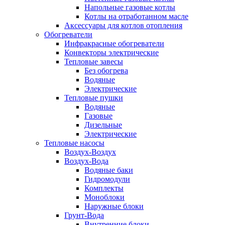
Напольные газовые котлы
Котлы на отработанном масле
Аксессуары для котлов отопления
Обогреватели
Инфракрасные обогреватели
Конвекторы электрические
Тепловые завесы
Без обогрева
Водяные
Электрические
Тепловые пушки
Водяные
Газовые
Дизельные
Электрические
Тепловые насосы
Воздух-Воздух
Воздух-Вода
Водяные баки
Гидромодули
Комплекты
Моноблоки
Наружные блоки
Грунт-Вода
Внутренние блоки