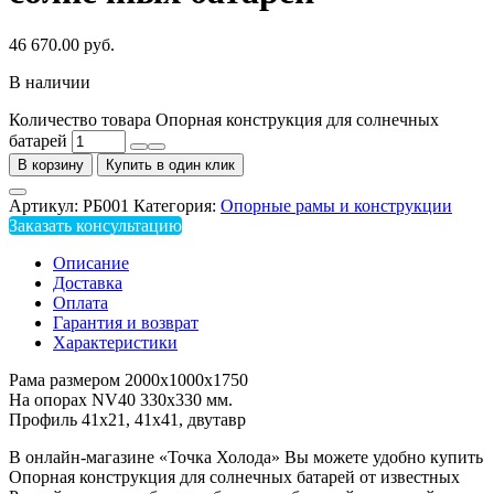
46 670.00
руб.
В наличии
Количество товара Опорная конструкция для солнечных
батарей
В корзину
Купить в один клик
Артикул:
РБ001
Категория:
Опорные рамы и конструкции
Заказать консультацию
Описание
Доставка
Оплата
Гарантия и возврат
Характеристики
Рама размером 2000х1000х1750
На опорах NV40 330х330 мм.
Профиль 41х21, 41х41, двутавр
В онлайн-магазине «Точка Холода» Вы можете удобно купить
Опорная конструкция для солнечных батарей от известных