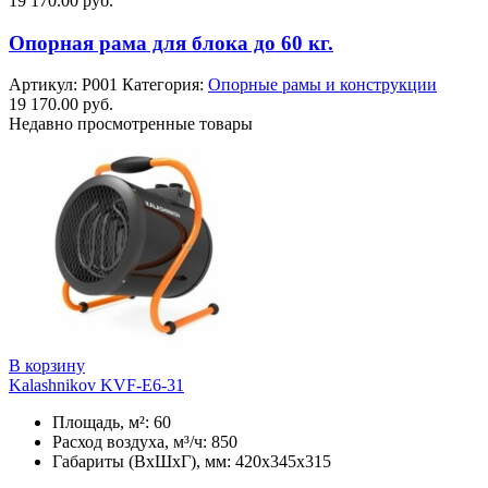
19 170.00
руб.
Опорная рама для блока до 60 кг.
Артикул:
Р001
Категория:
Опорные рамы и конструкции
19 170.00
руб.
Недавно просмотренные товары
В корзину
Kalashnikov KVF-E6-31
Площадь, м²: 60
Расход воздуха, м³/ч: 850
Габариты (ВхШхГ), мм: 420x345x315