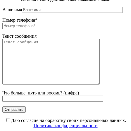
Ваше имя
Номер телефона*
Текст сообщения
Что больше, пять или восемь? (цифра)
Даю согласие на обработку своих персональных данных.
Политика конфиденциальности