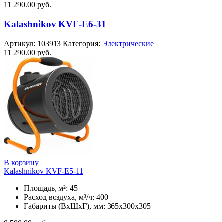
11 290.00
руб.
Kalashnikov KVF-E6-31
Артикул:
103913
Категория:
Электрические
11 290.00
руб.
В корзину
Kalashnikov KVF-E5-11
Площадь, м²: 45
Расход воздуха, м³/ч: 400
Габариты (ВхШхГ), мм: 365x300x305