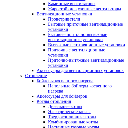
Каминные вентиляторы
Жаростойкие кухонные вентиляторы
Вентиляционные установки
Проветриватели
Бытовые приточные вентиляционные
установки
Бытовые приточно-вытяжные
вентиляционные установки
Вытяжные вентиляционные установки
Приточные вентиляционные
установки
Приточно-вытяжные вентиляционные
установки
Аксессуары для вентиляционных установок
Отопление
Бойлеры косвенного нагрева
Напольные бойлеры косвенного
нагрева
Аксессуары для бойлеров
Котлы отопления
Дизельные котлы
Электрические котлы
Твердотопливные котлы
Комбинированные котлы
Настенные газовые котлы