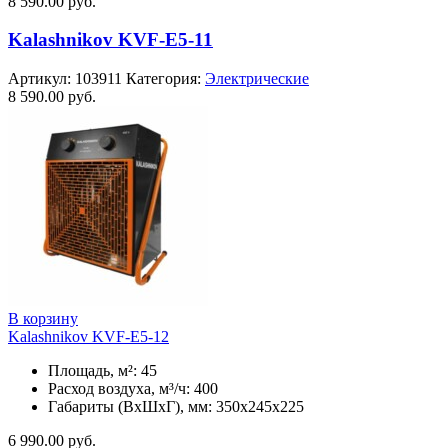
8 590.00
руб.
Kalashnikov KVF-E5-11
Артикул:
103911
Категория:
Электрические
8 590.00
руб.
В корзину
Kalashnikov KVF-E5-12
Площадь, м²: 45
Расход воздуха, м³/ч: 400
Габариты (ВхШхГ), мм: 350x245x225
6 990.00
руб.