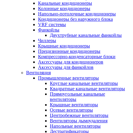
Канальные кондиционеры
Колонные кондиционеры
Напольно-потолочные кондиционеры
Кондиционеры без наружного блока
VRF системы
Фанкойлы
Двухтрубные канальные фанкойлы
Чиллеры
Крышные кондиционеры
Прецизионные кондиционеры
Компрессорно-конденсаторные блоки
Аксессуары для кондиционеров
Аксессуары для фанкойлов
Вентиляция
Промышленные вентиляторы
Круглые канальные вентиляторы
Квадратные канальные вентиляторы
Прямоугольные канальные
вентиляторы
Крышные вентиляторы
Осевые вентиляторы
Центробежные вентиляторы
Вентиляторы дымоудаления
Напольные вентиляторы
Дестратификаторы