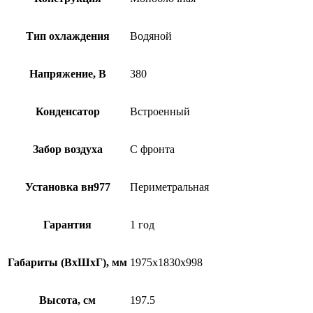
Тип охлаждения
Водяной
Напряжение, В
380
Конденсатор
Встроенный
Забор воздуха
С фронта
Установка вн977
Периметральная
Гарантия
1 год
Габариты (ВхШхГ), мм
1975х1830х998
Высота, см
197.5