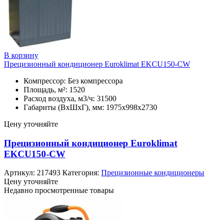
В корзину
Прецизионный кондиционер Euroklimat EKCU150-CW
Компрессор: Без компрессора
Площадь, м²: 1520
Расход воздуха, м3/ч: 31500
Габариты (ВхШхГ), мм: 1975x998x2730
Цену уточняйте
Прецизионный кондиционер Euroklimat
EKCU150-CW
Артикул:
217493
Категория:
Прецизионные кондиционеры
Цену уточняйте
Недавно просмотренные товары