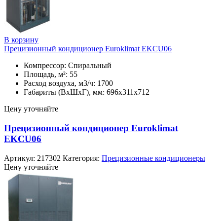
В корзину
Прецизионный кондиционер Euroklimat EKCU06
Компрессор: Спиральный
Площадь, м²: 55
Расход воздуха, м3/ч: 1700
Габариты (ВхШхГ), мм: 696x311x712
Цену уточняйте
Прецизионный кондиционер Euroklimat
EKCU06
Артикул:
217302
Категория:
Прецизионные кондиционеры
Цену уточняйте