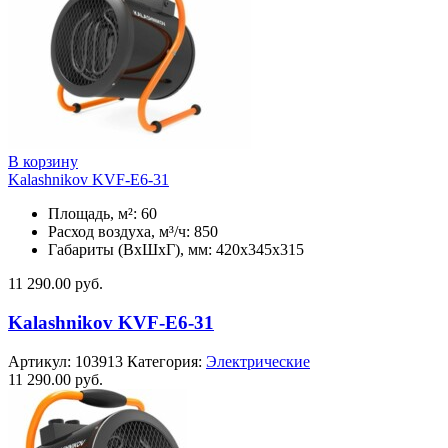
В корзину
Kalashnikov KVF-E6-31
Площадь, м²: 60
Расход воздуха, м³/ч: 850
Габариты (ВхШхГ), мм: 420x345x315
11 290.00
руб.
Kalashnikov KVF-E6-31
Артикул:
103913
Категория:
Электрические
11 290.00
руб.