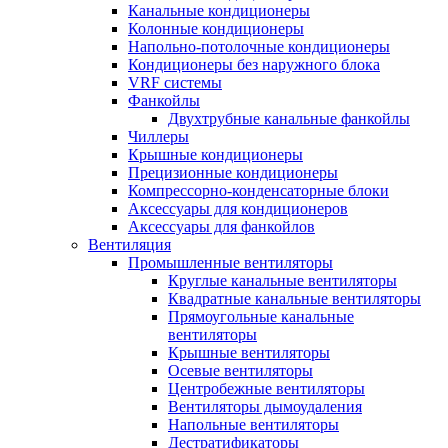
Канальные кондиционеры
Колонные кондиционеры
Напольно-потолочные кондиционеры
Кондиционеры без наружного блока
VRF системы
Фанкойлы
Двухтрубные канальные фанкойлы
Чиллеры
Крышные кондиционеры
Прецизионные кондиционеры
Компрессорно-конденсаторные блоки
Аксессуары для кондиционеров
Аксессуары для фанкойлов
Вентиляция
Промышленные вентиляторы
Круглые канальные вентиляторы
Квадратные канальные вентиляторы
Прямоугольные канальные
вентиляторы
Крышные вентиляторы
Осевые вентиляторы
Центробежные вентиляторы
Вентиляторы дымоудаления
Напольные вентиляторы
Дестратификаторы