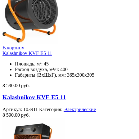
В корзину
Kalashnikov KVF-E5-11
Площадь, м²: 45
Расход воздуха, м³/ч: 400
Габариты (ВхШхГ), мм: 365x300x305
8 590.00
руб.
Kalashnikov KVF-E5-11
Артикул:
103911
Категория:
Электрические
8 590.00
руб.