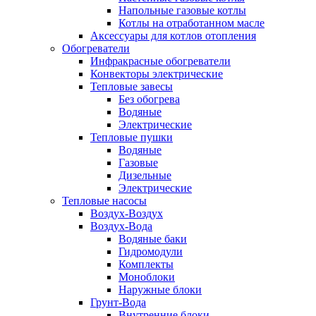
Напольные газовые котлы
Котлы на отработанном масле
Аксессуары для котлов отопления
Обогреватели
Инфракрасные обогреватели
Конвекторы электрические
Тепловые завесы
Без обогрева
Водяные
Электрические
Тепловые пушки
Водяные
Газовые
Дизельные
Электрические
Тепловые насосы
Воздух-Воздух
Воздух-Вода
Водяные баки
Гидромодули
Комплекты
Моноблоки
Наружные блоки
Грунт-Вода
Внутренние блоки