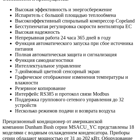
Высокая эффективность и энергосбережение
Испаритель с большой площадью теплообмена
Высокоэффективный спиральный компрессор Copeland
Бесступенчатая регулировка скорости вентилятора EC
Высокая надежность
Непрерывная работа 24 часа 365 дней в году
Функция автоматического запуска при сбое источника
питания
Полная автоматическая защита и сигнализация
Функция самодиагностики
Интеллектуальное управление
7-дюймовый цветной сенсорный экран
Графическое отображение изменения температуры и
влажности
Резервное копирование
Интерфейс RS385 и протокол связи Modbus
Поддержка группового сетевого управления до 32
устройств
Несколько режимов подачи и возврата воздуха
Прецизионный кондиционер от американской
компании Dunham Bush серии MSACU_YC представлены 18
моделями с водяным охлаждением конденсатора. Приборы
серии обладают мощностью от 31 до 202 кВт. Оборудование