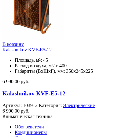
В корзину
Kalashnikov KVF-E5-12
Площадь, м²: 45
Расход воздуха, м³/ч: 400
Габариты (ВхШхГ), мм: 350x245x225
6 990.00
руб.
Kalashnikov KVF-E5-12
Артикул:
103912
Категория:
Электрические
6 990.00
руб.
Климатическая техника
Обогреватели
Кондиционеры