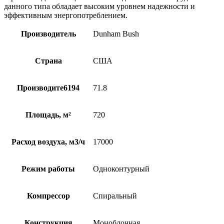
данного типа обладает высоким уровнем надежности и
эффективным энергопотреблением.
Производитель
Dunham Bush
Страна
США
Производите6194
71.8
Площадь, м²
720
Расход воздуха, м3/ч
17000
Режим работы
Одноконтурный
Компрессор
Спиральный
Конструкция
Моноблочная