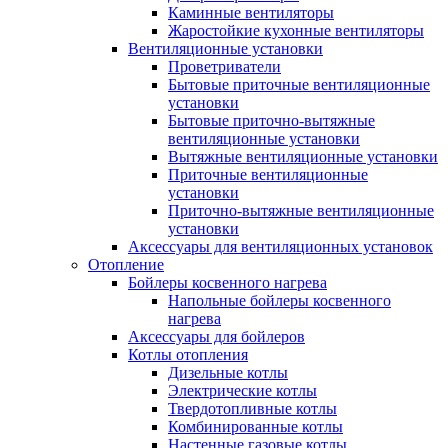
Каминные вентиляторы
Жаростойкие кухонные вентиляторы
Вентиляционные установки
Проветриватели
Бытовые приточные вентиляционные
установки
Бытовые приточно-вытяжные
вентиляционные установки
Вытяжные вентиляционные установки
Приточные вентиляционные
установки
Приточно-вытяжные вентиляционные
установки
Аксессуары для вентиляционных установок
Отопление
Бойлеры косвенного нагрева
Напольные бойлеры косвенного
нагрева
Аксессуары для бойлеров
Котлы отопления
Дизельные котлы
Электрические котлы
Твердотопливные котлы
Комбинированные котлы
Настенные газовые котлы