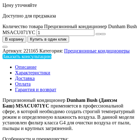
Цену уточняйте
Доступно для предзаказа
Количество товара Прецизионный кондиционер Dunham Bush
MSACU071YC
В корзину
Купить в один клик
Артикул:
221165
Категория:
Прецизионные кондиционеры
Заказать консультацию
Описание
Характеристики
Доставка
Оплата
Гарантия и возврат
Прецизионный кондиционер
Dunham Bush (Данхэм
Баш) MSACU071YC
применяется в профессиональной
сфере, в которой необходимо создать строгий температурный
режим и определенную влажность воздуха. В данной модели
установлен фильтр класса G4 для очистки воздуха от пыли,
пыльцы и крупных загрязнений.
Особенности и преимущества: