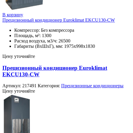
В корзину
Прецизионный кондиционер Euroklimat EKCU130-CW
Компрессор: Без компрессора
Площадь, м²: 1300
Расход воздуха, м3/ч: 26500
Габариты (ВхШхГ), мм: 1975x998x1830
Цену уточняйте
Прецизионный кондиционер Euroklimat
EKCU130-CW
Артикул:
217491
Категория:
Прецизионные кондиционеры
Цену уточняйте