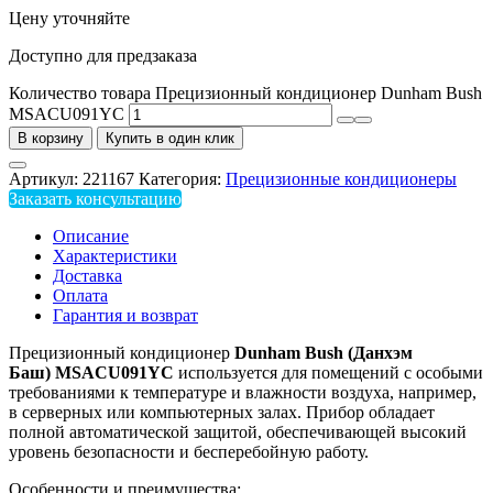
Цену уточняйте
Доступно для предзаказа
Количество товара Прецизионный кондиционер Dunham Bush
MSACU091YC
В корзину
Купить в один клик
Артикул:
221167
Категория:
Прецизионные кондиционеры
Заказать консультацию
Описание
Характеристики
Доставка
Оплата
Гарантия и возврат
Прецизионный кондиционер
Dunham Bush (Данхэм
Баш) MSACU091YC
используется для помещений с особыми
требованиями к температуре и влажности воздуха, например,
в серверных или компьютерных залах. Прибор обладает
полной автоматической защитой, обеспечивающей высокий
уровень безопасности и бесперебойную работу.
Особенности и преимущества: