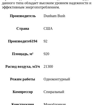
данного типа обладает высоким уровнем надежности и
эффективным энергопотреблением.
Производитель
Dunham Bush
Страна
США
Производите6194
92
Площадь, м²
920
Расход воздуха, м3/ч
21300
Режим работы
Одноконтурный
Компрессор
Спиральный
Конструкция
Моноблочная