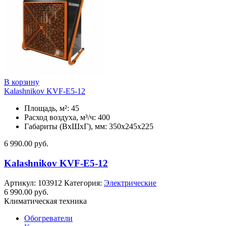
В корзину
Kalashnikov KVF-E5-12
Площадь, м²: 45
Расход воздуха, м³/ч: 400
Габариты (ВхШхГ), мм: 350x245x225
6 990.00
руб.
Kalashnikov KVF-E5-12
Артикул:
103912
Категория:
Электрические
6 990.00
руб.
Климатическая техника
Обогреватели