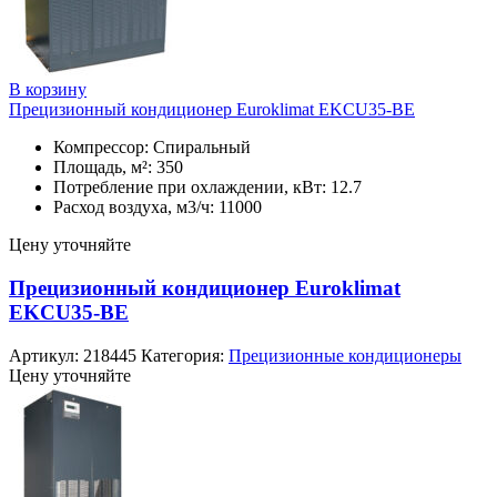
В корзину
Прецизионный кондиционер Euroklimat EKCU35-BE
Компрессор: Спиральный
Площадь, м²: 350
Потребление при охлаждении, кВт: 12.7
Расход воздуха, м3/ч: 11000
Цену уточняйте
Прецизионный кондиционер Euroklimat
EKCU35-BE
Артикул:
218445
Категория:
Прецизионные кондиционеры
Цену уточняйте