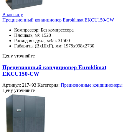
В корзину
Прецизионный кондиционер Euroklimat EKCU150-CW
Компрессор: Без компрессора
Площадь, м²: 1520
Расход воздуха, м3/ч: 31500
Габариты (ВхШхГ), мм: 1975x998x2730
Цену уточняйте
Прецизионный кондиционер Euroklimat
EKCU150-CW
Артикул:
217493
Категория:
Прецизионные кондиционеры
Цену уточняйте