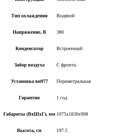
Тип охлаждения
Водяной
Напряжение, В
380
Конденсатор
Встроенный
Забор воздуха
С фронта
Установка вн977
Периметральная
Гарантия
1 год
Габариты (ВхШхГ), мм
1975х1830х998
Высота, см
197.5