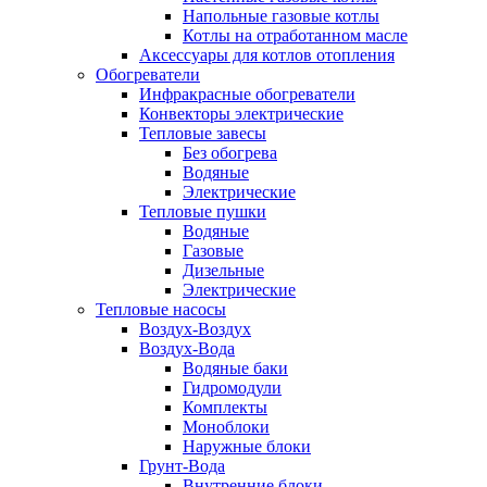
Напольные газовые котлы
Котлы на отработанном масле
Аксессуары для котлов отопления
Обогреватели
Инфракрасные обогреватели
Конвекторы электрические
Тепловые завесы
Без обогрева
Водяные
Электрические
Тепловые пушки
Водяные
Газовые
Дизельные
Электрические
Тепловые насосы
Воздух-Воздух
Воздух-Вода
Водяные баки
Гидромодули
Комплекты
Моноблоки
Наружные блоки
Грунт-Вода
Внутренние блоки