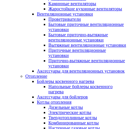
Каминные вентиляторы
Жаростойкие кухонные вентиляторы
Вентиляционные установки
Проветриватели
Бытовые приточные вентиляционные
установки
Бытовые приточно-вытяжные
вентиляционные установки
Вытяжные вентиляционные установки
Приточные вентиляционные
установки
Приточно-вытяжные вентиляционные
установки
Аксессуары для вентиляционных установок
Отопление
Бойлеры косвенного нагрева
Напольные бойлеры косвенного
нагрева
Аксессуары для бойлеров
Котлы отопления
Дизельные котлы
Электрические котлы
Твердотопливные котлы
Комбинированные котлы
Настенные газовые котлы