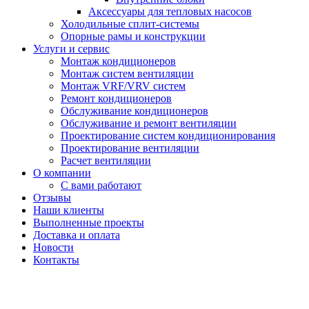
Аксессуары для тепловых насосов
Холодильные сплит-системы
Опорные рамы и конструкции
Услуги и сервис
Монтаж кондиционеров
Монтаж систем вентиляции
Монтаж VRF/VRV систем
Ремонт кондиционеров
Обслуживание кондиционеров
Обслуживание и ремонт вентиляции
Проектирование систем кондиционирования
Проектирование вентиляции
Расчет вентиляции
О компании
С вами работают
Отзывы
Наши клиенты
Выполненные проекты
Доставка и оплата
Новости
Контакты