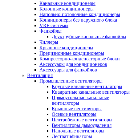
Канальные кондиционеры
Колонные кондиционеры
Напольно-потолочные кондиционеры
Кондиционеры без наружного блока
VRF системы
Фанкойлы
Двухтрубные канальные фанкойлы
Чиллеры
Крышные кондиционеры
Прецизионные кондиционеры
Компрессорно-конденсаторные блоки
Аксессуары для кондиционеров
Аксессуары для фанкойлов
Вентиляция
Промышленные вентиляторы
Круглые канальные вентиляторы
Квадратные канальные вентиляторы
Прямоугольные канальные
вентиляторы
Крышные вентиляторы
Осевые вентиляторы
Центробежные вентиляторы
Вентиляторы дымоудаления
Напольные вентиляторы
Дестратификаторы