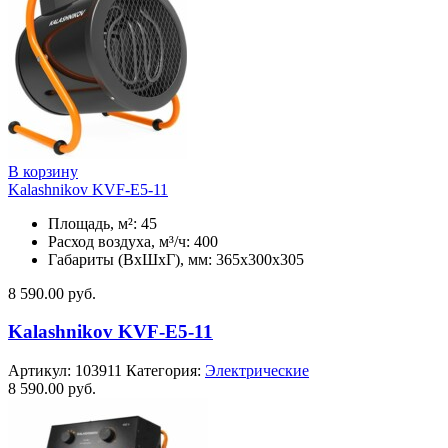
В корзину
Kalashnikov KVF-E5-11
Площадь, м²: 45
Расход воздуха, м³/ч: 400
Габариты (ВхШхГ), мм: 365x300x305
8 590.00
руб.
Kalashnikov KVF-E5-11
Артикул:
103911
Категория:
Электрические
8 590.00
руб.