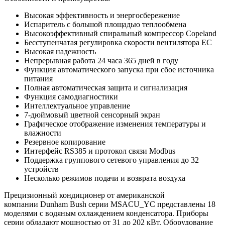
Высокая эффективность и энергосбережение
Испаритель с большой площадью теплообмена
Высокоэффективный спиральный компрессор Copeland
Бесступенчатая регулировка скорости вентилятора EC
Высокая надежность
Непрерывная работа 24 часа 365 дней в году
Функция автоматического запуска при сбое источника
питания
Полная автоматическая защита и сигнализация
Функция самодиагностики
Интеллектуальное управление
7-дюймовый цветной сенсорный экран
Графическое отображение изменения температуры и
влажности
Резервное копирование
Интерфейс RS385 и протокол связи Modbus
Поддержка группового сетевого управления до 32
устройств
Несколько режимов подачи и возврата воздуха
Прецизионный кондиционер от американской
компании Dunham Bush серии MSACU_YC представлены 18
моделями с водяным охлаждением конденсатора. Приборы
серии обладают мощностью от 31 до 202 кВт. Оборудование