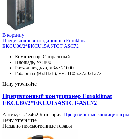
В корзину
Прецизионный кондиционер Euroklimat
EKCU80/2*EKCU15ASTCT-ASC72
Компрессор: Спиральный
Площадь, м²: 800
Расход воздуха, м3/ч: 21000
Габариты (ВхШхГ), мм: 1105х3720х1273
Цену уточняйте
Прецизионный кондиционер Euroklimat
EKCU80/2*EKCU15ASTCT-ASC72
Артикул:
218462
Категория:
Прецизионные кондиционеры
Цену уточняйте
Недавно просмотренные товары