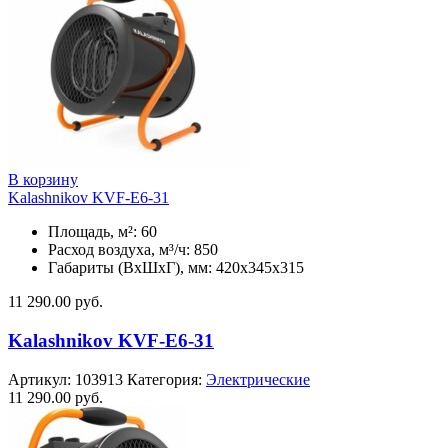
В корзину
Kalashnikov KVF-E6-31
Площадь, м²: 60
Расход воздуха, м³/ч: 850
Габариты (ВхШхГ), мм: 420x345x315
11 290.00
руб.
Kalashnikov KVF-E6-31
Артикул:
103913
Категория:
Электрические
11 290.00
руб.