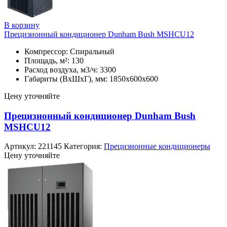
В корзину
Прецизионный кондиционер Dunham Bush MSHCU12
Компрессор: Спиральный
Площадь, м²: 130
Расход воздуха, м3/ч: 3300
Габариты (ВхШхГ), мм: 1850х600х600
Цену уточняйте
Прецизионный кондиционер Dunham Bush
MSHCU12
Артикул:
221145
Категория:
Прецизионные кондиционеры
Цену уточняйте