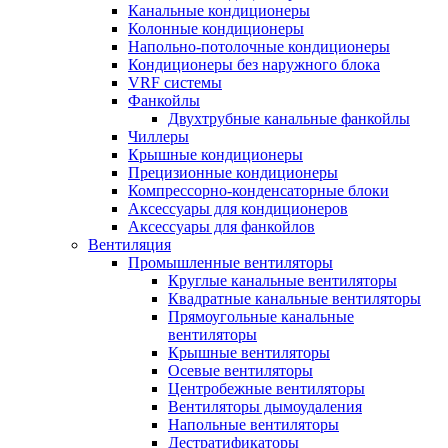
Канальные кондиционеры
Колонные кондиционеры
Напольно-потолочные кондиционеры
Кондиционеры без наружного блока
VRF системы
Фанкойлы
Двухтрубные канальные фанкойлы
Чиллеры
Крышные кондиционеры
Прецизионные кондиционеры
Компрессорно-конденсаторные блоки
Аксессуары для кондиционеров
Аксессуары для фанкойлов
Вентиляция
Промышленные вентиляторы
Круглые канальные вентиляторы
Квадратные канальные вентиляторы
Прямоугольные канальные
вентиляторы
Крышные вентиляторы
Осевые вентиляторы
Центробежные вентиляторы
Вентиляторы дымоудаления
Напольные вентиляторы
Дестратификаторы