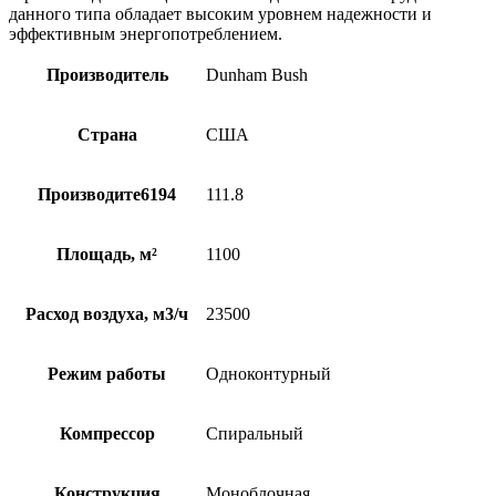
данного типа обладает высоким уровнем надежности и
эффективным энергопотреблением.
Производитель
Dunham Bush
Страна
США
Производите6194
111.8
Площадь, м²
1100
Расход воздуха, м3/ч
23500
Режим работы
Одноконтурный
Компрессор
Спиральный
Конструкция
Моноблочная