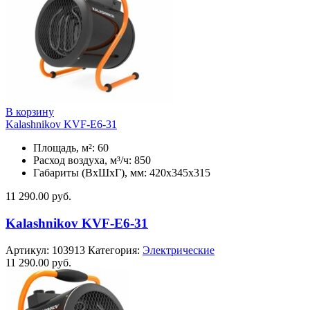
В корзину
Kalashnikov KVF-E6-31
Площадь, м²: 60
Расход воздуха, м³/ч: 850
Габариты (ВхШхГ), мм: 420x345x315
11 290.00
руб.
Kalashnikov KVF-E6-31
Артикул:
103913
Категория:
Электрические
11 290.00
руб.