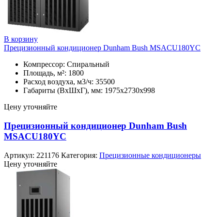
В корзину
Прецизионный кондиционер Dunham Bush MSACU180YC
Компрессор: Спиральный
Площадь, м²: 1800
Расход воздуха, м3/ч: 35500
Габариты (ВхШхГ), мм: 1975х2730х998
Цену уточняйте
Прецизионный кондиционер Dunham Bush
MSACU180YC
Артикул:
221176
Категория:
Прецизионные кондиционеры
Цену уточняйте