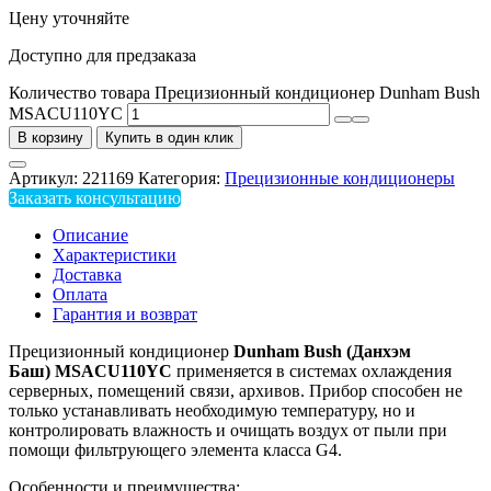
Цену уточняйте
Доступно для предзаказа
Количество товара Прецизионный кондиционер Dunham Bush
MSACU110YC
В корзину
Купить в один клик
Артикул:
221169
Категория:
Прецизионные кондиционеры
Заказать консультацию
Описание
Характеристики
Доставка
Оплата
Гарантия и возврат
Прецизионный кондиционер
Dunham Bush (Данхэм
Баш) MSACU110YC
применяется в системах охлаждения
серверных, помещений связи, архивов. Прибор способен не
только устанавливать необходимую температуру, но и
контролировать влажность и очищать воздух от пыли при
помощи фильтрующего элемента класса G4.
Особенности и преимущества: