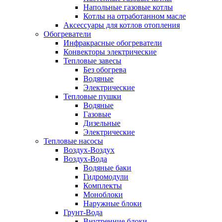
Напольные газовые котлы
Котлы на отработанном масле
Аксессуары для котлов отопления
Обогреватели
Инфракрасные обогреватели
Конвекторы электрические
Тепловые завесы
Без обогрева
Водяные
Электрические
Тепловые пушки
Водяные
Газовые
Дизельные
Электрические
Тепловые насосы
Воздух-Воздух
Воздух-Вода
Водяные баки
Гидромодули
Комплекты
Моноблоки
Наружные блоки
Грунт-Вода
Внутренние блоки