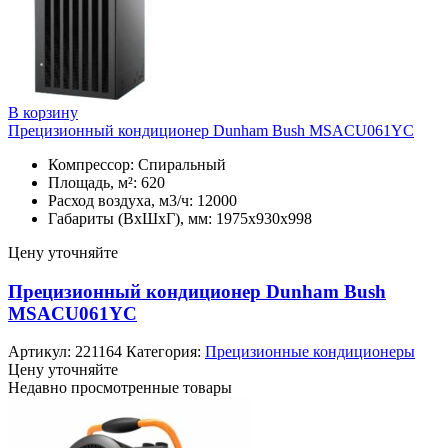
В корзину
Прецизионный кондиционер Dunham Bush MSACU061YC
Компрессор: Спиральный
Площадь, м²: 620
Расход воздуха, м3/ч: 12000
Габариты (ВхШхГ), мм: 1975х930х998
Цену уточняйте
Прецизионный кондиционер Dunham Bush
MSACU061YC
Артикул:
221164
Категория:
Прецизионные кондиционеры
Цену уточняйте
Недавно просмотренные товары