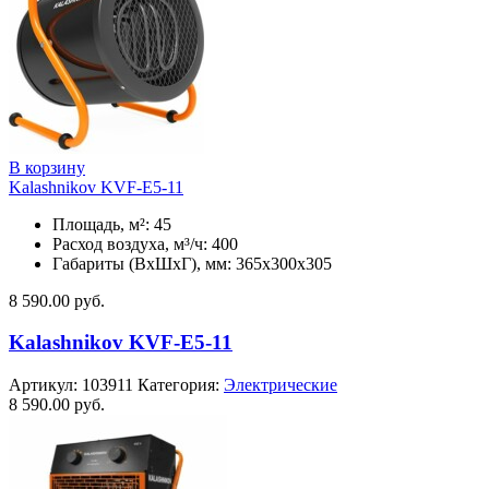
В корзину
Kalashnikov KVF-E5-11
Площадь, м²: 45
Расход воздуха, м³/ч: 400
Габариты (ВхШхГ), мм: 365x300x305
8 590.00
руб.
Kalashnikov KVF-E5-11
Артикул:
103911
Категория:
Электрические
8 590.00
руб.