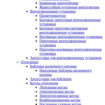
Каминные вентиляторы
Жаростойкие кухонные вентиляторы
Вентиляционные установки
Проветриватели
Бытовые приточные вентиляционные
установки
Бытовые приточно-вытяжные
вентиляционные установки
Вытяжные вентиляционные установки
Приточные вентиляционные
установки
Приточно-вытяжные вентиляционные
установки
Аксессуары для вентиляционных установок
Отопление
Бойлеры косвенного нагрева
Напольные бойлеры косвенного
нагрева
Аксессуары для бойлеров
Котлы отопления
Дизельные котлы
Электрические котлы
Твердотопливные котлы
Комбинированные котлы
Настенные газовые котлы