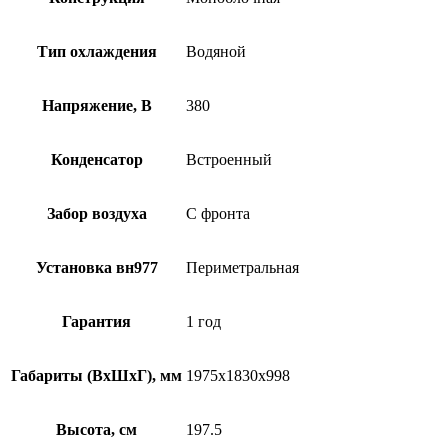
Тип охлаждения
Водяной
Напряжение, В
380
Конденсатор
Встроенный
Забор воздуха
С фронта
Установка вн977
Периметральная
Гарантия
1 год
Габариты (ВхШхГ), мм
1975х1830х998
Высота, см
197.5