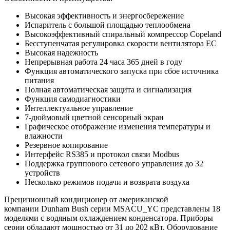
Высокая эффективность и энергосбережение
Испаритель с большой площадью теплообмена
Высокоэффективный спиральный компрессор Copeland
Бесступенчатая регулировка скорости вентилятора EC
Высокая надежность
Непрерывная работа 24 часа 365 дней в году
Функция автоматического запуска при сбое источника
питания
Полная автоматическая защита и сигнализация
Функция самодиагностики
Интеллектуальное управление
7-дюймовый цветной сенсорный экран
Графическое отображение изменения температуры и
влажности
Резервное копирование
Интерфейс RS385 и протокол связи Modbus
Поддержка группового сетевого управления до 32
устройств
Несколько режимов подачи и возврата воздуха
Прецизионный кондиционер от американской
компании Dunham Bush серии MSACU_YC представлены 18
моделями с водяным охлаждением конденсатора. Приборы
серии обладают мощностью от 31 до 202 кВт. Оборудование