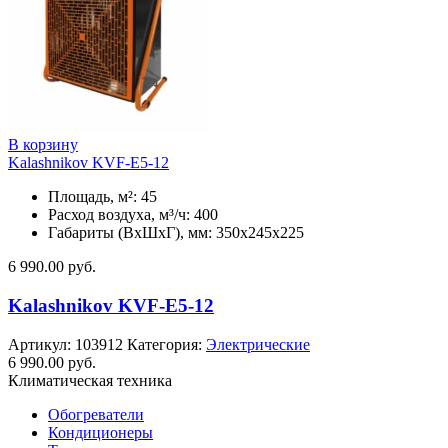
В корзину
Kalashnikov KVF-E5-12
Площадь, м²: 45
Расход воздуха, м³/ч: 400
Габариты (ВхШхГ), мм: 350x245x225
6 990.00
руб.
Kalashnikov KVF-E5-12
Артикул:
103912
Категория:
Электрические
6 990.00
руб.
Климатическая техника
Обогреватели
Кондиционеры