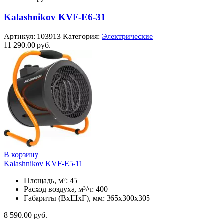
Kalashnikov KVF-E6-31
Артикул:
103913
Категория:
Электрические
11 290.00
руб.
В корзину
Kalashnikov KVF-E5-11
Площадь, м²: 45
Расход воздуха, м³/ч: 400
Габариты (ВхШхГ), мм: 365x300x305
8 590.00
руб.