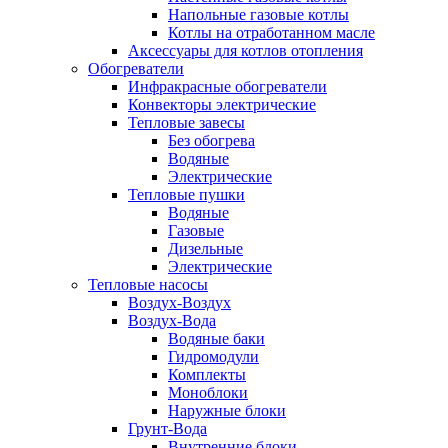
Напольные газовые котлы
Котлы на отработанном масле
Аксессуары для котлов отопления
Обогреватели
Инфракрасные обогреватели
Конвекторы электрические
Тепловые завесы
Без обогрева
Водяные
Электрические
Тепловые пушки
Водяные
Газовые
Дизельные
Электрические
Тепловые насосы
Воздух-Воздух
Воздух-Вода
Водяные баки
Гидромодули
Комплекты
Моноблоки
Наружные блоки
Грунт-Вода
Внутренние блоки