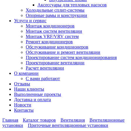
Аксессуары для тепловых насосов
Холодильные сплит-системы
Опорные рамы и конструкции
Услуги и сервис
Монтаж кондиционеров
Монтаж систем вентиляции
Монтаж VRF/VRV систем
Ремонт кондиционеров
Обслуживание кондиционеров
Обслуживание и ремонт вентиляции
Проектирование систем кондиционирования
Проектирование вентиляции
Расчет вентиляции
О компании
С вами работают
Отзывы
Наши клиенты
Выполненные проекты
Доставка и оплата
Новости
Контакты
Главная
Каталог товаров
Вентиляция
Вентиляционные
установки
Приточные вентиляционные установки