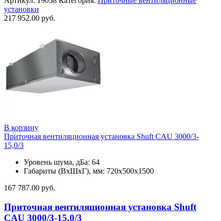
Артикул:
19058
Категория:
Приточные вентиляционные
установки
217 952.00
руб.
В корзину
Приточная вентиляционная установка Shuft CAU 3000/3-
15,0/3
Уровень шума, дБа: 64
Габариты (ВхШхГ), мм: 720х500х1500
167 787.00
руб.
Приточная вентиляционная установка Shuft
CAU 3000/3-15,0/3