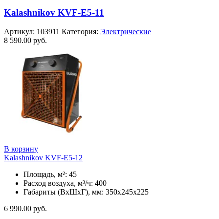
Kalashnikov KVF-E5-11
Артикул:
103911
Категория:
Электрические
8 590.00
руб.
В корзину
Kalashnikov KVF-E5-12
Площадь, м²: 45
Расход воздуха, м³/ч: 400
Габариты (ВхШхГ), мм: 350x245x225
6 990.00
руб.