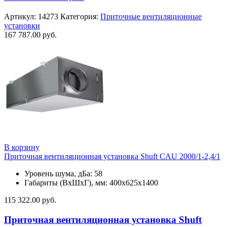
Артикул:
14273
Категория:
Приточные вентиляционные
установки
167 787.00
руб.
В корзину
Приточная вентиляционная установка Shuft CAU 2000/1-2,4/1
Уровень шума, дБа: 58
Габариты (ВхШхГ), мм: 400х625х1400
115 322.00
руб.
Приточная вентиляционная установка Shuft