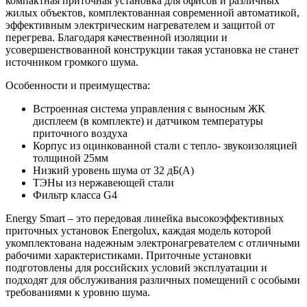
компактная приточная установка для офисов и различных
жилых объектов, комплектованная современной автоматикой,
эффективным электрическим нагревателем и защитой от
перегрева. Благодаря качественной изоляции и
усовершенствованной конструкции такая установка не станет
источником громкого шума.
Особенности и преимущества:
Встроенная система управления с выносным ЖК
дисплеем (в комплекте) и датчиком температуры
приточного воздуха
Корпус из оцинкованной стали с тепло- звукоизоляцией
толщиной 25мм
Низкий уровень шума от 32 дБ(А)
ТЭНы из нержавеющей стали
Фильтр класса G4
Energy Smart – это передовая линейка высокоэффективных
приточных установок Energolux, каждая модель которой
укомплектована надежным электронагревателем с отличными
рабочими характеристиками. Приточные установки
подготовлены для российских условий эксплуатации и
подходят для обслуживания различных помещений с особыми
требованиями к уровню шума.