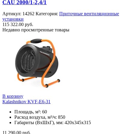
CAU 2000/1-2,4/1
Артикул:
14262
Категория:
Приточные вентиляционные
установки
115 322.00
руб.
Недавно просмотренные товары
В корзину
Kalashnikov KVF-E6-31
Площадь, м²: 60
Расход воздуха, м³/ч: 850
Габариты (ВхШхГ), мм: 420x345x315
11 290.00
руб.