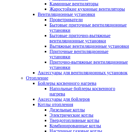
Каминные вентиляторы
Жаростойкие кухонные вентиляторы
Вентиляционные установки
Проветриватели
Бытовые приточные вентиляционные
установки
Бытовые приточно-вытяжные
вентиляционные установки
Вытяжные вентиляционные установки
Приточные вентиляционные
установки
Приточно-вытяжные вентиляционные
установки
Аксессуары для вентиляционных установок
Отопление
Бойлеры косвенного нагрева
Напольные бойлеры косвенного
нагрева
Аксессуары для бойлеров
Котлы отопления
Дизельные котлы
Электрические котлы
Твердотопливные котлы
Комбинированные котлы
Настенные газовые котлы