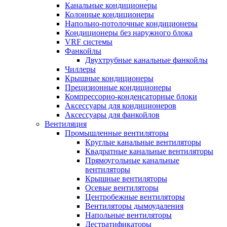
Канальные кондиционеры
Колонные кондиционеры
Напольно-потолочные кондиционеры
Кондиционеры без наружного блока
VRF системы
Фанкойлы
Двухтрубные канальные фанкойлы
Чиллеры
Крышные кондиционеры
Прецизионные кондиционеры
Компрессорно-конденсаторные блоки
Аксессуары для кондиционеров
Аксессуары для фанкойлов
Вентиляция
Промышленные вентиляторы
Круглые канальные вентиляторы
Квадратные канальные вентиляторы
Прямоугольные канальные
вентиляторы
Крышные вентиляторы
Осевые вентиляторы
Центробежные вентиляторы
Вентиляторы дымоудаления
Напольные вентиляторы
Дестратификаторы