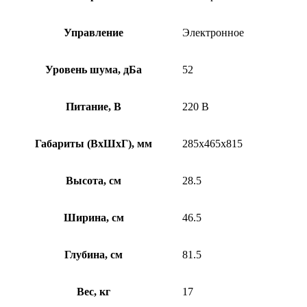
Управление
Электронное
Уровень шума, дБа
52
Питание, В
220 В
Габариты (ВхШхГ), мм
285х465х815
Высота, см
28.5
Ширина, см
46.5
Глубина, см
81.5
Вес, кг
17