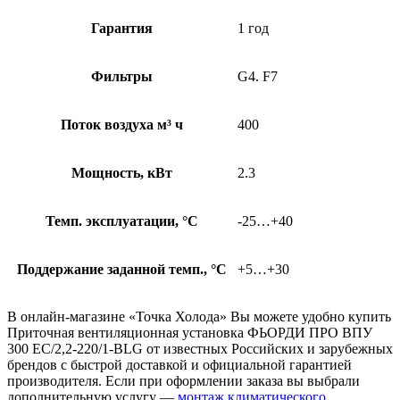
Гарантия
1 год
Фильтры
G4. F7
Поток воздуха м³ ч
400
Мощность, кВт
2.3
Темп. эксплуатации, °С
-25…+40
Поддержание заданной темп., °C
+5…+30
В онлайн-магазине «Точка Холода» Вы можете удобно купить
Приточная вентиляционная установка ФЬОРДИ ПРО ВПУ
300 ЕС/2,2-220/1-BLG от известных Российских и зарубежных
брендов с быстрой доставкой и официальной гарантией
производителя. Если при оформлении заказа вы выбрали
дополнительную услугу —
монтаж климатического