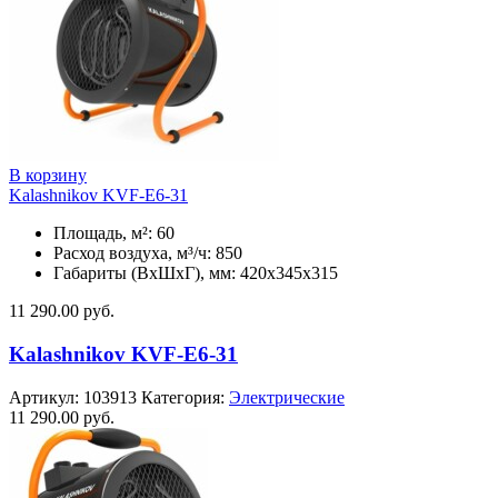
В корзину
Kalashnikov KVF-E6-31
Площадь, м²: 60
Расход воздуха, м³/ч: 850
Габариты (ВхШхГ), мм: 420x345x315
11 290.00
руб.
Kalashnikov KVF-E6-31
Артикул:
103913
Категория:
Электрические
11 290.00
руб.