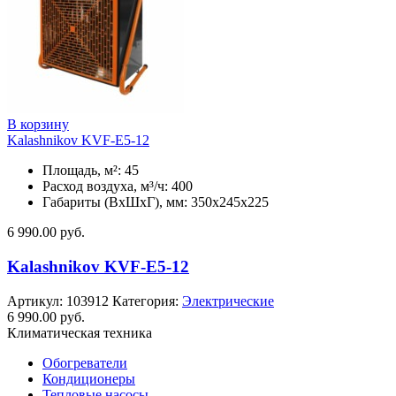
В корзину
Kalashnikov KVF-E5-12
Площадь, м²: 45
Расход воздуха, м³/ч: 400
Габариты (ВхШхГ), мм: 350x245x225
6 990.00
руб.
Kalashnikov KVF-E5-12
Артикул:
103912
Категория:
Электрические
6 990.00
руб.
Климатическая техника
Обогреватели
Кондиционеры
Тепловые насосы