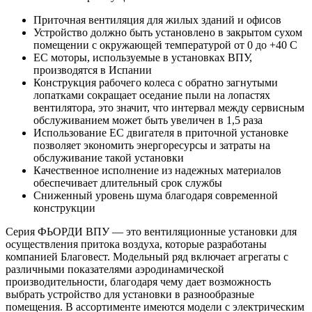
Приточная вентиляция для жилых зданий и офисов
Устройство должно быть установлено в закрытом сухом
помещении с окружающей температурой от 0 до +40 С
ЕС моторы, используемые в установках ВПУ,
производятся в Испании
Конструкция рабочего колеса с обратно загнутыми
лопатками сокращает оседание пыли на лопастях
вентилятора, это значит, что интервал между сервисным
обслуживанием может быть увеличен в 1,5 раза
Использование ЕС двигателя в приточной установке
позволяет экономить энергоресурсы и затраты на
обслуживание такой установки
Качественное исполнение из надежных материалов
обеспечивает длительный срок службы
Сниженный уровень шума благодаря современной
конструкции
Серия ФЬОРДИ ВПУ — это вентиляционные установки для
осуществления притока воздуха, которые разработаны
компанией Благовест. Модельный ряд включает агрегаты с
различными показателями аэродинамической
производительности, благодаря чему дает возможность
выбрать устройство для установки в разнообразные
помещения. В ассортименте имеются модели с электрическим