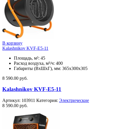
В корзину
Kalashnikov KVF-E5-11
Площадь, м²: 45
Расход воздуха, м³/ч: 400
Габариты (ВхШхГ), мм: 365x300x305
8 590.00
руб.
Kalashnikov KVF-E5-11
Артикул:
103911
Категория:
Электрические
8 590.00
руб.