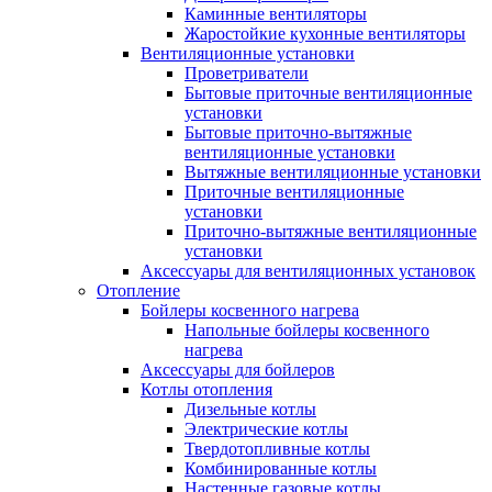
Каминные вентиляторы
Жаростойкие кухонные вентиляторы
Вентиляционные установки
Проветриватели
Бытовые приточные вентиляционные
установки
Бытовые приточно-вытяжные
вентиляционные установки
Вытяжные вентиляционные установки
Приточные вентиляционные
установки
Приточно-вытяжные вентиляционные
установки
Аксессуары для вентиляционных установок
Отопление
Бойлеры косвенного нагрева
Напольные бойлеры косвенного
нагрева
Аксессуары для бойлеров
Котлы отопления
Дизельные котлы
Электрические котлы
Твердотопливные котлы
Комбинированные котлы
Настенные газовые котлы