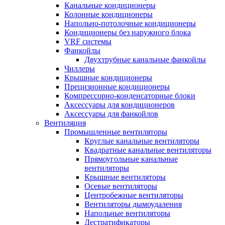
Канальные кондиционеры
Колонные кондиционеры
Напольно-потолочные кондиционеры
Кондиционеры без наружного блока
VRF системы
Фанкойлы
Двухтрубные канальные фанкойлы
Чиллеры
Крышные кондиционеры
Прецизионные кондиционеры
Компрессорно-конденсаторные блоки
Аксессуары для кондиционеров
Аксессуары для фанкойлов
Вентиляция
Промышленные вентиляторы
Круглые канальные вентиляторы
Квадратные канальные вентиляторы
Прямоугольные канальные
вентиляторы
Крышные вентиляторы
Осевые вентиляторы
Центробежные вентиляторы
Вентиляторы дымоудаления
Напольные вентиляторы
Дестратификаторы