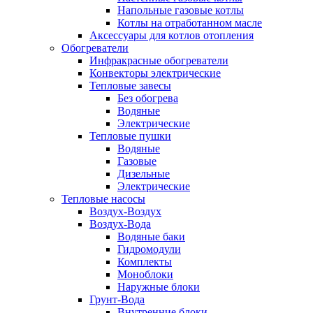
Напольные газовые котлы
Котлы на отработанном масле
Аксессуары для котлов отопления
Обогреватели
Инфракрасные обогреватели
Конвекторы электрические
Тепловые завесы
Без обогрева
Водяные
Электрические
Тепловые пушки
Водяные
Газовые
Дизельные
Электрические
Тепловые насосы
Воздух-Воздух
Воздух-Вода
Водяные баки
Гидромодули
Комплекты
Моноблоки
Наружные блоки
Грунт-Вода
Внутренние блоки