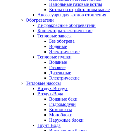
Напольные газовые котлы
Котлы на отработанном масле
Аксессуары для котлов отопления
Обогреватели
Инфракрасные обогреватели
Конвекторы электрические
Тепловые завесы
Без обогрева
Водяные
Электрические
Тепловые пушки
Водяные
Газовые
Дизельные
Электрические
Тепловые насосы
Воздух-Воздух
Воздух-Вода
Водяные баки
Гидромодули
Комплекты
Моноблоки
Наружные блоки
Грунт-Вода
Внутренние блоки