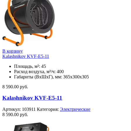
В корзину
Kalashnikov KVF-E5-11
Площадь, м²: 45
Расход воздуха, м³/ч: 400
Габариты (ВхШхГ), мм: 365x300x305
8 590.00
руб.
Kalashnikov KVF-E5-11
Артикул:
103911
Категория:
Электрические
8 590.00
руб.