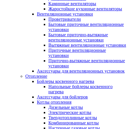
Каминные вентиляторы
Жаростойкие кухонные вентиляторы
Вентиляционные установки
Проветриватели
Бытовые приточные вентиляционные
установки
Бытовые приточно-вытяжные
вентиляционные установки
Вытяжные вентиляционные установки
Приточные вентиляционные
установки
Приточно-вытяжные вентиляционные
установки
Аксессуары для вентиляционных установок
Отопление
Бойлеры косвенного нагрева
Напольные бойлеры косвенного
нагрева
Аксессуары для бойлеров
Котлы отопления
Дизельные котлы
Электрические котлы
Твердотопливные котлы
Комбинированные котлы
Настенные газовые котлы