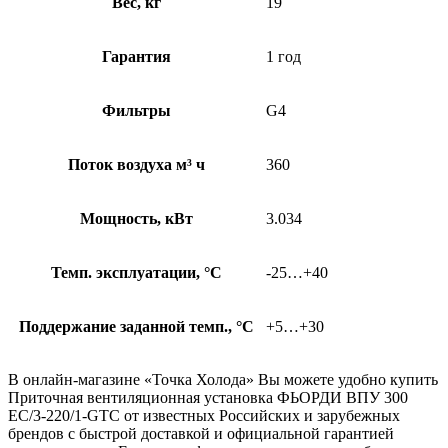
Вес, кг
19
Гарантия
1 год
Фильтры
G4
Поток воздуха м³ ч
360
Мощность, кВт
3.034
Темп. эксплуатации, °С
-25…+40
Поддержание заданной темп., °C
+5…+30
В онлайн-магазине «Точка Холода» Вы можете удобно купить
Приточная вентиляционная установка ФЬОРДИ ВПУ 300
ЕС/3-220/1-GTC от известных Российских и зарубежных
брендов с быстрой доставкой и официальной гарантией