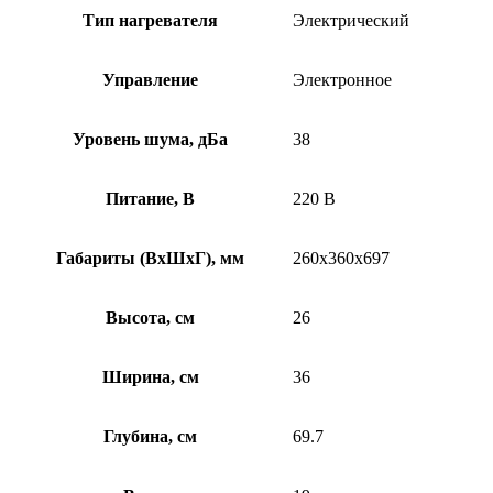
Тип нагревателя
Электрический
Управление
Электронное
Уровень шума, дБа
38
Питание, В
220 В
Габариты (ВхШхГ), мм
260х360х697
Высота, см
26
Ширина, см
36
Глубина, см
69.7