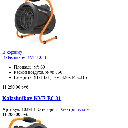
В корзину
Kalashnikov KVF-E6-31
Площадь, м²: 60
Расход воздуха, м³/ч: 850
Габариты (ВхШхГ), мм: 420x345x315
11 290.00
руб.
Kalashnikov KVF-E6-31
Артикул:
103913
Категория:
Электрические
11 290.00
руб.