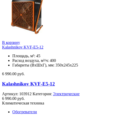
В корзину
Kalashnikov KVF-E5-12
Площадь, м²: 45
Расход воздуха, м³/ч: 400
Габариты (ВхШхГ), мм: 350x245x225
6 990.00
руб.
Kalashnikov KVF-E5-12
Артикул:
103912
Категория:
Электрические
6 990.00
руб.
Климатическая техника
Обогреватели