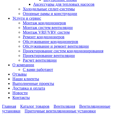
Аксессуары для тепловых насосов
Холодильные сплит-системы
Опорные рамы и конструкции
Услуги и сервис
Монтаж кондиционеров
Монтаж систем вентиляции
Монтаж VRF/VRV систем
Ремонт кондиционеров
Обслуживание кондиционеров
Обслуживание и ремонт вентиляции
Проектирование систем кондиционирования
Проектирование вентиляции
Расчет вентиляции
О компании
С вами работают
Отзывы
Наши клиенты
Выполненные проекты
Доставка и оплата
Новости
Контакты
Главная
Каталог товаров
Вентиляция
Вентиляционные
установки
Приточные вентиляционные установки