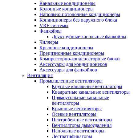
Канальные кондиционеры
Колонные кондиционеры
Напольно-потолочные кондиционеры
Кондиционеры без наружного блока
VRF системы
Фанкойлы
Двухтрубные канальные фанкойлы
Чиллеры
Крышные кондиционеры
Прецизионные кондиционеры
Компрессорно-конденсаторные блоки
Аксессуары для кондиционеров
Аксессуары для фанкойлов
Вентиляция
Промышленные вентиляторы
Круглые канальные вентиляторы
Квадратные канальные вентиляторы
Прямоугольные канальные
вентиляторы
Крышные вентиляторы
Осевые вентиляторы
Центробежные вентиляторы
Вентиляторы дымоудаления
Напольные вентиляторы
Дестратификаторы