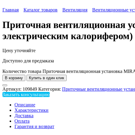
Главная
Каталог товаров
Вентиляция
Вентиляционные ус
Приточная вентиляционная у
электрическим калорифером)
Цену уточняйте
Доступно для предзаказа
Количество товара Приточная вентиляционная установка MIR
В корзину
Купить в один клик
Артикул:
109849
Категория:
Приточные вентиляционные уста
Заказать консультацию
Описание
Характеристики
Доставка
Оплата
Гарантия и возврат