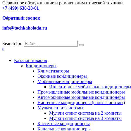
Сервисное обслуживание и ремонт климатической техники.
+7 (499) 638-28-01
Обратный звонок
info@tochkaholoda.ru
Search for:
0
Каталог товаров
Кондиционеры
Климатизаторы
Оконные кондиционеры
Мобильные кондиционеры
Инверторные мобильные кондиционер
Промышленные мобильные кондиционеры
Автомобильные мобильные кондиционеры
Настенные кондиционеры (сплит-системы)
Мульти сплит системы
Мульти сплит система на 2 комнаты
Мульти сплит система на 3 комнаты
Кассетные кондиционеры
Канальные кондиционеры