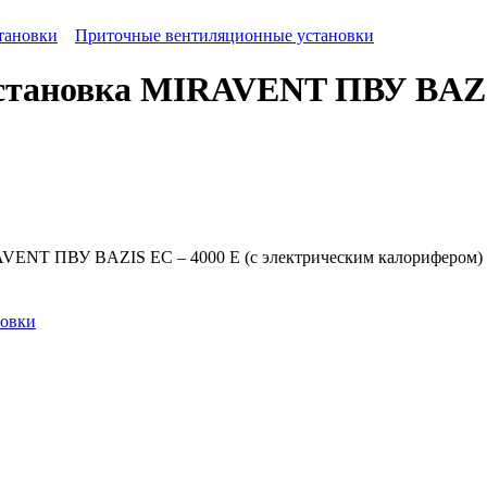
тановки
Приточные вентиляционные установки
становка MIRAVENT ПВУ BAZIS
AVENT ПВУ BAZIS EC – 4000 E (с электрическим калорифером)
новки