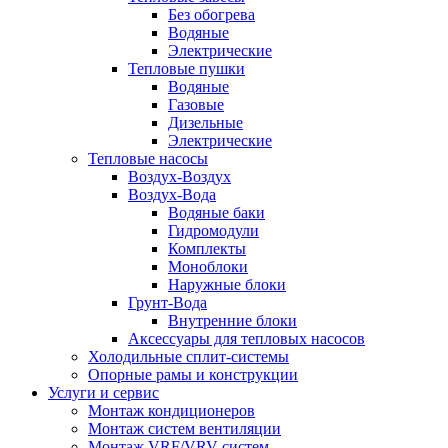
Без обогрева
Водяные
Электрические
Тепловые пушки
Водяные
Газовые
Дизельные
Электрические
Тепловые насосы
Воздух-Воздух
Воздух-Вода
Водяные баки
Гидромодули
Комплекты
Моноблоки
Наружные блоки
Грунт-Вода
Внутренние блоки
Аксессуары для тепловых насосов
Холодильные сплит-системы
Опорные рамы и конструкции
Услуги и сервис
Монтаж кондиционеров
Монтаж систем вентиляции
Монтаж VRF/VRV систем