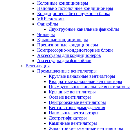
Колонные кондиционеры
Напольно-потолочные кондиционеры
Кондиционеры без наружного блока
VRF системы
Фанкойлы
Двухтрубные канальные фанкойлы
Чиллеры
Крышные кондиционеры
Прецизионные кондиционеры
Компрессорно-конденсаторные блоки
Аксессуары для кондиционеров
Аксессуары для фанкойлов
Вентиляция
Промышленные вентиляторы
Круглые канальные вентиляторы
Квадратные канальные вентиляторы
Прямоугольные канальные вентиляторы
Крышные вентиляторы
Осевые вентиляторы
Центробежные вентиляторы
Вентиляторы дымоудаления
Напольные вентиляторы
Дестратификаторы
Каминные вентиляторы
Жаростойкие кухонные вентиляторы