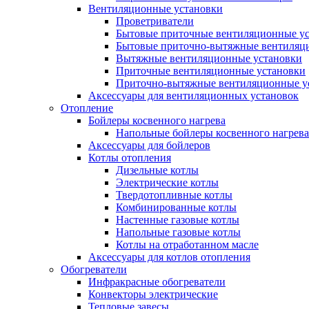
Вентиляционные установки
Проветриватели
Бытовые приточные вентиляционные у
Бытовые приточно-вытяжные вентиляц
Вытяжные вентиляционные установки
Приточные вентиляционные установки
Приточно-вытяжные вентиляционные у
Аксессуары для вентиляционных установок
Отопление
Бойлеры косвенного нагрева
Напольные бойлеры косвенного нагрева
Аксессуары для бойлеров
Котлы отопления
Дизельные котлы
Электрические котлы
Твердотопливные котлы
Комбинированные котлы
Настенные газовые котлы
Напольные газовые котлы
Котлы на отработанном масле
Аксессуары для котлов отопления
Обогреватели
Инфракрасные обогреватели
Конвекторы электрические
Тепловые завесы