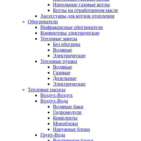
Напольные газовые котлы
Котлы на отработанном масле
Аксессуары для котлов отопления
Обогреватели
Инфракрасные обогреватели
Конвекторы электрические
Тепловые завесы
Без обогрева
Водяные
Электрические
Тепловые пушки
Водяные
Газовые
Дизельные
Электрические
Тепловые насосы
Воздух-Воздух
Воздух-Вода
Водяные баки
Гидромодули
Комплекты
Моноблоки
Наружные блоки
Грунт-Вода
Внутренние блоки