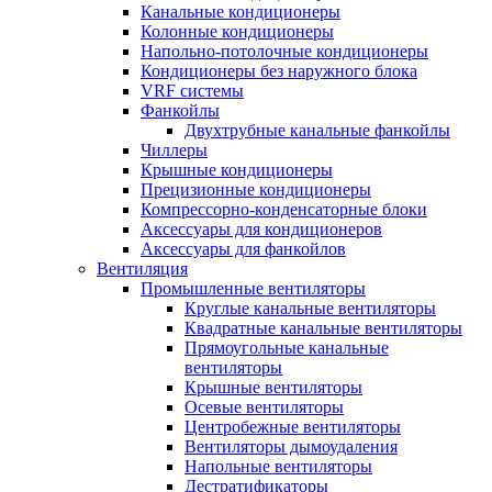
Канальные кондиционеры
Колонные кондиционеры
Напольно-потолочные кондиционеры
Кондиционеры без наружного блока
VRF системы
Фанкойлы
Двухтрубные канальные фанкойлы
Чиллеры
Крышные кондиционеры
Прецизионные кондиционеры
Компрессорно-конденсаторные блоки
Аксессуары для кондиционеров
Аксессуары для фанкойлов
Вентиляция
Промышленные вентиляторы
Круглые канальные вентиляторы
Квадратные канальные вентиляторы
Прямоугольные канальные
вентиляторы
Крышные вентиляторы
Осевые вентиляторы
Центробежные вентиляторы
Вентиляторы дымоудаления
Напольные вентиляторы
Дестратификаторы