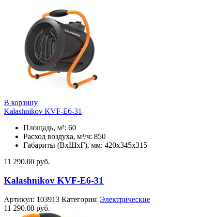
В корзину
Kalashnikov KVF-E6-31
Площадь, м²: 60
Расход воздуха, м³/ч: 850
Габариты (ВхШхГ), мм: 420x345x315
11 290.00
руб.
Kalashnikov KVF-E6-31
Артикул:
103913
Категория:
Электрические
11 290.00
руб.