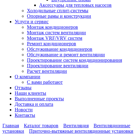
Аксессуары для тепловых насосов
Холодильные сплит-системы
Опорные рамы и конструкции
Услуги и сервис
Монтаж кондиционеров
Монтаж систем вентиляции
Монтаж VRF/VRV систем
Ремонт кондиционеров
Обслуживание кондиционеров
Обслуживание и ремонт вентиляции
Проектирование систем кондиционирования
Проектирование вентиляции
Расчет вентиляции
О компании
С вами работают
Отзывы
Наши клиенты
Выполненные проекты
Доставка и оплата
Новости
Контакты
Главная
Каталог товаров
Вентиляция
Вентиляционные
установки
Приточно-вытяжные вентиляционные установки