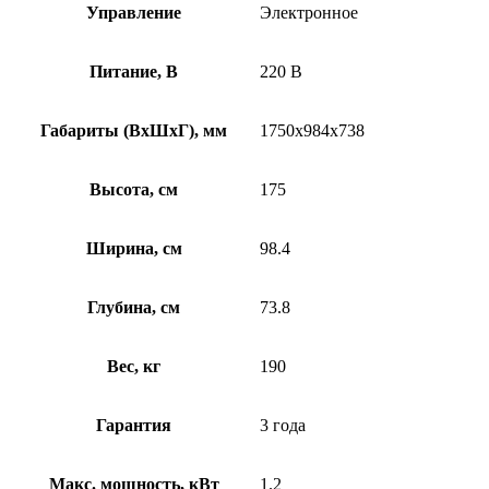
Управление
Электронное
Питание, В
220 В
Габариты (ВхШхГ), мм
1750x984x738
Высота, см
175
Ширина, см
98.4
Глубина, см
73.8
Вес, кг
190
Гарантия
3 года
Макс. мощность, кВт
1.2