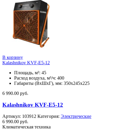
В корзину
Kalashnikov KVF-E5-12
Площадь, м²: 45
Расход воздуха, м³/ч: 400
Габариты (ВхШхГ), мм: 350x245x225
6 990.00
руб.
Kalashnikov KVF-E5-12
Артикул:
103912
Категория:
Электрические
6 990.00
руб.
Климатическая техника