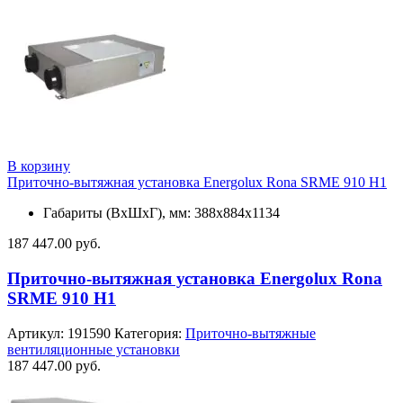
В корзину
Приточно-вытяжная установка Energolux Rona SRME 910 H1
Габариты (ВхШхГ), мм: 388x884х1134
187 447.00
руб.
Приточно-вытяжная установка Energolux Rona
SRME 910 H1
Артикул:
191590
Категория:
Приточно-вытяжные
вентиляционные установки
187 447.00
руб.