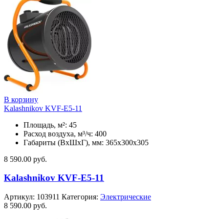
В корзину
Kalashnikov KVF-E5-11
Площадь, м²: 45
Расход воздуха, м³/ч: 400
Габариты (ВхШхГ), мм: 365x300x305
8 590.00
руб.
Kalashnikov KVF-E5-11
Артикул:
103911
Категория:
Электрические
8 590.00
руб.