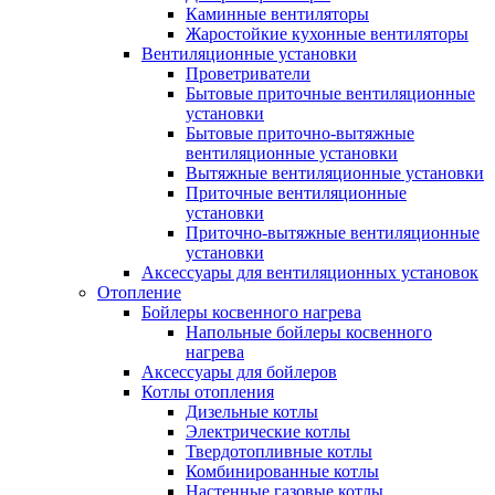
Каминные вентиляторы
Жаростойкие кухонные вентиляторы
Вентиляционные установки
Проветриватели
Бытовые приточные вентиляционные
установки
Бытовые приточно-вытяжные
вентиляционные установки
Вытяжные вентиляционные установки
Приточные вентиляционные
установки
Приточно-вытяжные вентиляционные
установки
Аксессуары для вентиляционных установок
Отопление
Бойлеры косвенного нагрева
Напольные бойлеры косвенного
нагрева
Аксессуары для бойлеров
Котлы отопления
Дизельные котлы
Электрические котлы
Твердотопливные котлы
Комбинированные котлы
Настенные газовые котлы