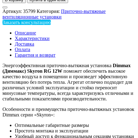
Артикул:
35799
Категория:
Приточно-вытяжные
вентиляционные установки
Заказать консультацию
Описание
Характеристики
Доставка
Оплата
Гарантия и возврат
Энергоэффективная приточно-вытяжная установка
Dimmax
(Диммакс)
Skyron
RG 12
W
поможет обеспечить высокое
качество воздуха в помещении и произведет эффективную
вентиляцию без потерь тепла. Агрегат отлично подходит для
различных условий эксплуатации и стойко переносит
минусовые температуры, всегда характеризуясь отличными и
стабильными показателями производительности.
Особенности и преимущества приточно-вытяжных установок
Dimmax серии «Skyron»:
Оптимальные габаритные размеры
Простота монтажа и эксплуатации
Удобный доступ к функциональным секциям установки