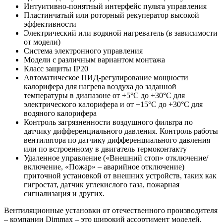
Интуитивно-понятный интерфейс пульта управления
Пластинчатый или роторный рекуператор высокой
эффективности
Электрический или водяной нагреватель (в зависимости
от модели)
Система электронного управления
Модели с различным вариантом монтажа
Класс защиты IP20
Автоматическое ПИД-регулирование мощности
калорифера для нагрева воздуха до заданной
температуры в диапазоне от +5°С до +30°С для
электрического калорифера и от +15°С до +30°С для
водяного калорифера
Контроль загрязненности воздушного фильтра по
датчику дифференциального давления. Контроль работы
вентилятора по датчику дифференциального давления
или по встроенному в двигатель термоконтакту
Удаленное управление («Внешний стоп» отключение/
включение, «Пожар» – аварийное отключение)
приточной установкой от внешних устройств, таких как
гигростат, датчик углекислого газа, пожарная
сигнализация и других.
Вентиляционные установки от отечественного производителя
– компании Dimmax – это широкий ассортимент моделей,