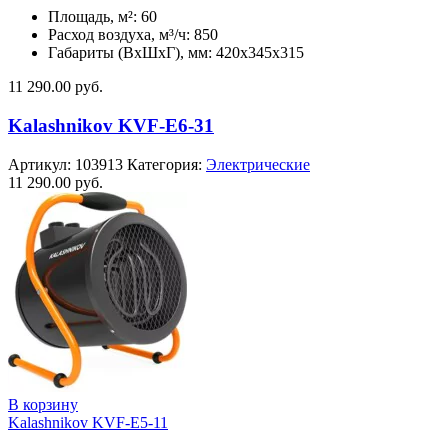
Площадь, м²: 60
Расход воздуха, м³/ч: 850
Габариты (ВхШхГ), мм: 420x345x315
11 290.00
руб.
Kalashnikov KVF-E6-31
Артикул:
103913
Категория:
Электрические
11 290.00
руб.
В корзину
Kalashnikov KVF-E5-11