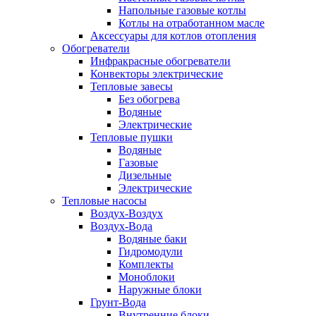
Напольные газовые котлы
Котлы на отработанном масле
Аксессуары для котлов отопления
Обогреватели
Инфракрасные обогреватели
Конвекторы электрические
Тепловые завесы
Без обогрева
Водяные
Электрические
Тепловые пушки
Водяные
Газовые
Дизельные
Электрические
Тепловые насосы
Воздух-Воздух
Воздух-Вода
Водяные баки
Гидромодули
Комплекты
Моноблоки
Наружные блоки
Грунт-Вода
Внутренние блоки