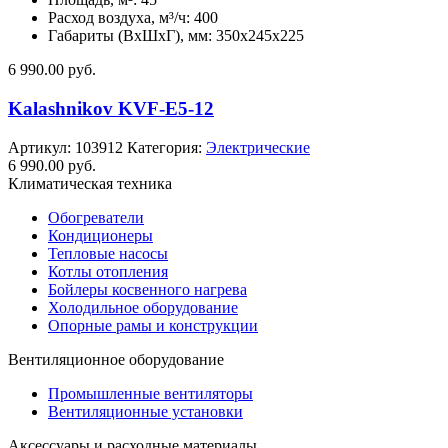
Расход воздуха, м³/ч: 400
Габариты (ВхШхГ), мм: 350x245x225
6 990.00
руб.
Kalashnikov KVF-E5-12
Артикул:
103912
Категория:
Электрические
6 990.00
руб.
Климатическая техника
Обогреватели
Кондиционеры
Тепловые насосы
Котлы отопления
Бойлеры косвенного нагрева
Холодильное оборудование
Опорные рамы и конструкции
Вентиляционное оборудование
Промышленные вентиляторы
Вентиляционные установки
Аксессуары и расходные материалы