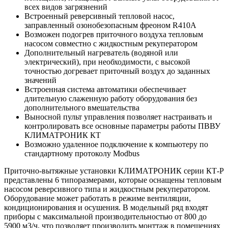
всех видов загрязнений
Встроенный реверсивный тепловой насос,
заправленный озонобезопасным фреоном R410А
Возможен подогрев приточного воздуха тепловым
насосом совместно с жидкостным рекуператором
Дополнительный нагреватель (водяной или
электрический), при необходимости, с высокой
точностью догревает приточный воздух до заданных
значений
Встроенная система автоматики обеспечивает
длительную слаженную работу оборудования без
дополнительного вмешательства
Выносной пульт управления позволяет настраивать и
контролировать все основные параметры работы ПВВУ
КЛИМАТРОНИК КТ
Возможно удаленное подключение к компьютеру по
стандартному протоколу Modbus
Приточно-вытяжные установки КЛИМАТРОНИК серии КТ-Р
представлены 6 типоразмерами, которые оснащены тепловым
насосом реверсивного типа и жидкостным рекуператором.
Оборудование может работать в режиме вентиляции,
кондиционирования и осушения. В модельный ряд входят
приборы с максимальной производительностью от 800 до
5900 м3/ч, что позволяет производить монттаж в помещениях