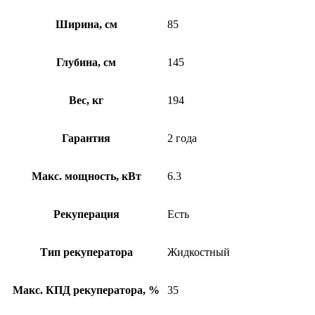
Ширина, см
85
Глубина, см
145
Вес, кг
194
Гарантия
2 года
Макс. мощность, кВт
6.3
Рекуперация
Есть
Тип рекуператора
Жидкостный
Макс. КПД рекуператора, %
35