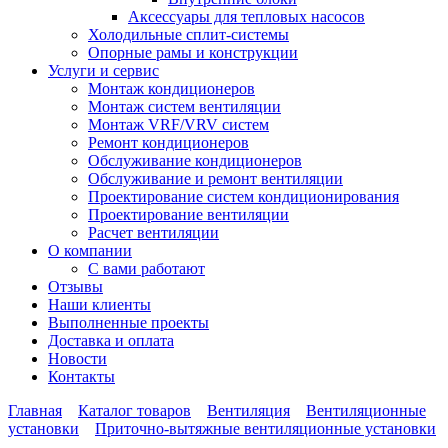
Аксессуары для тепловых насосов
Холодильные сплит-системы
Опорные рамы и конструкции
Услуги и сервис
Монтаж кондиционеров
Монтаж систем вентиляции
Монтаж VRF/VRV систем
Ремонт кондиционеров
Обслуживание кондиционеров
Обслуживание и ремонт вентиляции
Проектирование систем кондиционирования
Проектирование вентиляции
Расчет вентиляции
О компании
С вами работают
Отзывы
Наши клиенты
Выполненные проекты
Доставка и оплата
Новости
Контакты
Главная
Каталог товаров
Вентиляция
Вентиляционные
установки
Приточно-вытяжные вентиляционные установки