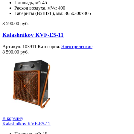
Площадь, м²: 45
Расход воздуха, м³/ч: 400
Габариты (ВхШхГ), мм: 365x300x305
8 590.00
руб.
Kalashnikov KVF-E5-11
Артикул:
103911
Категория:
Электрические
8 590.00
руб.
В корзину
Kalashnikov KVF-E5-12
Площадь, м²: 45