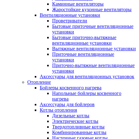
Каминные вентиляторы
Жаростойкие кухонные вентиляторы
Вентиляционные установки
Проветриватели
Бытовые приточные вентиляционные
установки
Бытовые приточно-вытяжные
вентиляционные установки
Вытяжные вентиляционные установки
Приточные вентиляционные
установки
Приточно-вытяжные вентиляционные
установки
Аксессуары для вентиляционных установок
Отопление
Бойлеры косвенного нагрева
Напольные бойлеры косвенного
нагрева
Аксессуары для бойлеров
Котлы отопления
Дизельные котлы
Электрические котлы
Твердотопливные котлы
Комбинированные котлы
Настенные газовые котлы