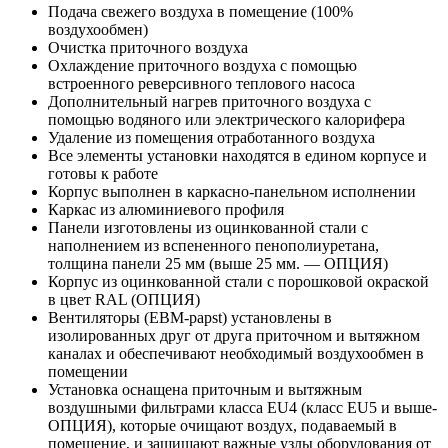
Подача свежего воздуха в помещение (100%
воздухообмен)
Очистка приточного воздуха
Охлаждение приточного воздуха с помощью
встроенного реверсивного теплового насоса
Дополнительный нагрев приточного воздуха с
помощью водяного или электрического калорифера
Удаление из помещения отработанного воздуха
Все элементы установки находятся в едином корпусе и
готовы к работе
Корпус выполнен в каркасно-панельном исполнении
Каркас из алюминиевого профиля
Панели изготовлены из оцинкованной стали с
наполнением из вспененного пенополиуретана,
толщина панели 25 мм (выше 25 мм. — ОПЦИЯ)
Корпус из оцинкованной стали с порошковой окраской
в цвет RAL (ОПЦИЯ)
Вентиляторы (EBM-papst) установлены в
изолированных друг от друга приточном и вытяжном
каналах и обеспечивают необходимый воздухообмен в
помещении
Установка оснащена приточным и вытяжным
воздушными фильтрами класса EU4 (класс EU5 и выше-
ОПЦИЯ), которые очищают воздух, подаваемый в
помещение, и защищают важные узлы оборудования от