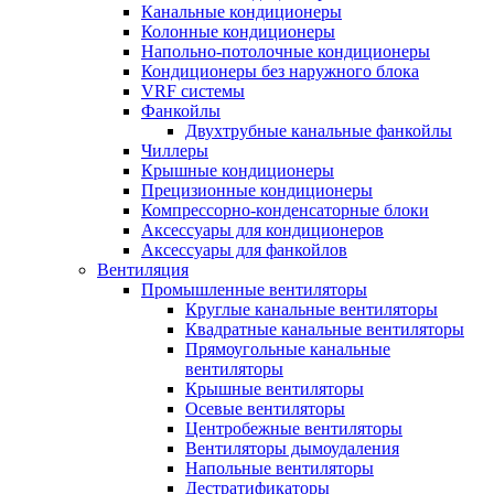
Канальные кондиционеры
Колонные кондиционеры
Напольно-потолочные кондиционеры
Кондиционеры без наружного блока
VRF системы
Фанкойлы
Двухтрубные канальные фанкойлы
Чиллеры
Крышные кондиционеры
Прецизионные кондиционеры
Компрессорно-конденсаторные блоки
Аксессуары для кондиционеров
Аксессуары для фанкойлов
Вентиляция
Промышленные вентиляторы
Круглые канальные вентиляторы
Квадратные канальные вентиляторы
Прямоугольные канальные
вентиляторы
Крышные вентиляторы
Осевые вентиляторы
Центробежные вентиляторы
Вентиляторы дымоудаления
Напольные вентиляторы
Дестратификаторы