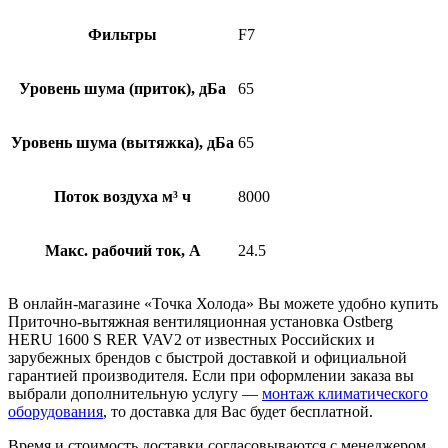
Фильтры
F7
Уровень шума (приток), дБа
65
Уровень шума (вытяжка), дБа
65
Поток воздуха м³ ч
8000
Макс. рабочий ток, А
24.5
В онлайн-магазине «Точка Холода» Вы можете удобно купить
Приточно-вытяжная вентиляционная установка Ostberg
HERU 1600 S RER VAV2 от известных Российских и
зарубежных брендов с быстрой доставкой и официальной
гарантией производителя. Если при оформлении заказа вы
выбрали дополнительную услугу —
монтаж климатического
оборудования
, то доставка для Вас будет бесплатной.
Время и стоимость доставки согласовываются с менеджером