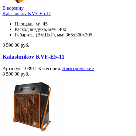
В корзину
Kalashnikov KVF-E5-11
Площадь, м²: 45
Расход воздуха, м³/ч: 400
Габариты (ВхШхГ), мм: 365x300x305
8 590.00
руб.
Kalashnikov KVF-E5-11
Артикул:
103911
Категория:
Электрические
8 590.00
руб.