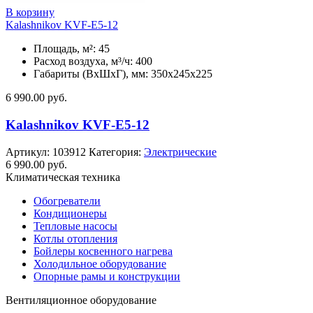
В корзину
Kalashnikov KVF-E5-12
Площадь, м²: 45
Расход воздуха, м³/ч: 400
Габариты (ВхШхГ), мм: 350x245x225
6 990.00
руб.
Kalashnikov KVF-E5-12
Артикул:
103912
Категория:
Электрические
6 990.00
руб.
Климатическая техника
Обогреватели
Кондиционеры
Тепловые насосы
Котлы отопления
Бойлеры косвенного нагрева
Холодильное оборудование
Опорные рамы и конструкции
Вентиляционное оборудование