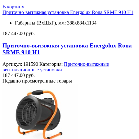
В корзину
Приточно-вытяжная установка Energolux Rona SRME 910 H1
Габариты (ВхШхГ), мм: 388x884х1134
187 447.00
руб.
Приточно-вытяжная установка Energolux Rona
SRME 910 H1
Артикул:
191590
Категория:
Приточно-вытяжные
вентиляционные установки
187 447.00
руб.
Недавно просмотренные товары