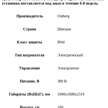
установка поставляется под заказ в течение 6-8 недель.
Производитель
Ostberg
Страна
Швеция
Класс защиты
IP44
Тип нагревателя
Электрический
Управление
Электронное
Питание, В
380 В
Габариты (ВхШхГ), мм
1690x1600x2319
Высота, см
169