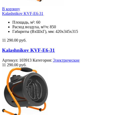
В корзину
Kalashnikov KVF-E6-31
Площадь, м²: 60
Расход воздуха, м³/ч: 850
Габариты (ВхШхГ), мм: 420x345x315
11 290.00
руб.
Kalashnikov KVF-E6-31
Артикул:
103913
Категория:
Электрические
11 290.00
руб.