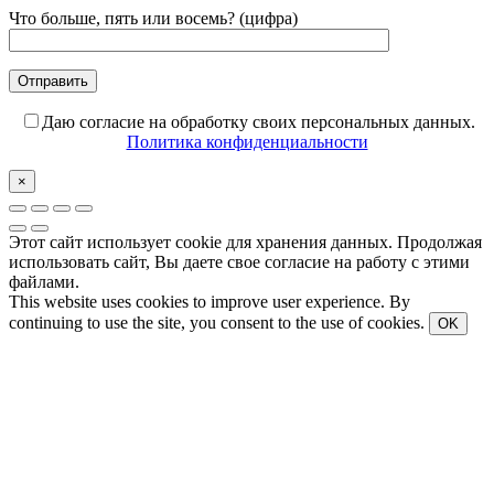
Что больше, пять или восемь? (цифра)
Даю согласие на обработку своих персональных данных.
Политика конфиденциальности
×
Этот сайт использует cookie для хранения данных. Продолжая
использовать сайт, Вы даете свое согласие на работу с этими
файлами.
This website uses cookies to improve user experience. By
continuing to use the site, you consent to the use of cookies.
OK