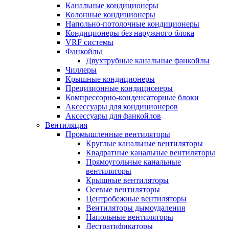
Канальные кондиционеры
Колонные кондиционеры
Напольно-потолочные кондиционеры
Кондиционеры без наружного блока
VRF системы
Фанкойлы
Двухтрубные канальные фанкойлы
Чиллеры
Крышные кондиционеры
Прецизионные кондиционеры
Компрессорно-конденсаторные блоки
Аксессуары для кондиционеров
Аксессуары для фанкойлов
Вентиляция
Промышленные вентиляторы
Круглые канальные вентиляторы
Квадратные канальные вентиляторы
Прямоугольные канальные
вентиляторы
Крышные вентиляторы
Осевые вентиляторы
Центробежные вентиляторы
Вентиляторы дымоудаления
Напольные вентиляторы
Дестратификаторы