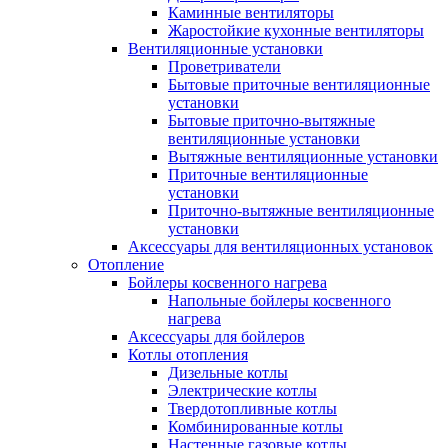
Каминные вентиляторы
Жаростойкие кухонные вентиляторы
Вентиляционные установки
Проветриватели
Бытовые приточные вентиляционные
установки
Бытовые приточно-вытяжные
вентиляционные установки
Вытяжные вентиляционные установки
Приточные вентиляционные
установки
Приточно-вытяжные вентиляционные
установки
Аксессуары для вентиляционных установок
Отопление
Бойлеры косвенного нагрева
Напольные бойлеры косвенного
нагрева
Аксессуары для бойлеров
Котлы отопления
Дизельные котлы
Электрические котлы
Твердотопливные котлы
Комбинированные котлы
Настенные газовые котлы