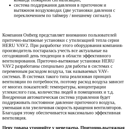
система поддержания давления в приточном и
вытяжном воздуховодах (две установки давления с
переключением по таймеру / внешнему сигналу).
Компания Ostberg представляет вниманию пользователей
приточно-вытяжные установки с утилизацией тепла серии
HERU VAV2. При разработке этого оборудования компания-
производитель постаралась учесть все актуальные на
сегодняшний день тенденции в области эффективного
вентилирования. Приточно-вытяжные установки HERU
VAV2 разработаны специально для работы в системах с
переменным расходом воздуха, так называемых VAV-
системах. В системах такого типа реализован принцип
вентиляции по потребности, поэтому расход воздуха зависит
от многих показателей: температуры, концентрации
углекислого газа, количества людей в помещениях и т.д.
Внедренная автоматическая система управления будет
поддерживать постоянное давление приточного воздуха,
уменьшая или увеличивая скорость вращения вентиляторов.
Благодаря этому обеспечивается максимально эффективная
вентиляция.
Цену товара уточняйте у менеджера. Приточно-вытяжная