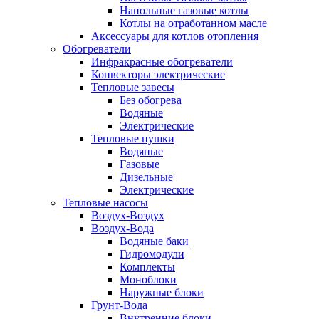
Напольные газовые котлы
Котлы на отработанном масле
Аксессуары для котлов отопления
Обогреватели
Инфракрасные обогреватели
Конвекторы электрические
Тепловые завесы
Без обогрева
Водяные
Электрические
Тепловые пушки
Водяные
Газовые
Дизельные
Электрические
Тепловые насосы
Воздух-Воздух
Воздух-Вода
Водяные баки
Гидромодули
Комплекты
Моноблоки
Наружные блоки
Грунт-Вода
Внутренние блоки