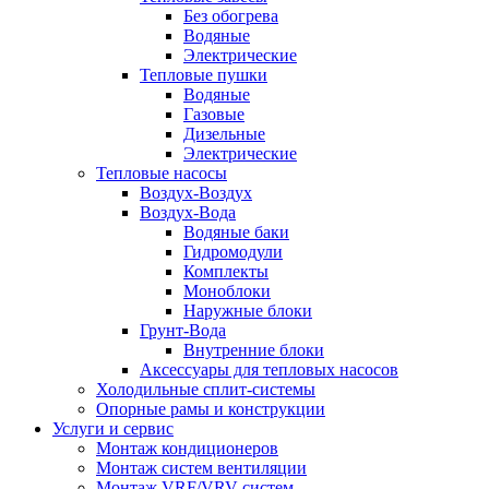
Без обогрева
Водяные
Электрические
Тепловые пушки
Водяные
Газовые
Дизельные
Электрические
Тепловые насосы
Воздух-Воздух
Воздух-Вода
Водяные баки
Гидромодули
Комплекты
Моноблоки
Наружные блоки
Грунт-Вода
Внутренние блоки
Аксессуары для тепловых насосов
Холодильные сплит-системы
Опорные рамы и конструкции
Услуги и сервис
Монтаж кондиционеров
Монтаж систем вентиляции
Монтаж VRF/VRV систем