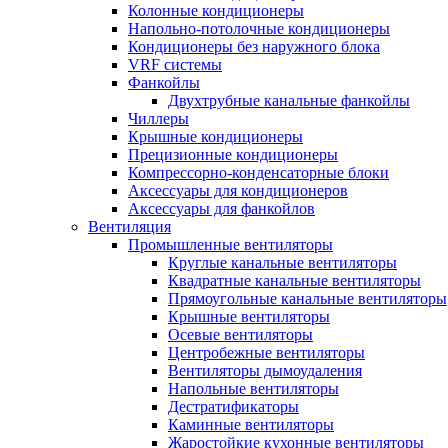
Колонные кондиционеры
Напольно-потолочные кондиционеры
Кондиционеры без наружного блока
VRF системы
Фанкойлы
Двухтрубные канальные фанкойлы
Чиллеры
Крышные кондиционеры
Прецизионные кондиционеры
Компрессорно-конденсаторные блоки
Аксессуары для кондиционеров
Аксессуары для фанкойлов
Вентиляция
Промышленные вентиляторы
Круглые канальные вентиляторы
Квадратные канальные вентиляторы
Прямоугольные канальные вентиляторы
Крышные вентиляторы
Осевые вентиляторы
Центробежные вентиляторы
Вентиляторы дымоудаления
Напольные вентиляторы
Дестратификаторы
Каминные вентиляторы
Жаростойкие кухонные вентиляторы