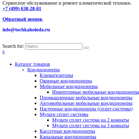
Сервисное обслуживание и ремонт климатической техники.
+7 (499) 638-28-01
Обратный звонок
info@tochkaholoda.ru
Search for:
0
Каталог товаров
Кондиционеры
Климатизаторы
Оконные кондиционеры
Мобильные кондиционеры
Инверторные мобильные кондиционер
Промышленные мобильные кондиционеры
Автомобильные мобильные кондиционеры
Настенные кондиционеры (сплит-системы)
Мульти сплит системы
Мульти сплит система на 2 комнаты
Мульти сплит система на 3 комнаты
Кассетные кондиционеры
Канальные кондиционеры