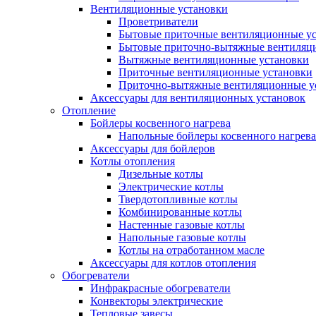
Вентиляционные установки
Проветриватели
Бытовые приточные вентиляционные у
Бытовые приточно-вытяжные вентиляц
Вытяжные вентиляционные установки
Приточные вентиляционные установки
Приточно-вытяжные вентиляционные у
Аксессуары для вентиляционных установок
Отопление
Бойлеры косвенного нагрева
Напольные бойлеры косвенного нагрева
Аксессуары для бойлеров
Котлы отопления
Дизельные котлы
Электрические котлы
Твердотопливные котлы
Комбинированные котлы
Настенные газовые котлы
Напольные газовые котлы
Котлы на отработанном масле
Аксессуары для котлов отопления
Обогреватели
Инфракрасные обогреватели
Конвекторы электрические
Тепловые завесы