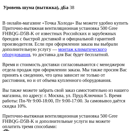
Уровень шума (вытяжка), дБа
38
В онлайн-магазине «Точка Холода» Вы можете удобно купить
Приточно-вытяжная вентиляционная установка 500 Gree
FHBQG-D5B-K от известных Российских и зарубежных
брендов с быстрой доставкой и официальной гарантией
производителя. Если при оформлении заказа вы выбрали
дополнительную услугу —
монтаж климатического
оборудования
, то доставка для Вас будет бесплатной.
Время и стоимость доставки согласовываются с менеджером
отдела продаж при оформлении заказа. Мы также просим Вас
принять к сведению, что цена зависит не только от
расстояния, но и от объема купленного оборудования.
Вы также можете забрать свой заказ самостоятельно из нашего
магазина, по адресу: г. Москва, ул. Пруд-Ключики 5. Время
работы: Пн-Чт 9:00-18:00, Пт 9:00-17:00. За самовывоз даётся
скидка 10%.
Приточно-вытяжная вентиляционная установка 500 Gree
FHBQG-D5B-K и дополнительные услуги вы можете
оплатить тремя способами: