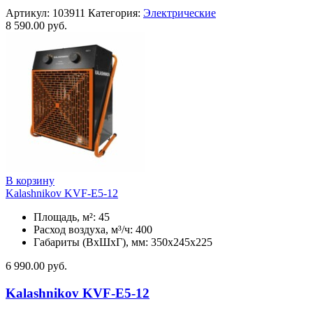
Артикул:
103911
Категория:
Электрические
8 590.00
руб.
В корзину
Kalashnikov KVF-E5-12
Площадь, м²: 45
Расход воздуха, м³/ч: 400
Габариты (ВхШхГ), мм: 350x245x225
6 990.00
руб.
Kalashnikov KVF-E5-12