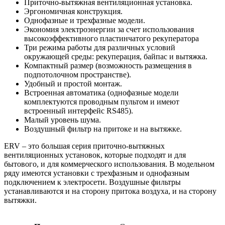
Приточно-вытяжная вентиляционная установка.
Эргономичная конструкция.
Однофазные и трехфазные модели.
Экономия электроэнергии за счет использования
высокоэффективного пластинчатого рекуператора
Три режима работы для различных условий
окружающей среды: рекуперация, байпас и вытяжка.
Компактный размер (возможность размещения в
подпотолочном пространстве).
Удобный и простой монтаж.
Встроенная автоматика (однофазные модели
комплектуются проводным пультом и имеют
встроенный интерфейс RS485).
Малый уровень шума.
Воздушный фильтр на притоке и на вытяжке.
ERV – это большая серия приточно-вытяжных
вентиляционных установок, которые подходят и для
бытового, и для коммерческого использования. В модельном
ряду имеются установки с трехфазным и однофазным
подключением к электросети. Воздушные фильтры
устанавливаются и на сторону притока воздуха, и на сторону
вытяжки.