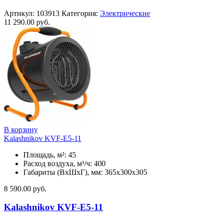
Артикул:
103913
Категория:
Электрические
11 290.00
руб.
В корзину
Kalashnikov KVF-E5-11
Площадь, м²: 45
Расход воздуха, м³/ч: 400
Габариты (ВхШхГ), мм: 365x300x305
8 590.00
руб.
Kalashnikov KVF-E5-11