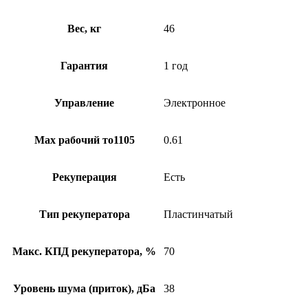
Вес, кг
46
Гарантия
1 год
Управление
Электронное
Max рабочий то1105
0.61
Рекуперация
Есть
Тип рекуператора
Пластинчатый
Макс. КПД рекуператора, %
70
Уровень шума (приток), дБа
38