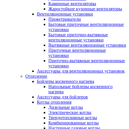
Каминные вентиляторы
Жаростойкие кухонные вентиляторы
Вентиляционные установки
Проветриватели
Бытовые приточные вентиляционные
установки
Бытовые приточно-вытяжные
вентиляционные установки
Вытяжные вентиляционные установки
Приточные вентиляционные
установки
Приточно-вытяжные вентиляционные
установки
Аксессуары для вентиляционных установок
Отопление
Бойлеры косвенного нагрева
Напольные бойлеры косвенного
нагрева
Аксессуары для бойлеров
Котлы отопления
Дизельные котлы
Электрические котлы
Твердотопливные котлы
Комбинированные котлы
Настенные газовые котлы