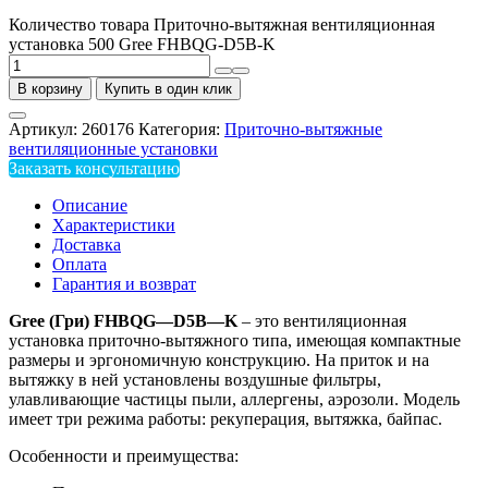
Количество товара Приточно-вытяжная вентиляционная
установка 500 Gree FHBQG-D5B-K
В корзину
Купить в один клик
Артикул:
260176
Категория:
Приточно-вытяжные
вентиляционные установки
Заказать консультацию
Описание
Характеристики
Доставка
Оплата
Гарантия и возврат
Gree
(Гри)
FHBQG
—
D
5
B
—
K
– это вентиляционная
установка приточно-вытяжного типа, имеющая компактные
размеры и эргономичную конструкцию. На приток и на
вытяжку в ней установлены воздушные фильтры,
улавливающие частицы пыли, аллергены, аэрозоли. Модель
имеет три режима работы: рекуперация, вытяжка, байпас.
Особенности и преимущества: