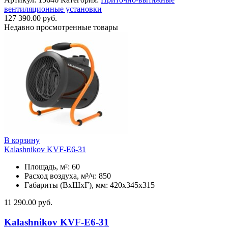
вентиляционные установки
127 390.00
руб.
Недавно просмотренные товары
В корзину
Kalashnikov KVF-E6-31
Площадь, м²: 60
Расход воздуха, м³/ч: 850
Габариты (ВхШхГ), мм: 420x345x315
11 290.00
руб.
Kalashnikov KVF-E6-31