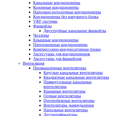
Канальные кондиционеры
Колонные кондиционеры
Напольно-потолочные кондиционеры
Кондиционеры без наружного блока
VRF системы
Фанкойлы
Двухтрубные канальные фанкойлы
Чиллеры
Крышные кондиционеры
Прецизионные кондиционеры
Компрессорно-конденсаторные блоки
Аксессуары для кондиционеров
Аксессуары для фанкойлов
Вентиляция
Промышленные вентиляторы
Круглые канальные вентиляторы
Квадратные канальные вентиляторы
Прямоугольные канальные
вентиляторы
Крышные вентиляторы
Осевые вентиляторы
Центробежные вентиляторы
Вентиляторы дымоудаления
Напольные вентиляторы
Дестратификаторы