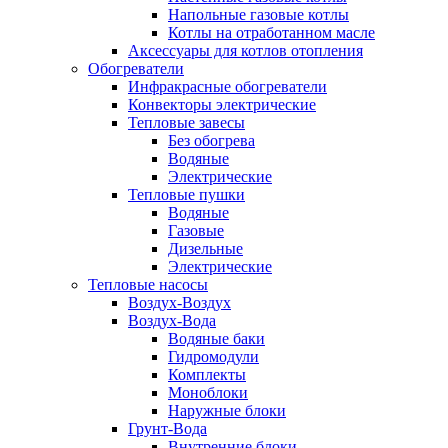
Напольные газовые котлы
Котлы на отработанном масле
Аксессуары для котлов отопления
Обогреватели
Инфракрасные обогреватели
Конвекторы электрические
Тепловые завесы
Без обогрева
Водяные
Электрические
Тепловые пушки
Водяные
Газовые
Дизельные
Электрические
Тепловые насосы
Воздух-Воздух
Воздух-Вода
Водяные баки
Гидромодули
Комплекты
Моноблоки
Наружные блоки
Грунт-Вода
Внутренние блоки