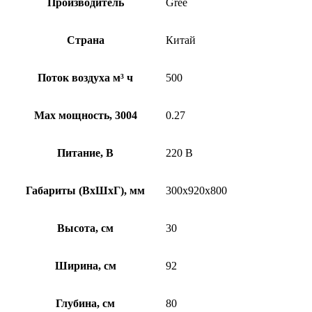
Производитель
Gree
Страна
Китай
Поток воздуха м³ ч
500
Max мощность, 3004
0.27
Питание, В
220 В
Габариты (ВхШхГ), мм
300x920x800
Высота, см
30
Ширина, см
92
Глубина, см
80