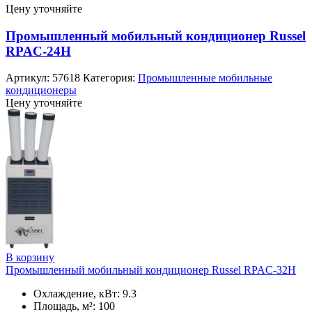
Цену уточняйте
Промышленный мобильный кондиционер Russel
RPAC-24H
Артикул:
57618
Категория:
Промышленные мобильные
кондиционеры
Цену уточняйте
В корзину
Промышленный мобильный кондиционер Russel RPAC-32H
Охлаждение, кВт: 9.3
Площадь, м²: 100