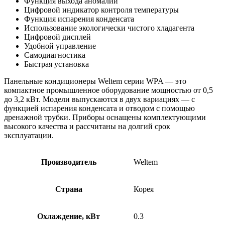
Функция выхода аномалии
Цифровой индикатор контроля температуры
Функция испарения конденсата
Использование экологически чистого хладагента
Цифровой дисплей
Удобной управление
Самодиагностика
Быстрая установка
Панельные кондиционеры Weltem серии WPA — это
компактное промышленное оборудование мощностью от 0,5
до 3,2 кВт. Модели выпускаются в двух вариациях — с
функцией испарения конденсата и отводом с помощью
дренажной трубки. Приборы оснащены комплектующими
высокого качества и рассчитаны на долгий срок
эксплуатации.
Производитель
Weltem
Страна
Корея
Охлаждение, кВт
0.3