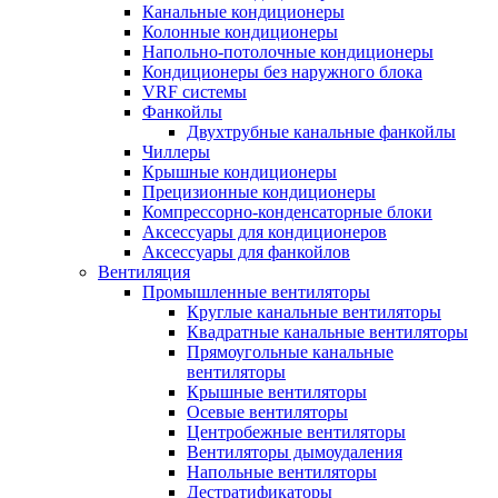
Канальные кондиционеры
Колонные кондиционеры
Напольно-потолочные кондиционеры
Кондиционеры без наружного блока
VRF системы
Фанкойлы
Двухтрубные канальные фанкойлы
Чиллеры
Крышные кондиционеры
Прецизионные кондиционеры
Компрессорно-конденсаторные блоки
Аксессуары для кондиционеров
Аксессуары для фанкойлов
Вентиляция
Промышленные вентиляторы
Круглые канальные вентиляторы
Квадратные канальные вентиляторы
Прямоугольные канальные
вентиляторы
Крышные вентиляторы
Осевые вентиляторы
Центробежные вентиляторы
Вентиляторы дымоудаления
Напольные вентиляторы
Дестратификаторы