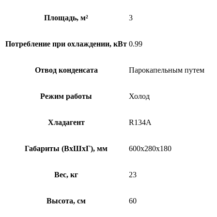
Площадь, м²
3
Потребление при охлаждении, кВт
0.99
Отвод конденсата
Парокапельным путем
Режим работы
Холод
Хладагент
R134A
Габариты (ВхШхГ), мм
600х280х180
Вес, кг
23
Высота, см
60