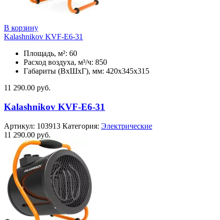
В корзину
Kalashnikov KVF-E6-31
Площадь, м²: 60
Расход воздуха, м³/ч: 850
Габариты (ВхШхГ), мм: 420x345x315
11 290.00
руб.
Kalashnikov KVF-E6-31
Артикул:
103913
Категория:
Электрические
11 290.00
руб.