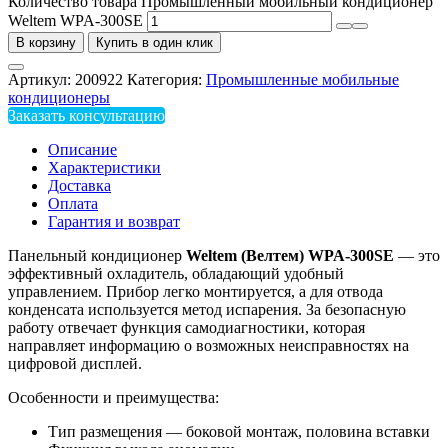
Количество товара Промышленный мобильный кондиционер
Weltem WPA-300SE
В корзину
Купить в один клик
Артикул:
200922
Категория:
Промышленные мобильные
кондиционеры
Заказать консультацию
Описание
Характеристики
Доставка
Оплата
Гарантия и возврат
Панельный кондиционер
Weltem (Велтем) WPA-300SE
— это
эффективный охладитель, обладающий удобный
управлением. Прибор легко монтируется, а для отвода
конденсата используется метод испарения. За безопасную
работу отвечает функция самодиагностики, которая
направляет информацию о возможных неисправностях на
цифровой дисплей.
Особенности и преимущества:
Тип размещения — боковой монтаж, половина вставки