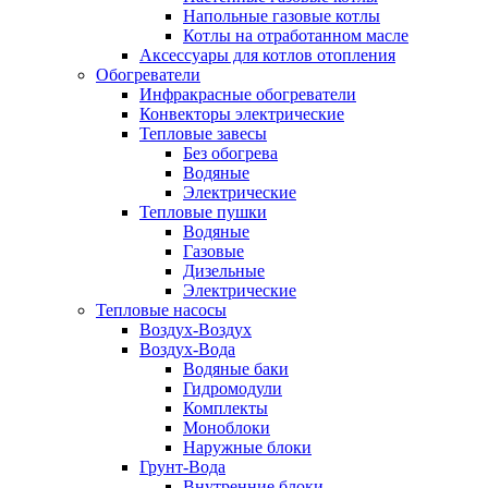
Напольные газовые котлы
Котлы на отработанном масле
Аксессуары для котлов отопления
Обогреватели
Инфракрасные обогреватели
Конвекторы электрические
Тепловые завесы
Без обогрева
Водяные
Электрические
Тепловые пушки
Водяные
Газовые
Дизельные
Электрические
Тепловые насосы
Воздух-Воздух
Воздух-Вода
Водяные баки
Гидромодули
Комплекты
Моноблоки
Наружные блоки
Грунт-Вода
Внутренние блоки