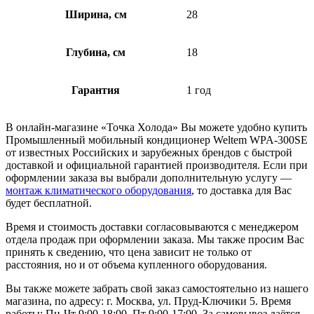
Ширина, см
28
Глубина, см
18
Гарантия
1 год
В онлайн-магазине «Точка Холода» Вы можете удобно купить
Промышленный мобильный кондиционер Weltem WPA-300SE
от известных Российских и зарубежных брендов с быстрой
доставкой и официальной гарантией производителя. Если при
оформлении заказа вы выбрали дополнительную услугу —
монтаж климатического оборудования
, то доставка для Вас
будет бесплатной.
Время и стоимость доставки согласовываются с менеджером
отдела продаж при оформлении заказа. Мы также просим Вас
принять к сведению, что цена зависит не только от
расстояния, но и от объема купленного оборудования.
Вы также можете забрать свой заказ самостоятельно из нашего
магазина, по адресу: г. Москва, ул. Пруд-Ключики 5. Время
работы: Пн-Чт 9:00-18:00, Пт 9:00-17:00. За самовывоз даётся