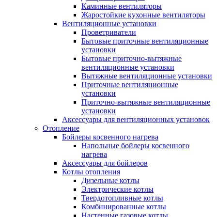
Каминные вентиляторы
Жаростойкие кухонные вентиляторы
Вентиляционные установки
Проветриватели
Бытовые приточные вентиляционные
установки
Бытовые приточно-вытяжные
вентиляционные установки
Вытяжные вентиляционные установки
Приточные вентиляционные
установки
Приточно-вытяжные вентиляционные
установки
Аксессуары для вентиляционных установок
Отопление
Бойлеры косвенного нагрева
Напольные бойлеры косвенного
нагрева
Аксессуары для бойлеров
Котлы отопления
Дизельные котлы
Электрические котлы
Твердотопливные котлы
Комбинированные котлы
Настенные газовые котлы