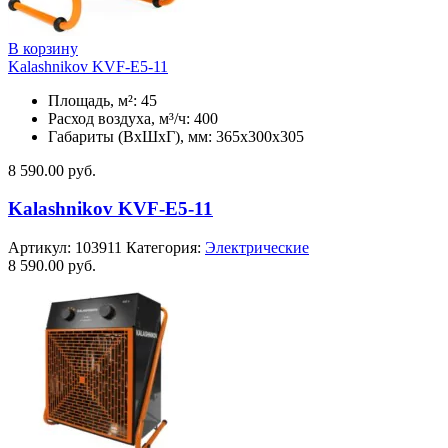
В корзину
Kalashnikov KVF-E5-11
Площадь, м²: 45
Расход воздуха, м³/ч: 400
Габариты (ВхШхГ), мм: 365x300x305
8 590.00
руб.
Kalashnikov KVF-E5-11
Артикул:
103911
Категория:
Электрические
8 590.00
руб.