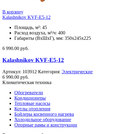
В корзину
Kalashnikov KVF-E5-12
Площадь, м²: 45
Расход воздуха, м³/ч: 400
Габариты (ВхШхГ), мм: 350x245x225
6 990.00
руб.
Kalashnikov KVF-E5-12
Артикул:
103912
Категория:
Электрические
6 990.00
руб.
Климатическая техника
Обогреватели
Кондиционеры
Тепловые насосы
Котлы отопления
Бойлеры косвенного нагрева
Холодильное оборудование
Опорные рамы и конструкции