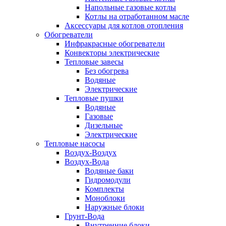
Напольные газовые котлы
Котлы на отработанном масле
Аксессуары для котлов отопления
Обогреватели
Инфракрасные обогреватели
Конвекторы электрические
Тепловые завесы
Без обогрева
Водяные
Электрические
Тепловые пушки
Водяные
Газовые
Дизельные
Электрические
Тепловые насосы
Воздух-Воздух
Воздух-Вода
Водяные баки
Гидромодули
Комплекты
Моноблоки
Наружные блоки
Грунт-Вода
Внутренние блоки