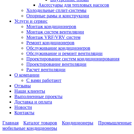
Аксессуары для тепловых насосов
Холодильные сплит-системы
Опорные рамы и конструкции
Услуги и сервис
Монтаж кондиционеров
Монтаж систем вентиляции
Монтаж VRF/VRV систем
Ремонт кондиционеров
Обслуживание кондиционеров
Обслуживание и ремонт вентиляции
Проектирование систем кондиционирования
Проектирование вентиляции
Расчет вентиляции
О компании
С вами работают
Отзывы
Наши клиенты
Выполненные проекты
Доставка и оплата
Новости
Контакты
Главная
Каталог товаров
Кондиционеры
Промышленные
мобильные кондиционеры