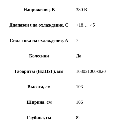
Напряжение, В
380 В
Диапазон t на охлаждение, С
+18…+45
Сила тока на охлаждение, А
7
Колесики
Да
Габариты (ВхШхГ), мм
1030x1060x820
Высота, см
103
Ширина, см
106
Глубина, см
82