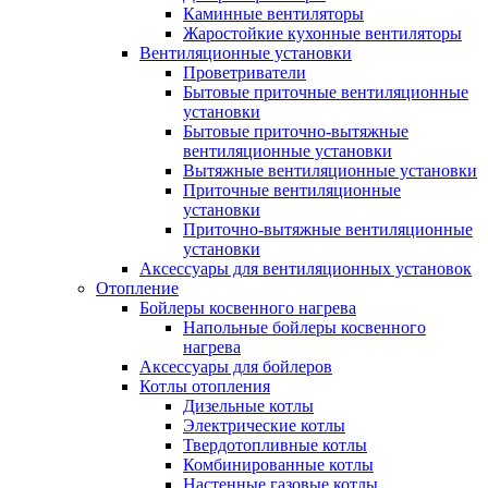
Каминные вентиляторы
Жаростойкие кухонные вентиляторы
Вентиляционные установки
Проветриватели
Бытовые приточные вентиляционные
установки
Бытовые приточно-вытяжные
вентиляционные установки
Вытяжные вентиляционные установки
Приточные вентиляционные
установки
Приточно-вытяжные вентиляционные
установки
Аксессуары для вентиляционных установок
Отопление
Бойлеры косвенного нагрева
Напольные бойлеры косвенного
нагрева
Аксессуары для бойлеров
Котлы отопления
Дизельные котлы
Электрические котлы
Твердотопливные котлы
Комбинированные котлы
Настенные газовые котлы