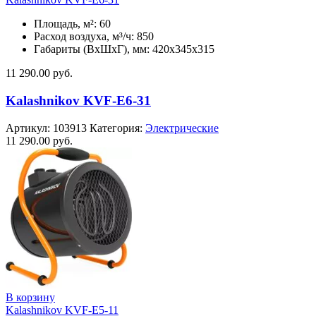
Площадь, м²: 60
Расход воздуха, м³/ч: 850
Габариты (ВхШхГ), мм: 420x345x315
11 290.00
руб.
Kalashnikov KVF-E6-31
Артикул:
103913
Категория:
Электрические
11 290.00
руб.
В корзину
Kalashnikov KVF-E5-11