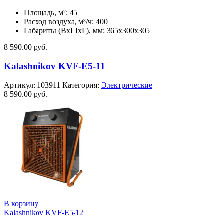
Площадь, м²: 45
Расход воздуха, м³/ч: 400
Габариты (ВхШхГ), мм: 365x300x305
8 590.00
руб.
Kalashnikov KVF-E5-11
Артикул:
103911
Категория:
Электрические
8 590.00
руб.
В корзину
Kalashnikov KVF-E5-12