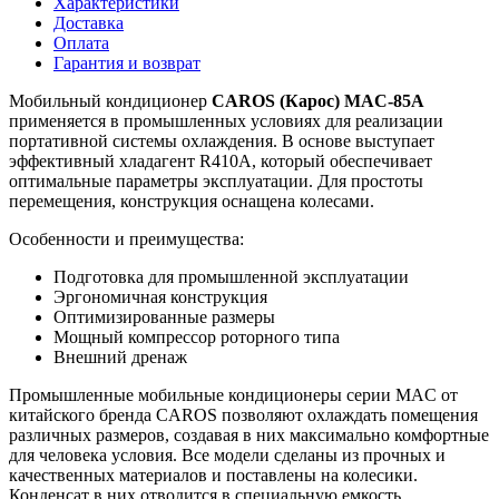
Характеристики
Доставка
Оплата
Гарантия и возврат
Мобильный кондиционер
CAROS
(Карос) MAC-85A
применяется в промышленных условиях для реализации
портативной системы охлаждения. В основе выступает
эффективный хладагент R410A, который обеспечивает
оптимальные параметры эксплуатации. Для простоты
перемещения, конструкция оснащена колесами.
Особенности и преимущества:
Подготовка для промышленной эксплуатации
Эргономичная конструкция
Оптимизированные размеры
Мощный компрессор роторного типа
Внешний дренаж
Промышленные мобильные кондиционеры серии MAC от
китайского бренда CAROS позволяют охлаждать помещения
различных размеров, создавая в них максимально комфортные
для человека условия. Все модели сделаны из прочных и
качественных материалов и поставлены на колесики.
Конденсат в них отводится в специальную емкость.