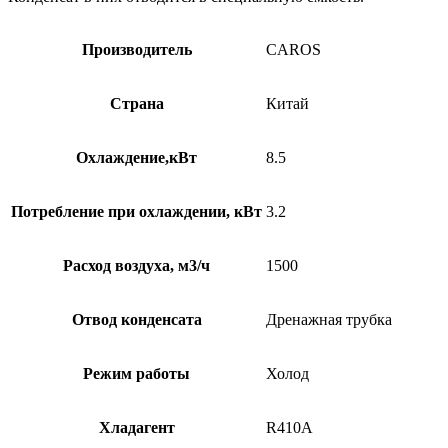
Производитель
CAROS
Страна
Китай
Охлаждение,кВт
8.5
Потребление при охлаждении, кВт
3.2
Расход воздуха, м3/ч
1500
Отвод конденсата
Дренажная трубка
Режим работы
Холод
Хладагент
R410A