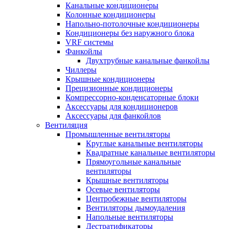
Канальные кондиционеры
Колонные кондиционеры
Напольно-потолочные кондиционеры
Кондиционеры без наружного блока
VRF системы
Фанкойлы
Двухтрубные канальные фанкойлы
Чиллеры
Крышные кондиционеры
Прецизионные кондиционеры
Компрессорно-конденсаторные блоки
Аксессуары для кондиционеров
Аксессуары для фанкойлов
Вентиляция
Промышленные вентиляторы
Круглые канальные вентиляторы
Квадратные канальные вентиляторы
Прямоугольные канальные
вентиляторы
Крышные вентиляторы
Осевые вентиляторы
Центробежные вентиляторы
Вентиляторы дымоудаления
Напольные вентиляторы
Дестратификаторы