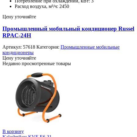
Потребление при охлаждении, кВт: 3
Расход воздуха, м³/ч: 2450
Цену уточняйте
Промышленный мобильный кондиционер Russel
RPAC-24H
Артикул:
57618
Категория:
Промышленные мобильные
кондиционеры
Цену уточняйте
Недавно просмотренные товары
В корзину
Kalashnikov KVF-E6-31