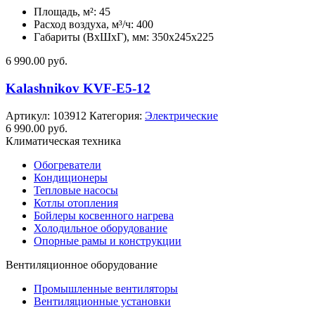
Площадь, м²: 45
Расход воздуха, м³/ч: 400
Габариты (ВхШхГ), мм: 350x245x225
6 990.00
руб.
Kalashnikov KVF-E5-12
Артикул:
103912
Категория:
Электрические
6 990.00
руб.
Климатическая техника
Обогреватели
Кондиционеры
Тепловые насосы
Котлы отопления
Бойлеры косвенного нагрева
Холодильное оборудование
Опорные рамы и конструкции
Вентиляционное оборудование
Промышленные вентиляторы
Вентиляционные установки