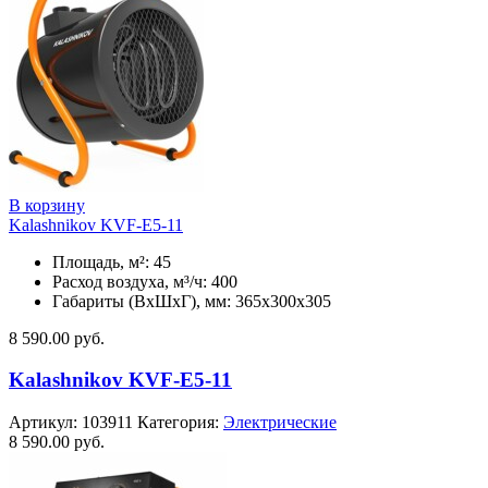
В корзину
Kalashnikov KVF-E5-11
Площадь, м²: 45
Расход воздуха, м³/ч: 400
Габариты (ВхШхГ), мм: 365x300x305
8 590.00
руб.
Kalashnikov KVF-E5-11
Артикул:
103911
Категория:
Электрические
8 590.00
руб.