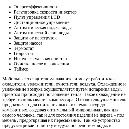
Энергоэффективность
Регулировка скорости инвертер
Пульт управления LCD
Дистанционное управление
Автоматическая подача воды
Автоматический слив воды
Защита от перегрузок
Защита насоса
Термостат
Гидростат
Интеллектуальная очистка
Очистка после выключения
Таймер
Мобильные охладители-увлажнители могут работать как
охладители, увлажнители, очистители воздуха. Охлаждение и
увлажнение воздуха осуществляется путем испарения воды,
при этом происходит поглощение тепла. Такое охлаждение не
требует использования компрессора. Охладитель-увлажнитель
предназначен для снижения высоких температур до
комфортных, создавая оптимальный микроклимат, как для
самого человека, так и для состояния изделий из дерева – пол,
мебель , предотвращая их пересыхание. Так же устройство
предусматривает очистку воздуха посредством воды, в