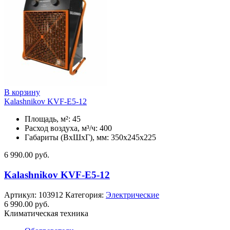
В корзину
Kalashnikov KVF-E5-12
Площадь, м²: 45
Расход воздуха, м³/ч: 400
Габариты (ВхШхГ), мм: 350x245x225
6 990.00
руб.
Kalashnikov KVF-E5-12
Артикул:
103912
Категория:
Электрические
6 990.00
руб.
Климатическая техника