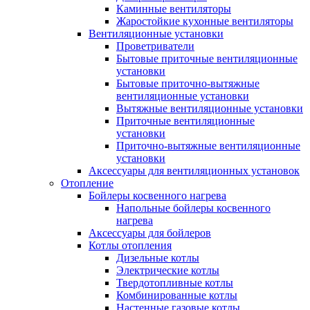
Каминные вентиляторы
Жаростойкие кухонные вентиляторы
Вентиляционные установки
Проветриватели
Бытовые приточные вентиляционные
установки
Бытовые приточно-вытяжные
вентиляционные установки
Вытяжные вентиляционные установки
Приточные вентиляционные
установки
Приточно-вытяжные вентиляционные
установки
Аксессуары для вентиляционных установок
Отопление
Бойлеры косвенного нагрева
Напольные бойлеры косвенного
нагрева
Аксессуары для бойлеров
Котлы отопления
Дизельные котлы
Электрические котлы
Твердотопливные котлы
Комбинированные котлы
Настенные газовые котлы