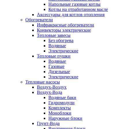
Напольные газовые котлы
Котлы на отработанном масле
Аксессуары для котлов отопления
Обогреватели
Инфракрасные обогреватели
Конвекторы электрические
Тепловые завесы
Без обогрева
Водяные
Электрические
Тепловые пушки
Водяные
Газовые
Дизельные
Электрические
Тепловые насосы
Воздух-Воздух
Воздух-Вода
Водяные баки
Гидромодули
Комплекты
Моноблоки
Наружные блоки
Грунт-Вода
Внутренние блоки