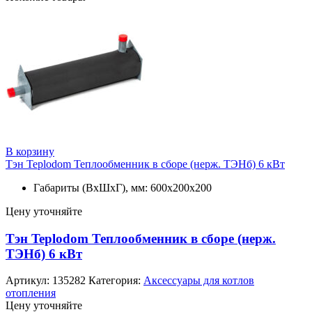
В корзину
Тэн Teplodom Теплообменник в сборе (нерж. ТЭНб) 6 кВт
Габариты (ВхШхГ), мм: 600х200х200
Цену уточняйте
Тэн Teplodom Теплообменник в сборе (нерж.
ТЭНб) 6 кВт
Артикул:
135282
Категория:
Аксессуары для котлов
отопления
Цену уточняйте