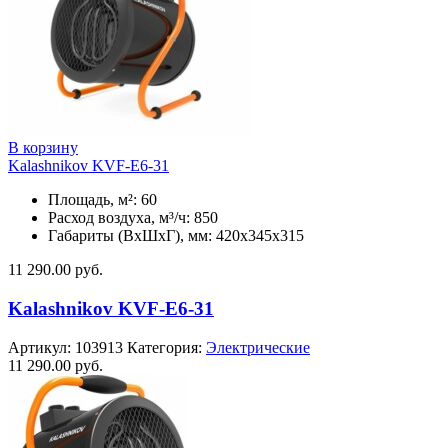
В корзину
Kalashnikov KVF-E6-31
Площадь, м²: 60
Расход воздуха, м³/ч: 850
Габариты (ВхШхГ), мм: 420x345x315
11 290.00
руб.
Kalashnikov KVF-E6-31
Артикул:
103913
Категория:
Электрические
11 290.00
руб.