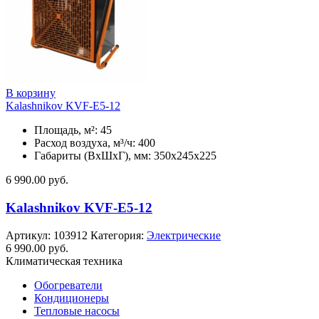
В корзину
Kalashnikov KVF-E5-12
Площадь, м²: 45
Расход воздуха, м³/ч: 400
Габариты (ВхШхГ), мм: 350x245x225
6 990.00
руб.
Kalashnikov KVF-E5-12
Артикул:
103912
Категория:
Электрические
6 990.00
руб.
Климатическая техника
Обогреватели
Кондиционеры
Тепловые насосы