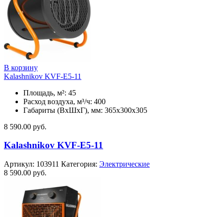
В корзину
Kalashnikov KVF-E5-11
Площадь, м²: 45
Расход воздуха, м³/ч: 400
Габариты (ВхШхГ), мм: 365x300x305
8 590.00
руб.
Kalashnikov KVF-E5-11
Артикул:
103911
Категория:
Электрические
8 590.00
руб.