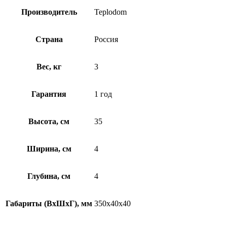
Производитель
Teplodom
Страна
Россия
Вес, кг
3
Гарантия
1 год
Высота, см
35
Ширина, см
4
Глубина, см
4
Габариты (ВхШхГ), мм
350х40х40