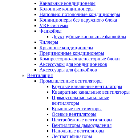
Канальные кондиционеры
Колонные кондиционеры
Напольно-потолочные кондиционеры
Кондиционеры без наружного блока
VRF системы
Фанкойлы
Двухтрубные канальные фанкойлы
Чиллеры
Крышные кондиционеры
Прецизионные кондиционеры
Компрессорно-конденсаторные блоки
Аксессуары для кондиционеров
Аксессуары для фанкойлов
Вентиляция
Промышленные вентиляторы
Круглые канальные вентиляторы
Квадратные канальные вентиляторы
Прямоугольные канальные
вентиляторы
Крышные вентиляторы
Осевые вентиляторы
Центробежные вентиляторы
Вентиляторы дымоудаления
Напольные вентиляторы
Дестратификаторы