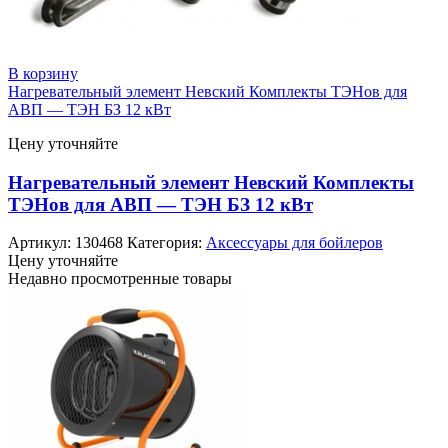
В корзину
Нагревательный элемент Невский Комплекты ТЭНов для
АВП — ТЭН БЗ 12 кВт
Цену уточняйте
Нагревательный элемент Невский Комплекты
ТЭНов для АВП — ТЭН БЗ 12 кВт
Артикул:
130468
Категория:
Аксессуары для бойлеров
Цену уточняйте
Недавно просмотренные товары