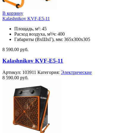
В корзину
Kalashnikov KVF-E5-11
Площадь, м²: 45
Расход воздуха, м³/ч: 400
Габариты (ВхШхГ), мм: 365x300x305
8 590.00
руб.
Kalashnikov KVF-E5-11
Артикул:
103911
Категория:
Электрические
8 590.00
руб.