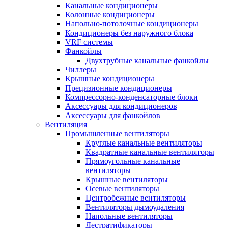
Канальные кондиционеры
Колонные кондиционеры
Напольно-потолочные кондиционеры
Кондиционеры без наружного блока
VRF системы
Фанкойлы
Двухтрубные канальные фанкойлы
Чиллеры
Крышные кондиционеры
Прецизионные кондиционеры
Компрессорно-конденсаторные блоки
Аксессуары для кондиционеров
Аксессуары для фанкойлов
Вентиляция
Промышленные вентиляторы
Круглые канальные вентиляторы
Квадратные канальные вентиляторы
Прямоугольные канальные
вентиляторы
Крышные вентиляторы
Осевые вентиляторы
Центробежные вентиляторы
Вентиляторы дымоудаления
Напольные вентиляторы
Дестратификаторы