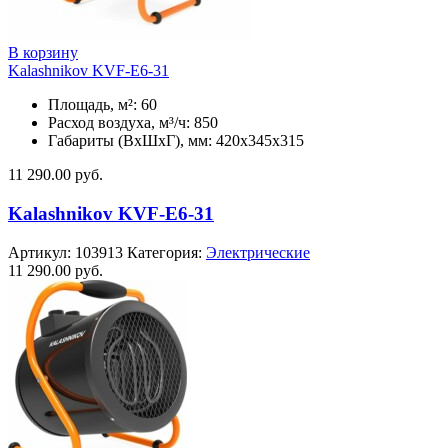
В корзину
Kalashnikov KVF-E6-31
Площадь, м²: 60
Расход воздуха, м³/ч: 850
Габариты (ВхШхГ), мм: 420x345x315
11 290.00
руб.
Kalashnikov KVF-E6-31
Артикул:
103913
Категория:
Электрические
11 290.00
руб.