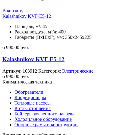
В корзину
Kalashnikov KVF-E5-12
Площадь, м²: 45
Расход воздуха, м³/ч: 400
Габариты (ВхШхГ), мм: 350x245x225
6 990.00
руб.
Kalashnikov KVF-E5-12
Артикул:
103912
Категория:
Электрические
6 990.00
руб.
Климатическая техника
Обогреватели
Кондиционеры
Тепловые насосы
Котлы отопления
Бойлеры косвенного нагрева
Холодильное оборудование
Опорные рамы и конструкции
Вентиляционное оборудование