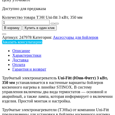
Доступно для предзаказа
Количество товара ТЭН Uni-fitt 3 кВт, 350 мм
В корзину
Купить в один клик
Артикул:
247978
Категория:
Аксессуары для бойлеров
Заказать консультацию
Описание
Характеристики
Доставка
Оплата
Гарантия и возврат
Трубчатый электронагреватель
Uni-
Fitt (Юни-Фитт) 3 кВт,
350 мм
устанавливается в настенные варианты бойлеров
косвенного нагрева в линейке STINOX. В систему
управления включены два вида термостатов — основной и
аварийный, а также лампа, которая информирует о включении
изделия. Простой монтаж и настройка.
Трубчатые электронагреватели (ТЭНы) от компании Uni-Fitt
предназначены для установки в бойлеры косвенного нагрева.