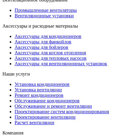
Промышленные вентиляторы
Вентиляционные установки
Аксессуары и расходные материалы
Аксессуары для кондиционеров
Аксессуары для фанкойлов
Аксессуары для бойлеров
Аксессуары для котлов отопления
Аксессуары для тепловых насосов
Аксессуары для вентиляционных установок
Наши услуги
Установка кондиционеров
Установка вентиляции
Ремонт кондиционеров
Обслуживание кондиционеров
Обслуживание и ремонт вентиляции
Проектирование систем кондиционирования
Проектирование вентиляции
Расчет вентиляции
Компания