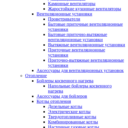
Каминные вентиляторы
Жаростойкие кухонные вентиляторы
Вентиляционные установки
Проветриватели
Бытовые приточные вентиляционные
установки
Бытовые приточно-вытяжные
вентиляционные установки
Вытяжные вентиляционные установки
Приточные вентиляционные
установки
Приточно-вытяжные вентиляционные
установки
Аксессуары для вентиляционных установок
Отопление
Бойлеры косвенного нагрева
Напольные бойлеры косвенного
нагрева
Аксессуары для бойлеров
Котлы отопления
Дизельные котлы
Электрические котлы
Твердотопливные котлы
Комбинированные котлы
Настенные газовые котлы