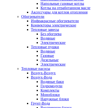
Напольные газовые котлы
Котлы на отработанном масле
Аксессуары для котлов отопления
Обогреватели
Инфракрасные обогреватели
Конвекторы электрические
Тепловые завесы
Без обогрева
Водяные
Электрические
Тепловые пушки
Водяные
Газовые
Дизельные
Электрические
Тепловые насосы
Воздух-Воздух
Воздух-Вода
Водяные баки
Гидромодули
Комплекты
Моноблоки
Наружные блоки
Грунт-Вода
Внутренние блоки