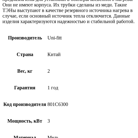
Они не имеют корпуса. Их трубки сделаны из меди. Такие
ТЭНы выступают в качестве резервного источника нагрева в
случае, если основный источник тепла отключится. Данные
изделия характеризуются надежностью и стабильной работой.
Производитель
Uni-fitt
Страна
Китай
Вес, кг
2
Гарантия
1 год
Код производителя
801C6300
Мощность, кВт
3
Материал
Медь