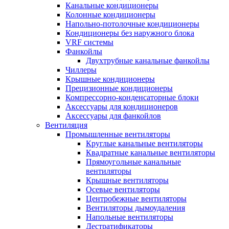
Канальные кондиционеры
Колонные кондиционеры
Напольно-потолочные кондиционеры
Кондиционеры без наружного блока
VRF системы
Фанкойлы
Двухтрубные канальные фанкойлы
Чиллеры
Крышные кондиционеры
Прецизионные кондиционеры
Компрессорно-конденсаторные блоки
Аксессуары для кондиционеров
Аксессуары для фанкойлов
Вентиляция
Промышленные вентиляторы
Круглые канальные вентиляторы
Квадратные канальные вентиляторы
Прямоугольные канальные
вентиляторы
Крышные вентиляторы
Осевые вентиляторы
Центробежные вентиляторы
Вентиляторы дымоудаления
Напольные вентиляторы
Дестратификаторы