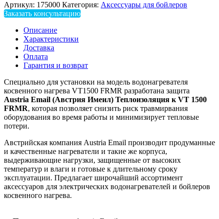
Артикул:
175000
Категория:
Аксессуары для бойлеров
Заказать консультацию
Описание
Характеристики
Доставка
Оплата
Гарантия и возврат
Специально для установки на модель водонагревателя
косвенного нагрева VT1500 FRMR разработана защита
Austria
Email
(Австрия Имеил)
Теплоизоляция к
VT
1500
FRMR
, которая позволяет снизить риск травмирвания
оборудования во время работы и минимизирует тепловые
потери.
Австрийская компания Austria Email производит продуманные
и качественные нагреватели и такие же корпуса,
выдерживающие нагрузки, защищенные от высоких
температур и влаги и готовые к длительному сроку
эксплуатации. Предлагает широчайший ассортимент
аксессуаров для электрических водонагревателей и бойлеров
косвенного нагрева.