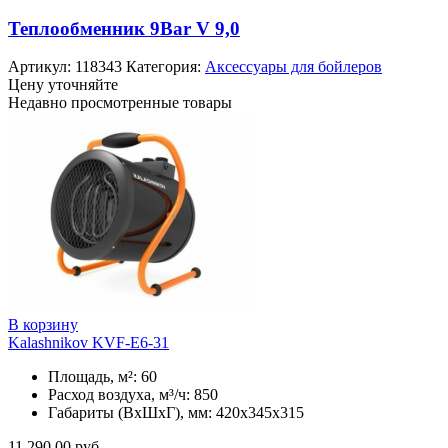
Теплообменник 9Bar V 9,0
Артикул:
118343
Категория:
Аксессуары для бойлеров
Цену уточняйте
Недавно просмотренные товары
В корзину
Kalashnikov KVF-E6-31
Площадь, м²: 60
Расход воздуха, м³/ч: 850
Габариты (ВхШхГ), мм: 420x345x315
11 290.00
руб.