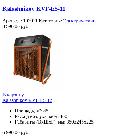
Kalashnikov KVF-E5-11
Артикул:
103911
Категория:
Электрические
8 590.00
руб.
В корзину
Kalashnikov KVF-E5-12
Площадь, м²: 45
Расход воздуха, м³/ч: 400
Габариты (ВхШхГ), мм: 350x245x225
6 990.00
руб.