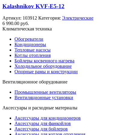
Kalashnikov KVF-E5-12
Артикул:
103912
Категория:
Электрические
6 990.00
руб.
Климатическая техника
Обогреватели
Кондиционеры
Тепловые насосы
Котлы отопления
Бойлеры косвенного нагрева
Холодильное оборудование
Опорные рамы и конструкции
Вентиляционное оборудование
Промышленные вентиляторы
Вентиляционные установки
Аксессуары и расходные материалы
Аксессуары для кондиционеров
Аксессуары для фанкойлов
Аксессуары для бойлеров
Аксессуары для котлов отопления