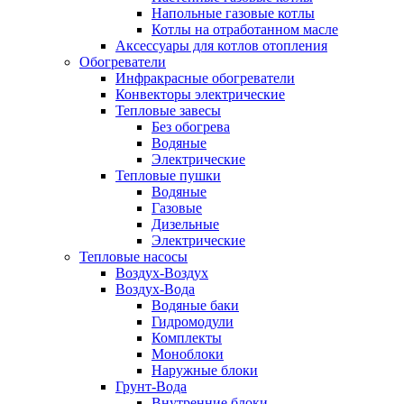
Напольные газовые котлы
Котлы на отработанном масле
Аксессуары для котлов отопления
Обогреватели
Инфракрасные обогреватели
Конвекторы электрические
Тепловые завесы
Без обогрева
Водяные
Электрические
Тепловые пушки
Водяные
Газовые
Дизельные
Электрические
Тепловые насосы
Воздух-Воздух
Воздух-Вода
Водяные баки
Гидромодули
Комплекты
Моноблоки
Наружные блоки
Грунт-Вода
Внутренние блоки