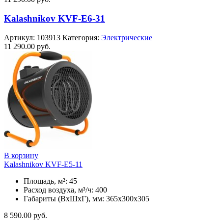
Kalashnikov KVF-E6-31
Артикул:
103913
Категория:
Электрические
11 290.00
руб.
В корзину
Kalashnikov KVF-E5-11
Площадь, м²: 45
Расход воздуха, м³/ч: 400
Габариты (ВхШхГ), мм: 365x300x305
8 590.00
руб.