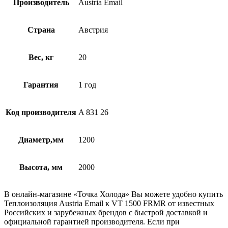
Производитель
Austria Email
Страна
Австрия
Вес, кг
20
Гарантия
1 год
Код производителя
A 831 26
Диаметр,мм
1200
Высота, мм
2000
В онлайн-магазине «Точка Холода» Вы можете удобно купить
Теплоизоляция Austria Email к VT 1500 FRMR от известных
Российских и зарубежных брендов с быстрой доставкой и
официальной гарантией производителя. Если при