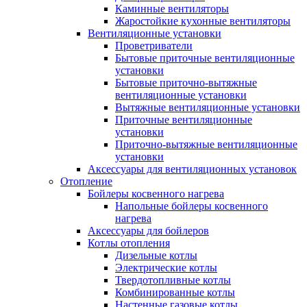
Каминные вентиляторы
Жаростойкие кухонные вентиляторы
Вентиляционные установки
Проветриватели
Бытовые приточные вентиляционные
установки
Бытовые приточно-вытяжные
вентиляционные установки
Вытяжные вентиляционные установки
Приточные вентиляционные
установки
Приточно-вытяжные вентиляционные
установки
Аксессуары для вентиляционных установок
Отопление
Бойлеры косвенного нагрева
Напольные бойлеры косвенного
нагрева
Аксессуары для бойлеров
Котлы отопления
Дизельные котлы
Электрические котлы
Твердотопливные котлы
Комбинированные котлы
Настенные газовые котлы