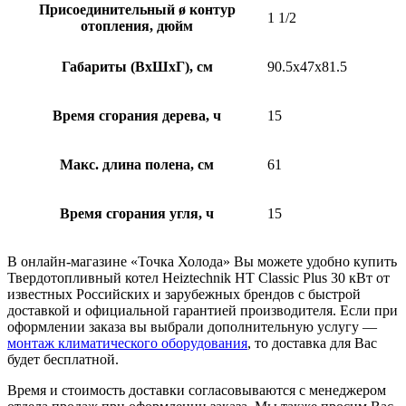
Присоединительный ø контур
1 1/2
отопления, дюйм
Габариты (ВхШхГ), см
90.5x47x81.5
Время сгорания дерева, ч
15
Макс. длина полена, см
61
Время сгорания угля, ч
15
В онлайн-магазине «Точка Холода» Вы можете удобно купить
Твердотопливный котел Heiztechnik HT Classic Plus 30 кВт от
известных Российских и зарубежных брендов с быстрой
доставкой и официальной гарантией производителя. Если при
оформлении заказа вы выбрали дополнительную услугу —
монтаж климатического оборудования
, то доставка для Вас
будет бесплатной.
Время и стоимость доставки согласовываются с менеджером