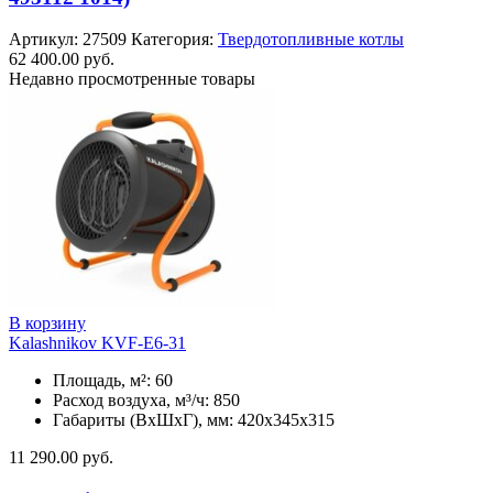
Артикул:
27509
Категория:
Твердотопливные котлы
62 400.00
руб.
Недавно просмотренные товары
В корзину
Kalashnikov KVF-E6-31
Площадь, м²: 60
Расход воздуха, м³/ч: 850
Габариты (ВхШхГ), мм: 420x345x315
11 290.00
руб.