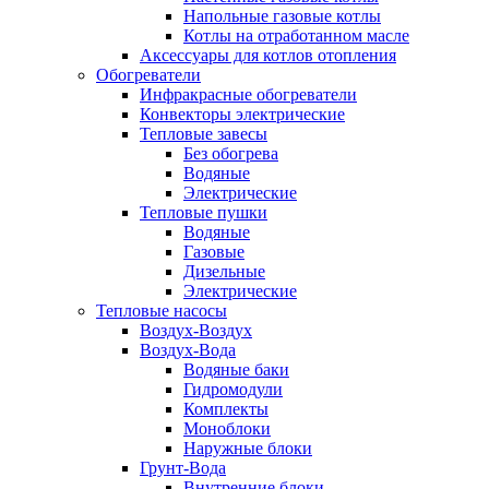
Напольные газовые котлы
Котлы на отработанном масле
Аксессуары для котлов отопления
Обогреватели
Инфракрасные обогреватели
Конвекторы электрические
Тепловые завесы
Без обогрева
Водяные
Электрические
Тепловые пушки
Водяные
Газовые
Дизельные
Электрические
Тепловые насосы
Воздух-Воздух
Воздух-Вода
Водяные баки
Гидромодули
Комплекты
Моноблоки
Наружные блоки
Грунт-Вода
Внутренние блоки