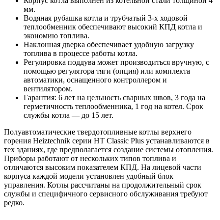
Корпус котла выполнен из котельной стали толщиной 4
мм.
Водяная рубашка котла и трубчатый 3-х ходовой
теплообменник обеспечивают высокий КПД котла и
экономию топлива.
Наклонная дверка обеспечивает удобную загрузку
топлива в процессе работы котла.
Регулировка поддува может производиться вручную, с
помощью регулятора тяги (опция) или комплекта
автоматики, оснащенного контроллером и
вентилятором.
Гарантия: 6 лет на цельность сварных швов, 3 года на
герметичность теплообменника, 1 год на котел. Срок
службы котла — до 15 лет.
Полуавтоматические твердотопливные котлы верхнего
горения Heiztechnik серии HT Classic Plus устанавливаются в
тех зданиях, где предполагается создание системы отопления.
Приборы работают от нескольких типов топлива и
отличаются высоким показателем КПД. На лицевой части
корпуса каждой модели установлен удобный блок
управления. Котлы рассчитаны на продолжительный срок
службы и специфичного сервисного обслуживания требуют
редко.