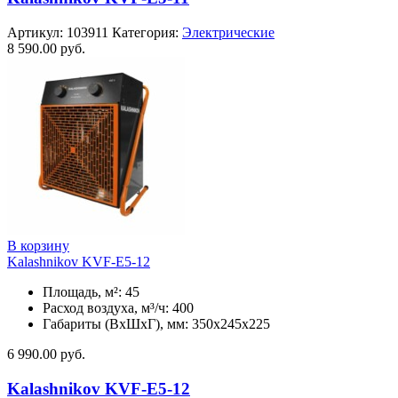
Артикул:
103911
Категория:
Электрические
8 590.00
руб.
В корзину
Kalashnikov KVF-E5-12
Площадь, м²: 45
Расход воздуха, м³/ч: 400
Габариты (ВхШхГ), мм: 350x245x225
6 990.00
руб.
Kalashnikov KVF-E5-12