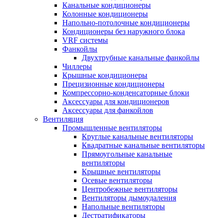
Канальные кондиционеры
Колонные кондиционеры
Напольно-потолочные кондиционеры
Кондиционеры без наружного блока
VRF системы
Фанкойлы
Двухтрубные канальные фанкойлы
Чиллеры
Крышные кондиционеры
Прецизионные кондиционеры
Компрессорно-конденсаторные блоки
Аксессуары для кондиционеров
Аксессуары для фанкойлов
Вентиляция
Промышленные вентиляторы
Круглые канальные вентиляторы
Квадратные канальные вентиляторы
Прямоугольные канальные
вентиляторы
Крышные вентиляторы
Осевые вентиляторы
Центробежные вентиляторы
Вентиляторы дымоудаления
Напольные вентиляторы
Дестратификаторы