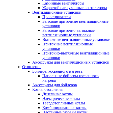
Каминные вентиляторы
Жаростойкие кухонные вентиляторы
Вентиляционные установки
Проветриватели
Бытовые приточные вентиляционные
установки
Бытовые приточно-вытяжные
вентиляционные установки
Вытяжные вентиляционные установки
Приточные вентиляционные
установки
Приточно-вытяжные вентиляционные
установки
Аксессуары для вентиляционных установок
Отопление
Бойлеры косвенного нагрева
Напольные бойлеры косвенного
нагрева
Аксессуары для бойлеров
Котлы отопления
Дизельные котлы
Электрические котлы
Твердотопливные котлы
Комбинированные котлы
Настенные газовые котлы