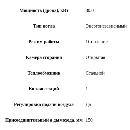
Мощность (дрова), кВт
30.0
Тип котла
Энергонезависимый
Режим работы
Отопление
Камера сгорания
Открытая
Теплообменник
Стальной
Кол-во секций
1
Регулировка подачи воздуха
Да
Присоединительный ø дымохода, мм
150