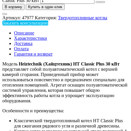
Classic Plus 30 кВт
В корзину
Купить в один клик
Артикул:
47977
Категория:
Твердотопливные котлы
Заказать консультацию
Описание
Характеристики
Доставка
Оплата
Гарантия и возврат
Модель
Heiztechnik (Хайцтехник) HT Classic Plus 30 кВт
представляет собой полуавтоматический котел с верхней
камерой сгорания. Приведенный прибор может
использоваться повсеместно и предназначен специально для
отопления помещений. Агрегат оснащен полуавтоматической
системой управления, которая повышает общую
эффективность работы котла и упрощает эксплуатацию
оборудования.
Особенности и преимущества:
Классический твердотопливный котел HT Classic Plus
для сжигания рядового угля и различной древесины.