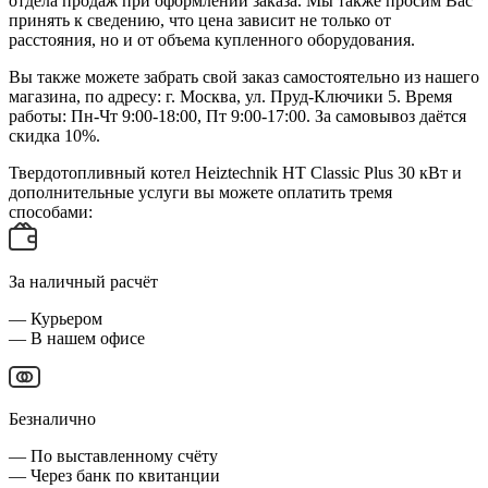
отдела продаж при оформлении заказа. Мы также просим Вас
принять к сведению, что цена зависит не только от
расстояния, но и от объема купленного оборудования.
Вы также можете забрать свой заказ самостоятельно из нашего
магазина, по адресу: г. Москва, ул. Пруд-Ключики 5. Время
работы: Пн-Чт 9:00-18:00, Пт 9:00-17:00. За самовывоз даётся
скидка 10%.
Твердотопливный котел Heiztechnik HT Classic Plus 30 кВт и
дополнительные услуги вы можете оплатить тремя
способами:
За наличный расчёт
— Курьером
— В нашем офисе
Безналично
— По выставленному счёту
— Через банк по квитанции