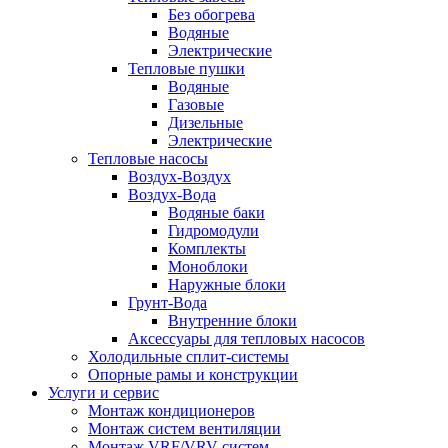
Без обогрева
Водяные
Электрические
Тепловые пушки
Водяные
Газовые
Дизельные
Электрические
Тепловые насосы
Воздух-Воздух
Воздух-Вода
Водяные баки
Гидромодули
Комплекты
Моноблоки
Наружные блоки
Грунт-Вода
Внутренние блоки
Аксессуары для тепловых насосов
Холодильные сплит-системы
Опорные рамы и конструкции
Услуги и сервис
Монтаж кондиционеров
Монтаж систем вентиляции
Монтаж VRF/VRV систем