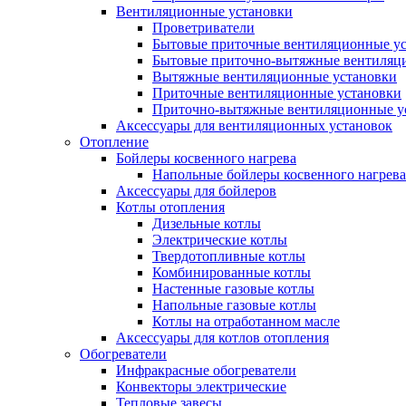
Вентиляционные установки
Проветриватели
Бытовые приточные вентиляционные у
Бытовые приточно-вытяжные вентиляц
Вытяжные вентиляционные установки
Приточные вентиляционные установки
Приточно-вытяжные вентиляционные у
Аксессуары для вентиляционных установок
Отопление
Бойлеры косвенного нагрева
Напольные бойлеры косвенного нагрева
Аксессуары для бойлеров
Котлы отопления
Дизельные котлы
Электрические котлы
Твердотопливные котлы
Комбинированные котлы
Настенные газовые котлы
Напольные газовые котлы
Котлы на отработанном масле
Аксессуары для котлов отопления
Обогреватели
Инфракрасные обогреватели
Конвекторы электрические
Тепловые завесы