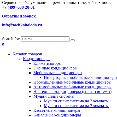
Сервисное обслуживание и ремонт климатической техники.
+7 (499) 638-28-01
Обратный звонок
info@tochkaholoda.ru
Search for:
0
Каталог товаров
Кондиционеры
Климатизаторы
Оконные кондиционеры
Мобильные кондиционеры
Инверторные мобильные кондиционер
Промышленные мобильные кондиционеры
Автомобильные мобильные кондиционеры
Настенные кондиционеры (сплит-системы)
Мульти сплит системы
Мульти сплит система на 2 комнаты
Мульти сплит система на 3 комнаты
Кассетные кондиционеры
Канальные кондиционеры