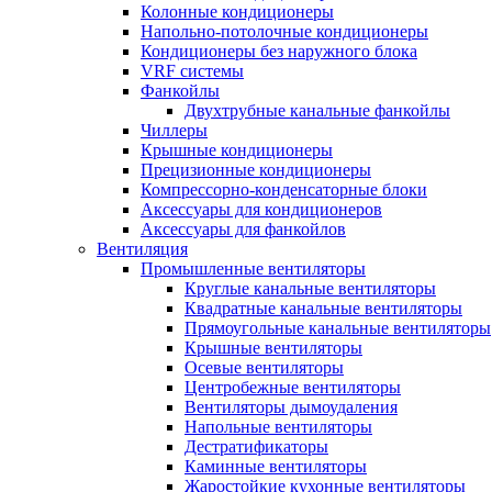
Колонные кондиционеры
Напольно-потолочные кондиционеры
Кондиционеры без наружного блока
VRF системы
Фанкойлы
Двухтрубные канальные фанкойлы
Чиллеры
Крышные кондиционеры
Прецизионные кондиционеры
Компрессорно-конденсаторные блоки
Аксессуары для кондиционеров
Аксессуары для фанкойлов
Вентиляция
Промышленные вентиляторы
Круглые канальные вентиляторы
Квадратные канальные вентиляторы
Прямоугольные канальные вентиляторы
Крышные вентиляторы
Осевые вентиляторы
Центробежные вентиляторы
Вентиляторы дымоудаления
Напольные вентиляторы
Дестратификаторы
Каминные вентиляторы
Жаростойкие кухонные вентиляторы