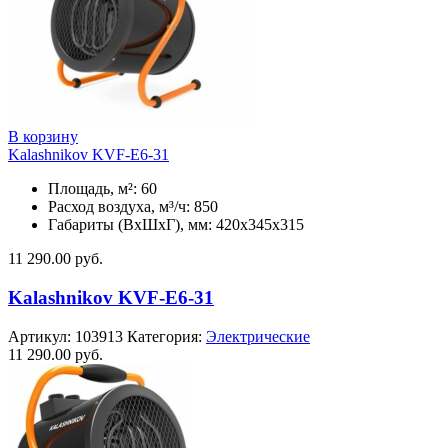
В корзину
Kalashnikov KVF-E6-31
Площадь, м²: 60
Расход воздуха, м³/ч: 850
Габариты (ВхШхГ), мм: 420x345x315
11 290.00
руб.
Kalashnikov KVF-E6-31
Артикул:
103913
Категория:
Электрические
11 290.00
руб.