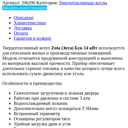
Артикул:
206296
Категория:
Твердотопливные котлы
Заказать консультацию
Описание
Характеристики
Доставка
Оплата
Гарантия и возврат
Твердотопливный котел
Zota (Зота) Бук 14 кВт
используется
для отопления жилых и производственных помещений.
Модель отличается продуманной конструкцией и выполнена
из материалов высокой прочности. Прибор обеспечивает
длительное горение топлива, в качестве которого лучше всего
использовать сухую древесину или уголь.
Особенности и преимущества:
Газоплотные загрузочная и зольная дверцы
Работаю при давлении в системе 3 атм
Водоохлаждаемый зольник
Дополнительно могут оснащаться ТЭНами
Встроенный термометр
Оснащены регулятором тяги
Удобная загрузка дров и угля