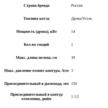
Страна бренда
Россия
Топливо котла
Дрова/Уголь
Мощность (дрова), кВт
14
Кол-во секций
1
Макс. длина полена, см
39
Макс. давление отопит контура, Атм
3
Присоединительный ø дымохода, мм
150
Присоединительный ø контур
1 1/2
отопления, дюйм