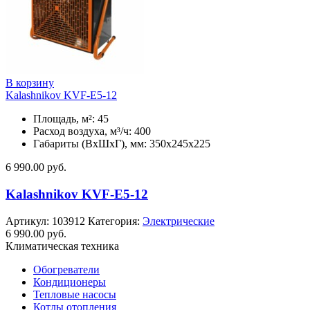
В корзину
Kalashnikov KVF-E5-12
Площадь, м²: 45
Расход воздуха, м³/ч: 400
Габариты (ВхШхГ), мм: 350x245x225
6 990.00
руб.
Kalashnikov KVF-E5-12
Артикул:
103912
Категория:
Электрические
6 990.00
руб.
Климатическая техника
Обогреватели
Кондиционеры
Тепловые насосы
Котлы отопления