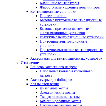
Каминные вентиляторы
Жаростойкие кухонные вентиляторы
Вентиляционные установки
Проветриватели
Бытовые приточные вентиляционные
установки
Бытовые приточно-вытяжные
вентиляционные установки
Вытяжные вентиляционные установки
Приточные вентиляционные
установки
Приточно-вытяжные вентиляционные
установки
Аксессуары для вентиляционных установок
Отопление
Бойлеры косвенного нагрева
Напольные бойлеры косвенного
нагрева
Аксессуары для бойлеров
Котлы отопления
Дизельные котлы
Электрические котлы
Твердотопливные котлы
Комбинированные котлы
Настенные газовые котлы