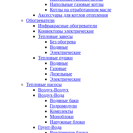
Напольные газовые котлы
Котлы на отработанном масле
Аксессуары для котлов отопления
Обогреватели
Инфракрасные обогреватели
Конвекторы электрические
Тепловые завесы
Без обогрева
Водяные
Электрические
Тепловые пушки
Водяные
Газовые
Дизельные
Электрические
Тепловые насосы
Воздух-Воздух
Воздух-Вода
Водяные баки
Гидромодули
Комплекты
Моноблоки
Наружные блоки
Грунт-Вода
Внутренние блоки