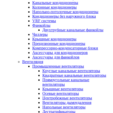
Канальные кондиционеры
Колонные кондиционеры
Напольно-потолочные кондиционеры
Кондиционеры без наружного блока
VRF системы
Фанкойлы
Двухтрубные канальные фанкойлы
Чиллеры
Крышные кондиционеры
Прецизионные кондиционеры
Компрессорно-конденсаторные блоки
Аксессуары для кондиционеров
Аксессуары для фанкойлов
Вентиляция
Промышленные вентиляторы
Круглые канальные вентиляторы
Квадратные канальные вентиляторы
Прямоугольные канальные
вентиляторы
Крышные вентиляторы
Осевые вентиляторы
Центробежные вентиляторы
Вентиляторы дымоудаления
Напольные вентиляторы
Дестратификаторы