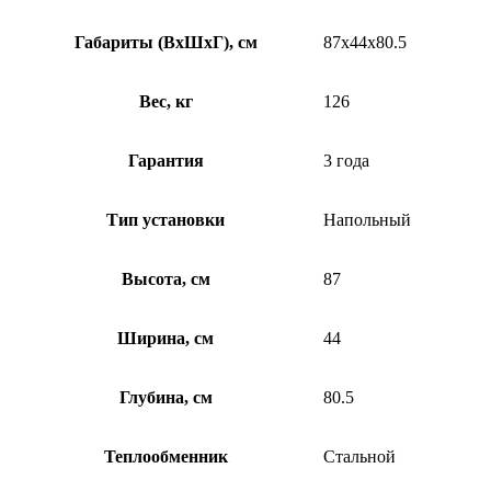
Габариты (ВхШхГ), см
87x44x80.5
Вес, кг
126
Гарантия
3 года
Тип установки
Напольный
Высота, см
87
Ширина, см
44
Глубина, см
80.5
Теплообменник
Стальной