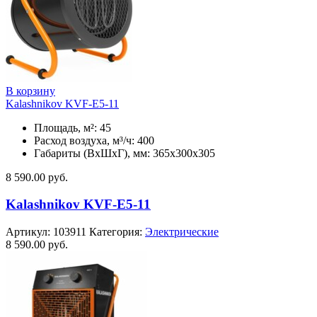
В корзину
Kalashnikov KVF-E5-11
Площадь, м²: 45
Расход воздуха, м³/ч: 400
Габариты (ВхШхГ), мм: 365x300x305
8 590.00
руб.
Kalashnikov KVF-E5-11
Артикул:
103911
Категория:
Электрические
8 590.00
руб.