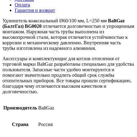
Оплата
Гарантия и возврат
Удлинитель коаксиальный Ø60/100 мм, L=250 мм
BaltGaz
(БалтГаз) BG0020
отличается долговечностью и упрощенным
монтажом. Наружная часть трубы выполнена из
высокопрочной стали, которая отличается устойчивостью к
коррозии и механическому давлению. Внутренняя часть
трубы изготовлена из надежного алюминия.
Аксессуары и комплектующие для котлов отопления от
торговой марки BaltGaz разработаны специально для удобства
пользователя. Запасные части удобно монтируются и
помогают значительно продлить общий срок службы
отопительных приборов. Все товары прошли сертификацию,
благодаря чему отличаются высоким качеством и
долговечностью.
Производитель
BaltGaz
Страна
Россия