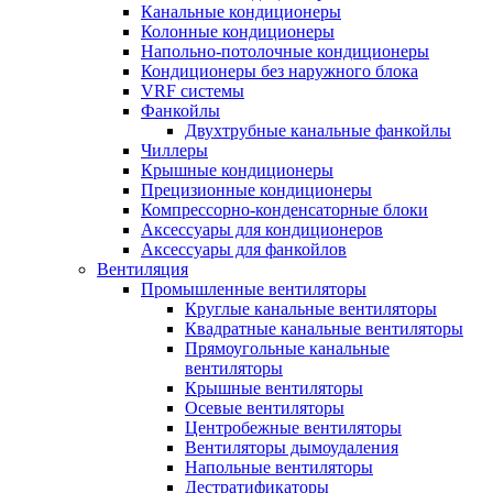
Канальные кондиционеры
Колонные кондиционеры
Напольно-потолочные кондиционеры
Кондиционеры без наружного блока
VRF системы
Фанкойлы
Двухтрубные канальные фанкойлы
Чиллеры
Крышные кондиционеры
Прецизионные кондиционеры
Компрессорно-конденсаторные блоки
Аксессуары для кондиционеров
Аксессуары для фанкойлов
Вентиляция
Промышленные вентиляторы
Круглые канальные вентиляторы
Квадратные канальные вентиляторы
Прямоугольные канальные
вентиляторы
Крышные вентиляторы
Осевые вентиляторы
Центробежные вентиляторы
Вентиляторы дымоудаления
Напольные вентиляторы
Дестратификаторы