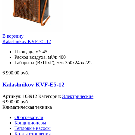
В корзину
Kalashnikov KVF-E5-12
Площадь, м²: 45
Расход воздуха, м³/ч: 400
Габариты (ВхШхГ), мм: 350x245x225
6 990.00
руб.
Kalashnikov KVF-E5-12
Артикул:
103912
Категория:
Электрические
6 990.00
руб.
Климатическая техника
Обогреватели
Кондиционеры
Тепловые насосы
Котлы отопления