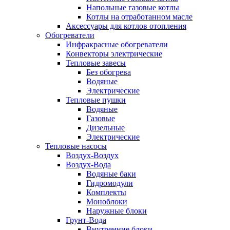
Напольные газовые котлы
Котлы на отработанном масле
Аксессуары для котлов отопления
Обогреватели
Инфракрасные обогреватели
Конвекторы электрические
Тепловые завесы
Без обогрева
Водяные
Электрические
Тепловые пушки
Водяные
Газовые
Дизельные
Электрические
Тепловые насосы
Воздух-Воздух
Воздух-Вода
Водяные баки
Гидромодули
Комплекты
Моноблоки
Наружные блоки
Грунт-Вода
Внутренние блоки