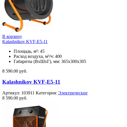
В корзину
Kalashnikov KVF-E5-11
Площадь, м²: 45
Расход воздуха, м³/ч: 400
Габариты (ВхШхГ), мм: 365x300x305
8 590.00
руб.
Kalashnikov KVF-E5-11
Артикул:
103911
Категория:
Электрические
8 590.00
руб.