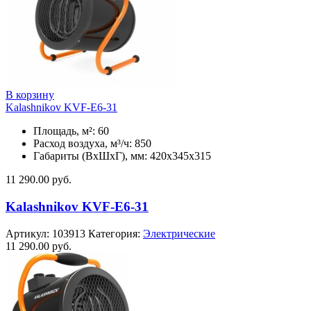
В корзину
Kalashnikov KVF-E6-31
Площадь, м²: 60
Расход воздуха, м³/ч: 850
Габариты (ВхШхГ), мм: 420x345x315
11 290.00
руб.
Kalashnikov KVF-E6-31
Артикул:
103913
Категория:
Электрические
11 290.00
руб.