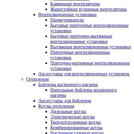
Каминные вентиляторы
Жаростойкие кухонные вентиляторы
Вентиляционные установки
Проветриватели
Бытовые приточные вентиляционные
установки
Бытовые приточно-вытяжные
вентиляционные установки
Вытяжные вентиляционные установки
Приточные вентиляционные
установки
Приточно-вытяжные вентиляционные
установки
Аксессуары для вентиляционных установок
Отопление
Бойлеры косвенного нагрева
Напольные бойлеры косвенного
нагрева
Аксессуары для бойлеров
Котлы отопления
Дизельные котлы
Электрические котлы
Твердотопливные котлы
Комбинированные котлы
Настенные газовые котлы