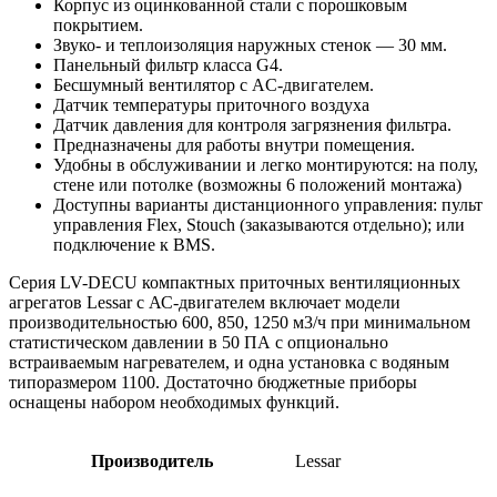
Корпус из оцинкованной стали с порошковым
покрытием.
Звуко- и теплоизоляция наружных стенок — 30 мм.
Панельный фильтр класса G4.
Бесшумный вентилятор с АC-двигателем.
Датчик температуры приточного воздуха
Датчик давления для контроля загрязнения фильтра.
Предназначены для работы внутри помещения.
Удобны в обслуживании и легко монтируются: на полу,
стене или потолке (возможны 6 положений монтажа)
Доступны варианты дистанционного управления: пульт
управления Flex, Stouch (заказываются отдельно); или
подключение к BMS.
Серия LV-DECU компактных приточных вентиляционных
агрегатов Lessar с АС-двигателем включает модели
производительностью 600, 850, 1250 м3/ч при минимальном
статистическом давлении в 50 ПА с опционально
встраиваемым нагревателем, и одна установка с водяным
типоразмером 1100. Достаточно бюджетные приборы
оснащены набором необходимых функций.
Производитель
Lessar