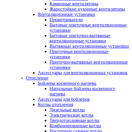
Каминные вентиляторы
Жаростойкие кухонные вентиляторы
Вентиляционные установки
Проветриватели
Бытовые приточные вентиляционные
установки
Бытовые приточно-вытяжные
вентиляционные установки
Вытяжные вентиляционные установки
Приточные вентиляционные
установки
Приточно-вытяжные вентиляционные
установки
Аксессуары для вентиляционных установок
Отопление
Бойлеры косвенного нагрева
Напольные бойлеры косвенного
нагрева
Аксессуары для бойлеров
Котлы отопления
Дизельные котлы
Электрические котлы
Твердотопливные котлы
Комбинированные котлы
Настенные газовые котлы