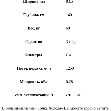
Ширина, см
83.5
Глубина, см
140
Вес, кг
60
Гарантия
3 года
Фильтры
G4
Поток воздуха м³ ч
1250
Мощность, кВт
0.28
Темп. эксплуатации, °С
-20…+40
В онлайн-магазине «Точка Холода» Вы можете удобно купить