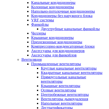
Канальные кондиционеры
Колонные кондиционеры
Напольно-потолочные кондиционеры
Кондиционеры без наружного блока
VRF системы
Фанкойлы
Двухтрубные канальные фанкойлы
Чиллеры
Крышные кондиционеры
Прецизионные кондиционеры
Компрессорно-конденсаторные блоки
Аксессуары для кондиционеров
Аксессуары для фанкойлов
Вентиляция
Промышленные вентиляторы
Круглые канальные вентиляторы
Квадратные канальные вентиляторы
Прямоугольные канальные
вентиляторы
Крышные вентиляторы
Осевые вентиляторы
Центробежные вентиляторы
Вентиляторы дымоудаления
Напольные вентиляторы
Дестратификаторы