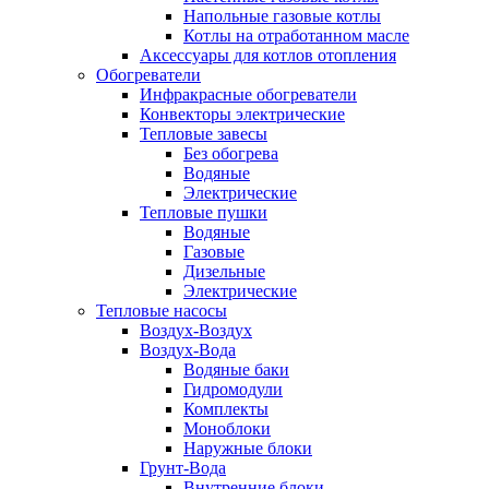
Напольные газовые котлы
Котлы на отработанном масле
Аксессуары для котлов отопления
Обогреватели
Инфракрасные обогреватели
Конвекторы электрические
Тепловые завесы
Без обогрева
Водяные
Электрические
Тепловые пушки
Водяные
Газовые
Дизельные
Электрические
Тепловые насосы
Воздух-Воздух
Воздух-Вода
Водяные баки
Гидромодули
Комплекты
Моноблоки
Наружные блоки
Грунт-Вода
Внутренние блоки