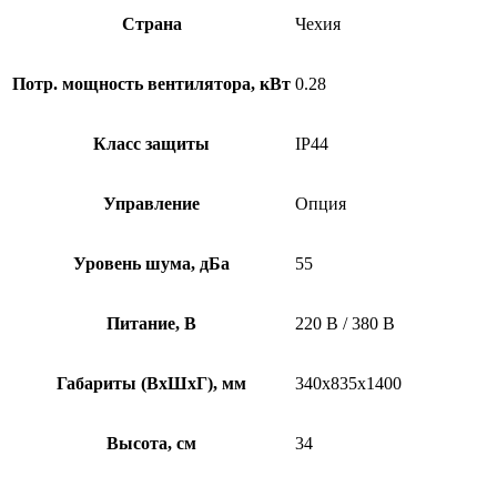
Страна
Чехия
Потр. мощность вентилятора, кВт
0.28
Класс защиты
IP44
Управление
Опция
Уровень шума, дБа
55
Питание, В
220 В / 380 В
Габариты (ВхШхГ), мм
340х835х1400
Высота, см
34