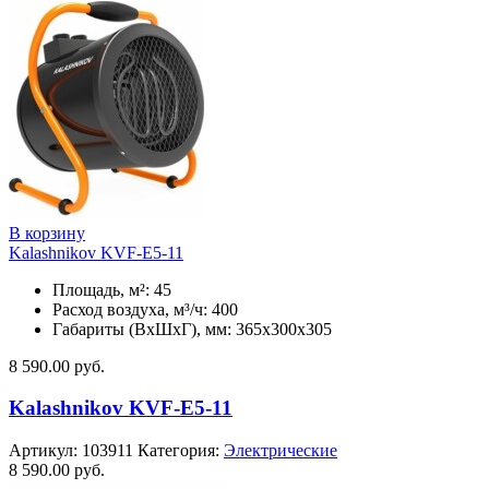
В корзину
Kalashnikov KVF-E5-11
Площадь, м²: 45
Расход воздуха, м³/ч: 400
Габариты (ВхШхГ), мм: 365x300x305
8 590.00
руб.
Kalashnikov KVF-E5-11
Артикул:
103911
Категория:
Электрические
8 590.00
руб.