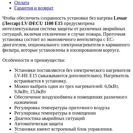
Оплата
Гарантия и возврат
Чтобы обеспечить сохранность установки без нагрева
Lessar
(Лессар) LV
-DECU
1100 E
15
предусмотрена
интеллектуальная система защиты от различных аварийных
ситуаций, включая отключение в случае пожара. Приточная
установка состоит из экономичного вентилятора с ЕС-
двигателем, опционального электронагревателя и карманного
фильтра, которые установлены в изолированном корпусе.
Особенности и преимущества:
Установки поставляются без электрического нагревателя
LV-HE E15 (заказываются дополнительно). Нагреватель
встраивается в установку.
Можно выбрать один из трех нагревателей: 6,0кВт,
9,0кВт, 15,0кВт
Обеспечение воздухообмена в помещениях различного
назначения
Регулировка температуры приточного воздуха
Регулировка температуры в помещении
Диагностика аварийных ситуаций
Автоматическая защита
Установки имеют встроенный блок управления.