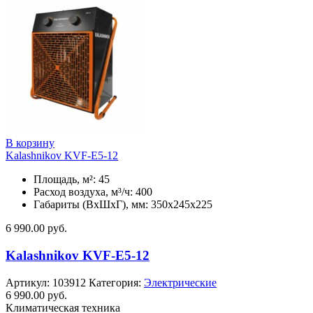
В корзину
Kalashnikov KVF-E5-12
Площадь, м²: 45
Расход воздуха, м³/ч: 400
Габариты (ВхШхГ), мм: 350x245x225
6 990.00
руб.
Kalashnikov KVF-E5-12
Артикул:
103912
Категория:
Электрические
6 990.00
руб.
Климатическая техника