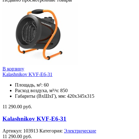
В корзину
Kalashnikov KVF-E6-31
Площадь, м²: 60
Расход воздуха, м³/ч: 850
Габариты (ВхШхГ), мм: 420x345x315
11 290.00
руб.
Kalashnikov KVF-E6-31
Артикул:
103913
Категория:
Электрические
11 290.00
руб.