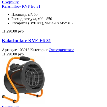
В корзину
Kalashnikov KVF-E6-31
Площадь, м²: 60
Расход воздуха, м³/ч: 850
Габариты (ВхШхГ), мм: 420x345x315
11 290.00
руб.
Kalashnikov KVF-E6-31
Артикул:
103913
Категория:
Электрические
11 290.00
руб.