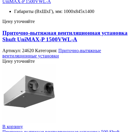
UniMAX-P 1500VWL-A
Габариты (ВхШхГ), мм: 1000x845x1400
Цену уточняйте
Приточно-вытяжная вентиляционная установка
Shuft UniMAX-P 1500VWL-A
Артикул:
24620
Категория:
Приточно-вытяжные
вентиляционные установки
Цену уточняйте
В корзину
Приточно-вытяжная вентиляционная установка 500 Shuft