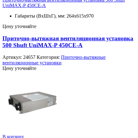
UniMAX-P 450CE-A
Габариты (ВхШхГ), мм: 264x615x970
Цену уточняйте
Приточно-вытяжная вентиляционная установка
500 Shuft UniMAX-P 450CE-A
Артикул:
24657
Категория:
Приточно-вытяжные
вентиляционные установки
Цену уточняйте
В корзину