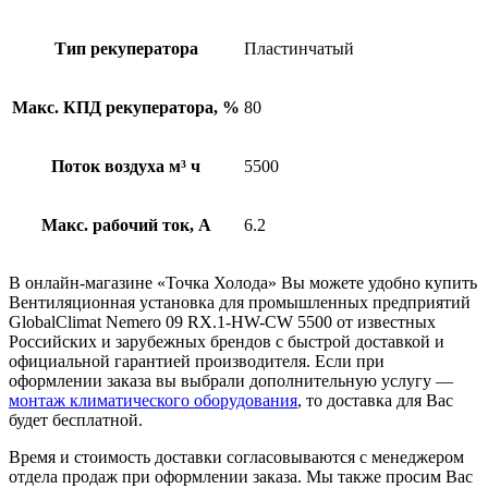
Тип рекуператора
Пластинчатый
Макс. КПД рекуператора, %
80
Поток воздуха м³ ч
5500
Макс. рабочий ток, А
6.2
В онлайн-магазине «Точка Холода» Вы можете удобно купить
Вентиляционная установка для промышленных предприятий
GlobalClimat Nemero 09 RX.1-HW-CW 5500 от известных
Российских и зарубежных брендов с быстрой доставкой и
официальной гарантией производителя. Если при
оформлении заказа вы выбрали дополнительную услугу —
монтаж климатического оборудования
, то доставка для Вас
будет бесплатной.
Время и стоимость доставки согласовываются с менеджером
отдела продаж при оформлении заказа. Мы также просим Вас