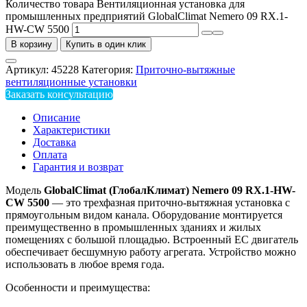
Количество товара Вентиляционная установка для
промышленных предприятий GlobalClimat Nemero 09 RX.1-
HW-CW 5500
В корзину
Купить в один клик
Артикул:
45228
Категория:
Приточно-вытяжные
вентиляционные установки
Заказать консультацию
Описание
Характеристики
Доставка
Оплата
Гарантия и возврат
Модель
GlobalClimat (ГлобалКлимат) Nemero 09 RX.1-HW-
CW 5500
— это трехфазная приточно-вытяжная установка с
прямоугольным видом канала. Оборудование монтируется
преимущественно в промышленных зданиях и жилых
помещениях с большой площадью. Встроенный ЕС двигатель
обеспечивает бесшумную работу агрегата. Устройство можно
использовать в любое время года.
Особенности и преимущества: