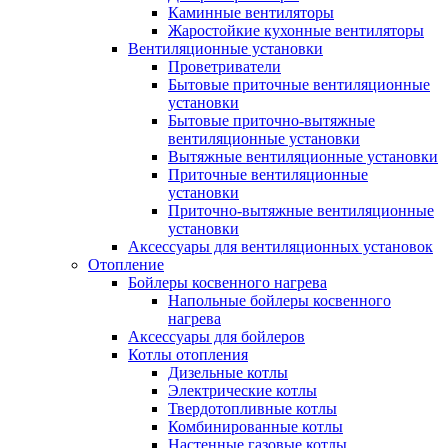
Каминные вентиляторы
Жаростойкие кухонные вентиляторы
Вентиляционные установки
Проветриватели
Бытовые приточные вентиляционные
установки
Бытовые приточно-вытяжные
вентиляционные установки
Вытяжные вентиляционные установки
Приточные вентиляционные
установки
Приточно-вытяжные вентиляционные
установки
Аксессуары для вентиляционных установок
Отопление
Бойлеры косвенного нагрева
Напольные бойлеры косвенного
нагрева
Аксессуары для бойлеров
Котлы отопления
Дизельные котлы
Электрические котлы
Твердотопливные котлы
Комбинированные котлы
Настенные газовые котлы