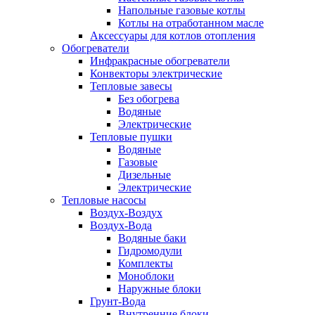
Напольные газовые котлы
Котлы на отработанном масле
Аксессуары для котлов отопления
Обогреватели
Инфракрасные обогреватели
Конвекторы электрические
Тепловые завесы
Без обогрева
Водяные
Электрические
Тепловые пушки
Водяные
Газовые
Дизельные
Электрические
Тепловые насосы
Воздух-Воздух
Воздух-Вода
Водяные баки
Гидромодули
Комплекты
Моноблоки
Наружные блоки
Грунт-Вода
Внутренние блоки