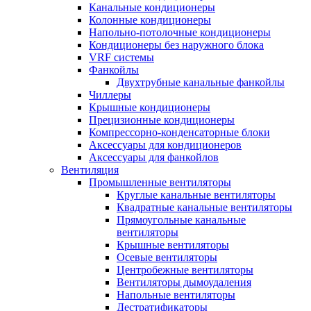
Канальные кондиционеры
Колонные кондиционеры
Напольно-потолочные кондиционеры
Кондиционеры без наружного блока
VRF системы
Фанкойлы
Двухтрубные канальные фанкойлы
Чиллеры
Крышные кондиционеры
Прецизионные кондиционеры
Компрессорно-конденсаторные блоки
Аксессуары для кондиционеров
Аксессуары для фанкойлов
Вентиляция
Промышленные вентиляторы
Круглые канальные вентиляторы
Квадратные канальные вентиляторы
Прямоугольные канальные
вентиляторы
Крышные вентиляторы
Осевые вентиляторы
Центробежные вентиляторы
Вентиляторы дымоудаления
Напольные вентиляторы
Дестратификаторы