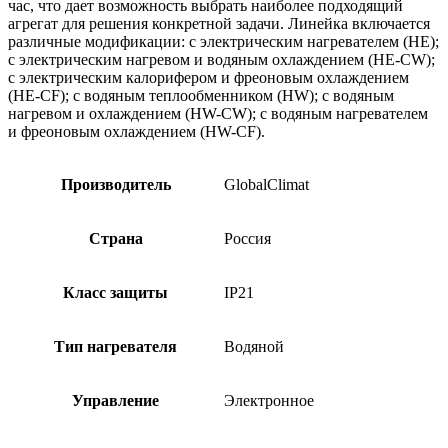
час, что дает возможность выбрать наиболее подходящий
агрегат для решения конкретной задачи. Линейка включается
различные модификации: с электрическим нагревателем (HE);
с электрическим нагревом и водяным охлаждением (HE-CW);
с электрическим калорифером и фреоновым охлаждением
(HE-CF); с водяным теплообменником (HW); с водяным
нагревом и охлаждением (HW-CW); с водяным нагревателем
и фреоновым охлаждением (HW-CF).
Производитель
GlobalClimat
Страна
Россия
Класс защиты
IP21
Тип нагревателя
Водяной
Управление
Электронное