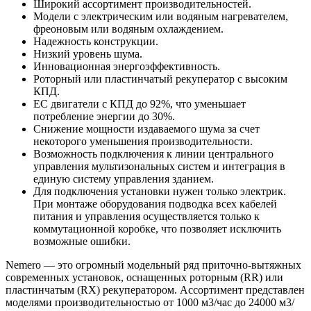
Широкий ассортимент производительностей.
Модели с электрическим или водяным нагревателем,
фреоновым или водяным охлаждением.
Надежность конструкции.
Низкий уровень шума.
Инновационная энергоэффективность.
Роторный или пластинчатый рекуператор с высоким
КПД.
ЕС двигатели с КПД до 92%, что уменьшает
потребление энергии до 30%.
Снижение мощности издаваемого шума за счет
некоторого уменьшения производительности.
Возможность подключения к линии центрального
управления мультизональных систем и интеграция в
единую систему управления зданием.
Для подключения установки нужен только электрик.
При монтаже оборудования подводка всех кабелей
питания и управления осуществляется только к
коммутационной коробке, что позволяет исключить
возможные ошибки.
Nemero — это огромный модельный ряд приточно-вытяжных
современных установок, оснащенных роторным (RR) или
пластинчатым (RX) рекуператором. Ассортимент представлен
моделями производительностью от 1000 м3/час до 24000 м3/