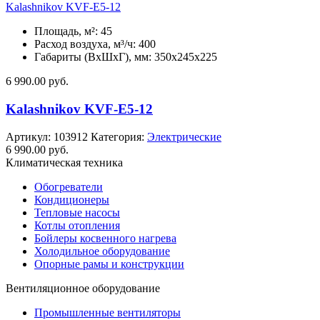
Kalashnikov KVF-E5-12
Площадь, м²: 45
Расход воздуха, м³/ч: 400
Габариты (ВхШхГ), мм: 350x245x225
6 990.00
руб.
Kalashnikov KVF-E5-12
Артикул:
103912
Категория:
Электрические
6 990.00
руб.
Климатическая техника
Обогреватели
Кондиционеры
Тепловые насосы
Котлы отопления
Бойлеры косвенного нагрева
Холодильное оборудование
Опорные рамы и конструкции
Вентиляционное оборудование
Промышленные вентиляторы