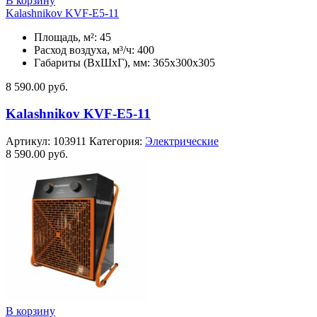
В корзину
Kalashnikov KVF-E5-11
Площадь, м²: 45
Расход воздуха, м³/ч: 400
Габариты (ВхШхГ), мм: 365x300x305
8 590.00
руб.
Kalashnikov KVF-E5-11
Артикул:
103911
Категория:
Электрические
8 590.00
руб.
В корзину