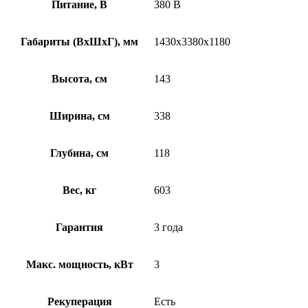
Питание, В
380 В
Габариты (ВхШхГ), мм
1430х3380х1180
Высота, см
143
Ширина, см
338
Глубина, см
118
Вес, кг
603
Гарантия
3 года
Макс. мощность, кВт
3
Рекуперация
Есть