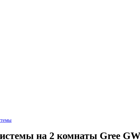
стемы
системы на 2 комнаты Gree 