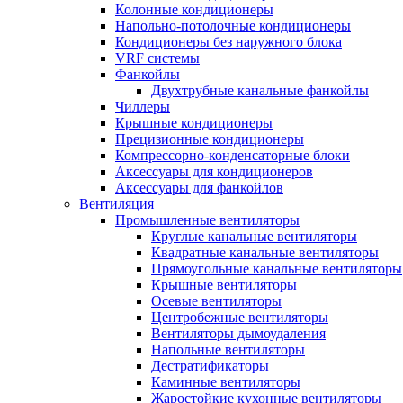
Колонные кондиционеры
Напольно-потолочные кондиционеры
Кондиционеры без наружного блока
VRF системы
Фанкойлы
Двухтрубные канальные фанкойлы
Чиллеры
Крышные кондиционеры
Прецизионные кондиционеры
Компрессорно-конденсаторные блоки
Аксессуары для кондиционеров
Аксессуары для фанкойлов
Вентиляция
Промышленные вентиляторы
Круглые канальные вентиляторы
Квадратные канальные вентиляторы
Прямоугольные канальные вентиляторы
Крышные вентиляторы
Осевые вентиляторы
Центробежные вентиляторы
Вентиляторы дымоудаления
Напольные вентиляторы
Дестратификаторы
Каминные вентиляторы
Жаростойкие кухонные вентиляторы