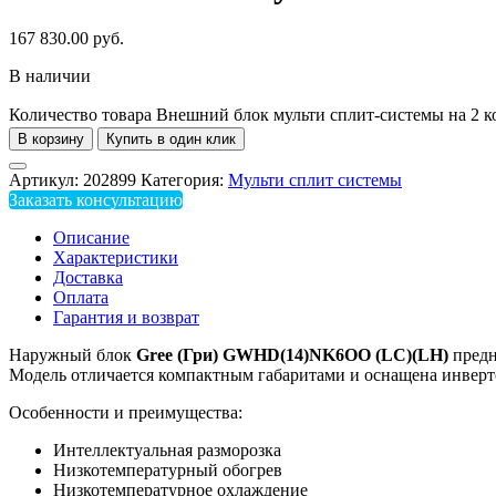
167 830.00
руб.
В наличии
Количество товара Внешний блок мульти сплит-системы на 
В корзину
Купить в один клик
Артикул:
202899
Категория:
Мульти сплит системы
Заказать консультацию
Описание
Характеристики
Доставка
Оплата
Гарантия и возврат
Наружный блок
Gree (Гри) GWHD(14)NK6OO (LC)(LH)
предн
Модель отличается компактным габаритами и оснащена инверто
Особенности и преимущества:
Интеллектуальная разморозка
Низкотемпературный обогрев
Низкотемпературное охлаждение