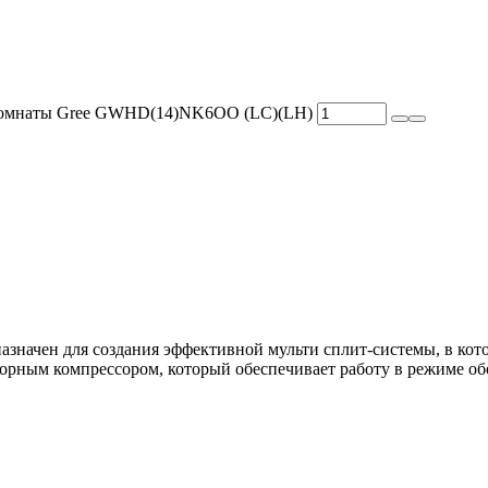
2 комнаты Gree GWHD(14)NK6OO (LC)(LH)
азначен для создания эффективной мульти сплит-системы, в кот
рным компрессором, который обеспечивает работу в режиме обог