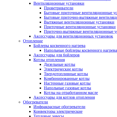
Вентиляционные установки
Проветриватели
Бытовые приточные вентиляционные у
Бытовые приточно-вытяжные вентиляц
Вытяжные вентиляционные установки
Приточные вентиляционные установки
Приточно-вытяжные вентиляционные у
Аксессуары для вентиляционных установок
Отопление
Бойлеры косвенного нагрева
Напольные бойлеры косвенного нагрева
Аксессуары для бойлеров
Котлы отопления
Дизельные котлы
Электрические котлы
Твердотопливные котлы
Комбинированные котлы
Настенные газовые котлы
Напольные газовые котлы
Котлы на отработанном масле
Аксессуары для котлов отопления
Обогреватели
Инфракрасные обогреватели
Конвекторы электрические
Тепловые завесы