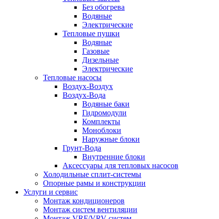
Без обогрева
Водяные
Электрические
Тепловые пушки
Водяные
Газовые
Дизельные
Электрические
Тепловые насосы
Воздух-Воздух
Воздух-Вода
Водяные баки
Гидромодули
Комплекты
Моноблоки
Наружные блоки
Грунт-Вода
Внутренние блоки
Аксессуары для тепловых насосов
Холодильные сплит-системы
Опорные рамы и конструкции
Услуги и сервис
Монтаж кондиционеров
Монтаж систем вентиляции
Монтаж VRF/VRV систем