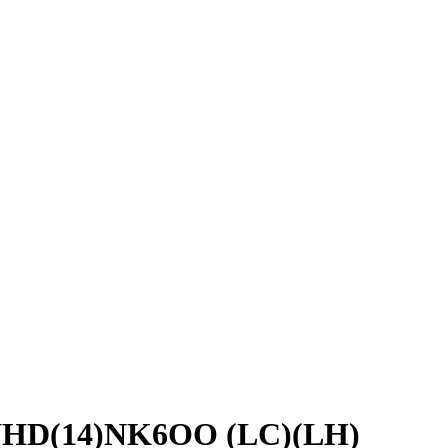
GWHD(14)NK6OO (LC)(LH)