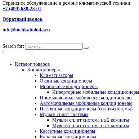
Сервисное обслуживание и ремонт климатической техники.
+7 (499) 638-28-01
Обратный звонок
info@tochkaholoda.ru
Search for:
0
Каталог товаров
Кондиционеры
Климатизаторы
Оконные кондиционеры
Мобильные кондиционеры
Инверторные мобильные кондиционер
Промышленные мобильные кондиционеры
Автомобильные мобильные кондиционеры
Настенные кондиционеры (сплит-системы)
Мульти сплит системы
Мульти сплит система на 2 комнаты
Мульти сплит система на 3 комнаты
Кассетные кондиционеры
Канальные кондиционеры