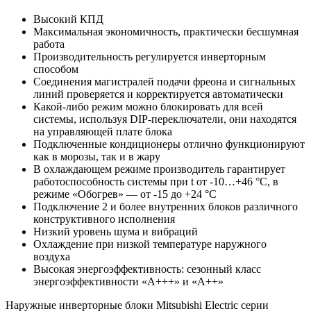
Высокий КПД
Максимальная экономичность, практически бесшумная
работа
Производительность регулируется инверторным
способом
Соединения магистралей подачи фреона и сигнальных
линий проверяется и корректируется автоматически
Какой-либо режим можно блокировать для всей
системы, используя DIP-переключатели, они находятся
на управляющей плате блока
Подключенные кондиционеры отлично функционируют
как в морозы, так и в жару
В охлаждающем режиме производитель гарантирует
работоспособность системы при t от -10…+46 °С, в
режиме «Обогрев» — от -15 до +24 °С
Подключение 2 и более внутренних блоков различного
конструктивного исполнения
Низкий уровень шума и вибраций
Охлаждение при низкой температуре наружного
воздуха
Высокая энергоэффективность: сезонный класс
энергоэффективности «А+++» и «А++»
Наружные инверторные блоки Mitsubishi Electric серии