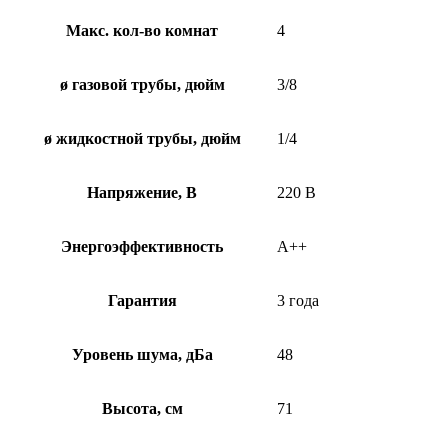
Макс. кол-во комнат
4
ø газовой трубы, дюйм
3/8
ø жидкостной трубы, дюйм
1/4
Напряжение, В
220 В
Энергоэффективность
А++
Гарантия
3 года
Уровень шума, дБа
48
Высота, см
71