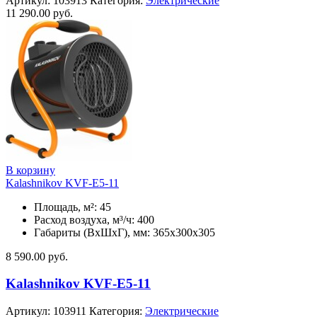
Артикул:
103913
Категория:
Электрические
11 290.00
руб.
В корзину
Kalashnikov KVF-E5-11
Площадь, м²: 45
Расход воздуха, м³/ч: 400
Габариты (ВхШхГ), мм: 365x300x305
8 590.00
руб.
Kalashnikov KVF-E5-11
Артикул:
103911
Категория:
Электрические