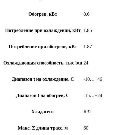
Обогрев, кВт
8.6
Потребление при охлаждении, кВт
1.85
Потребление при обогреве, кВт
1.87
Охлаждающая способность, тыс btu
24
Диапазон t на охлаждение, С
-10…+46
Диапазон t на обогрев, С
-15…+24
Хладагент
R32
Макс. Σ длина трасс, м
60