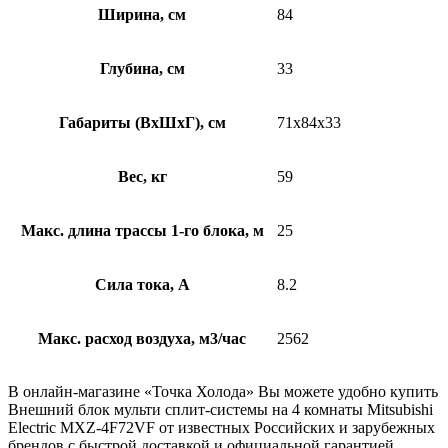
Ширина, см
84
Глубина, см
33
Габариты (ВхШхГ), см
71x84x33
Вес, кг
59
Макс. длина трассы 1-го блока, м
25
Сила тока, А
8.2
Макс. расход воздуха, м3/час
2562
В онлайн-магазине «Точка Холода» Вы можете удобно купить
Внешний блок мульти сплит-системы на 4 комнаты Mitsubishi
Electric MXZ-4F72VF от известных Российских и зарубежных
брендов с быстрой доставкой и официальной гарантией