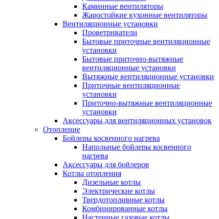
Каминные вентиляторы
Жаростойкие кухонные вентиляторы
Вентиляционные установки
Проветриватели
Бытовые приточные вентиляционные
установки
Бытовые приточно-вытяжные
вентиляционные установки
Вытяжные вентиляционные установки
Приточные вентиляционные
установки
Приточно-вытяжные вентиляционные
установки
Аксессуары для вентиляционных установок
Отопление
Бойлеры косвенного нагрева
Напольные бойлеры косвенного
нагрева
Аксессуары для бойлеров
Котлы отопления
Дизельные котлы
Электрические котлы
Твердотопливные котлы
Комбинированные котлы
Настенные газовые котлы