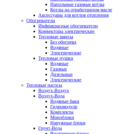
Напольные газовые котлы
Котлы на отработанном масле
Аксессуары для котлов отопления
Обогреватели
Инфракрасные обогреватели
Конвекторы электрические
Тепловые завесы
Без обогрева
Водяные
Электрические
Тепловые пушки
Водяные
Газовые
Дизельные
Электрические
Тепловые насосы
Воздух-Воздух
Воздух-Вода
Водяные баки
Гидромодули
Комплекты
Моноблоки
Наружные блоки
Грунт-Вода
Внутренние блоки