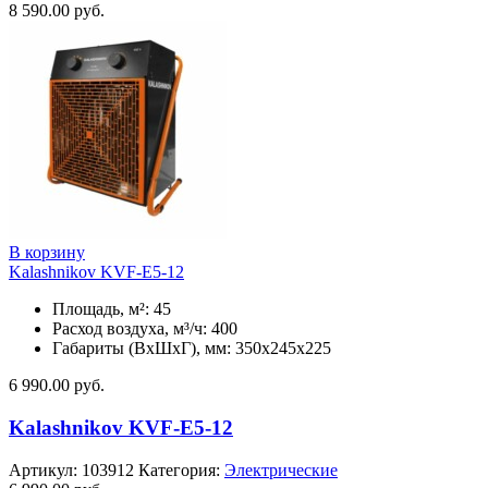
8 590.00
руб.
В корзину
Kalashnikov KVF-E5-12
Площадь, м²: 45
Расход воздуха, м³/ч: 400
Габариты (ВхШхГ), мм: 350x245x225
6 990.00
руб.
Kalashnikov KVF-E5-12
Артикул:
103912
Категория:
Электрические