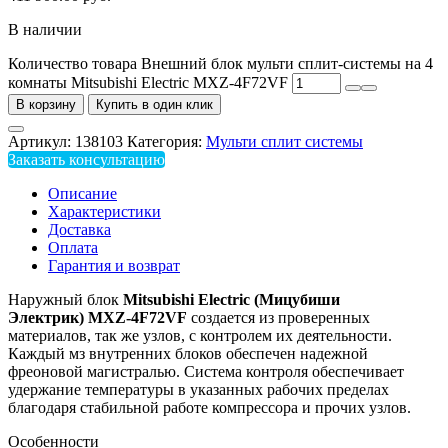
В наличии
Количество товара Внешний блок мульти сплит-системы на 4
комнаты Mitsubishi Electric MXZ-4F72VF
В корзину
Купить в один клик
Артикул:
138103
Категория:
Мульти сплит системы
Заказать консультацию
Описание
Характеристики
Доставка
Оплата
Гарантия и возврат
Наружный блок
Mitsubishi Electric (Мицубиши
Электрик)
MXZ-
4F72VF
создается из проверенных
материалов, так же узлов, с контролем их деятельности.
Каждый мз внутренних блоков обеспечен надежной
фреоновой магистралью. Система контроля обеспечивает
удержание температуры в указанных рабочих пределах
благодаря стабильной работе компрессора и прочих узлов.
Особенности