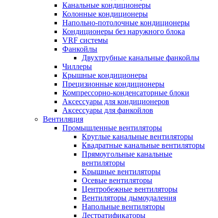
Канальные кондиционеры
Колонные кондиционеры
Напольно-потолочные кондиционеры
Кондиционеры без наружного блока
VRF системы
Фанкойлы
Двухтрубные канальные фанкойлы
Чиллеры
Крышные кондиционеры
Прецизионные кондиционеры
Компрессорно-конденсаторные блоки
Аксессуары для кондиционеров
Аксессуары для фанкойлов
Вентиляция
Промышленные вентиляторы
Круглые канальные вентиляторы
Квадратные канальные вентиляторы
Прямоугольные канальные
вентиляторы
Крышные вентиляторы
Осевые вентиляторы
Центробежные вентиляторы
Вентиляторы дымоудаления
Напольные вентиляторы
Дестратификаторы