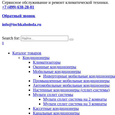
Сервисное обслуживание и ремонт климатической техники.
+7 (499) 638-28-01
Обратный звонок
info@tochkaholoda.ru
Search for:
0
Каталог товаров
Кондиционеры
Климатизаторы
Оконные кондиционеры
Мобильные кондиционеры
Инверторные мобильные кондиционер
Промышленные мобильные кондиционеры
Автомобильные мобильные кондиционеры
Настенные кондиционеры (сплит-системы)
Мульти сплит системы
Мульти сплит система на 2 комнаты
Мульти сплит система на 3 комнаты
Кассетные кондиционеры
Канальные кондиционеры