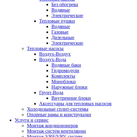
Без обогрева
Водяные
Электрические
Тепловые пушки
Водяные
Газовые
Дизельные
Электрические
Тепловые насосы
Воздух-Воздух
Воздух-Вода
Водяные баки
Гидромодули
Комплекты
Моноблоки
Наружные блоки
Грунт-Вода
Внутренние блоки
Аксессуары для тепловых насосов
Холодильные сплит-системы
Опорные рамы и конструкции
Услуги и сервис
Монтаж кондиционеров
Монтаж систем вентиляции
Монтаж VRF/VRV систем