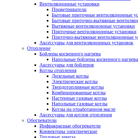
Вентиляционные установки
Проветриватели
Бытовые приточные вентиляционные у
Бытовые приточно-вытяжные вентиляц
Вытяжные вентиляционные установки
Приточные вентиляционные установки
Приточно-вытяжные вентиляционные у
Аксессуары для вентиляционных установок
Отопление
Бойлеры косвенного нагрева
Напольные бойлеры косвенного нагрева
Аксессуары для бойлеров
Котлы отопления
Дизельные котлы
Электрические котлы
Твердотопливные котлы
Комбинированные котлы
Настенные газовые котлы
Напольные газовые котлы
Котлы на отработанном масле
Аксессуары для котлов отопления
Обогреватели
Инфракрасные обогреватели
Конвекторы электрические
Тепловые завесы