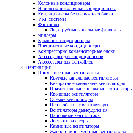
Колонные кондиционеры
Напольно-потолочные кондиционеры
Кондиционеры без наружного блока
VRF системы
Фанкойлы
Двухтрубные канальные фанкойлы
Чиллеры
Крышные кондиционеры
Прецизионные кондиционеры
Компрессорно-конденсаторные блоки
Аксессуары для кондиционеров
Аксессуары для фанкойлов
Вентиляция
Промышленные вентиляторы
Круглые канальные вентиляторы
Квадратные канальные вентиляторы
Прямоугольные канальные вентиляторы
Крышные вентиляторы
Осевые вентиляторы
Центробежные вентиляторы
Вентиляторы дымоудаления
Напольные вентиляторы
Дестратификаторы
Каминные вентиляторы
Жаростойкие кухонные вентиляторы