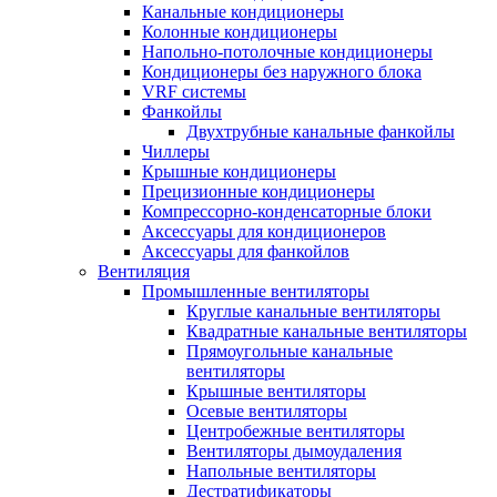
Канальные кондиционеры
Колонные кондиционеры
Напольно-потолочные кондиционеры
Кондиционеры без наружного блока
VRF системы
Фанкойлы
Двухтрубные канальные фанкойлы
Чиллеры
Крышные кондиционеры
Прецизионные кондиционеры
Компрессорно-конденсаторные блоки
Аксессуары для кондиционеров
Аксессуары для фанкойлов
Вентиляция
Промышленные вентиляторы
Круглые канальные вентиляторы
Квадратные канальные вентиляторы
Прямоугольные канальные
вентиляторы
Крышные вентиляторы
Осевые вентиляторы
Центробежные вентиляторы
Вентиляторы дымоудаления
Напольные вентиляторы
Дестратификаторы