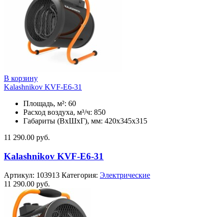
В корзину
Kalashnikov KVF-E6-31
Площадь, м²: 60
Расход воздуха, м³/ч: 850
Габариты (ВхШхГ), мм: 420x345x315
11 290.00
руб.
Kalashnikov KVF-E6-31
Артикул:
103913
Категория:
Электрические
11 290.00
руб.