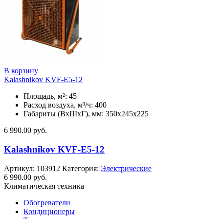
В корзину
Kalashnikov KVF-E5-12
Площадь, м²: 45
Расход воздуха, м³/ч: 400
Габариты (ВхШхГ), мм: 350x245x225
6 990.00
руб.
Kalashnikov KVF-E5-12
Артикул:
103912
Категория:
Электрические
6 990.00
руб.
Климатическая техника
Обогреватели
Кондиционеры