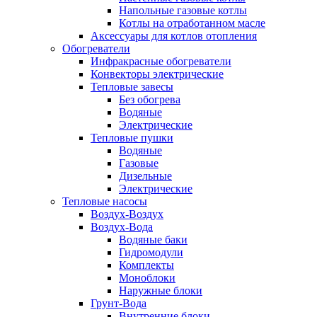
Напольные газовые котлы
Котлы на отработанном масле
Аксессуары для котлов отопления
Обогреватели
Инфракрасные обогреватели
Конвекторы электрические
Тепловые завесы
Без обогрева
Водяные
Электрические
Тепловые пушки
Водяные
Газовые
Дизельные
Электрические
Тепловые насосы
Воздух-Воздух
Воздух-Вода
Водяные баки
Гидромодули
Комплекты
Моноблоки
Наружные блоки
Грунт-Вода
Внутренние блоки