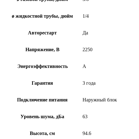
ø жидкостной трубы, дюйм
1/4
Авторестарт
Да
Напряжение, В
2250
Энергоэффективность
A
Гарантия
3 года
Подключение питания
Наружный блок
Уровень шума, дБа
63
Высота, см
94.6