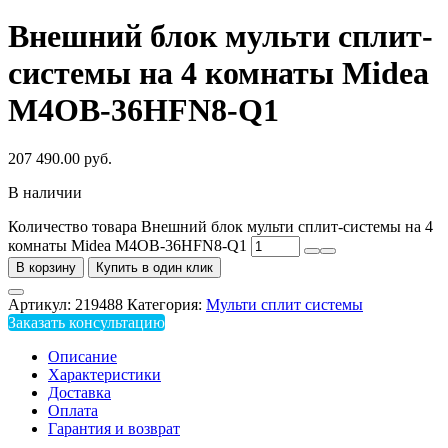
Внешний блок мульти сплит-
системы на 4 комнаты Midea
M4OB-36HFN8-Q1
207 490.00
руб.
В наличии
Количество товара Внешний блок мульти сплит-системы на 4
комнаты Midea M4OB-36HFN8-Q1
В корзину
Купить в один клик
Артикул:
219488
Категория:
Мульти сплит системы
Заказать консультацию
Описание
Характеристики
Доставка
Оплата
Гарантия и возврат