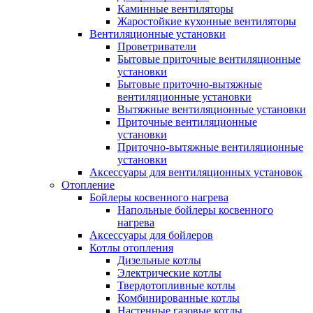
Каминные вентиляторы
Жаростойкие кухонные вентиляторы
Вентиляционные установки
Проветриватели
Бытовые приточные вентиляционные
установки
Бытовые приточно-вытяжные
вентиляционные установки
Вытяжные вентиляционные установки
Приточные вентиляционные
установки
Приточно-вытяжные вентиляционные
установки
Аксессуары для вентиляционных установок
Отопление
Бойлеры косвенного нагрева
Напольные бойлеры косвенного
нагрева
Аксессуары для бойлеров
Котлы отопления
Дизельные котлы
Электрические котлы
Твердотопливные котлы
Комбинированные котлы
Настенные газовые котлы