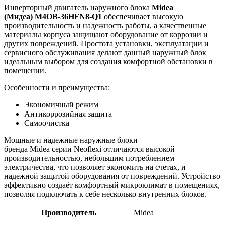
Инверторный двигатель наружного блока
Midea
(Мидеа) M4OB-36HFN8-Q1
обеспечивает высокую
производительность и надежность работы, а качественные
материалы корпуса защищают оборудование от коррозии и
других повреждений. Простота установки, эксплуатации и
сервисного обслуживания делают данный наружный блок
идеальным выбором для создания комфортной обстановки в
помещении.
Особенности и преимущества:
Экономичный режим
Антикоррозийная защита
Самоочистка
Мощные и надежные наружные блоки
бренда Midea серии
Neoflexi отличаются высокой
производительностью, небольшим потреблением
электричества, что позволяет экономить на счетах, и
надежной защитой оборудования от повреждений. Устройство
эффективно создаёт комфортный микроклимат в помещениях,
позволяя подключать к себе несколько внутренних блоков.
Производитель
Midea