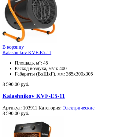
В корзину
Kalashnikov KVF-E5-11
Площадь, м²: 45
Расход воздуха, м³/ч: 400
Габариты (ВхШхГ), мм: 365x300x305
8 590.00
руб.
Kalashnikov KVF-E5-11
Артикул:
103911
Категория:
Электрические
8 590.00
руб.