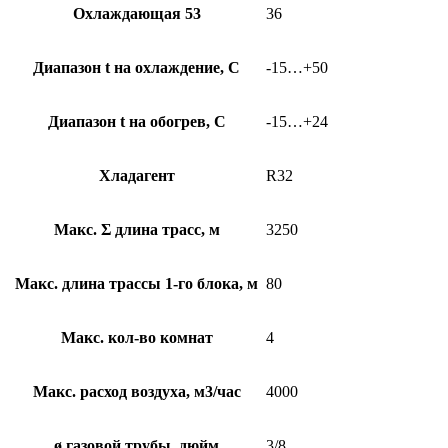
Охлаждающая 53
36
Диапазон t на охлаждение, С
-15…+50
Диапазон t на обогрев, С
-15…+24
Хладагент
R32
Макс. Σ длина трасс, м
3250
Макс. длина трассы 1-го блока, м
80
Макс. кол-во комнат
4
Макс. расход воздуха, м3/час
4000
ø газовой трубы, дюйм
3/8