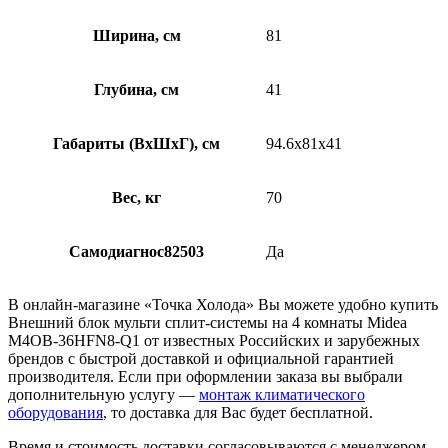
Ширина, см
81
Глубина, см
41
Габариты (ВхШхГ), см
94.6x81x41
Вес, кг
70
Самодиагнос82503
Да
В онлайн-магазине «Точка Холода» Вы можете удобно купить
Внешний блок мульти сплит-системы на 4 комнаты Midea
M4OB-36HFN8-Q1 от известных Российских и зарубежных
брендов с быстрой доставкой и официальной гарантией
производителя. Если при оформлении заказа вы выбрали
дополнительную услугу —
монтаж климатического
оборудования
, то доставка для Вас будет бесплатной.
Время и стоимость доставки согласовываются с менеджером