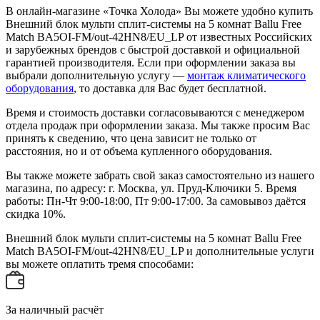
В онлайн-магазине «Точка Холода» Вы можете удобно купить
Внешний блок мульти сплит-системы на 5 комнат Ballu Free
Match BA5OI-FM/out-42HN8/EU_LP от известных Российских
и зарубежных брендов с быстрой доставкой и официальной
гарантией производителя. Если при оформлении заказа вы
выбрали дополнительную услугу —
монтаж климатического
оборудования
, то доставка для Вас будет бесплатной.
Время и стоимость доставки согласовываются с менеджером
отдела продаж при оформлении заказа. Мы также просим Вас
принять к сведению, что цена зависит не только от
расстояния, но и от объема купленного оборудования.
Вы также можете забрать свой заказ самостоятельно из нашего
магазина, по адресу: г. Москва, ул. Пруд-Ключики 5. Время
работы: Пн-Чт 9:00-18:00, Пт 9:00-17:00. За самовывоз даётся
скидка 10%.
Внешний блок мульти сплит-системы на 5 комнат Ballu Free
Match BA5OI-FM/out-42HN8/EU_LP и дополнительные услуги
вы можете оплатить тремя способами:
За наличный расчёт