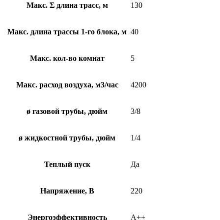
Макс. Σ длина трасс, м
130
Макс. длина трассы 1-го блока, м
40
Макс. кол-во комнат
5
Макс. расход воздуха, м3/час
4200
ø газовой трубы, дюйм
3/8
ø жидкостной трубы, дюйм
1/4
Теплый пуск
Да
Напряжение, В
220
Энергоэффективность
A++