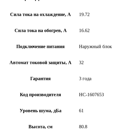
Сила тока на охлаждение, А
19.72
Сила тока на обогрев, А
16.62
Подключение питания
Наружный блок
Автомат токовой защиты, А
32
Гарантия
3 года
Код производителя
НС-1607653
Уровень шума, дБа
61
Высота, см
80.8