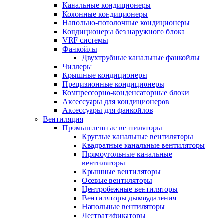
Канальные кондиционеры
Колонные кондиционеры
Напольно-потолочные кондиционеры
Кондиционеры без наружного блока
VRF системы
Фанкойлы
Двухтрубные канальные фанкойлы
Чиллеры
Крышные кондиционеры
Прецизионные кондиционеры
Компрессорно-конденсаторные блоки
Аксессуары для кондиционеров
Аксессуары для фанкойлов
Вентиляция
Промышленные вентиляторы
Круглые канальные вентиляторы
Квадратные канальные вентиляторы
Прямоугольные канальные
вентиляторы
Крышные вентиляторы
Осевые вентиляторы
Центробежные вентиляторы
Вентиляторы дымоудаления
Напольные вентиляторы
Дестратификаторы