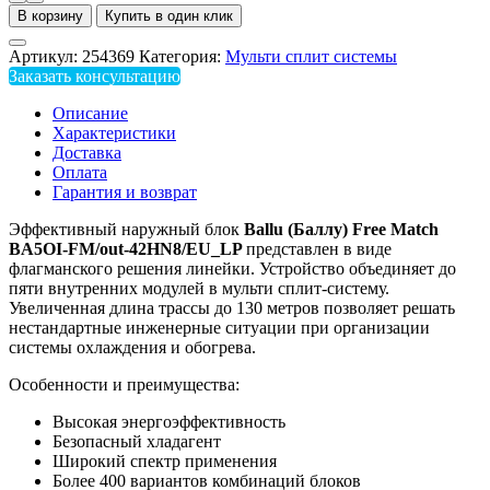
В корзину
Купить в один клик
Артикул:
254369
Категория:
Мульти сплит системы
Заказать консультацию
Описание
Характеристики
Доставка
Оплата
Гарантия и возврат
Эффективный наружный блок
Ballu (Баллу) Free Match
BA5OI-FM/out-42HN8/EU_LP
представлен в виде
флагманского решения линейки. Устройство объединяет до
пяти внутренних модулей в мульти сплит-систему.
Увеличенная длина трассы до 130 метров позволяет решать
нестандартные инженерные ситуации при организации
системы охлаждения и обогрева.
Особенности и преимущества:
Высокая энергоэффективность
Безопасный хладагент
Широкий спектр применения
Более 400 вариантов комбинаций блоков