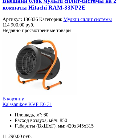
Внешний блок мульти сплит-системы на 2
комнаты Hitachi RAM-33NP2E
Артикул:
136336
Категория:
Мульти сплит системы
114 900.00
руб.
Недавно просмотренные товары
В корзину
Kalashnikov KVF-E6-31
Площадь, м²: 60
Расход воздуха, м³/ч: 850
Габариты (ВхШхГ), мм: 420x345x315
11 290.00
руб.