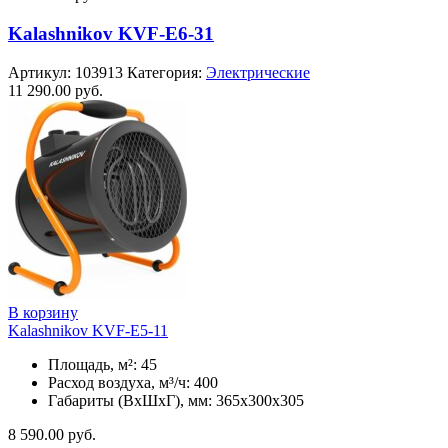
Kalashnikov KVF-E6-31
Артикул:
103913
Категория:
Электрические
11 290.00
руб.
В корзину
Kalashnikov KVF-E5-11
Площадь, м²: 45
Расход воздуха, м³/ч: 400
Габариты (ВхШхГ), мм: 365x300x305
8 590.00
руб.