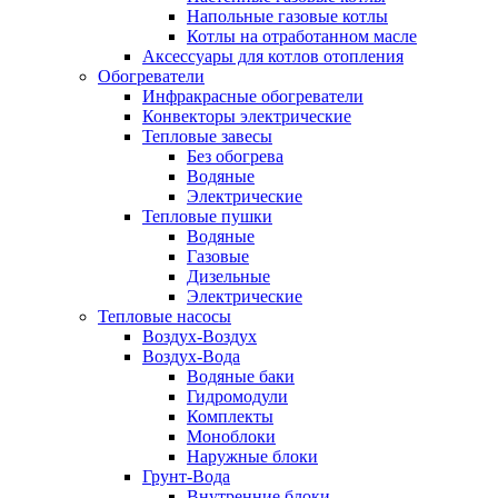
Напольные газовые котлы
Котлы на отработанном масле
Аксессуары для котлов отопления
Обогреватели
Инфракрасные обогреватели
Конвекторы электрические
Тепловые завесы
Без обогрева
Водяные
Электрические
Тепловые пушки
Водяные
Газовые
Дизельные
Электрические
Тепловые насосы
Воздух-Воздух
Воздух-Вода
Водяные баки
Гидромодули
Комплекты
Моноблоки
Наружные блоки
Грунт-Вода
Внутренние блоки