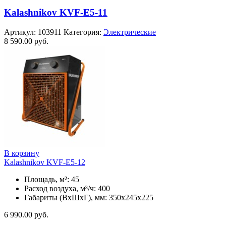
Kalashnikov KVF-E5-11
Артикул:
103911
Категория:
Электрические
8 590.00
руб.
В корзину
Kalashnikov KVF-E5-12
Площадь, м²: 45
Расход воздуха, м³/ч: 400
Габариты (ВхШхГ), мм: 350x245x225
6 990.00
руб.