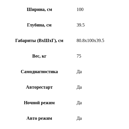
Ширина, см
100
Глубина, см
39.5
Габариты (ВхШхГ), см
80.8x100x39.5
Вес, кг
75
Самодиагностика
Да
Авторестарт
Да
Ночной режим
Да
Авто режим
Да