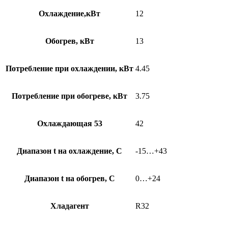
Охлаждение,кВт
12
Обогрев, кВт
13
Потребление при охлаждении, кВт
4.45
Потребление при обогреве, кВт
3.75
Охлаждающая 53
42
Диапазон t на охлаждение, С
-15…+43
Диапазон t на обогрев, С
0…+24
Хладагент
R32