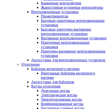
Каминные вентиляторы
Жаростойкие кухонные вентиляторы
Вентиляционные установки
Проветриватели
Бытовые приточные вентиляционные
установки
Бытовые приточно-вытяжные
вентиляционные установки
Вытяжные вентиляционные установки
Приточные вентиляционные
установки
Приточно-вытяжные вентиляционные
установки
Аксессуары для вентиляционных установок
Отопление
Бойлеры косвенного нагрева
Напольные бойлеры косвенного
нагрева
Аксессуары для бойлеров
Котлы отопления
Дизельные котлы
Электрические котлы
Твердотопливные котлы
Комбинированные котлы
Настенные газовые котлы