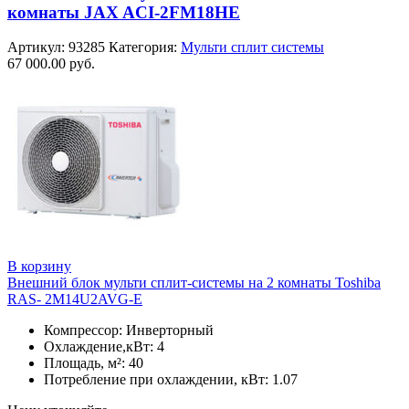
комнаты JAX ACI-2FM18HE
Артикул:
93285
Категория:
Мульти сплит системы
67 000.00
руб.
В корзину
Внешний блок мульти сплит-системы на 2 комнаты Toshiba
RAS- 2M14U2AVG-E
Компрессор: Инверторный
Охлаждение,кВт: 4
Площадь, м²: 40
Потребление при охлаждении, кВт: 1.07