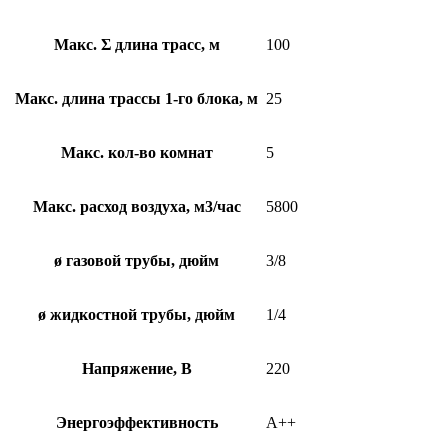
Макс. Σ длина трасс, м
100
Макс. длина трассы 1-го блока, м
25
Макс. кол-во комнат
5
Макс. расход воздуха, м3/час
5800
ø газовой трубы, дюйм
3/8
ø жидкостной трубы, дюйм
1/4
Напряжение, В
220
Энергоэффективность
A++