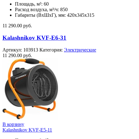
Площадь, м²: 60
Расход воздуха, м³/ч: 850
Габариты (ВхШхГ), мм: 420x345x315
11 290.00
руб.
Kalashnikov KVF-E6-31
Артикул:
103913
Категория:
Электрические
11 290.00
руб.
В корзину
Kalashnikov KVF-E5-11