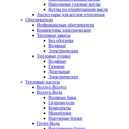
Напольные газовые котлы
Котлы на отработанном масле
Аксессуары для котлов отопления
Обогреватели
Инфракрасные обогреватели
Конвекторы электрические
Тепловые завесы
Без обогрева
Водяные
Электрические
Тепловые пушки
Водяные
Газовые
Дизельные
Электрические
Тепловые насосы
Воздух-Воздух
Воздух-Вода
Водяные баки
Гидромодули
Комплекты
Моноблоки
Наружные блоки
Грунт-Вода
Внутренние блоки