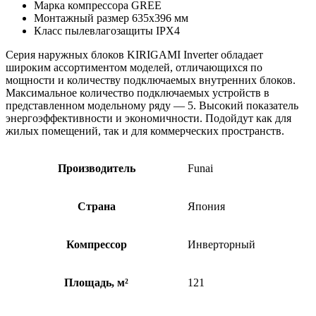
Марка компрессора GREE
Монтажный размер 635
x396 мм
Класс пылевлагозащиты
IPX4
Серия наружных блоков
KIRIGAMI Inverter обладает
широким ассортиментом моделей, отличающихся по
мощности и количеству подключаемых внутренних блоков.
Максимальное количество подключаемых устройств в
представленном модельному ряду — 5. Высокий показатель
энергоэффективности и экономичности. Подойдут как для
жилых помещений, так и для коммерческих пространств.
Производитель
Funai
Страна
Япония
Компрессор
Инверторный
Площадь, м²
121