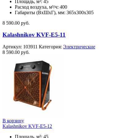
Площадь, м²: 45
Расход воздуха, м³/ч: 400
Габариты (ВхШхГ), мм: 365x300x305
8 590.00
руб.
Kalashnikov KVF-E5-11
Артикул:
103911
Категория:
Электрические
8 590.00
руб.
В корзину
Kalashnikov KVF-E5-12
Площадь, м²: 45