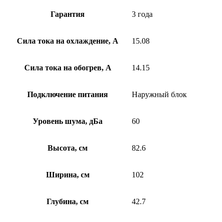
Гарантия
3 года
Сила тока на охлаждение, А
15.08
Сила тока на обогрев, А
14.15
Подключение питания
Наружный блок
Уровень шума, дБа
60
Высота, см
82.6
Ширина, см
102
Глубина, см
42.7