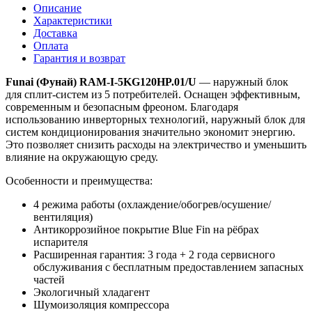
Описание
Характеристики
Доставка
Оплата
Гарантия и возврат
Funai
(Фунай) RAM-I-5KG120HP.01/U
— наружный блок
для сплит-систем из 5 потребителей. Оснащен эффективным,
современным и безопасным фреоном. Б
лагодаря
использованию инверторных технологий, наружный блок для
систем кондиционирования значительно экономит энергию.
Это позволяет снизить расходы на электричество и уменьшить
влияние на окружающую среду.
Особенности и преимущества:
4 режима работы (охлаждение/обогрев/осушение/
вентиляция)
Антикоррозийное покрытие Blue Fin на рёбрах
испарителя
Расширенная гарантия: 3 года + 2 года сервисного
обслуживания с бесплатным предоставлением запасных
частей
Экологичный хладагент
Шумоизоляция компрессора