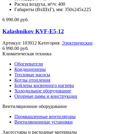
Расход воздуха, м³/ч: 400
Габариты (ВхШхГ), мм: 350x245x225
6 990.00
руб.
Kalashnikov KVF-E5-12
Артикул:
103912
Категория:
Электрические
6 990.00
руб.
Климатическая техника
Обогреватели
Кондиционеры
Тепловые насосы
Котлы отопления
Бойлеры косвенного нагрева
Холодильное оборудование
Опорные рамы и конструкции
Вентиляционное оборудование
Промышленные вентиляторы
Вентиляционные установки
Аксессуары и расходные материалы