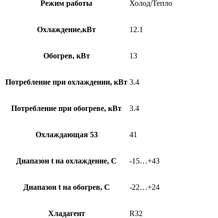
Режим работы
Холод/Тепло
Охлаждение,кВт
12.1
Обогрев, кВт
13
Потребление при охлаждении, кВт
3.4
Потребление при обогреве, кВт
3.4
Охлаждающая 53
41
Диапазон t на охлаждение, С
-15…+43
Диапазон t на обогрев, С
-22…+24
Хладагент
R32