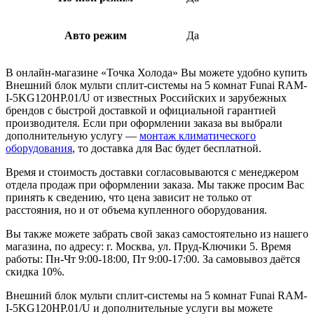
Авто режим
Да
В онлайн-магазине «Точка Холода» Вы можете удобно купить
Внешний блок мульти сплит-системы на 5 комнат Funai RAM-
I-5KG120HP.01/U от известных Российских и зарубежных
брендов с быстрой доставкой и официальной гарантией
производителя. Если при оформлении заказа вы выбрали
дополнительную услугу —
монтаж климатического
оборудования
, то доставка для Вас будет бесплатной.
Время и стоимость доставки согласовываются с менеджером
отдела продаж при оформлении заказа. Мы также просим Вас
принять к сведению, что цена зависит не только от
расстояния, но и от объема купленного оборудования.
Вы также можете забрать свой заказ самостоятельно из нашего
магазина, по адресу: г. Москва, ул. Пруд-Ключики 5. Время
работы: Пн-Чт 9:00-18:00, Пт 9:00-17:00. За самовывоз даётся
скидка 10%.
Внешний блок мульти сплит-системы на 5 комнат Funai RAM-
I-5KG120HP.01/U и дополнительные услуги вы можете