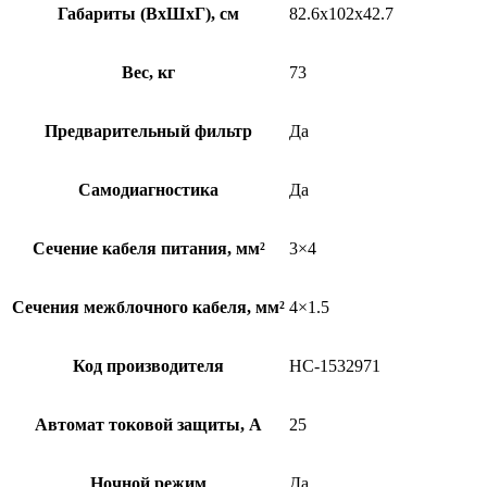
Габариты (ВхШхГ), см
82.6x102x42.7
Вес, кг
73
Предварительный фильтр
Да
Самодиагностика
Да
Сечение кабеля питания, мм²
3×4
Сечения межблочного кабеля, мм²
4×1.5
Код производителя
НС-1532971
Автомат токовой защиты, А
25
Ночной режим
Да