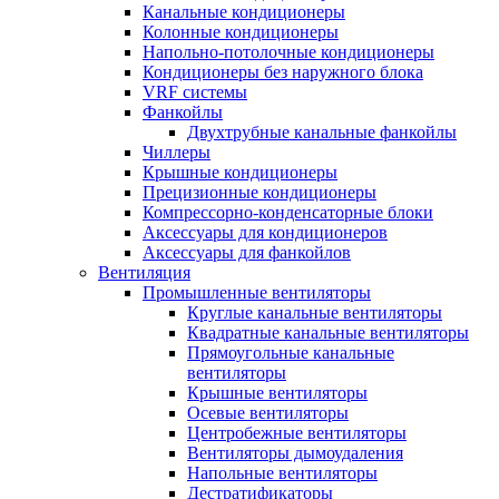
Канальные кондиционеры
Колонные кондиционеры
Напольно-потолочные кондиционеры
Кондиционеры без наружного блока
VRF системы
Фанкойлы
Двухтрубные канальные фанкойлы
Чиллеры
Крышные кондиционеры
Прецизионные кондиционеры
Компрессорно-конденсаторные блоки
Аксессуары для кондиционеров
Аксессуары для фанкойлов
Вентиляция
Промышленные вентиляторы
Круглые канальные вентиляторы
Квадратные канальные вентиляторы
Прямоугольные канальные
вентиляторы
Крышные вентиляторы
Осевые вентиляторы
Центробежные вентиляторы
Вентиляторы дымоудаления
Напольные вентиляторы
Дестратификаторы