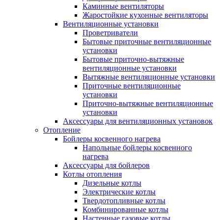
Каминные вентиляторы
Жаростойкие кухонные вентиляторы
Вентиляционные установки
Проветриватели
Бытовые приточные вентиляционные
установки
Бытовые приточно-вытяжные
вентиляционные установки
Вытяжные вентиляционные установки
Приточные вентиляционные
установки
Приточно-вытяжные вентиляционные
установки
Аксессуары для вентиляционных установок
Отопление
Бойлеры косвенного нагрева
Напольные бойлеры косвенного
нагрева
Аксессуары для бойлеров
Котлы отопления
Дизельные котлы
Электрические котлы
Твердотопливные котлы
Комбинированные котлы
Настенные газовые котлы