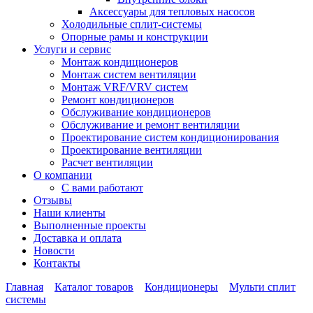
Аксессуары для тепловых насосов
Холодильные сплит-системы
Опорные рамы и конструкции
Услуги и сервис
Монтаж кондиционеров
Монтаж систем вентиляции
Монтаж VRF/VRV систем
Ремонт кондиционеров
Обслуживание кондиционеров
Обслуживание и ремонт вентиляции
Проектирование систем кондиционирования
Проектирование вентиляции
Расчет вентиляции
О компании
С вами работают
Отзывы
Наши клиенты
Выполненные проекты
Доставка и оплата
Новости
Контакты
Главная
Каталог товаров
Кондиционеры
Мульти сплит
системы