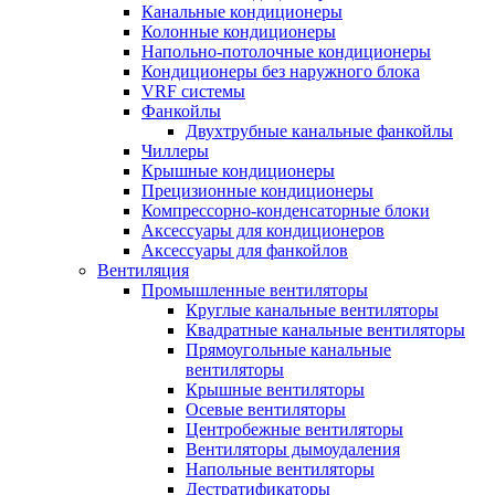
Канальные кондиционеры
Колонные кондиционеры
Напольно-потолочные кондиционеры
Кондиционеры без наружного блока
VRF системы
Фанкойлы
Двухтрубные канальные фанкойлы
Чиллеры
Крышные кондиционеры
Прецизионные кондиционеры
Компрессорно-конденсаторные блоки
Аксессуары для кондиционеров
Аксессуары для фанкойлов
Вентиляция
Промышленные вентиляторы
Круглые канальные вентиляторы
Квадратные канальные вентиляторы
Прямоугольные канальные
вентиляторы
Крышные вентиляторы
Осевые вентиляторы
Центробежные вентиляторы
Вентиляторы дымоудаления
Напольные вентиляторы
Дестратификаторы