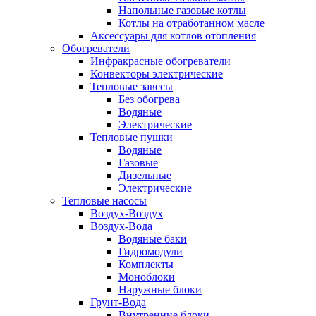
Напольные газовые котлы
Котлы на отработанном масле
Аксессуары для котлов отопления
Обогреватели
Инфракрасные обогреватели
Конвекторы электрические
Тепловые завесы
Без обогрева
Водяные
Электрические
Тепловые пушки
Водяные
Газовые
Дизельные
Электрические
Тепловые насосы
Воздух-Воздух
Воздух-Вода
Водяные баки
Гидромодули
Комплекты
Моноблоки
Наружные блоки
Грунт-Вода
Внутренние блоки