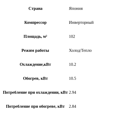
Страна
Япония
Компрессор
Инверторный
Площадь, м²
102
Режим работы
Холод/Тепло
Охлаждение,кВт
10.2
Обогрев, кВт
10.5
Потребление при охлаждении, кВт
2.94
Потребление при обогреве, кВт
2.84