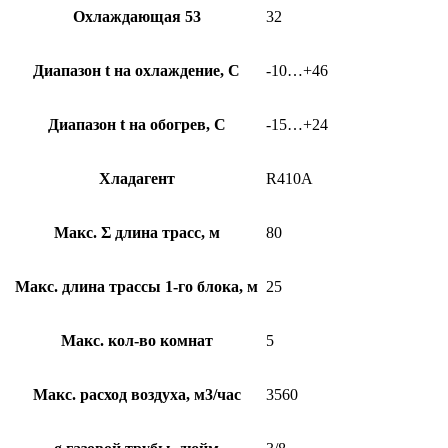
Охлаждающая 53
32
Диапазон t на охлаждение, С
-10…+46
Диапазон t на обогрев, С
-15…+24
Хладагент
R410A
Макс. Σ длина трасс, м
80
Макс. длина трассы 1-го блока, м
25
Макс. кол-во комнат
5
Макс. расход воздуха, м3/час
3560