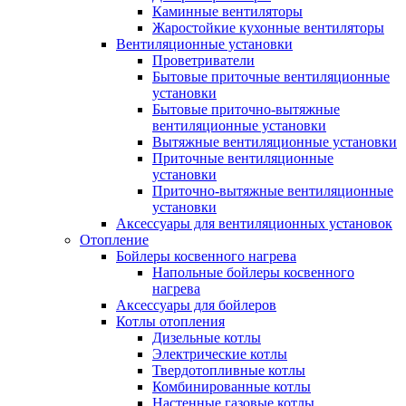
Каминные вентиляторы
Жаростойкие кухонные вентиляторы
Вентиляционные установки
Проветриватели
Бытовые приточные вентиляционные
установки
Бытовые приточно-вытяжные
вентиляционные установки
Вытяжные вентиляционные установки
Приточные вентиляционные
установки
Приточно-вытяжные вентиляционные
установки
Аксессуары для вентиляционных установок
Отопление
Бойлеры косвенного нагрева
Напольные бойлеры косвенного
нагрева
Аксессуары для бойлеров
Котлы отопления
Дизельные котлы
Электрические котлы
Твердотопливные котлы
Комбинированные котлы
Настенные газовые котлы