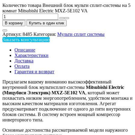
Количество товара Внешний блок мульти сплит-системы на 5
комнат Mitsubishi Electric MXZ-5Е102 VA
В корзину
Купить в один клик
Артикул:
8485
Категория:
Мульти сплит системы
Заказать консультацию
Описание
Характеристики
Доставка
Оплата
Гарантия и возврат
Предлагаем вашему вниманию высокоэффективный
внутренний блок мультисплит-системы
Mitsubishi Electric
(Мицубиси Электрик) MXZ-5Е102 VA
, который может
похвастать низким энергопотреблением, удобством монтажа и
высоким качеством материалов изготовления. Агрегат
предусматривает подключение от одного до пяти внутренних
блоков системы. В систему встроен мощный компрессор
инверторного типа.
Основные достоинства рассматриваемой модели наружного