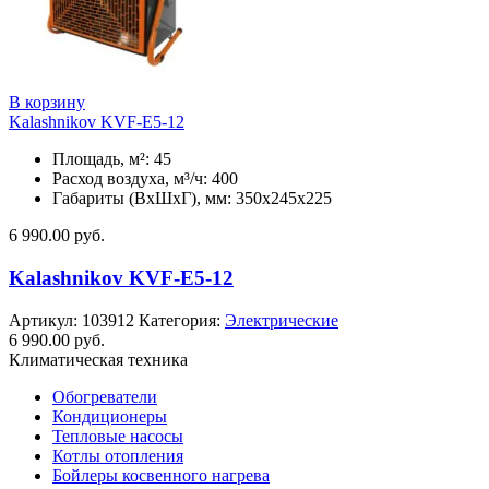
В корзину
Kalashnikov KVF-E5-12
Площадь, м²: 45
Расход воздуха, м³/ч: 400
Габариты (ВхШхГ), мм: 350x245x225
6 990.00
руб.
Kalashnikov KVF-E5-12
Артикул:
103912
Категория:
Электрические
6 990.00
руб.
Климатическая техника
Обогреватели
Кондиционеры
Тепловые насосы
Котлы отопления
Бойлеры косвенного нагрева