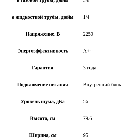
ø газовой трубы, дюйм
3/8
ø жидкостной трубы, дюйм
1/4
Напряжение, В
2250
Энергоэффективность
A++
Гарантия
3 года
Подключение питания
Внутренний блок
Уровень шума, дБа
56
Высота, см
79.6
Ширина, см
95