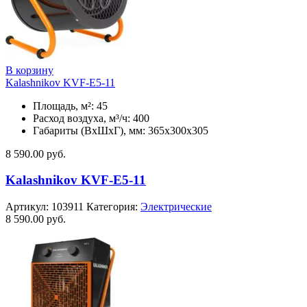
В корзину
Kalashnikov KVF-E5-11
Площадь, м²: 45
Расход воздуха, м³/ч: 400
Габариты (ВхШхГ), мм: 365x300x305
8 590.00
руб.
Kalashnikov KVF-E5-11
Артикул:
103911
Категория:
Электрические
8 590.00
руб.