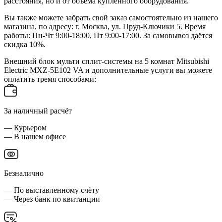
расстояния, но и от объема купленного оборудования.
Вы также можете забрать свой заказ самостоятельно из нашего
магазина, по адресу: г. Москва, ул. Пруд-Ключики 5. Время
работы: Пн-Чт 9:00-18:00, Пт 9:00-17:00. За самовывоз даётся
скидка 10%.
Внешний блок мульти сплит-системы на 5 комнат Mitsubishi
Electric MXZ-5Е102 VA и дополнительные услуги вы можете
оплатить тремя способами:
За наличный расчёт
— Курьером
— В нашем офисе
Безналично
— По выставленному счёту
— Через банк по квитанции