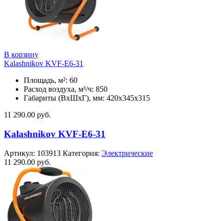
В корзину
Kalashnikov KVF-E6-31
Площадь, м²: 60
Расход воздуха, м³/ч: 850
Габариты (ВхШхГ), мм: 420x345x315
11 290.00
руб.
Kalashnikov KVF-E6-31
Артикул:
103913
Категория:
Электрические
11 290.00
руб.