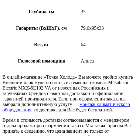
Глубина, см
33
Габариты (ВхШхГ), см
79.6х95х33
Вес, кг
64
Голосовой помощник
Алиса
В онлайн-магазине «Точка Холода» Вы можете удобно купить
Внешний блок мульти сплит-системы на 5 комнат Mitsubishi
Electric MXZ-5Е102 VA от известных Российских и
зарубежных брендов с быстрой доставкой и официальной
гарантией производителя. Если при оформлении заказа вы
выбрали дополнительную услугу —
монтаж климатического
оборудования
, то доставка для Вас будет бесплатной.
Время и стоимость доставки согласовываются с менеджером
отдела продаж при оформлении заказа. Мы также просим Вас
принять к сведению, что цена зависит не только от