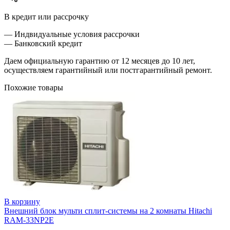
В кредит или рассрочку
— Индвидуальные условия рассрочки
— Банковский кредит
Даем официальную гарантию от 12 месяцев до 10 лет,
осуществляем гарантийный или постгарантийный ремонт.
Похожие товары
В корзину
Внешний блок мульти сплит-системы на 2 комнаты Hitachi
RAM-33NP2E