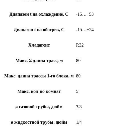
Диапазон t на охлаждение, С
-15…+53
Диапазон t на обогрев, С
-15…+24
Хладагент
R32
Макс. Σ длина трасс, м
80
Макс. длина трассы 1-го блока, м
80
Макс. кол-во комнат
5
ø газовой трубы, дюйм
3/8
ø жидкостной трубы, дюйм
1/4