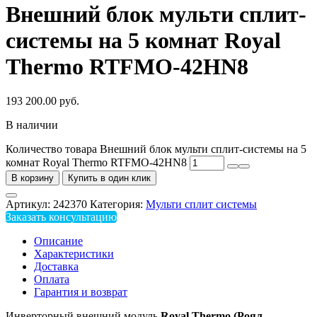
Внешний блок мульти сплит-
системы на 5 комнат Royal
Thermo RTFMO-42HN8
193 200.00
руб.
В наличии
Количество товара Внешний блок мульти сплит-системы на 5
комнат Royal Thermo RTFMO-42HN8
В корзину
Купить в один клик
Артикул:
242370
Категория:
Мульти сплит системы
Заказать консультацию
Описание
Характеристики
Доставка
Оплата
Гарантия и возврат
Инверторный внешний модуль
Royal Thermo (Роял