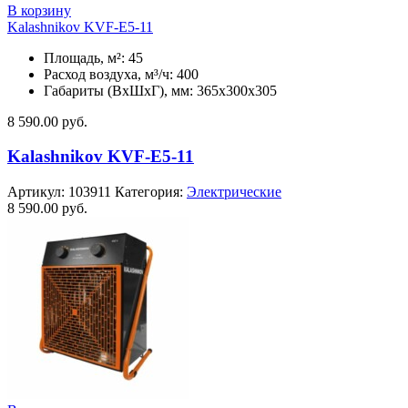
В корзину
Kalashnikov KVF-E5-11
Площадь, м²: 45
Расход воздуха, м³/ч: 400
Габариты (ВхШхГ), мм: 365x300x305
8 590.00
руб.
Kalashnikov KVF-E5-11
Артикул:
103911
Категория:
Электрические
8 590.00
руб.