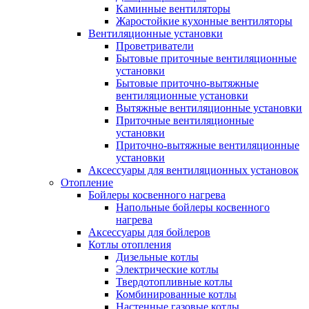
Каминные вентиляторы
Жаростойкие кухонные вентиляторы
Вентиляционные установки
Проветриватели
Бытовые приточные вентиляционные
установки
Бытовые приточно-вытяжные
вентиляционные установки
Вытяжные вентиляционные установки
Приточные вентиляционные
установки
Приточно-вытяжные вентиляционные
установки
Аксессуары для вентиляционных установок
Отопление
Бойлеры косвенного нагрева
Напольные бойлеры косвенного
нагрева
Аксессуары для бойлеров
Котлы отопления
Дизельные котлы
Электрические котлы
Твердотопливные котлы
Комбинированные котлы
Настенные газовые котлы