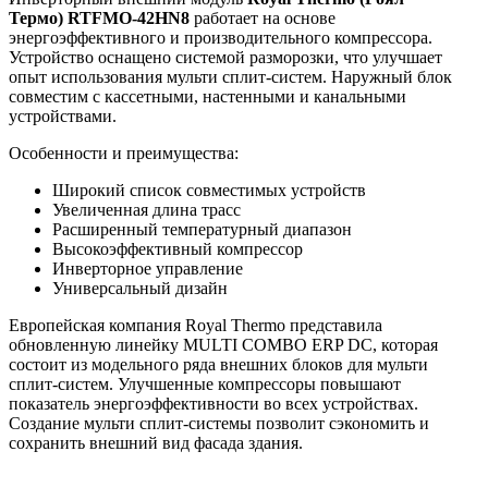
Термо) RTFMO-42HN8
работает на основе
энергоэффективного и производительного компрессора.
Устройство оснащено системой разморозки, что улучшает
опыт использования мульти сплит-систем. Наружный блок
совместим с кассетными, настенными и канальными
устройствами.
Особенности и преимущества:
Широкий список совместимых устройств
Увеличенная длина трасс
Расширенный температурный диапазон
Высокоэффективный компрессор
Инверторное управление
Универсальный дизайн
Европейская компания Royal Thermo представила
обновленную линейку
MULTI COMBO ERP DC, которая
состоит из модельного ряда внешних блоков для мульти
сплит-систем. Улучшенные компрессоры повышают
показатель энергоэффективности во всех устройствах.
Создание мульти сплит-системы позволит сэкономить и
сохранить внешний вид фасада здания.