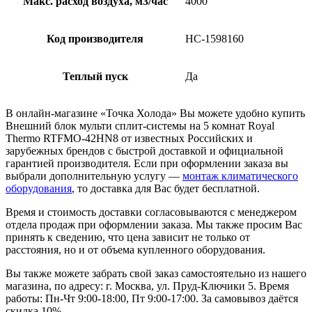
Макс. расход воздуха, м3/час
4000
Код производителя
НС-1598160
Теплый пуск
Да
В онлайн-магазине «Точка Холода» Вы можете удобно купить
Внешний блок мульти сплит-системы на 5 комнат Royal
Thermo RTFMO-42HN8 от известных Российских и
зарубежных брендов с быстрой доставкой и официальной
гарантией производителя. Если при оформлении заказа вы
выбрали дополнительную услугу —
монтаж климатического
оборудования
, то доставка для Вас будет бесплатной.
Время и стоимость доставки согласовываются с менеджером
отдела продаж при оформлении заказа. Мы также просим Вас
принять к сведению, что цена зависит не только от
расстояния, но и от объема купленного оборудования.
Вы также можете забрать свой заказ самостоятельно из нашего
магазина, по адресу: г. Москва, ул. Пруд-Ключики 5. Время
работы: Пн-Чт 9:00-18:00, Пт 9:00-17:00. За самовывоз даётся
скидка 10%.