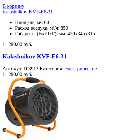
В корзину
Kalashnikov KVF-E6-31
Площадь, м²: 60
Расход воздуха, м³/ч: 850
Габариты (ВхШхГ), мм: 420x345x315
11 290.00
руб.
Kalashnikov KVF-E6-31
Артикул:
103913
Категория:
Электрические
11 290.00
руб.