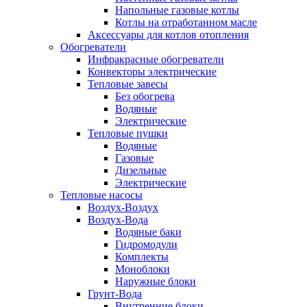
Напольные газовые котлы
Котлы на отработанном масле
Аксессуары для котлов отопления
Обогреватели
Инфракрасные обогреватели
Конвекторы электрические
Тепловые завесы
Без обогрева
Водяные
Электрические
Тепловые пушки
Водяные
Газовые
Дизельные
Электрические
Тепловые насосы
Воздух-Воздух
Воздух-Вода
Водяные баки
Гидромодули
Комплекты
Моноблоки
Наружные блоки
Грунт-Вода
Внутренние блоки