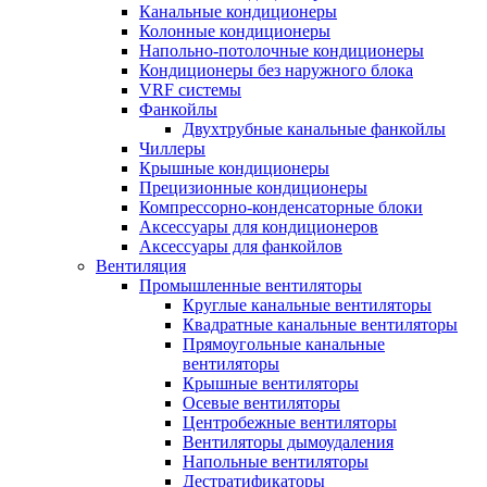
Канальные кондиционеры
Колонные кондиционеры
Напольно-потолочные кондиционеры
Кондиционеры без наружного блока
VRF системы
Фанкойлы
Двухтрубные канальные фанкойлы
Чиллеры
Крышные кондиционеры
Прецизионные кондиционеры
Компрессорно-конденсаторные блоки
Аксессуары для кондиционеров
Аксессуары для фанкойлов
Вентиляция
Промышленные вентиляторы
Круглые канальные вентиляторы
Квадратные канальные вентиляторы
Прямоугольные канальные
вентиляторы
Крышные вентиляторы
Осевые вентиляторы
Центробежные вентиляторы
Вентиляторы дымоудаления
Напольные вентиляторы
Дестратификаторы