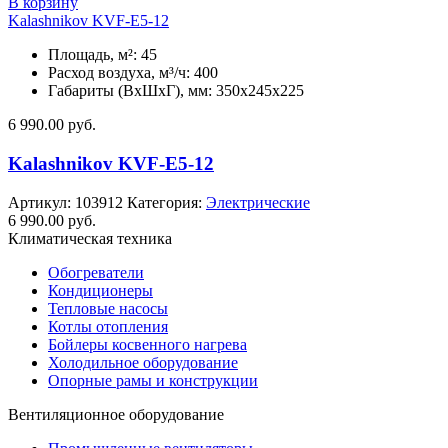
В корзину
Kalashnikov KVF-E5-12
Площадь, м²: 45
Расход воздуха, м³/ч: 400
Габариты (ВхШхГ), мм: 350x245x225
6 990.00
руб.
Kalashnikov KVF-E5-12
Артикул:
103912
Категория:
Электрические
6 990.00
руб.
Климатическая техника
Обогреватели
Кондиционеры
Тепловые насосы
Котлы отопления
Бойлеры косвенного нагрева
Холодильное оборудование
Опорные рамы и конструкции
Вентиляционное оборудование