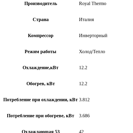
Производитель
Royal Thermo
Страна
Италия
Компрессор
Инверторный
Режим работы
Холод/Тепло
Охлаждение,кВт
12.2
Обогрев, кВт
12.2
Потребление при охлаждении, кВт
3.812
Потребление при обогреве, кВт
3.686
Охлаждающая 53
42