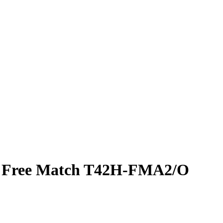
o Free Match T42H-FMA2/O