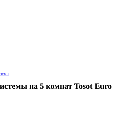
стемы
истемы на 5 комнат Tosot Eur