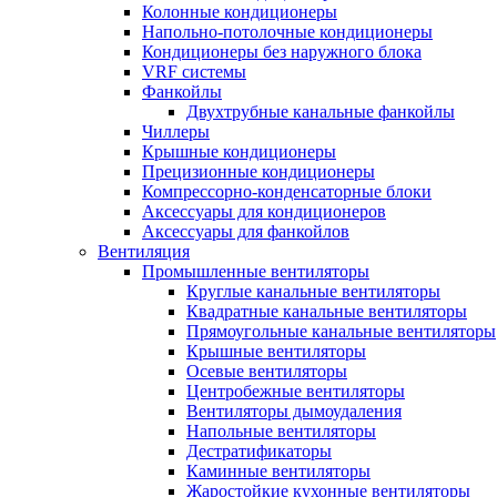
Колонные кондиционеры
Напольно-потолочные кондиционеры
Кондиционеры без наружного блока
VRF системы
Фанкойлы
Двухтрубные канальные фанкойлы
Чиллеры
Крышные кондиционеры
Прецизионные кондиционеры
Компрессорно-конденсаторные блоки
Аксессуары для кондиционеров
Аксессуары для фанкойлов
Вентиляция
Промышленные вентиляторы
Круглые канальные вентиляторы
Квадратные канальные вентиляторы
Прямоугольные канальные вентиляторы
Крышные вентиляторы
Осевые вентиляторы
Центробежные вентиляторы
Вентиляторы дымоудаления
Напольные вентиляторы
Дестратификаторы
Каминные вентиляторы
Жаростойкие кухонные вентиляторы