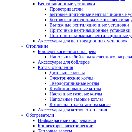
Вентиляционные установки
Проветриватели
Бытовые приточные вентиляционные у
Бытовые приточно-вытяжные вентиляц
Вытяжные вентиляционные установки
Приточные вентиляционные установки
Приточно-вытяжные вентиляционные у
Аксессуары для вентиляционных установок
Отопление
Бойлеры косвенного нагрева
Напольные бойлеры косвенного нагрева
Аксессуары для бойлеров
Котлы отопления
Дизельные котлы
Электрические котлы
Твердотопливные котлы
Комбинированные котлы
Настенные газовые котлы
Напольные газовые котлы
Котлы на отработанном масле
Аксессуары для котлов отопления
Обогреватели
Инфракрасные обогреватели
Конвекторы электрические
Тепловые завесы