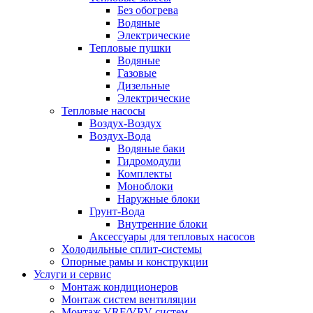
Без обогрева
Водяные
Электрические
Тепловые пушки
Водяные
Газовые
Дизельные
Электрические
Тепловые насосы
Воздух-Воздух
Воздух-Вода
Водяные баки
Гидромодули
Комплекты
Моноблоки
Наружные блоки
Грунт-Вода
Внутренние блоки
Аксессуары для тепловых насосов
Холодильные сплит-системы
Опорные рамы и конструкции
Услуги и сервис
Монтаж кондиционеров
Монтаж систем вентиляции
Монтаж VRF/VRV систем