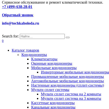
Сервисное обслуживание и ремонт климатической техники.
+7 (499) 638-28-01
Обратный звонок
info@tochkaholoda.ru
Search for:
0
Каталог товаров
Кондиционеры
Климатизаторы
Оконные кондиционеры
Мобильные кондиционеры
Инверторные мобильные кондиционер
Промышленные мобильные кондиционеры
Автомобильные мобильные кондиционеры
Настенные кондиционеры (сплит-системы)
Мульти сплит системы
Мульти сплит система на 2 комнаты
Мульти сплит система на 3 комнаты
Кассетные кондиционеры
Канальные кондиционеры