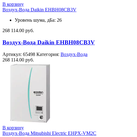
В корзину
Воздух-Вода Daikin EHBH08CB3V
Уровень шума, дБа: 26
268 114.00
руб.
Воздух-Вода Daikin EHBH08CB3V
Артикул:
65498
Категория:
Воздух-Вода
268 114.00
руб.
В корзину
Воздух-Вода Mitsubishi Electric EHPX-VM2C