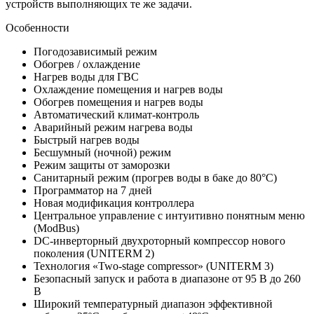
устройств выполняющих те же задачи.
Особенности
Погодозависимый режим
Обогрев / охлаждение
Нагрев воды для ГВС
Охлаждение помещения и нагрев воды
Обогрев помещения и нагрев воды
Автоматический климат-контроль
Аварийный режим нагрева воды
Быстрый нагрев воды
Бесшумный (ночной) режим
Режим защиты от заморозки
Санитарный режим (прогрев воды в баке до 80°С)
Программатор на 7 дней
Новая модификация контроллера
Центральное управление с интуитивно понятным меню
(ModBus)
DC-инверторный двухроторный компрессор нового
поколения (UNITERM 2)
Технология «Two-stage compressor» (UNITERM 3)
Безопасный запуск и работа в диапазоне от 95 В до 260
В
Широкий температурный диапазон эффективной