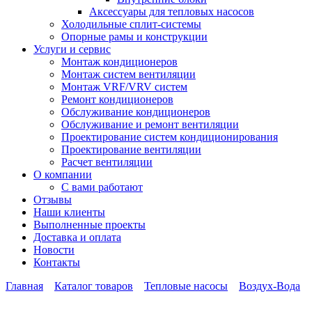
Аксессуары для тепловых насосов
Холодильные сплит-системы
Опорные рамы и конструкции
Услуги и сервис
Монтаж кондиционеров
Монтаж систем вентиляции
Монтаж VRF/VRV систем
Ремонт кондиционеров
Обслуживание кондиционеров
Обслуживание и ремонт вентиляции
Проектирование систем кондиционирования
Проектирование вентиляции
Расчет вентиляции
О компании
С вами работают
Отзывы
Наши клиенты
Выполненные проекты
Доставка и оплата
Новости
Контакты
Главная
Каталог товаров
Тепловые насосы
Воздух-Вода