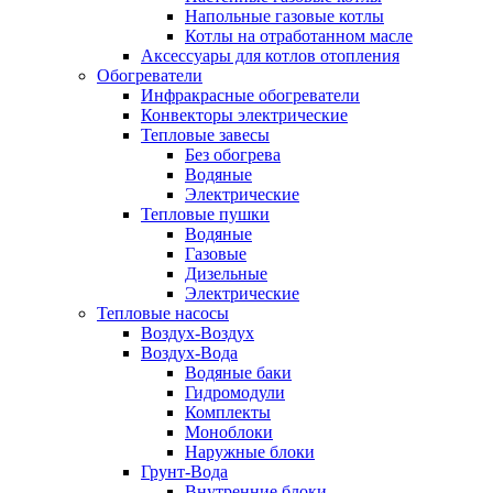
Напольные газовые котлы
Котлы на отработанном масле
Аксессуары для котлов отопления
Обогреватели
Инфракрасные обогреватели
Конвекторы электрические
Тепловые завесы
Без обогрева
Водяные
Электрические
Тепловые пушки
Водяные
Газовые
Дизельные
Электрические
Тепловые насосы
Воздух-Воздух
Воздух-Вода
Водяные баки
Гидромодули
Комплекты
Моноблоки
Наружные блоки
Грунт-Вода
Внутренние блоки