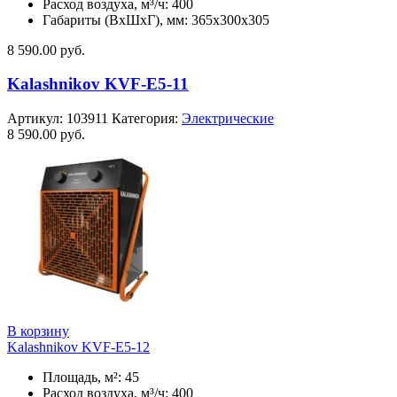
Расход воздуха, м³/ч: 400
Габариты (ВхШхГ), мм: 365x300x305
8 590.00
руб.
Kalashnikov KVF-E5-11
Артикул:
103911
Категория:
Электрические
8 590.00
руб.
В корзину
Kalashnikov KVF-E5-12
Площадь, м²: 45
Расход воздуха, м³/ч: 400