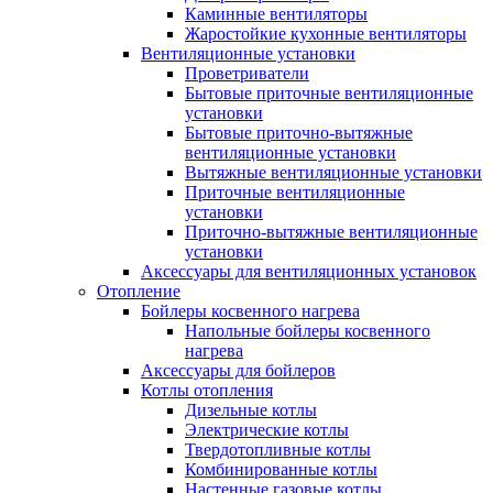
Каминные вентиляторы
Жаростойкие кухонные вентиляторы
Вентиляционные установки
Проветриватели
Бытовые приточные вентиляционные
установки
Бытовые приточно-вытяжные
вентиляционные установки
Вытяжные вентиляционные установки
Приточные вентиляционные
установки
Приточно-вытяжные вентиляционные
установки
Аксессуары для вентиляционных установок
Отопление
Бойлеры косвенного нагрева
Напольные бойлеры косвенного
нагрева
Аксессуары для бойлеров
Котлы отопления
Дизельные котлы
Электрические котлы
Твердотопливные котлы
Комбинированные котлы
Настенные газовые котлы