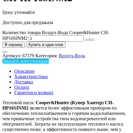
Цену уточняйте
Доступно для предзаказа
Количество товара Воздух-Вода Cooper&Hunter CH-
HP16SINM2
В корзину
Купить в один клик
Артикул:
67379
Категория:
Воздух-Вода
Заказать консультацию
Описание
Характеристики
Доставка
Оплата
Гарантия и возврат
Тепловой насос
Cooper&Hunter
(
Купер Хантер
)
CH-
HP16SIN
M
2
является более эффективным прибором по
обеспечению теплоснабжением и горячим водоснабжением,
чем привычные устройства типа водонагревателей или
обогревателей. Затраты на эксплуатацию теплового насоса
существенно ниже, а эффективность намного выше, чем у