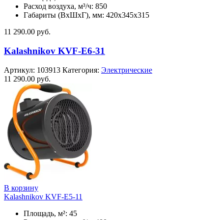
Расход воздуха, м³/ч: 850
Габариты (ВхШхГ), мм: 420x345x315
11 290.00
руб.
Kalashnikov KVF-E6-31
Артикул:
103913
Категория:
Электрические
11 290.00
руб.
В корзину
Kalashnikov KVF-E5-11
Площадь, м²: 45