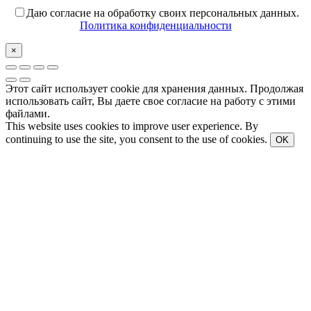
Даю согласие на обработку своих персональных данных.
Политика конфиденциальности
×
Этот сайт использует cookie для хранения данных. Продолжая
использовать сайт, Вы даете свое согласие на работу с этими
файлами.
This website uses cookies to improve user experience. By
continuing to use the site, you consent to the use of cookies.
OK