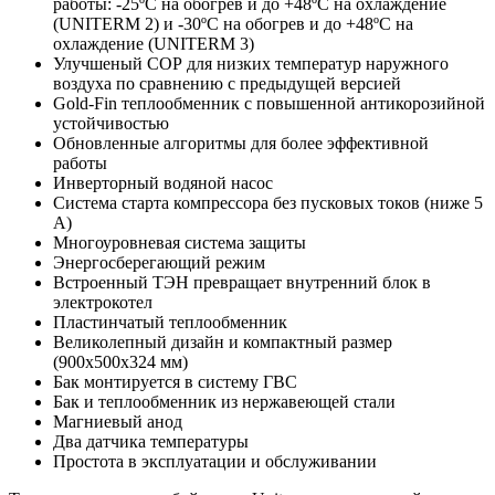
работы: -25ºС на обогрев и до +48ºС на охлаждение
(UNITERM 2) и -30ºС на обогрев и до +48ºС на
охлаждение (UNITERM 3)
Улучшеный СОР для низких температур наружного
воздуха по сравнению с предыдущей версией
Gold-Fin теплообменник с повышенной антикорозийной
устойчивостью
Обновленные алгоритмы для более эффективной
работы
Инверторный водяной насос
Система старта компрессора без пусковых токов (ниже 5
А)
Многоуровневая система защиты
Энергосберегающий режим
Встроенный ТЭН превращает внутренний блок в
электрокотел
Пластинчатый теплообменник
Великолепный дизайн и компактный размер
(900х500х324 мм)
Бак монтируется в систему ГВС
Бак и теплообменник из нержавеющей стали
Магниевый анод
Два датчика температуры
Простота в эксплуатации и обслуживании