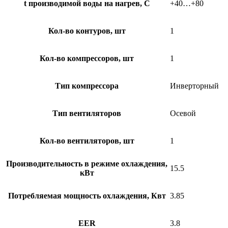
t производимой воды на нагрев, С
+40…+80
Кол-во контуров, шт
1
Кол-во компрессоров, шт
1
Тип компрессора
Инверторный
Тип вентиляторов
Осевой
Кол-во вентиляторов, шт
1
Производительность в режиме охлаждения,
15.5
кВт
Потребляемая мощность охлаждения, Квт
3.85
EER
3.8