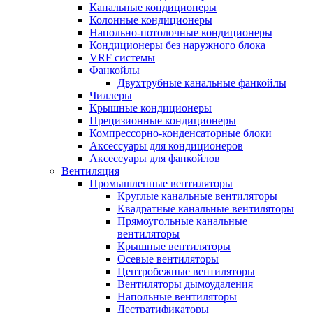
Канальные кондиционеры
Колонные кондиционеры
Напольно-потолочные кондиционеры
Кондиционеры без наружного блока
VRF системы
Фанкойлы
Двухтрубные канальные фанкойлы
Чиллеры
Крышные кондиционеры
Прецизионные кондиционеры
Компрессорно-конденсаторные блоки
Аксессуары для кондиционеров
Аксессуары для фанкойлов
Вентиляция
Промышленные вентиляторы
Круглые канальные вентиляторы
Квадратные канальные вентиляторы
Прямоугольные канальные
вентиляторы
Крышные вентиляторы
Осевые вентиляторы
Центробежные вентиляторы
Вентиляторы дымоудаления
Напольные вентиляторы
Дестратификаторы