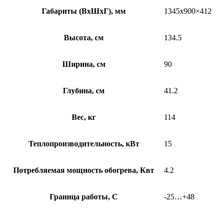
Габариты (ВхШхГ), мм
1345х900×412
Высота, см
134.5
Ширина, см
90
Глубина, см
41.2
Вес, кг
114
Теплопроизводительность, кВт
15
Потребляемая мощность обогрева, Квт
4.2
Граница работы, С
-25…+48