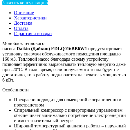
Заказать консультацию
Описание
Характеристики
Доставка
Оплата
Гарантия и возврат
Моноблок теплового
насоса
Daikin
(Дайкин)
EDLQ016BB6
W1
предусматривает
установку снаружи обслуживаемого помещения площадью
160 м3. Тепловой насос благодаря своему устройству
позволяет эффективно вырабатывать тепловую энергию даже
при -20°С. В тоже время, если получаемого тепла будет не
достаточно, то в работу подключится нагреватель мощностью
6 кВт.
Особенности
Прекрасно подходит для помещений с ограниченным
пространством
Спиральный компрессор с инверторным управлением
обеспечивает минимально потребление электроэнергии
и имеет значительный ресурс
Широкий температурный диапазон работы – наружный