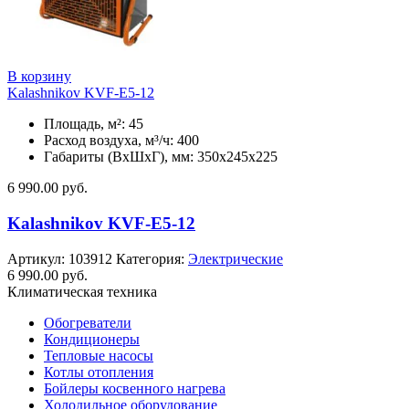
В корзину
Kalashnikov KVF-E5-12
Площадь, м²: 45
Расход воздуха, м³/ч: 400
Габариты (ВхШхГ), мм: 350x245x225
6 990.00
руб.
Kalashnikov KVF-E5-12
Артикул:
103912
Категория:
Электрические
6 990.00
руб.
Климатическая техника
Обогреватели
Кондиционеры
Тепловые насосы
Котлы отопления
Бойлеры косвенного нагрева
Холодильное оборудование