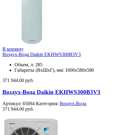
В корзину
Воздух-Вода Daikin EKHWS300B3V3
Объем, л: 285
Габариты (ВхШхГ), мм: 1600х580х580
371 944.00
руб.
Воздух-Вода Daikin EKHWS300B3V3
Артикул:
65694
Категория:
Воздух-Вода
371 944.00
руб.