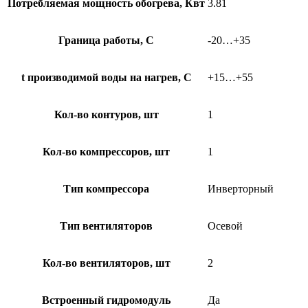
Потребляемая мощность обогрева, Квт
3.81
Граница работы, С
-20…+35
t производимой воды на нагрев, С
+15…+55
Кол-во контуров, шт
1
Кол-во компрессоров, шт
1
Тип компрессора
Инверторный
Тип вентиляторов
Осевой
Кол-во вентиляторов, шт
2
Встроенный гидромодуль
Да