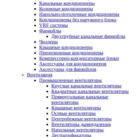
Канальные кондиционеры
Колонные кондиционеры
Напольно-потолочные кондиционеры
Кондиционеры без наружного блока
VRF системы
Фанкойлы
Двухтрубные канальные фанкойлы
Чиллеры
Крышные кондиционеры
Прецизионные кондиционеры
Компрессорно-конденсаторные блоки
Аксессуары для кондиционеров
Аксессуары для фанкойлов
Вентиляция
Промышленные вентиляторы
Круглые канальные вентиляторы
Квадратные канальные вентиляторы
Прямоугольные канальные
вентиляторы
Крышные вентиляторы
Осевые вентиляторы
Центробежные вентиляторы
Вентиляторы дымоудаления
Напольные вентиляторы
Дестратификаторы