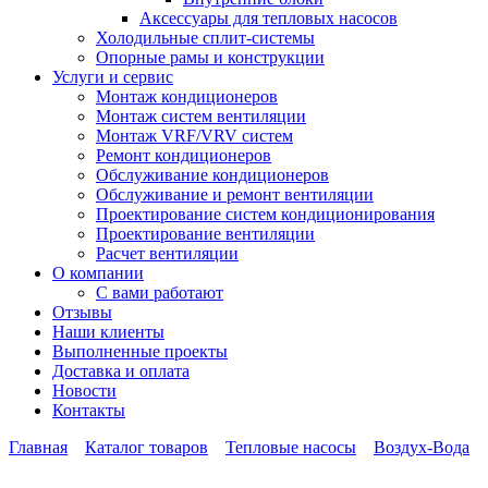
Аксессуары для тепловых насосов
Холодильные сплит-системы
Опорные рамы и конструкции
Услуги и сервис
Монтаж кондиционеров
Монтаж систем вентиляции
Монтаж VRF/VRV систем
Ремонт кондиционеров
Обслуживание кондиционеров
Обслуживание и ремонт вентиляции
Проектирование систем кондиционирования
Проектирование вентиляции
Расчет вентиляции
О компании
С вами работают
Отзывы
Наши клиенты
Выполненные проекты
Доставка и оплата
Новости
Контакты
Главная
Каталог товаров
Тепловые насосы
Воздух-Вода