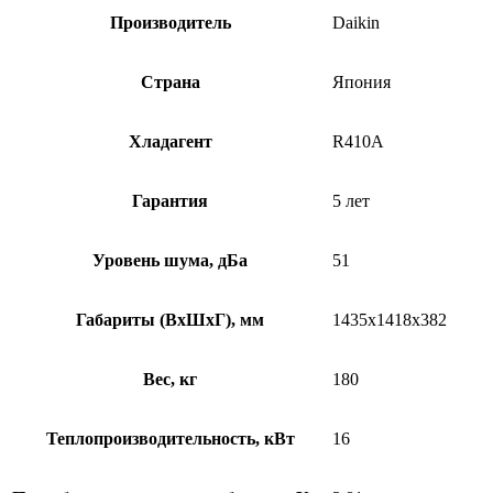
Производитель
Daikin
Страна
Япония
Хладагент
R410A
Гарантия
5 лет
Уровень шума, дБа
51
Габариты (ВхШхГ), мм
1435х1418х382
Вес, кг
180
Теплопроизводительность, кВт
16