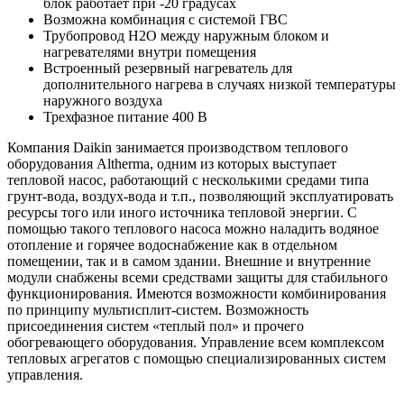
блок работает при -20 градусах
Возможна комбинация с системой ГВС
Трубопровод Н2О между наружным блоком и
нагревателями внутри помещения
Встроенный резервный нагреватель для
дополнительного нагрева в случаях низкой температуры
наружного воздуха
Трехфазное питание 400 В
Компания Daikin занимается производством теплового
оборудования Altherma, одним из которых выступает
тепловой насос, работающий с несколькими средами типа
грунт-вода, воздух-вода и т.п., позволяющий эксплуатировать
ресурсы того или иного источника тепловой энергии. С
помощью такого теплового насоса можно наладить водяное
отопление и горячее водоснабжение как в отдельном
помещении, так и в самом здании. Внешние и внутренние
модули снабжены всеми средствами защиты для стабильного
функционирования. Имеются возможности комбинирования
по принципу мультисплит-систем. Возможность
присоединения систем «теплый пол» и прочего
обогревающего оборудования. Управление всем комплексом
тепловых агрегатов с помощью специализированных систем
управления.