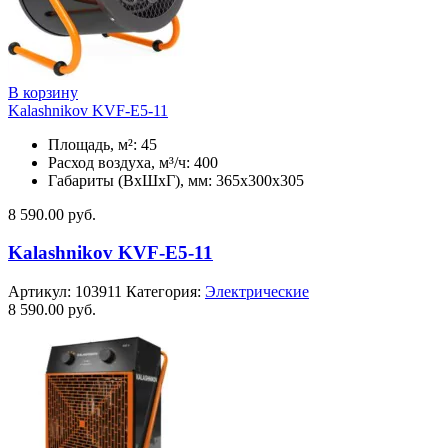
В корзину
Kalashnikov KVF-E5-11
Площадь, м²: 45
Расход воздуха, м³/ч: 400
Габариты (ВхШхГ), мм: 365x300x305
8 590.00
руб.
Kalashnikov KVF-E5-11
Артикул:
103911
Категория:
Электрические
8 590.00
руб.