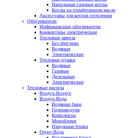
Напольные газовые котлы
Котлы на отработанном масле
Аксессуары для котлов отопления
Обогреватели
Инфракрасные обогреватели
Конвекторы электрические
Тепловые завесы
Без обогрева
Водяные
Электрические
Тепловые пушки
Водяные
Газовые
Дизельные
Электрические
Тепловые насосы
Воздух-Воздух
Воздух-Вода
Водяные баки
Гидромодули
Комплекты
Моноблоки
Наружные блоки
Грунт-Вода
Внутренние блоки