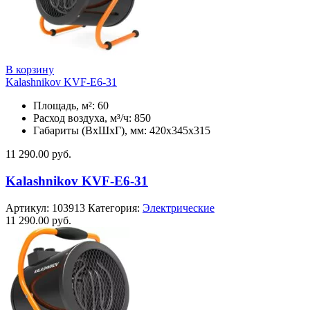
В корзину
Kalashnikov KVF-E6-31
Площадь, м²: 60
Расход воздуха, м³/ч: 850
Габариты (ВхШхГ), мм: 420x345x315
11 290.00
руб.
Kalashnikov KVF-E6-31
Артикул:
103913
Категория:
Электрические
11 290.00
руб.