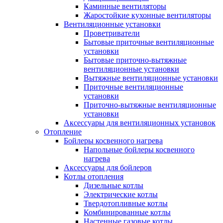
Каминные вентиляторы
Жаростойкие кухонные вентиляторы
Вентиляционные установки
Проветриватели
Бытовые приточные вентиляционные
установки
Бытовые приточно-вытяжные
вентиляционные установки
Вытяжные вентиляционные установки
Приточные вентиляционные
установки
Приточно-вытяжные вентиляционные
установки
Аксессуары для вентиляционных установок
Отопление
Бойлеры косвенного нагрева
Напольные бойлеры косвенного
нагрева
Аксессуары для бойлеров
Котлы отопления
Дизельные котлы
Электрические котлы
Твердотопливные котлы
Комбинированные котлы
Настенные газовые котлы