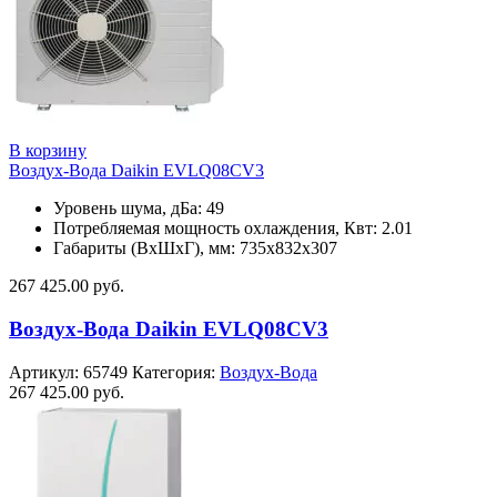
В корзину
Воздух-Вода Daikin EVLQ08CV3
Уровень шума, дБа: 49
Потребляемая мощность охлаждения, Квт: 2.01
Габариты (ВхШхГ), мм: 735х832х307
267 425.00
руб.
Воздух-Вода Daikin EVLQ08CV3
Артикул:
65749
Категория:
Воздух-Вода
267 425.00
руб.