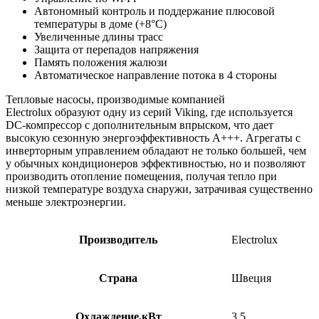
Автономный контроль и поддержание плюсовой
температуры в доме (+8°С)
Увеличенные длины трасс
Защита от перепадов напряжения
Память положения жалюзи
Автоматическое направление потока в 4 стороны
Тепловые насосы, производимые компанией
Electrolux образуют одну из серий Viking, где используется
DC-компрессор c дополнительным впрыском, что дает
высокую сезонную энергоэффективность A+++. Агрегаты с
инверторным управлением обладают не только большей, чем
у обычных кондиционеров эффективностью, но и позволяют
производить отопление помещения, получая тепло при
низкой температуре воздуха снаружи, затрачивая существенно
меньше электроэнергии.
Производитель
Electrolux
Страна
Швеция
Охлаждение,кВт
3.5