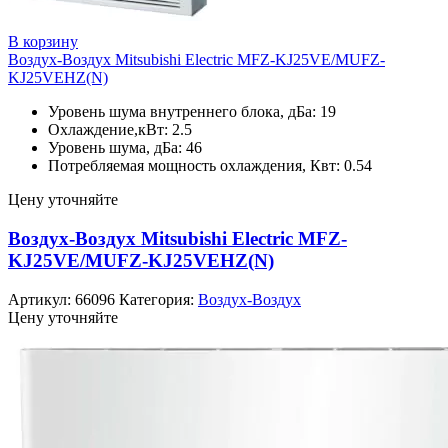
В корзину
Воздух-Воздух Mitsubishi Electric MFZ-KJ25VE/MUFZ-
KJ25VEHZ(N)
Уровень шума внутреннего блока, дБа: 19
Охлаждение,кВт: 2.5
Уровень шума, дБа: 46
Потребляемая мощность охлаждения, Квт: 0.54
Цену уточняйте
Воздух-Воздух Mitsubishi Electric MFZ-
KJ25VE/MUFZ-KJ25VEHZ(N)
Артикул:
66096
Категория:
Воздух-Воздух
Цену уточняйте