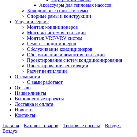
Аксессуары для тепловых насосов
Холодильные сплит-системы
Опорные рамы и конструкции
Услуги и сервис
Монтаж кондиционеров
Монтаж систем вентиляции
Монтаж VRF/VRV систем
Ремонт кондиционеров
Обслуживание кондиционеров
Обслуживание и ремонт вентиляции
Проектирование систем кондиционирования
Проектирование вентиляции
Расчет вентиляции
О компании
С вами работают
Отзывы
Наши клиенты
Выполненные проекты
Доставка и оплата
Новости
Контакты
Главная
Каталог товаров
Тепловые насосы
Воздух-
Воздух