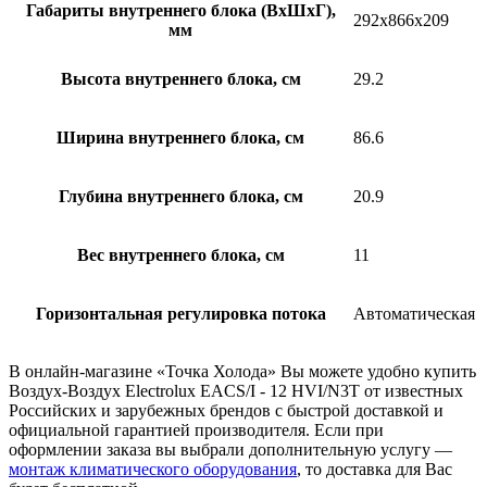
Габариты внутреннего блока (ВхШхГ),
292x866x209
мм
Высота внутреннего блока, см
29.2
Ширина внутреннего блока, см
86.6
Глубина внутреннего блока, см
20.9
Вес внутреннего блока, см
11
Горизонтальная регулировка потока
Автоматическая
В онлайн-магазине «Точка Холода» Вы можете удобно купить
Воздух-Воздух Electrolux EACS/I - 12 HVI/N3T от известных
Российских и зарубежных брендов с быстрой доставкой и
официальной гарантией производителя. Если при
оформлении заказа вы выбрали дополнительную услугу —
монтаж климатического оборудования
, то доставка для Вас