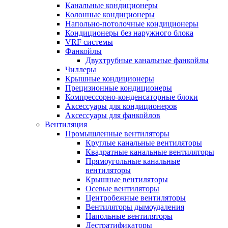
Канальные кондиционеры
Колонные кондиционеры
Напольно-потолочные кондиционеры
Кондиционеры без наружного блока
VRF системы
Фанкойлы
Двухтрубные канальные фанкойлы
Чиллеры
Крышные кондиционеры
Прецизионные кондиционеры
Компрессорно-конденсаторные блоки
Аксессуары для кондиционеров
Аксессуары для фанкойлов
Вентиляция
Промышленные вентиляторы
Круглые канальные вентиляторы
Квадратные канальные вентиляторы
Прямоугольные канальные
вентиляторы
Крышные вентиляторы
Осевые вентиляторы
Центробежные вентиляторы
Вентиляторы дымоудаления
Напольные вентиляторы
Дестратификаторы