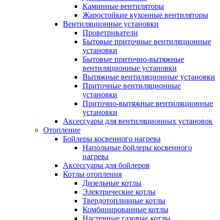
Каминные вентиляторы
Жаростойкие кухонные вентиляторы
Вентиляционные установки
Проветриватели
Бытовые приточные вентиляционные
установки
Бытовые приточно-вытяжные
вентиляционные установки
Вытяжные вентиляционные установки
Приточные вентиляционные
установки
Приточно-вытяжные вентиляционные
установки
Аксессуары для вентиляционных установок
Отопление
Бойлеры косвенного нагрева
Напольные бойлеры косвенного
нагрева
Аксессуары для бойлеров
Котлы отопления
Дизельные котлы
Электрические котлы
Твердотопливные котлы
Комбинированные котлы
Настенные газовые котлы