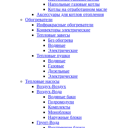
Напольные газовые котлы
Котлы на отработанном масле
Аксессуары для котлов отопления
Обогреватели
Инфракрасные обогреватели
Конвекторы электрические
Тепловые завесы
Без обогрева
Водяные
Электрические
Тепловые пушки
Водяные
Газовые
Дизельные
Электрические
Тепловые насосы
Воздух-Воздух
Воздух-Вода
Водяные баки
Гидромодули
Комплекты
Моноблоки
Наружные блоки
Грунт-Вода
Внутренние блоки