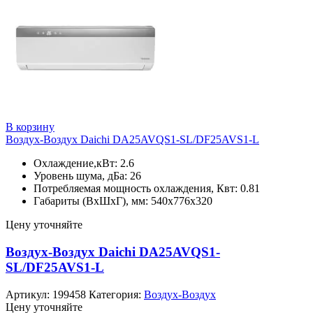
В корзину
Воздух-Воздух Daichi DA25AVQS1-SL/DF25AVS1-L
Охлаждение,кВт: 2.6
Уровень шума, дБа: 26
Потребляемая мощность охлаждения, Квт: 0.81
Габариты (ВхШхГ), мм: 540х776х320
Цену уточняйте
Воздух-Воздух Daichi DA25AVQS1-
SL/DF25AVS1-L
Артикул:
199458
Категория:
Воздух-Воздух
Цену уточняйте