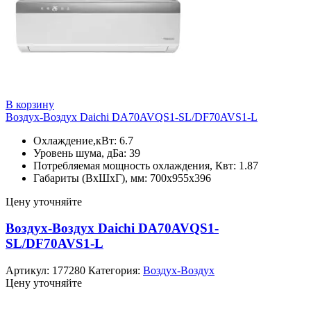
В корзину
Воздух-Воздух Daichi DA70AVQS1-SL/DF70AVS1-L
Охлаждение,кВт: 6.7
Уровень шума, дБа: 39
Потребляемая мощность охлаждения, Квт: 1.87
Габариты (ВхШхГ), мм: 700х955х396
Цену уточняйте
Воздух-Воздух Daichi DA70AVQS1-
SL/DF70AVS1-L
Артикул:
177280
Категория:
Воздух-Воздух
Цену уточняйте