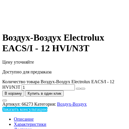
Воздух-Воздух Electrolux
EACS/I - 12 HVI/N3T
Цену уточняйте
Доступно для предзаказа
Количество товара Воздух-Воздух Electrolux EACS/I - 12
HVI/N3T
В корзину
Купить в один клик
Артикул:
66273
Категория:
Воздух-Воздух
Заказать консультацию
Описание
Характеристики