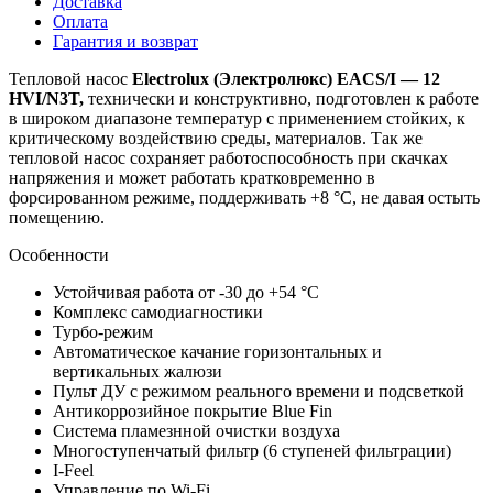
Доставка
Оплата
Гарантия и возврат
Тепловой насос
Electrolux (Электролюкс)
EACS/I — 12
HVI/N3T,
технически и конструктивно, подготовлен к работе
в широком диапазоне температур с применением стойких, к
критическому воздействию среды, материалов. Так же
тепловой насос сохраняет работоспособность при скачках
напряжения и может работать кратковременно в
форсированном режиме, поддерживать +8 °С, не давая остыть
помещению.
Особенности
Устойчивая работа от -30 до +54 °C
Комплекс самодиагностики
Турбо-режим
Автоматическое качание горизонтальных и
вертикальных жалюзи
Пульт ДУ с режимом реального времени и подсветкой
Антикоррозийное покрытие Blue Fin
Система пламезнной очистки воздуха
Многоступенчатый фильтр (6 ступеней фильтрации)
I-Feel
Управление по Wi-Fi