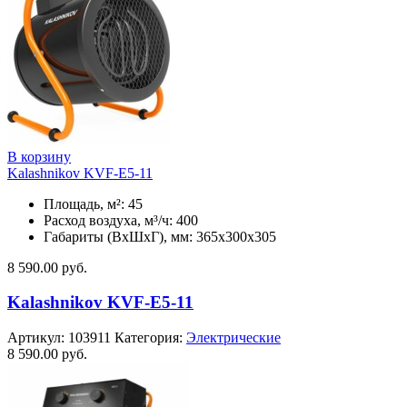
В корзину
Kalashnikov KVF-E5-11
Площадь, м²: 45
Расход воздуха, м³/ч: 400
Габариты (ВхШхГ), мм: 365x300x305
8 590.00
руб.
Kalashnikov KVF-E5-11
Артикул:
103911
Категория:
Электрические
8 590.00
руб.