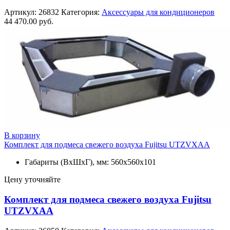
Артикул:
26832
Категория:
Аксессуары для кондиционеров
44 470.00
руб.
В корзину
Комплект для подмеса свежего воздуха Fujitsu UTZVXAA
Габариты (ВxШxГ), мм: 560х560х101
Цену уточняйте
Комплект для подмеса свежего воздуха Fujitsu
UTZVXAA