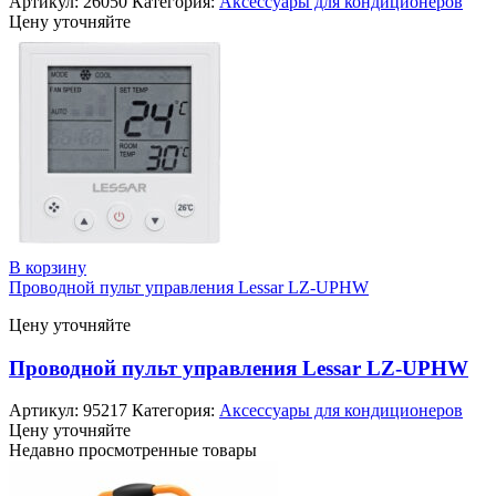
Артикул:
26050
Категория:
Аксессуары для кондиционеров
Цену уточняйте
В корзину
Проводной пульт управления Lessar LZ-UPHW
Цену уточняйте
Проводной пульт управления Lessar LZ-UPHW
Артикул:
95217
Категория:
Аксессуары для кондиционеров
Цену уточняйте
Недавно просмотренные товары