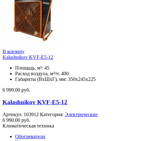
В корзину
Kalashnikov KVF-E5-12
Площадь, м²: 45
Расход воздуха, м³/ч: 400
Габариты (ВхШхГ), мм: 350x245x225
6 990.00
руб.
Kalashnikov KVF-E5-12
Артикул:
103912
Категория:
Электрические
6 990.00
руб.
Климатическая техника
Обогреватели