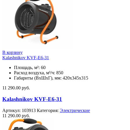
В корзину
Kalashnikov KVF-E6-31
Площадь, м²: 60
Расход воздуха, м³/ч: 850
Габариты (ВхШхГ), мм: 420x345x315
11 290.00
руб.
Kalashnikov KVF-E6-31
Артикул:
103913
Категория:
Электрические
11 290.00
руб.