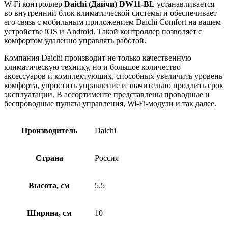
W-Fi контроллер
Daichi (Дайчи) DW11-BL
устанавливается
во внутренний блок климатической системы и обеспечивает
его связь с мобильным приложением Daichi Comfort на вашем
устройстве iOS и Android. Такой контроллер позволяет с
комфортом удаленно управлять работой.
Компания Daichi производит не только качественную
климатическую технику, но и большое количество
аксессуаров и комплектующих, способных увеличить уровень
комфорта, упростить управление и значительно продлить срок
эксплуатации. В ассортименте представлены проводные и
беспроводные пульты управления, Wi-Fi-модули и так далее.
Производитель
Daichi
Страна
Россия
Высота, см
5.5
Ширина, см
10