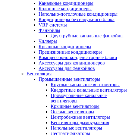
Канальные кондиционеры
Колонные кондиционеры
Напольно-потолочные кондиционеры
Кондиционеры без наружного блока
VRF системы
Фанкойлы
Двухтрубные канальные фанкойлы
Чиллеры
Крышные кондиционеры
Прецизионные кондиционеры
Компрессорно-конденсаторные блоки
Аксессуары для кондиционеров
Аксессуары для фанкойлов
Вентиляция
Промышленные вентиляторы
Круглые канальные вентиляторы
Квадратные канальные вентиляторы
Прямоугольные канальные
вентиляторы
Крышные вентиляторы
Осевые вентиляторы
Центробежные вентиляторы
Вентиляторы дымоудаления
Напольные вентиляторы
Дестратификаторы