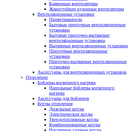
Каминные вентиляторы
Жаростойкие кухонные вентиляторы
Вентиляционные установки
Проветриватели
Бытовые приточные вентиляционные
установки
Бытовые приточно-вытяжные
вентиляционные установки
Вытяжные вентиляционные установки
Приточные вентиляционные
установки
Приточно-вытяжные вентиляционные
установки
Аксессуары для вентиляционных установок
Отопление
Бойлеры косвенного нагрева
Напольные бойлеры косвенного
нагрева
Аксессуары для бойлеров
Котлы отопления
Дизельные котлы
Электрические котлы
Твердотопливные котлы
Комбинированные котлы
Настенные газовые котлы