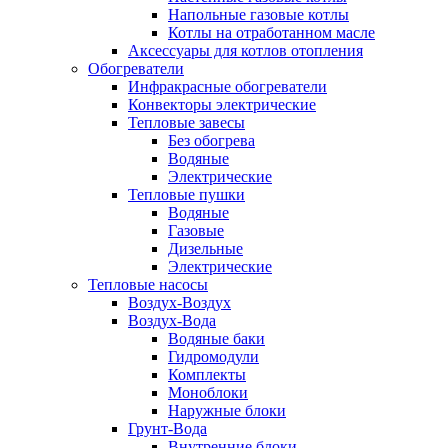
Напольные газовые котлы
Котлы на отработанном масле
Аксессуары для котлов отопления
Обогреватели
Инфракрасные обогреватели
Конвекторы электрические
Тепловые завесы
Без обогрева
Водяные
Электрические
Тепловые пушки
Водяные
Газовые
Дизельные
Электрические
Тепловые насосы
Воздух-Воздух
Воздух-Вода
Водяные баки
Гидромодули
Комплекты
Моноблоки
Наружные блоки
Грунт-Вода
Внутренние блоки