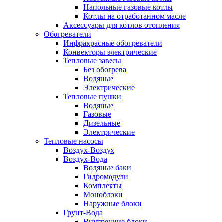
Напольные газовые котлы
Котлы на отработанном масле
Аксессуары для котлов отопления
Обогреватели
Инфракрасные обогреватели
Конвекторы электрические
Тепловые завесы
Без обогрева
Водяные
Электрические
Тепловые пушки
Водяные
Газовые
Дизельные
Электрические
Тепловые насосы
Воздух-Воздух
Воздух-Вода
Водяные баки
Гидромодули
Комплекты
Моноблоки
Наружные блоки
Грунт-Вода
Внутренние блоки