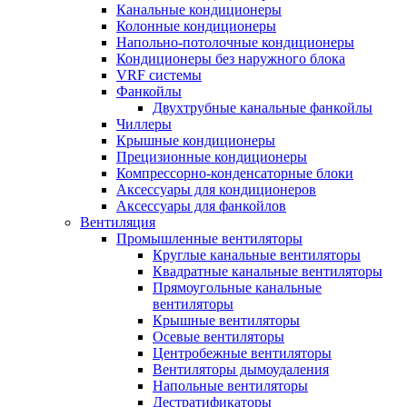
Канальные кондиционеры
Колонные кондиционеры
Напольно-потолочные кондиционеры
Кондиционеры без наружного блока
VRF системы
Фанкойлы
Двухтрубные канальные фанкойлы
Чиллеры
Крышные кондиционеры
Прецизионные кондиционеры
Компрессорно-конденсаторные блоки
Аксессуары для кондиционеров
Аксессуары для фанкойлов
Вентиляция
Промышленные вентиляторы
Круглые канальные вентиляторы
Квадратные канальные вентиляторы
Прямоугольные канальные
вентиляторы
Крышные вентиляторы
Осевые вентиляторы
Центробежные вентиляторы
Вентиляторы дымоудаления
Напольные вентиляторы
Дестратификаторы