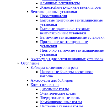
Каминные вентиляторы
Жаростойкие кухонные вентиляторы
Вентиляционные установки
Проветриватели
Бытовые приточные вентиляционные
установки
Бытовые приточно-вытяжные
вентиляционные установки
Вытяжные вентиляционные установки
Приточные вентиляционные
установки
Приточно-вытяжные вентиляционные
установки
Аксессуары для вентиляционных установок
Отопление
Бойлеры косвенного нагрева
Напольные бойлеры косвенного
нагрева
Аксессуары для бойлеров
Котлы отопления
Дизельные котлы
Электрические котлы
Твердотопливные котлы
Комбинированные котлы
Настенные газовые котлы