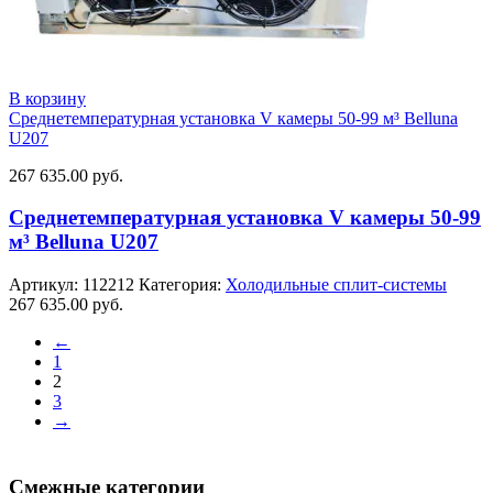
В корзину
Среднетемпературная установка V камеры 50-99 м³ Belluna
U207
267 635.00
руб.
Среднетемпературная установка V камеры 50-99
м³ Belluna U207
Артикул:
112212
Категория:
Холодильные сплит-системы
267 635.00
руб.
←
1
2
3
→
Смежные категории