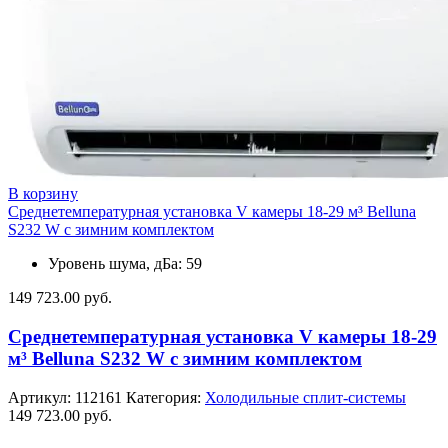
В корзину
Среднетемпературная установка V камеры 18-29 м³ Belluna
S232 W с зимним комплектом
Уровень шума, дБа: 59
149 723.00
руб.
Среднетемпературная установка V камеры 18-29
м³ Belluna S232 W с зимним комплектом
Артикул:
112161
Категория:
Холодильные сплит-системы
149 723.00
руб.