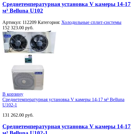
Среднетемпературная установка V камеры 14-17
м³ Belluna U102
Артикул:
112209
Категория:
Холодильные сплит-системы
152 323.00
руб.
В корзину
Среднетемпературная установка V камеры 14-17 м³ Belluna
U102-1
131 262.00
руб.
Среднетемпературная установка V камеры 14-17
м³ Belluna U102-1