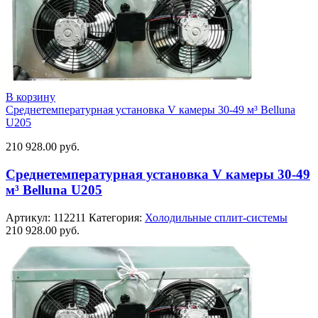
В корзину
Среднетемпературная установка V камеры 30-49 м³ Belluna
U205
210 928.00
руб.
Среднетемпературная установка V камеры 30-49
м³ Belluna U205
Артикул:
112211
Категория:
Холодильные сплит-системы
210 928.00
руб.