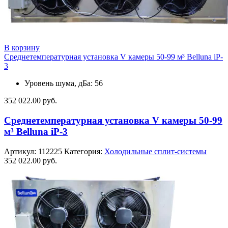
В корзину
Среднетемпературная установка V камеры 50-99 м³ Belluna iP-
3
Уровень шума, дБа: 56
352 022.00
руб.
Среднетемпературная установка V камеры 50-99
м³ Belluna iP-3
Артикул:
112225
Категория:
Холодильные сплит-системы
352 022.00
руб.