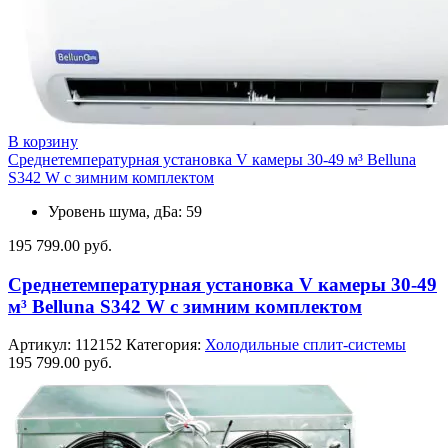
В корзину
Среднетемпературная установка V камеры 30-49 м³ Belluna
S342 W с зимним комплектом
Уровень шума, дБа: 59
195 799.00
руб.
Среднетемпературная установка V камеры 30-49
м³ Belluna S342 W с зимним комплектом
Артикул:
112152
Категория:
Холодильные сплит-системы
195 799.00
руб.