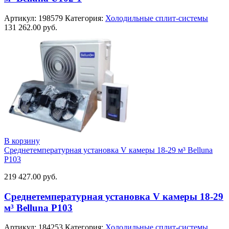
Артикул:
198579
Категория:
Холодильные сплит-системы
131 262.00
руб.
В корзину
Среднетемпературная установка V камеры 18-29 м³ Belluna
P103
219 427.00
руб.
Среднетемпературная установка V камеры 18-29
м³ Belluna P103
Артикул:
184253
Категория:
Холодильные сплит-системы