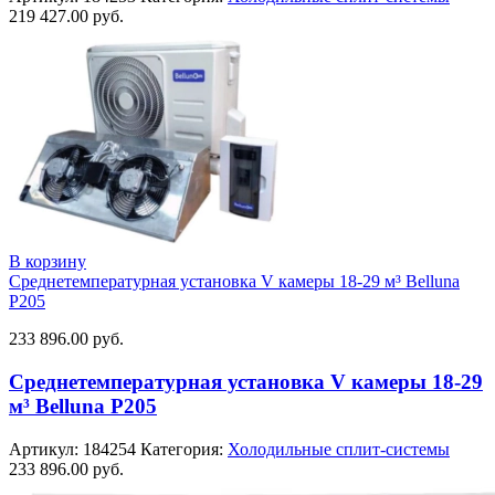
219 427.00
руб.
В корзину
Среднетемпературная установка V камеры 18-29 м³ Belluna
P205
233 896.00
руб.
Среднетемпературная установка V камеры 18-29
м³ Belluna P205
Артикул:
184254
Категория:
Холодильные сплит-системы
233 896.00
руб.