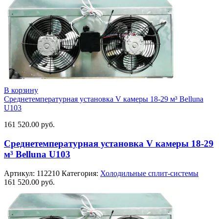
В корзину
Среднетемпературная установка V камеры 18-29 м³ Belluna
U103
161 520.00
руб.
Среднетемпературная установка V камеры 18-29
м³ Belluna U103
Артикул:
112210
Категория:
Холодильные сплит-системы
161 520.00
руб.