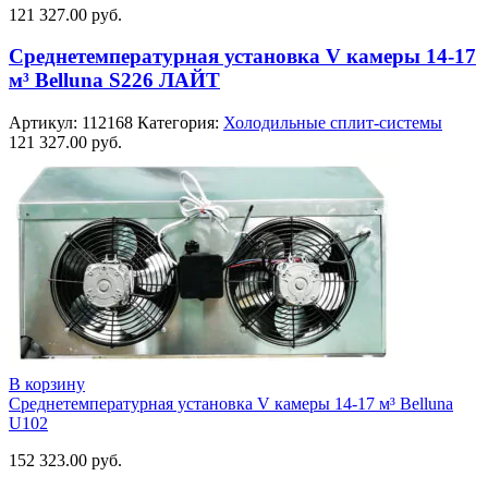
121 327.00
руб.
Среднетемпературная установка V камеры 14-17
м³ Belluna S226 ЛАЙТ
Артикул:
112168
Категория:
Холодильные сплит-системы
121 327.00
руб.
В корзину
Среднетемпературная установка V камеры 14-17 м³ Belluna
U102
152 323.00
руб.