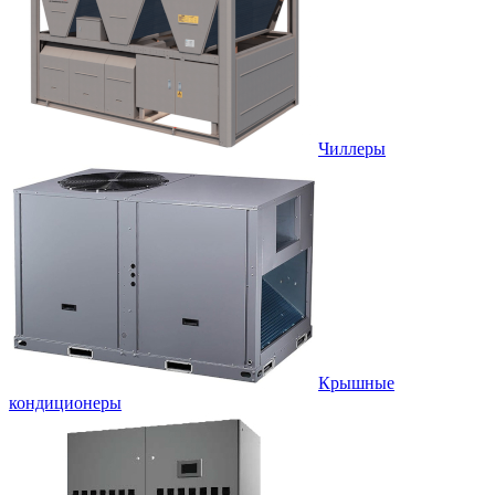
Чиллеры
Крышные
кондиционеры