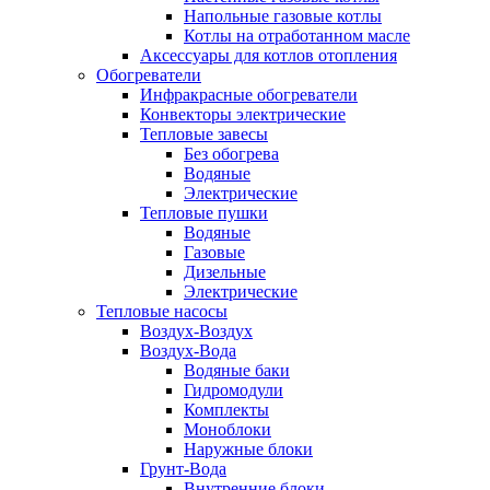
Напольные газовые котлы
Котлы на отработанном масле
Аксессуары для котлов отопления
Обогреватели
Инфракрасные обогреватели
Конвекторы электрические
Тепловые завесы
Без обогрева
Водяные
Электрические
Тепловые пушки
Водяные
Газовые
Дизельные
Электрические
Тепловые насосы
Воздух-Воздух
Воздух-Вода
Водяные баки
Гидромодули
Комплекты
Моноблоки
Наружные блоки
Грунт-Вода
Внутренние блоки