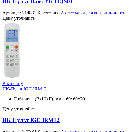
ИК-Пульт Haier YR-HQS01
Артикул:
214831
Категория:
Аксессуары для кондиционеров
Цену уточняйте
В корзину
ИК-Пульт IGC IRM12
Габариты (ВхШхГ), мм: 160х60х20
Цену уточняйте
ИК-Пульт IGC IRM12
Артикул:
220382
Категория:
Аксессуары для кондиционеров