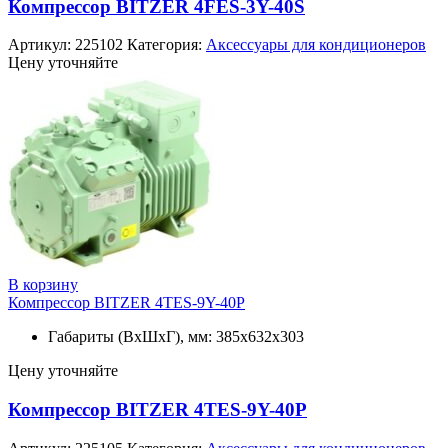
Компрессор BITZER 4FES-3Y-40S
Артикул:
225102
Категория:
Аксессуары для кондиционеров
Цену уточняйте
В корзину
Компрессор BITZER 4TES-9Y-40P
Габариты (ВхШхГ), мм: 385x632x303
Цену уточняйте
Компрессор BITZER 4TES-9Y-40P