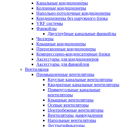
Канальные кондиционеры
Колонные кондиционеры
Напольно-потолочные кондиционеры
Кондиционеры без наружного блока
VRF системы
Фанкойлы
Двухтрубные канальные фанкойлы
Чиллеры
Крышные кондиционеры
Прецизионные кондиционеры
Компрессорно-конденсаторные блоки
Аксессуары для кондиционеров
Аксессуары для фанкойлов
Вентиляция
Промышленные вентиляторы
Круглые канальные вентиляторы
Квадратные канальные вентиляторы
Прямоугольные канальные
вентиляторы
Крышные вентиляторы
Осевые вентиляторы
Центробежные вентиляторы
Вентиляторы дымоудаления
Напольные вентиляторы
Дестратификаторы