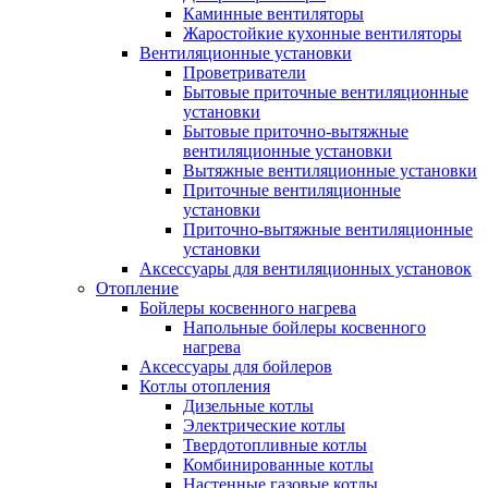
Каминные вентиляторы
Жаростойкие кухонные вентиляторы
Вентиляционные установки
Проветриватели
Бытовые приточные вентиляционные
установки
Бытовые приточно-вытяжные
вентиляционные установки
Вытяжные вентиляционные установки
Приточные вентиляционные
установки
Приточно-вытяжные вентиляционные
установки
Аксессуары для вентиляционных установок
Отопление
Бойлеры косвенного нагрева
Напольные бойлеры косвенного
нагрева
Аксессуары для бойлеров
Котлы отопления
Дизельные котлы
Электрические котлы
Твердотопливные котлы
Комбинированные котлы
Настенные газовые котлы