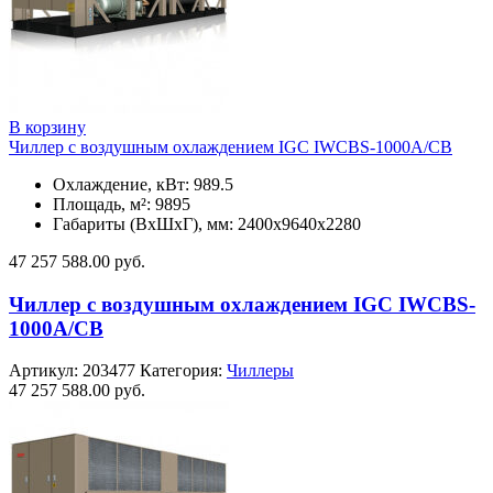
В корзину
Чиллер с воздушным охлаждением IGC IWCBS-1000A/CB
Охлаждение, кВт: 989.5
Площадь, м²: 9895
Габариты (ВxШxГ), мм: 2400х9640х2280
47 257 588.00
руб.
Чиллер с воздушным охлаждением IGC IWCBS-
1000A/CB
Артикул:
203477
Категория:
Чиллеры
47 257 588.00
руб.