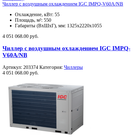
Чиллер с воздушным охлаждением IGC IMPQ-V60A/NB
Охлаждение, кВт: 55
Площадь, м²: 550
Габариты (ВxШxГ), мм: 1325х2220х1055
4 051 068.00
руб.
Чиллер с воздушным охлаждением IGC IMPQ-
V60A/NB
Артикул:
203374
Категория:
Чиллеры
4 051 068.00
руб.