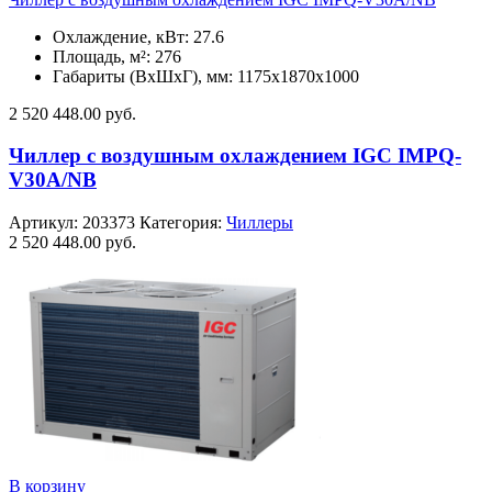
Охлаждение, кВт: 27.6
Площадь, м²: 276
Габариты (ВxШxГ), мм: 1175х1870х1000
2 520 448.00
руб.
Чиллер с воздушным охлаждением IGC IMPQ-
V30A/NB
Артикул:
203373
Категория:
Чиллеры
2 520 448.00
руб.
В корзину