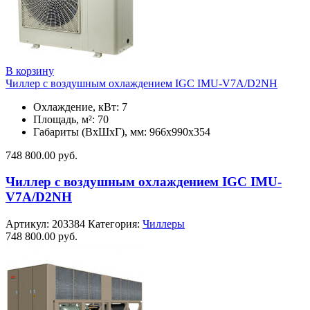
В корзину
Чиллер с воздушным охлаждением IGC IMU-V7A/D2NH
Охлаждение, кВт: 7
Площадь, м²: 70
Габариты (ВxШxГ), мм: 966х990х354
748 800.00
руб.
Чиллер с воздушным охлаждением IGC IMU-
V7A/D2NH
Артикул:
203384
Категория:
Чиллеры
748 800.00
руб.