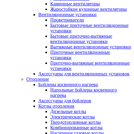
Каминные вентиляторы
Жаростойкие кухонные вентиляторы
Вентиляционные установки
Проветриватели
Бытовые приточные вентиляционные
установки
Бытовые приточно-вытяжные
вентиляционные установки
Вытяжные вентиляционные установки
Приточные вентиляционные
установки
Приточно-вытяжные вентиляционные
установки
Аксессуары для вентиляционных установок
Отопление
Бойлеры косвенного нагрева
Напольные бойлеры косвенного
нагрева
Аксессуары для бойлеров
Котлы отопления
Дизельные котлы
Электрические котлы
Твердотопливные котлы
Комбинированные котлы
Настенные газовые котлы