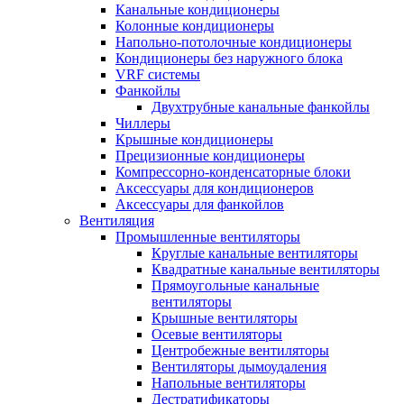
Канальные кондиционеры
Колонные кондиционеры
Напольно-потолочные кондиционеры
Кондиционеры без наружного блока
VRF системы
Фанкойлы
Двухтрубные канальные фанкойлы
Чиллеры
Крышные кондиционеры
Прецизионные кондиционеры
Компрессорно-конденсаторные блоки
Аксессуары для кондиционеров
Аксессуары для фанкойлов
Вентиляция
Промышленные вентиляторы
Круглые канальные вентиляторы
Квадратные канальные вентиляторы
Прямоугольные канальные
вентиляторы
Крышные вентиляторы
Осевые вентиляторы
Центробежные вентиляторы
Вентиляторы дымоудаления
Напольные вентиляторы
Дестратификаторы