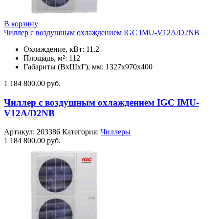
В корзину
Чиллер с воздушным охлаждением IGC IMU-V12A/D2NB
Охлаждение, кВт: 11.2
Площадь, м²: 112
Габариты (ВxШxГ), мм: 1327х970х400
1 184 800.00
руб.
Чиллер с воздушным охлаждением IGC IMU-
V12A/D2NB
Артикул:
203386
Категория:
Чиллеры
1 184 800.00
руб.