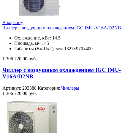
В корзину
Чиллер с воздушным охлаждением IGC IMU-V16A/D2NB
Охлаждение, кВт: 14.5
Площадь, м²: 145
Габариты (ВxШxГ), мм: 1327х970х400
1 306 720.00
руб.
Чиллер с воздушным охлаждением IGC IMU-
V16A/D2NB
Артикул:
203388
Категория:
Чиллеры
1 306 720.00
руб.