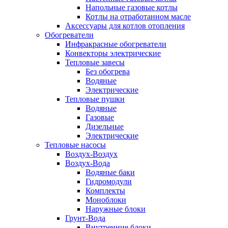
Напольные газовые котлы
Котлы на отработанном масле
Аксессуары для котлов отопления
Обогреватели
Инфракрасные обогреватели
Конвекторы электрические
Тепловые завесы
Без обогрева
Водяные
Электрические
Тепловые пушки
Водяные
Газовые
Дизельные
Электрические
Тепловые насосы
Воздух-Воздух
Воздух-Вода
Водяные баки
Гидромодули
Комплекты
Моноблоки
Наружные блоки
Грунт-Вода
Внутренние блоки