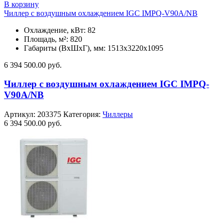
В корзину
Чиллер с воздушным охлаждением IGC IMPQ-V90A/NB
Охлаждение, кВт: 82
Площадь, м²: 820
Габариты (ВxШxГ), мм: 1513х3220х1095
6 394 500.00
руб.
Чиллер с воздушным охлаждением IGC IMPQ-
V90A/NB
Артикул:
203375
Категория:
Чиллеры
6 394 500.00
руб.