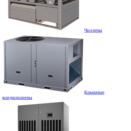
Чиллеры
Крышные
кондиционеры