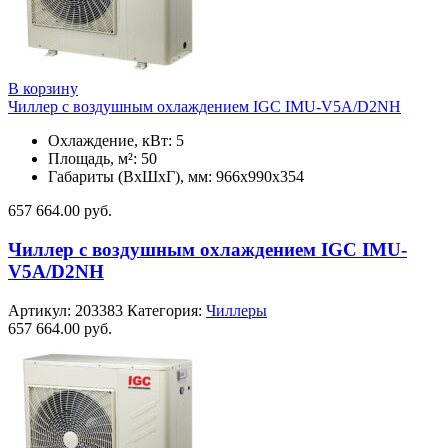
В корзину
Чиллер с воздушным охлаждением IGC IMU-V5A/D2NH
Охлаждение, кВт: 5
Площадь, м²: 50
Габариты (ВxШxГ), мм: 966х990х354
657 664.00
руб.
Чиллер с воздушным охлаждением IGC IMU-
V5A/D2NH
Артикул:
203383
Категория:
Чиллеры
657 664.00
руб.