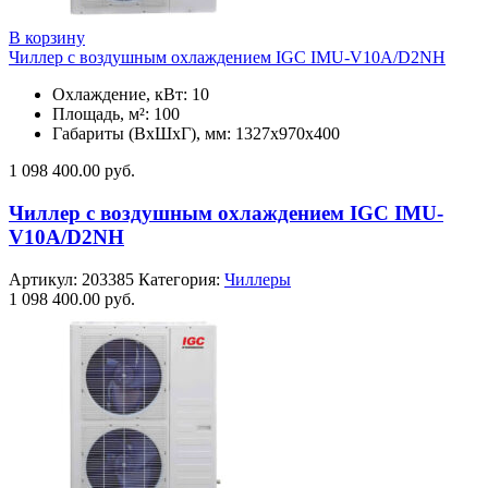
В корзину
Чиллер с воздушным охлаждением IGC IMU-V10A/D2NH
Охлаждение, кВт: 10
Площадь, м²: 100
Габариты (ВxШxГ), мм: 1327х970х400
1 098 400.00
руб.
Чиллер с воздушным охлаждением IGC IMU-
V10A/D2NH
Артикул:
203385
Категория:
Чиллеры
1 098 400.00
руб.