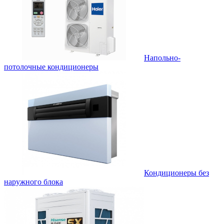
Напольно-
потолочные кондиционеры
Кондиционеры без
наружного блока