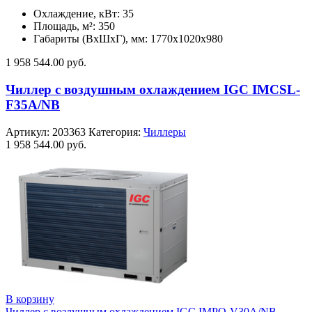
Охлаждение, кВт: 35
Площадь, м²: 350
Габариты (ВxШxГ), мм: 1770х1020х980
1 958 544.00
руб.
Чиллер с воздушным охлаждением IGC IMCSL-
F35A/NB
Артикул:
203363
Категория:
Чиллеры
1 958 544.00
руб.
В корзину
Чиллер с воздушным охлаждением IGC IMPQ-V30A/NB