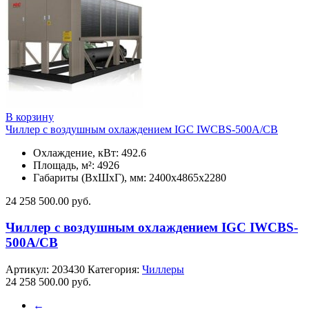
В корзину
Чиллер с воздушным охлаждением IGC IWCBS-500A/CB
Охлаждение, кВт: 492.6
Площадь, м²: 4926
Габариты (ВxШxГ), мм: 2400х4865х2280
24 258 500.00
руб.
Чиллер с воздушным охлаждением IGC IWCBS-
500A/CB
Артикул:
203430
Категория:
Чиллеры
24 258 500.00
руб.
←