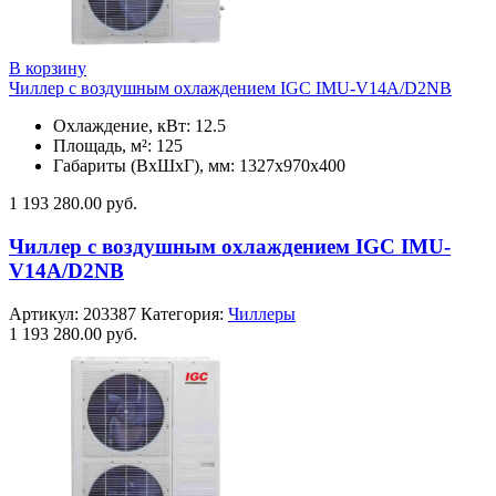
В корзину
Чиллер с воздушным охлаждением IGC IMU-V14A/D2NB
Охлаждение, кВт: 12.5
Площадь, м²: 125
Габариты (ВxШxГ), мм: 1327х970х400
1 193 280.00
руб.
Чиллер с воздушным охлаждением IGC IMU-
V14A/D2NB
Артикул:
203387
Категория:
Чиллеры
1 193 280.00
руб.