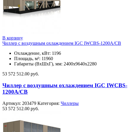
В корзину
Чиллер с воздушным охлаждением IGC IWCBS-1200A/CB
Охлаждение, кВт: 1196
Площадь, м²: 11960
Габариты (ВxШxГ), мм: 2400х9640х2280
53 572 512.00
руб.
Чиллер с воздушным охлаждением IGC IWCBS-
1200A/CB
Артикул:
203479
Категория:
Чиллеры
53 572 512.00
руб.