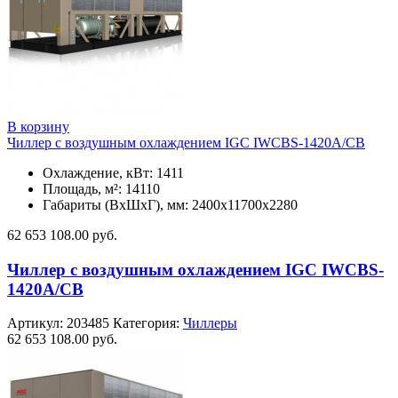
В корзину
Чиллер с воздушным охлаждением IGC IWCBS-1420A/CB
Охлаждение, кВт: 1411
Площадь, м²: 14110
Габариты (ВxШxГ), мм: 2400х11700х2280
62 653 108.00
руб.
Чиллер с воздушным охлаждением IGC IWCBS-
1420A/CB
Артикул:
203485
Категория:
Чиллеры
62 653 108.00
руб.