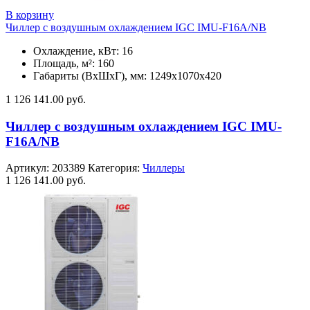
В корзину
Чиллер с воздушным охлаждением IGC IMU-F16A/NB
Охлаждение, кВт: 16
Площадь, м²: 160
Габариты (ВxШxГ), мм: 1249х1070х420
1 126 141.00
руб.
Чиллер с воздушным охлаждением IGC IMU-
F16A/NB
Артикул:
203389
Категория:
Чиллеры
1 126 141.00
руб.