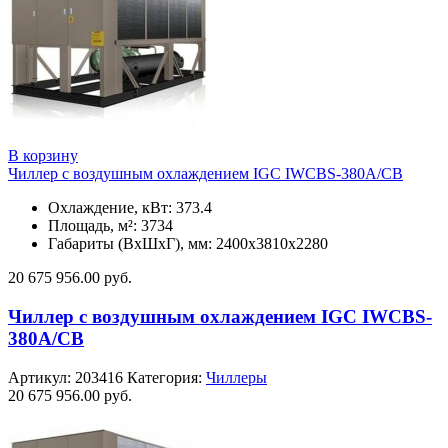
В корзину
Чиллер с воздушным охлаждением IGC IWCBS-380A/CB
Охлаждение, кВт: 373.4
Площадь, м²: 3734
Габариты (ВxШxГ), мм: 2400x3810x2280
20 675 956.00
руб.
Чиллер с воздушным охлаждением IGC IWCBS-
380A/CB
Артикул:
203416
Категория:
Чиллеры
20 675 956.00
руб.