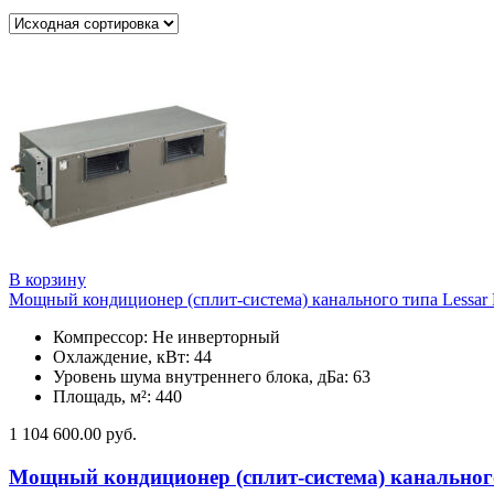
В корзину
Мощный кондиционер (сплит-система) канального типа Less
Компрессор: Не инверторный
Охлаждение, кВт: 44
Уровень шума внутреннего блока, дБа: 63
Площадь, м²: 440
1 104 600.00
руб.
Мощный кондиционер (сплит-система) канальног