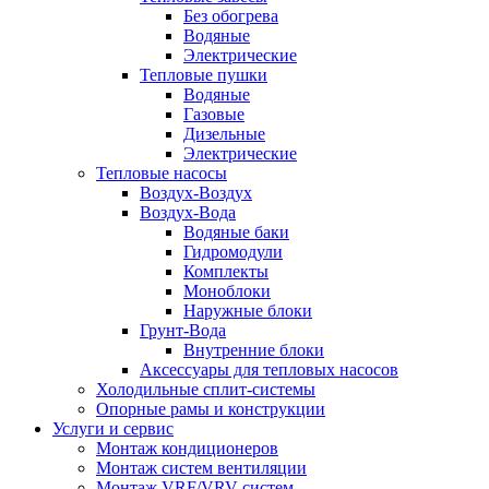
Без обогрева
Водяные
Электрические
Тепловые пушки
Водяные
Газовые
Дизельные
Электрические
Тепловые насосы
Воздух-Воздух
Воздух-Вода
Водяные баки
Гидромодули
Комплекты
Моноблоки
Наружные блоки
Грунт-Вода
Внутренние блоки
Аксессуары для тепловых насосов
Холодильные сплит-системы
Опорные рамы и конструкции
Услуги и сервис
Монтаж кондиционеров
Монтаж систем вентиляции
Монтаж VRF/VRV систем