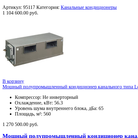
Артикул:
95117
Категория:
Канальные кондиционеры
1 104 600.00
руб.
В корзину
Мощный полупромышленный кондиционер канального типа L
Компрессор: Не инверторный
Охлаждение, кВт: 56.3
Уровень шума внутреннего блока, дБа: 65
Площадь, м²: 560
1 270 500.00
руб.
Мощный полупромышленный кондиционер каналь