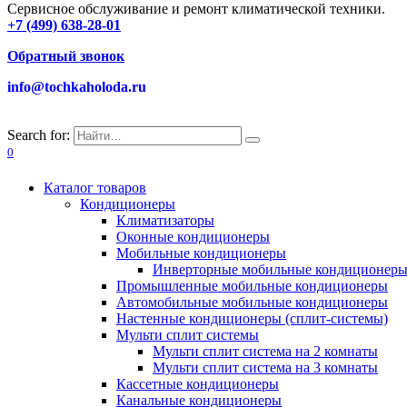
Сервисное обслуживание и ремонт климатической техники.
+7 (499) 638-28-01
Обратный звонок
info@tochkaholoda.ru
Search for:
0
Каталог товаров
Кондиционеры
Климатизаторы
Оконные кондиционеры
Мобильные кондиционеры
Инверторные мобильные кондиционер
Промышленные мобильные кондиционеры
Автомобильные мобильные кондиционеры
Настенные кондиционеры (сплит-системы)
Мульти сплит системы
Мульти сплит система на 2 комнаты
Мульти сплит система на 3 комнаты
Кассетные кондиционеры
Канальные кондиционеры