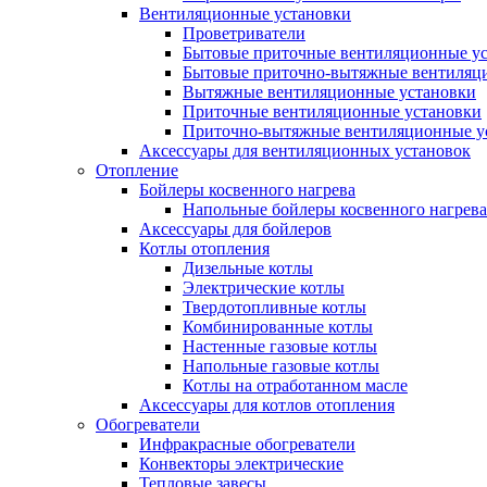
Вентиляционные установки
Проветриватели
Бытовые приточные вентиляционные у
Бытовые приточно-вытяжные вентиляц
Вытяжные вентиляционные установки
Приточные вентиляционные установки
Приточно-вытяжные вентиляционные у
Аксессуары для вентиляционных установок
Отопление
Бойлеры косвенного нагрева
Напольные бойлеры косвенного нагрева
Аксессуары для бойлеров
Котлы отопления
Дизельные котлы
Электрические котлы
Твердотопливные котлы
Комбинированные котлы
Настенные газовые котлы
Напольные газовые котлы
Котлы на отработанном масле
Аксессуары для котлов отопления
Обогреватели
Инфракрасные обогреватели
Конвекторы электрические
Тепловые завесы