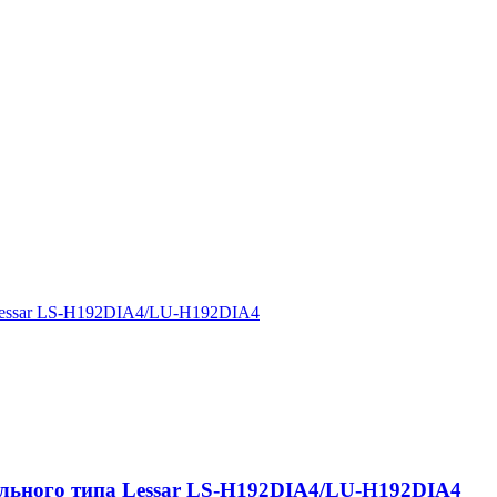
essar LS-H192DIA4/LU-H192DIA4
ного типа Lessar LS-H192DIA4/LU-H192DIA4