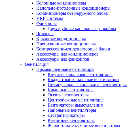
Колонные кондиционеры
Напольно-потолочные кондиционеры
Кондиционеры без наружного блока
VRF системы
Фанкойлы
Двухтрубные канальные фанкойлы
Чиллеры
Крышные кондиционеры
Прецизионные кондиционеры
Компрессорно-конденсаторные блоки
Аксессуары для кондиционеров
Аксессуары для фанкойлов
Вентиляция
Промышленные вентиляторы
Круглые канальные вентиляторы
Квадратные канальные вентиляторы
Прямоугольные канальные вентиляторы
Крышные вентиляторы
Осевые вентиляторы
Центробежные вентиляторы
Вентиляторы дымоудаления
Напольные вентиляторы
Дестратификаторы
Каминные вентиляторы
Жаростойкие кухонные вентиляторы