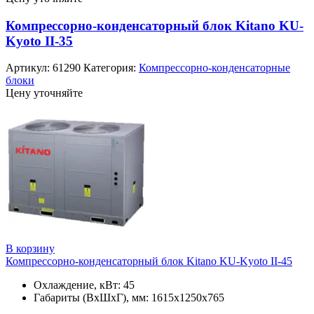
Компрессорно-конденсаторный блок Kitano KU-
Kyoto II-35
Артикул:
61290
Категория:
Компрессорно-конденсаторные
блоки
Цену уточняйте
В корзину
Компрессорно-конденсаторный блок Kitano KU-Kyoto II-45
Охлаждение, кВт: 45
Габариты (ВхШхГ), мм: 1615x1250x765