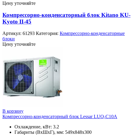
Цену уточняйте
Компрессорно-конденсаторный блок Kitano KU-
Kyoto II-45
Артикул:
61293
Категория:
Компрессорно-конденсаторные
блоки
Цену уточняйте
В корзину
Компрессорно-конденсаторный блок Lessar LUQ-C10A
Охлаждение, кВт: 3.2
Габариты (ВхШхГ), мм: 549x848x300