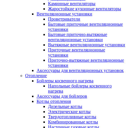
Каминные вентиляторы
Жаростойкие кухонные вентиляторы
Вентиляционные установки
Проветриватели
Бытовые приточные вентиляционные
установки
Бытовые приточно-вытяжные
вентиляционные установки
Вытяжные вентиляционные установки
Приточные вентиляционные
установки
Приточно-вытяжные вентиляционные
установки
Аксессуары для вентиляционных установок
Отопление
Бойлеры косвенного нагрева
Напольные бойлеры косвенного
нагрева
Аксессуары для бойлеров
Котлы отопления
Дизельные котлы
Электрические котлы
Твердотопливные котлы
Комбинированные котлы
Настенные газовые котлы