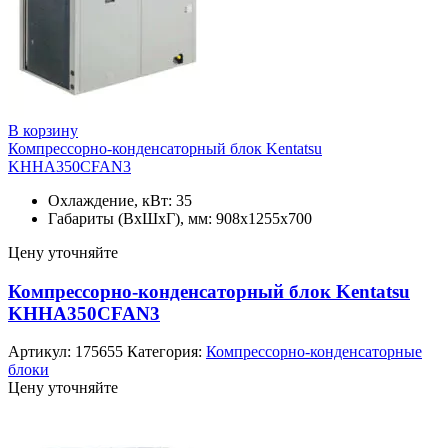
В корзину
Компрессорно-конденсаторный блок Kentatsu
KHHA350CFAN3
Охлаждение, кВт: 35
Габариты (ВхШхГ), мм: 908x1255x700
Цену уточняйте
Компрессорно-конденсаторный блок Kentatsu
KHHA350CFAN3
Артикул:
175655
Категория:
Компрессорно-конденсаторные
блоки
Цену уточняйте