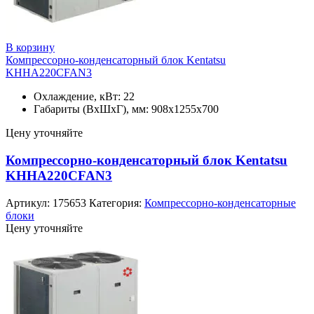
В корзину
Компрессорно-конденсаторный блок Kentatsu
KHHA220CFAN3
Охлаждение, кВт: 22
Габариты (ВхШхГ), мм: 908x1255x700
Цену уточняйте
Компрессорно-конденсаторный блок Kentatsu
KHHA220CFAN3
Артикул:
175653
Категория:
Компрессорно-конденсаторные
блоки
Цену уточняйте