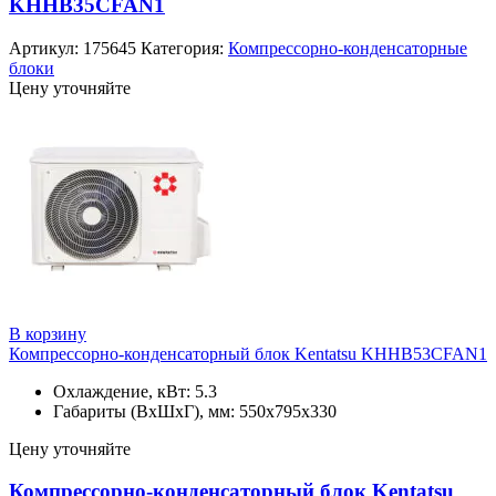
KHHB35CFAN1
Артикул:
175645
Категория:
Компрессорно-конденсаторные
блоки
Цену уточняйте
В корзину
Компрессорно-конденсаторный блок Kentatsu KHHB53CFAN1
Охлаждение, кВт: 5.3
Габариты (ВхШхГ), мм: 550х795x330
Цену уточняйте
Компрессорно-конденсаторный блок Kentatsu