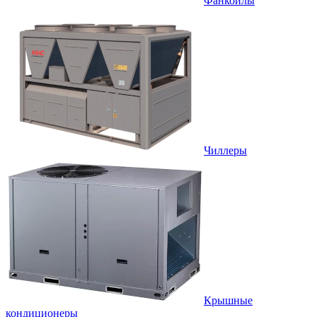
Фанкойлы
Чиллеры
Крышные
кондиционеры