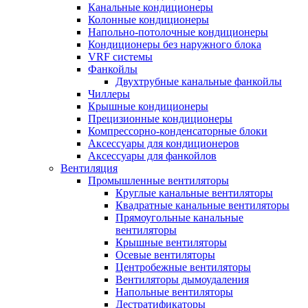
Канальные кондиционеры
Колонные кондиционеры
Напольно-потолочные кондиционеры
Кондиционеры без наружного блока
VRF системы
Фанкойлы
Двухтрубные канальные фанкойлы
Чиллеры
Крышные кондиционеры
Прецизионные кондиционеры
Компрессорно-конденсаторные блоки
Аксессуары для кондиционеров
Аксессуары для фанкойлов
Вентиляция
Промышленные вентиляторы
Круглые канальные вентиляторы
Квадратные канальные вентиляторы
Прямоугольные канальные
вентиляторы
Крышные вентиляторы
Осевые вентиляторы
Центробежные вентиляторы
Вентиляторы дымоудаления
Напольные вентиляторы
Дестратификаторы