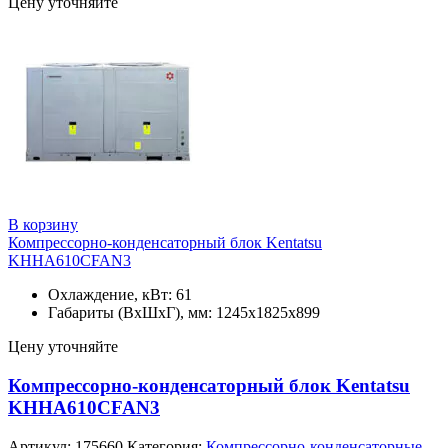
Цену уточняйте
В корзину
Компрессорно-конденсаторный блок Kentatsu
KHHA610CFAN3
Охлаждение, кВт: 61
Габариты (ВхШхГ), мм: 1245х1825х899
Цену уточняйте
Компрессорно-конденсаторный блок Kentatsu
KHHA610CFAN3
Артикул:
175660
Категория:
Компрессорно-конденсаторные