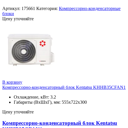
Артикул:
175661
Категория:
Компрессорно-конденсаторные
блоки
Цену уточняйте
В корзину
Компрессорно-конденсаторный блок Kentatsu KHHB35CFAN1
Охлаждение, кВт: 3.2
Габариты (ВхШхГ), мм: 555х722х300
Цену уточняйте
Компрессорно-конденсаторный блок Kentatsu