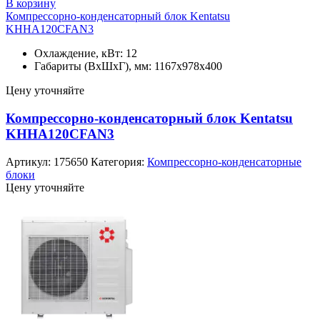
В корзину
Компрессорно-конденсаторный блок Kentatsu
KHHA120CFAN3
Охлаждение, кВт: 12
Габариты (ВхШхГ), мм: 1167x978x400
Цену уточняйте
Компрессорно-конденсаторный блок Kentatsu
KHHA120CFAN3
Артикул:
175650
Категория:
Компрессорно-конденсаторные
блоки
Цену уточняйте