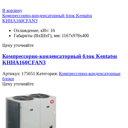
В корзину
Компрессорно-конденсаторный блок Kentatsu
KHHA160CFAN3
Охлаждение, кВт: 16
Габариты (ВхШхГ), мм: 1167x978x400
Цену уточняйте
Компрессорно-конденсаторный блок Kentatsu
KHHA160CFAN3
Артикул:
175651
Категория:
Компрессорно-конденсаторные
блоки
Цену уточняйте