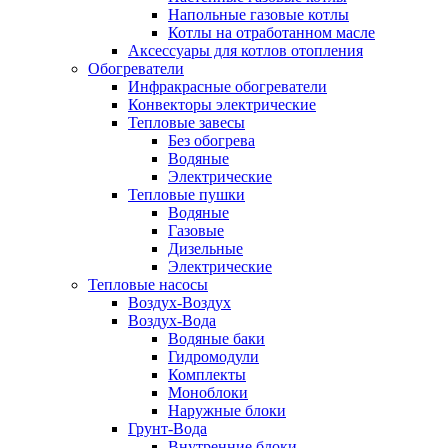
Напольные газовые котлы
Котлы на отработанном масле
Аксессуары для котлов отопления
Обогреватели
Инфракрасные обогреватели
Конвекторы электрические
Тепловые завесы
Без обогрева
Водяные
Электрические
Тепловые пушки
Водяные
Газовые
Дизельные
Электрические
Тепловые насосы
Воздух-Воздух
Воздух-Вода
Водяные баки
Гидромодули
Комплекты
Моноблоки
Наружные блоки
Грунт-Вода
Внутренние блоки