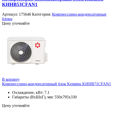
KHHB53CFAN1
Артикул:
175646
Категория:
Компрессорно-конденсаторные
блоки
Цену уточняйте
В корзину
Компрессорно-конденсаторный блок Kentatsu KHHB71CFAN1
Охлаждение, кВт: 7.1
Габариты (ВхШхГ), мм: 550х795x330
Цену уточняйте