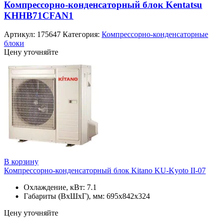
Компрессорно-конденсаторный блок Kentatsu
KHHB71CFAN1
Артикул:
175647
Категория:
Компрессорно-конденсаторные
блоки
Цену уточняйте
В корзину
Компрессорно-конденсаторный блок Kitano KU-Kyoto II-07
Охлаждение, кВт: 7.1
Габариты (ВхШхГ), мм: 695x842x324
Цену уточняйте