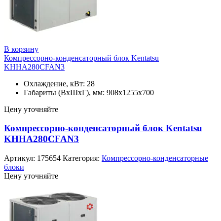
В корзину
Компрессорно-конденсаторный блок Kentatsu
KHHA280CFAN3
Охлаждение, кВт: 28
Габариты (ВхШхГ), мм: 908x1255x700
Цену уточняйте
Компрессорно-конденсаторный блок Kentatsu
KHHA280CFAN3
Артикул:
175654
Категория:
Компрессорно-конденсаторные
блоки
Цену уточняйте