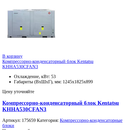
В корзину
Компрессорно-конденсаторный блок Kentatsu
KHHA530CFAN3
Охлаждение, кВт: 53
Габариты (ВхШхГ), мм: 1245х1825х899
Цену уточняйте
Компрессорно-конденсаторный блок Kentatsu
KHHA530CFAN3
Артикул:
175659
Категория:
Компрессорно-конденсаторные
блоки