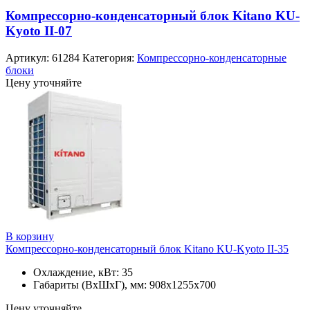
Компрессорно-конденсаторный блок Kitano KU-
Kyoto II-07
Артикул:
61284
Категория:
Компрессорно-конденсаторные
блоки
Цену уточняйте
В корзину
Компрессорно-конденсаторный блок Kitano KU-Kyoto II-35
Охлаждение, кВт: 35
Габариты (ВхШхГ), мм: 908x1255x700
Цену уточняйте