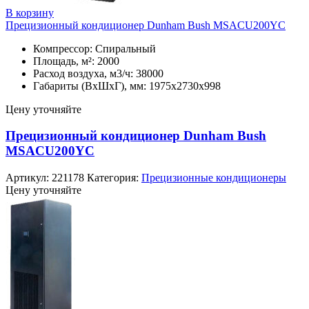
В корзину
Прецизионный кондиционер Dunham Bush MSACU200YC
Компрессор: Спиральный
Площадь, м²: 2000
Расход воздуха, м3/ч: 38000
Габариты (ВхШхГ), мм: 1975х2730х998
Цену уточняйте
Прецизионный кондиционер Dunham Bush
MSACU200YC
Артикул:
221178
Категория:
Прецизионные кондиционеры
Цену уточняйте