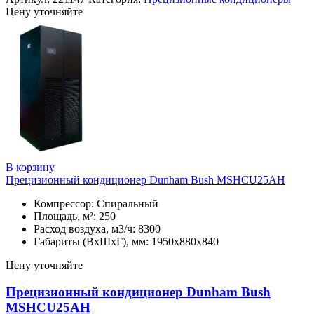
Цену уточняйте
В корзину
Прецизионный кондиционер Dunham Bush MSHCU25AH
Компрессор: Спиральный
Площадь, м²: 250
Расход воздуха, м3/ч: 8300
Габариты (ВхШхГ), мм: 1950х880х840
Цену уточняйте
Прецизионный кондиционер Dunham Bush
MSHCU25AH