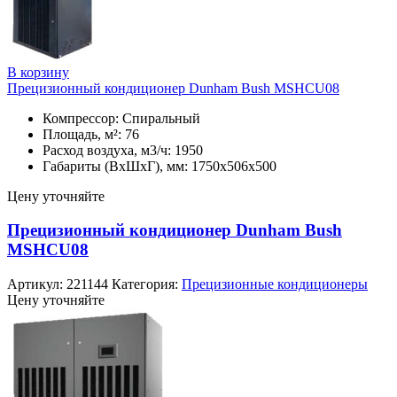
В корзину
Прецизионный кондиционер Dunham Bush MSHCU08
Компрессор: Спиральный
Площадь, м²: 76
Расход воздуха, м3/ч: 1950
Габариты (ВхШхГ), мм: 1750х506х500
Цену уточняйте
Прецизионный кондиционер Dunham Bush
MSHCU08
Артикул:
221144
Категория:
Прецизионные кондиционеры
Цену уточняйте