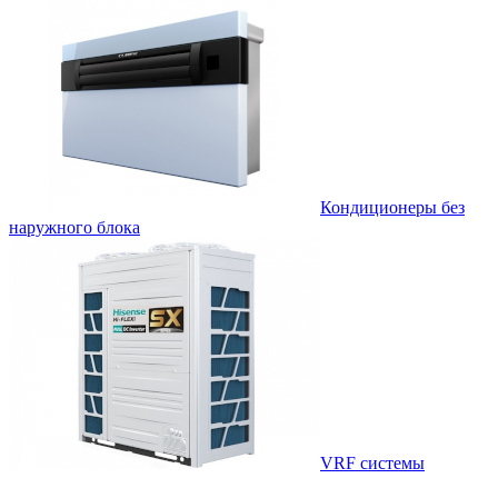
Кондиционеры без
наружного блока
VRF системы