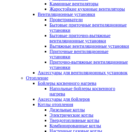
Каминные вентиляторы
Жаростойкие кухонные вентиляторы
Вентиляционные установки
Проветриватели
Бытовые приточные вентиляционные
установки
Бытовые приточно-вытяжные
вентиляционные установки
Вытяжные вентиляционные установки
Приточные вентиляционные
установки
Приточно-вытяжные вентиляционные
установки
Аксессуары для вентиляционных установок
Отопление
Бойлеры косвенного нагрева
Напольные бойлеры косвенного
нагрева
Аксессуары для бойлеров
Котлы отопления
Дизельные котлы
Электрические котлы
Твердотопливные котлы
Комбинированные котлы
Настенные газовые котлы