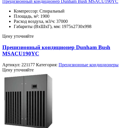
Прецизионный кондиционер Dunham Bush MSACU190YC
Компрессор: Спиральный
Площадь, м²: 1900
Расход воздуха, м3/ч: 37000
Габариты (ВхШхГ), мм: 1975х2730х998
Цену уточняйте
Прецизионный кондиционер Dunham Bush
MSACU190YC
Артикул:
221177
Категория:
Прецизионные кондиционеры
Цену уточняйте