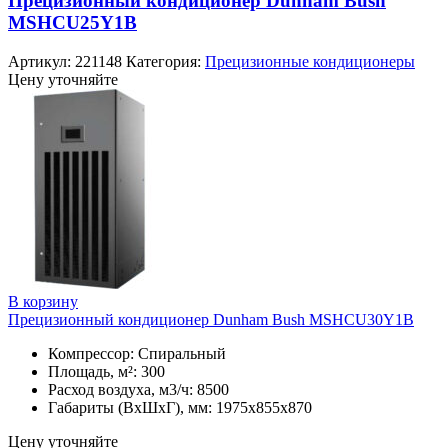
Прецизионный кондиционер Dunham Bush
MSHCU25Y1B
Артикул:
221148
Категория:
Прецизионные кондиционеры
Цену уточняйте
В корзину
Прецизионный кондиционер Dunham Bush MSHCU30Y1B
Компрессор: Спиральный
Площадь, м²: 300
Расход воздуха, м3/ч: 8500
Габариты (ВхШхГ), мм: 1975х855х870
Цену уточняйте