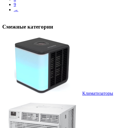
9
→
Смежные категории
Климатизаторы