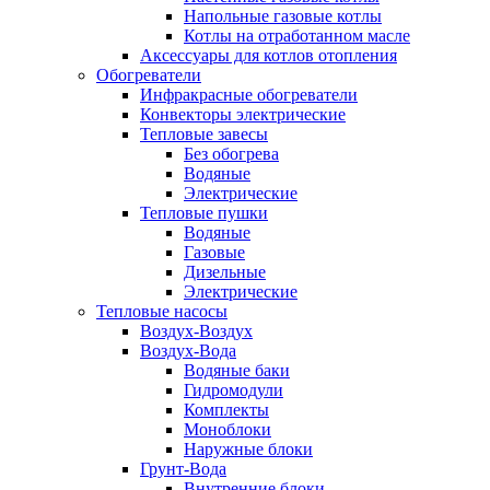
Напольные газовые котлы
Котлы на отработанном масле
Аксессуары для котлов отопления
Обогреватели
Инфракрасные обогреватели
Конвекторы электрические
Тепловые завесы
Без обогрева
Водяные
Электрические
Тепловые пушки
Водяные
Газовые
Дизельные
Электрические
Тепловые насосы
Воздух-Воздух
Воздух-Вода
Водяные баки
Гидромодули
Комплекты
Моноблоки
Наружные блоки
Грунт-Вода
Внутренние блоки