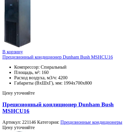
В корзину
Прецизионный кондиционер Dunham Bush MSHCU16
Компрессор: Спиральный
Площадь, м²: 160
Расход воздуха, м3/ч: 4200
Габариты (ВхШхГ), мм: 1994х700х800
Цену уточняйте
Прецизионный кондиционер Dunham Bush
MSHCU16
Артикул:
221146
Категория:
Прецизионные кондиционеры
Цену уточняйте