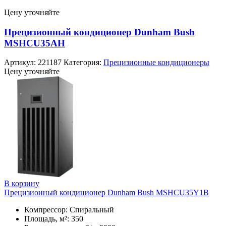
Цену уточняйте
Прецизионный кондиционер Dunham Bush
MSHCU35AH
Артикул:
221187
Категория:
Прецизионные кондиционеры
Цену уточняйте
В корзину
Прецизионный кондиционер Dunham Bush MSHCU35Y1B
Компрессор: Спиральный
Площадь, м²: 350