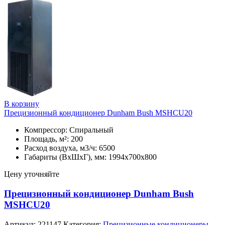
В корзину
Прецизионный кондиционер Dunham Bush MSHCU20
Компрессор: Спиральный
Площадь, м²: 200
Расход воздуха, м3/ч: 6500
Габариты (ВхШхГ), мм: 1994х700х800
Цену уточняйте
Прецизионный кондиционер Dunham Bush
MSHCU20
Артикул:
221147
Категория:
Прецизионные кондиционеры