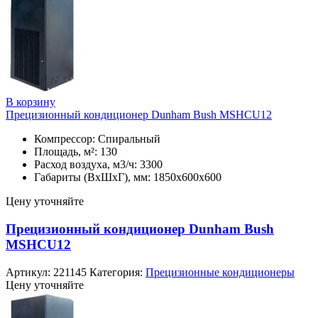
В корзину
Прецизионный кондиционер Dunham Bush MSHCU12
Компрессор: Спиральный
Площадь, м²: 130
Расход воздуха, м3/ч: 3300
Габариты (ВхШхГ), мм: 1850х600х600
Цену уточняйте
Прецизионный кондиционер Dunham Bush
MSHCU12
Артикул:
221145
Категория:
Прецизионные кондиционеры
Цену уточняйте