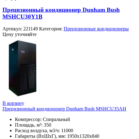
Прецизионный кондиционер Dunham Bush
MSHCU30Y1B
Артикул:
221149
Категория:
Прецизионные кондиционеры
Цену уточняйте
В корзину
Прецизионный кондиционер Dunham Bush MSHCU35AH
Компрессор: Спиральный
Площадь, м²: 350
Расход воздуха, м3/ч: 11000
Габариты (ВхШхГ), мм: 1950х1320х840