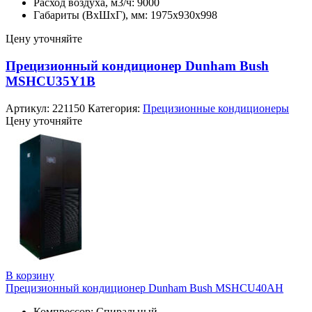
Расход воздуха, м3/ч: 9000
Габариты (ВхШхГ), мм: 1975х930х998
Цену уточняйте
Прецизионный кондиционер Dunham Bush
MSHCU35Y1B
Артикул:
221150
Категория:
Прецизионные кондиционеры
Цену уточняйте
В корзину
Прецизионный кондиционер Dunham Bush MSHCU40AH
Компрессор: Спиральный