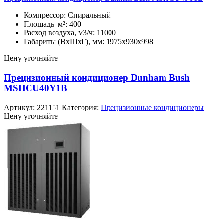
Компрессор: Спиральный
Площадь, м²: 400
Расход воздуха, м3/ч: 11000
Габариты (ВхШхГ), мм: 1975х930х998
Цену уточняйте
Прецизионный кондиционер Dunham Bush
MSHCU40Y1B
Артикул:
221151
Категория:
Прецизионные кондиционеры
Цену уточняйте