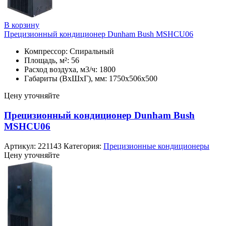
В корзину
Прецизионный кондиционер Dunham Bush MSHCU06
Компрессор: Спиральный
Площадь, м²: 56
Расход воздуха, м3/ч: 1800
Габариты (ВхШхГ), мм: 1750х506х500
Цену уточняйте
Прецизионный кондиционер Dunham Bush
MSHCU06
Артикул:
221143
Категория:
Прецизионные кондиционеры
Цену уточняйте