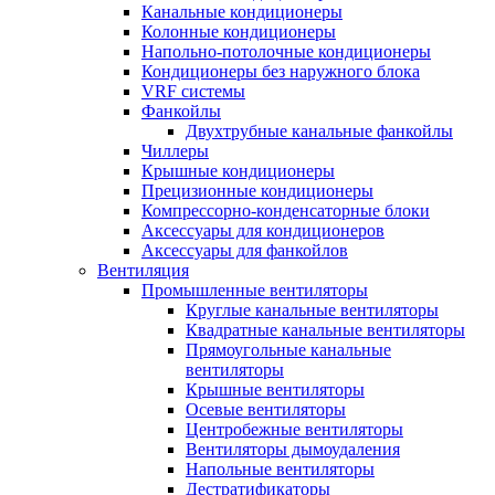
Канальные кондиционеры
Колонные кондиционеры
Напольно-потолочные кондиционеры
Кондиционеры без наружного блока
VRF системы
Фанкойлы
Двухтрубные канальные фанкойлы
Чиллеры
Крышные кондиционеры
Прецизионные кондиционеры
Компрессорно-конденсаторные блоки
Аксессуары для кондиционеров
Аксессуары для фанкойлов
Вентиляция
Промышленные вентиляторы
Круглые канальные вентиляторы
Квадратные канальные вентиляторы
Прямоугольные канальные
вентиляторы
Крышные вентиляторы
Осевые вентиляторы
Центробежные вентиляторы
Вентиляторы дымоудаления
Напольные вентиляторы
Дестратификаторы