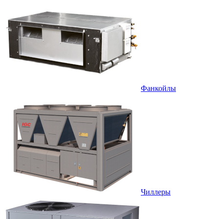
Фанкойлы
Чиллеры