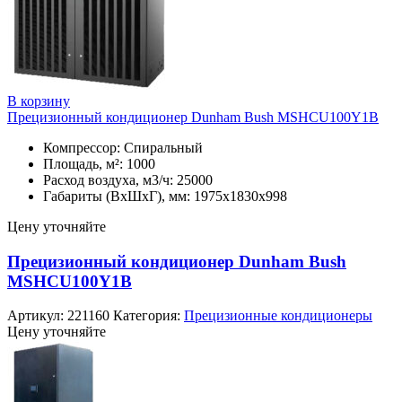
В корзину
Прецизионный кондиционер Dunham Bush MSHCU100Y1B
Компрессор: Спиральный
Площадь, м²: 1000
Расход воздуха, м3/ч: 25000
Габариты (ВхШхГ), мм: 1975х1830х998
Цену уточняйте
Прецизионный кондиционер Dunham Bush
MSHCU100Y1B
Артикул:
221160
Категория:
Прецизионные кондиционеры
Цену уточняйте