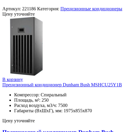
Артикул:
221186
Категория:
Прецизионные кондиционеры
Цену уточняйте
В корзину
Прецизионный кондиционер Dunham Bush MSHCU25Y1B
Компрессор: Спиральный
Площадь, м²: 250
Расход воздуха, м3/ч: 7500
Габариты (ВхШхГ), мм: 1975х855х870
Цену уточняйте