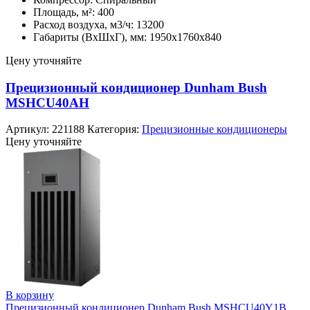
Площадь, м²: 400
Расход воздуха, м3/ч: 13200
Габариты (ВхШхГ), мм: 1950х1760х840
Цену уточняйте
Прецизионный кондиционер Dunham Bush
MSHCU40AH
Артикул:
221188
Категория:
Прецизионные кондиционеры
Цену уточняйте
В корзину
Прецизионный кондиционер Dunham Bush MSHCU40Y1B