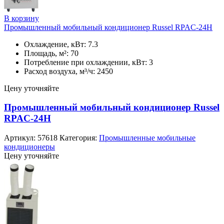
В корзину
Промышленный мобильный кондиционер Russel RPAC-24H
Охлаждение, кВт: 7.3
Площадь, м²: 70
Потребление при охлаждении, кВт: 3
Расход воздуха, м³/ч: 2450
Цену уточняйте
Промышленный мобильный кондиционер Russel
RPAC-24H
Артикул:
57618
Категория:
Промышленные мобильные
кондиционеры
Цену уточняйте