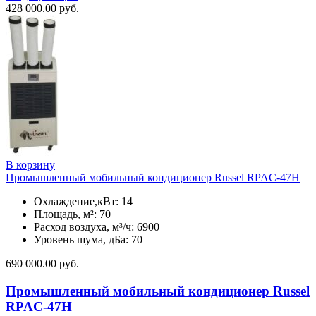
428 000.00
руб.
В корзину
Промышленный мобильный кондиционер Russel RPAC-47H
Охлаждение,кВт: 14
Площадь, м²: 70
Расход воздуха, м³/ч: 6900
Уровень шума, дБа: 70
690 000.00
руб.
Промышленный мобильный кондиционер Russel
RPAC-47H