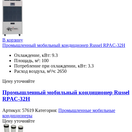
В корзину
Промышленный мобильный кондиционер Russel RPAC-32H
Охлаждение, кВт: 9.3
Площадь, м²: 100
Потребление при охлаждении, кВт: 3.3
Расход воздуха, м³/ч: 2650
Цену уточняйте
Промышленный мобильный кондиционер Russel
RPAC-32H
Артикул:
57619
Категория:
Промышленные мобильные
кондиционеры
Цену уточняйте