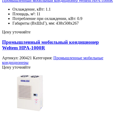
Промышленный мобильный кондиционер Weltem HPA-1000R
Охлаждение, кВт: 1.1
Площадь, м²: 11
Потребление при охлаждении, кВт: 0.9
Габариты (ВхШхГ), мм: 438х508х267
Цену уточняйте
Промышленный мобильный кондиционер
Weltem HPA-1000R
Артикул:
200421
Категория:
Промышленные мобильные
кондиционеры
Цену уточняйте