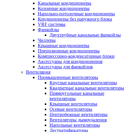
Канальные кондиционеры
Колонные кондиционеры
Напольно-потолочные кондиционеры
Кондиционеры без наружного блока
VRF системы
Фанкойлы
Двухтрубные канальные фанкойлы
Чиллеры
Крышные кондиционеры
Прецизионные кондиционеры
Компрессорно-конденсаторные блоки
Аксессуары для кондиционеров
Аксессуары для фанкойлов
Вентиляция
Промышленные вентиляторы
Круглые канальные вентиляторы
Квадратные канальные вентиляторы
Прямоугольные канальные
вентиляторы
Крышные вентиляторы
Осевые вентиляторы
Центробежные вентиляторы
Вентиляторы дымоудаления
Напольные вентиляторы
Дестратификаторы