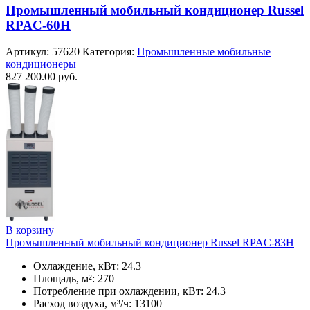
Промышленный мобильный кондиционер Russel
RPAC-60H
Артикул:
57620
Категория:
Промышленные мобильные
кондиционеры
827 200.00
руб.
В корзину
Промышленный мобильный кондиционер Russel RPAC-83H
Охлаждение, кВт: 24.3
Площадь, м²: 270
Потребление при охлаждении, кВт: 24.3
Расход воздуха, м³/ч: 13100