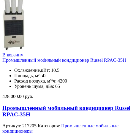
В корзину
Промышленный мобильный кондиционер Russel RPAC-35H
Охлаждение,кВт: 10.5
Площадь, м²: 42
Расход воздуха, м³/ч: 4200
Уровень шума, дБа: 65
428 000.00
руб.
Промышленный мобильный кондиционер Russel
RPAC-35H
Артикул:
217205
Категория:
Промышленные мобильные
кондиционеры