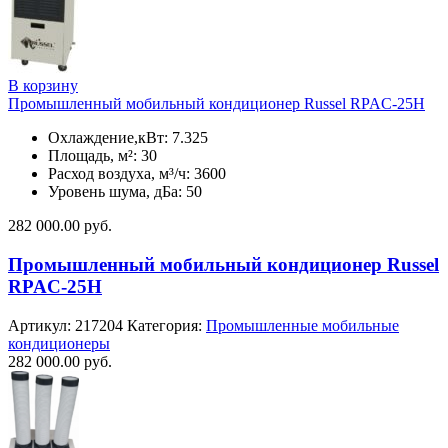
В корзину
Промышленный мобильный кондиционер Russel RPAC-25H
Охлаждение,кВт: 7.325
Площадь, м²: 30
Расход воздуха, м³/ч: 3600
Уровень шума, дБа: 50
282 000.00
руб.
Промышленный мобильный кондиционер Russel
RPAC-25H
Артикул:
217204
Категория:
Промышленные мобильные
кондиционеры
282 000.00
руб.