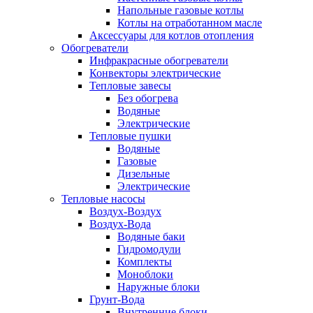
Напольные газовые котлы
Котлы на отработанном масле
Аксессуары для котлов отопления
Обогреватели
Инфракрасные обогреватели
Конвекторы электрические
Тепловые завесы
Без обогрева
Водяные
Электрические
Тепловые пушки
Водяные
Газовые
Дизельные
Электрические
Тепловые насосы
Воздух-Воздух
Воздух-Вода
Водяные баки
Гидромодули
Комплекты
Моноблоки
Наружные блоки
Грунт-Вода
Внутренние блоки