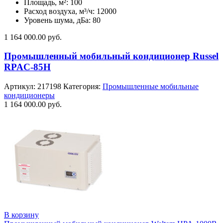
Площадь, м²: 100
Расход воздуха, м³/ч: 12000
Уровень шума, дБа: 80
1 164 000.00
руб.
Промышленный мобильный кондиционер Russel
RPAC-85H
Артикул:
217198
Категория:
Промышленные мобильные
кондиционеры
1 164 000.00
руб.
В корзину