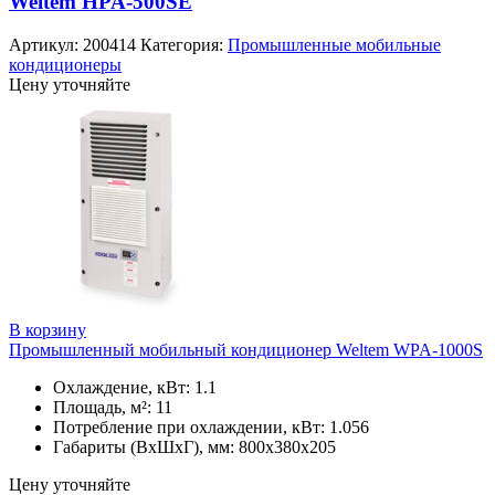
Weltem HPA-500SE
Артикул:
200414
Категория:
Промышленные мобильные
кондиционеры
Цену уточняйте
В корзину
Промышленный мобильный кондиционер Weltem WPA-1000S
Охлаждение, кВт: 1.1
Площадь, м²: 11
Потребление при охлаждении, кВт: 1.056
Габариты (ВхШхГ), мм: 800х380х205
Цену уточняйте