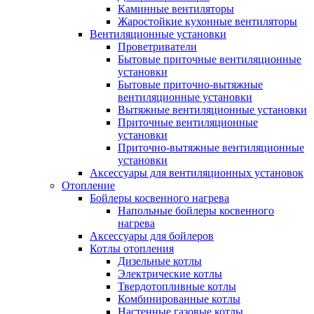
Каминные вентиляторы
Жаростойкие кухонные вентиляторы
Вентиляционные установки
Проветриватели
Бытовые приточные вентиляционные
установки
Бытовые приточно-вытяжные
вентиляционные установки
Вытяжные вентиляционные установки
Приточные вентиляционные
установки
Приточно-вытяжные вентиляционные
установки
Аксессуары для вентиляционных установок
Отопление
Бойлеры косвенного нагрева
Напольные бойлеры косвенного
нагрева
Аксессуары для бойлеров
Котлы отопления
Дизельные котлы
Электрические котлы
Твердотопливные котлы
Комбинированные котлы
Настенные газовые котлы