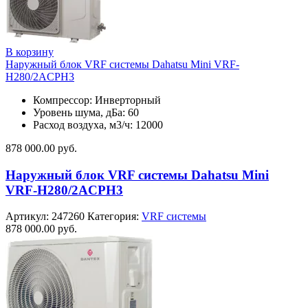
В корзину
Наружный блок VRF системы Dahatsu Mini VRF-
H280/2ACPH3
Компрессор: Инверторный
Уровень шума, дБа: 60
Расход воздуха, м3/ч: 12000
878 000.00
руб.
Наружный блок VRF системы Dahatsu Mini
VRF-H280/2ACPH3
Артикул:
247260
Категория:
VRF системы
878 000.00
руб.