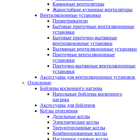
Каминные вентиляторы
Жаростойкие кухонные вентиляторы
Вентиляционные установки
Проветриватели
Бытовые приточные вентиляционные
установки
Бытовые приточно-вытяжные
вентиляционные установки
Вытяжные вентиляционные установки
Приточные вентиляционные
установки
Приточно-вытяжные вентиляционные
установки
Аксессуары для вентиляционных установок
Отопление
Бойлеры косвенного нагрева
Напольные бойлеры косвенного
нагрева
Аксессуары для бойлеров
Котлы отопления
Дизельные котлы
Электрические котлы
Твердотопливные котлы
Комбинированные котлы
Настенные газовые котлы