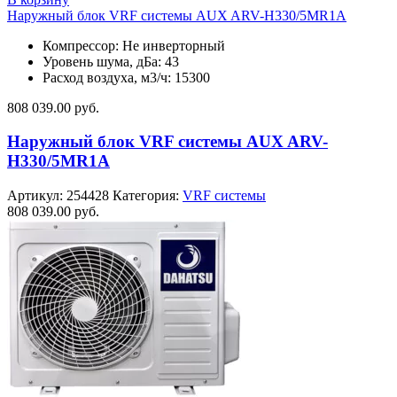
Наружный блок VRF системы AUX ARV-H330/5MR1A
Компрессор: Не инверторный
Уровень шума, дБа: 43
Расход воздуха, м3/ч: 15300
808 039.00
руб.
Наружный блок VRF системы AUX ARV-
H330/5MR1A
Артикул:
254428
Категория:
VRF системы
808 039.00
руб.