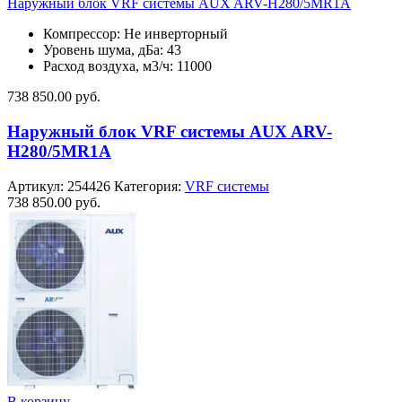
Наружный блок VRF системы AUX ARV-H280/5MR1A
Компрессор: Не инверторный
Уровень шума, дБа: 43
Расход воздуха, м3/ч: 11000
738 850.00
руб.
Наружный блок VRF системы AUX ARV-
H280/5MR1A
Артикул:
254426
Категория:
VRF системы
738 850.00
руб.
В корзину