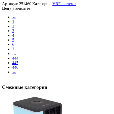
Артикул:
251460
Категория:
VRF системы
Цену уточняйте
←
1
2
3
4
5
6
7
…
444
445
446
→
Смежные категории