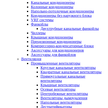
Канальные кондиционеры
Колонные кондиционеры
Напольно-потолочные кондиционеры
Кондиционеры без наружного блока
VRF системы
Фанкойлы
Двухтрубные канальные фанкойлы
Чиллеры
Крышные кондиционеры
Прецизионные кондиционеры
Компрессорно-конденсаторные блоки
Аксессуары для кондиционеров
Аксессуары для фанкойлов
Вентиляция
Промышленные вентиляторы
Круглые канальные вентиляторы
Квадратные канальные вентиляторы
Прямоугольные канальные
вентиляторы
Крышные вентиляторы
Осевые вентиляторы
Центробежные вентиляторы
Вентиляторы дымоудаления
Напольные вентиляторы
Дестратификаторы