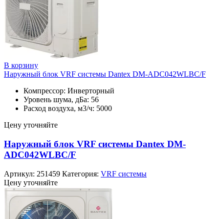
В корзину
Наружный блок VRF системы Dantex DM-ADC042WLBC/F
Компрессор: Инверторный
Уровень шума, дБа: 56
Расход воздуха, м3/ч: 5000
Цену уточняйте
Наружный блок VRF системы Dantex DM-
ADC042WLBC/F
Артикул:
251459
Категория:
VRF системы
Цену уточняйте