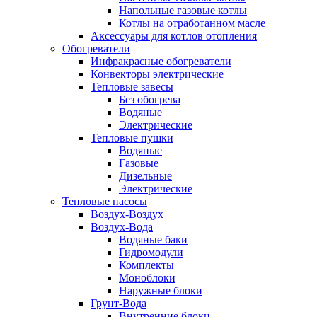
Напольные газовые котлы
Котлы на отработанном масле
Аксессуары для котлов отопления
Обогреватели
Инфракрасные обогреватели
Конвекторы электрические
Тепловые завесы
Без обогрева
Водяные
Электрические
Тепловые пушки
Водяные
Газовые
Дизельные
Электрические
Тепловые насосы
Воздух-Воздух
Воздух-Вода
Водяные баки
Гидромодули
Комплекты
Моноблоки
Наружные блоки
Грунт-Вода
Внутренние блоки