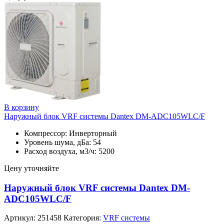
В корзину
Наружный блок VRF системы Dantex DM-ADC105WLC/F
Компрессор: Инверторный
Уровень шума, дБа: 54
Расход воздуха, м3/ч: 5200
Цену уточняйте
Наружный блок VRF системы Dantex DM-
ADC105WLC/F
Артикул:
251458
Категория:
VRF системы