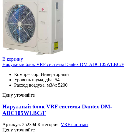
В корзину
Наружный блок VRF системы Dantex DM-ADC105WLBC/F
Компрессор: Инверторный
Уровень шума, дБа: 54
Расход воздуха, м3/ч: 5200
Цену уточняйте
Наружный блок VRF системы Dantex DM-
ADC105WLBC/F
Артикул:
252394
Категория:
VRF системы
Цену уточняйте