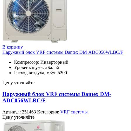
В корзину
Наружный блок VRF системы Dantex DM-ADC056WLBC/F
Компрессор: Инверторный
Уровень шума, дБа: 56
Расход воздуха, м3/ч: 5200
Цену уточняйте
Наружный блок VRF системы Dantex DM-
ADC056WLBC/F
Артикул:
251463
Категория:
VRF системы
Цену уточняйте