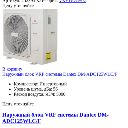
Артикул:
252395
Категория:
VRF системы
Цену уточняйте
В корзину
Наружный блок VRF системы Dantex DM-ADC125WLC/F
Компрессор: Инверторный
Уровень шума, дБа: 56
Расход воздуха, м3/ч: 5000
Цену уточняйте
Наружный блок VRF системы Dantex DM-
ADC125WLC/F