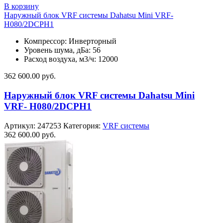
В корзину
Наружный блок VRF системы Dahatsu Mini VRF-
H080/2DCPH1
Компрессор: Инверторный
Уровень шума, дБа: 56
Расход воздуха, м3/ч: 12000
362 600.00
руб.
Наружный блок VRF системы Dahatsu Mini
VRF- H080/2DCPH1
Артикул:
247253
Категория:
VRF системы
362 600.00
руб.