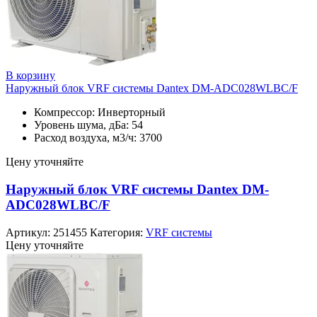
В корзину
Наружный блок VRF системы Dantex DM-ADC028WLBC/F
Компрессор: Инверторный
Уровень шума, дБа: 54
Расход воздуха, м3/ч: 3700
Цену уточняйте
Наружный блок VRF системы Dantex DM-
ADC028WLBC/F
Артикул:
251455
Категория:
VRF системы
Цену уточняйте