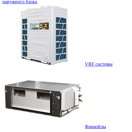
наружного блока
VRF системы
Фанкойлы