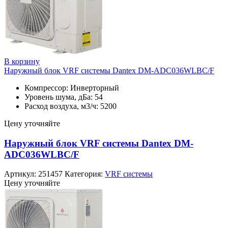
В корзину
Наружный блок VRF системы Dantex DM-ADC036WLBC/F
Компрессор: Инверторный
Уровень шума, дБа: 54
Расход воздуха, м3/ч: 5200
Цену уточняйте
Наружный блок VRF системы Dantex DM-
ADC036WLBC/F
Артикул:
251457
Категория:
VRF системы
Цену уточняйте