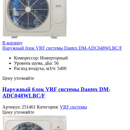
В корзину
Наружный блок VRF системы Dantex DM-ADC048WLBC/F
Компрессор: Инверторный
Уровень шума, дБа: 56
Расход воздуха, м3/ч: 5400
Цену уточняйте
Наружный блок VRF системы Dantex DM-
ADC048WLBC/F
Артикул:
251461
Категория:
VRF системы
Цену уточняйте