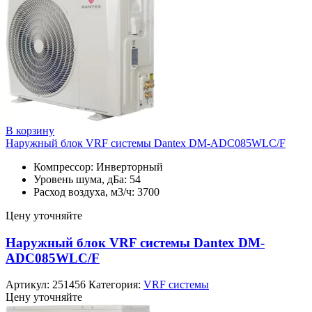
В корзину
Наружный блок VRF системы Dantex DM-ADC085WLC/F
Компрессор: Инверторный
Уровень шума, дБа: 54
Расход воздуха, м3/ч: 3700
Цену уточняйте
Наружный блок VRF системы Dantex DM-
ADC085WLC/F
Артикул:
251456
Категория:
VRF системы
Цену уточняйте