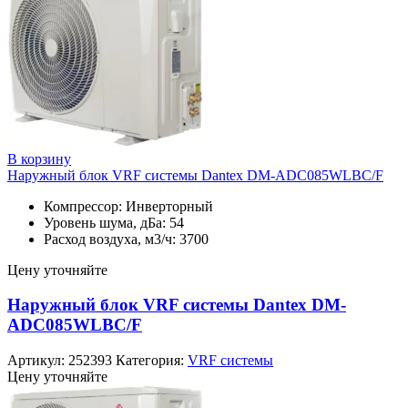
В корзину
Наружный блок VRF системы Dantex DM-ADC085WLBC/F
Компрессор: Инверторный
Уровень шума, дБа: 54
Расход воздуха, м3/ч: 3700
Цену уточняйте
Наружный блок VRF системы Dantex DM-
ADC085WLBC/F
Артикул:
252393
Категория:
VRF системы
Цену уточняйте