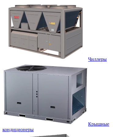
Чиллеры
Крышные
кондиционеры