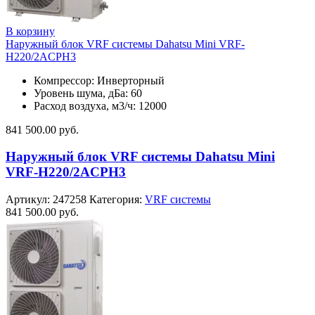
В корзину
Наружный блок VRF системы Dahatsu Mini VRF-
H220/2ACPH3
Компрессор: Инверторный
Уровень шума, дБа: 60
Расход воздуха, м3/ч: 12000
841 500.00
руб.
Наружный блок VRF системы Dahatsu Mini
VRF-H220/2ACPH3
Артикул:
247258
Категория:
VRF системы
841 500.00
руб.