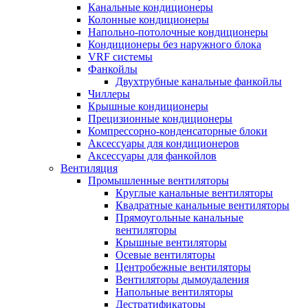
Канальные кондиционеры
Колонные кондиционеры
Напольно-потолочные кондиционеры
Кондиционеры без наружного блока
VRF системы
Фанкойлы
Двухтрубные канальные фанкойлы
Чиллеры
Крышные кондиционеры
Прецизионные кондиционеры
Компрессорно-конденсаторные блоки
Аксессуары для кондиционеров
Аксессуары для фанкойлов
Вентиляция
Промышленные вентиляторы
Круглые канальные вентиляторы
Квадратные канальные вентиляторы
Прямоугольные канальные
вентиляторы
Крышные вентиляторы
Осевые вентиляторы
Центробежные вентиляторы
Вентиляторы дымоудаления
Напольные вентиляторы
Дестратификаторы