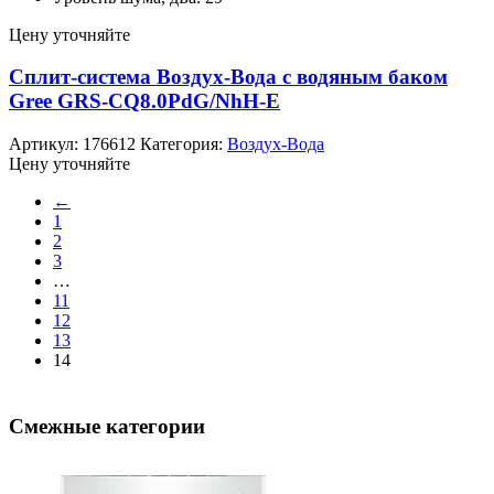
Цену уточняйте
Сплит-система Воздух-Вода с водяным баком
Gree GRS-CQ8.0PdG/NhH-E
Артикул:
176612
Категория:
Воздух-Вода
Цену уточняйте
←
1
2
3
…
11
12
13
14
Смежные категории