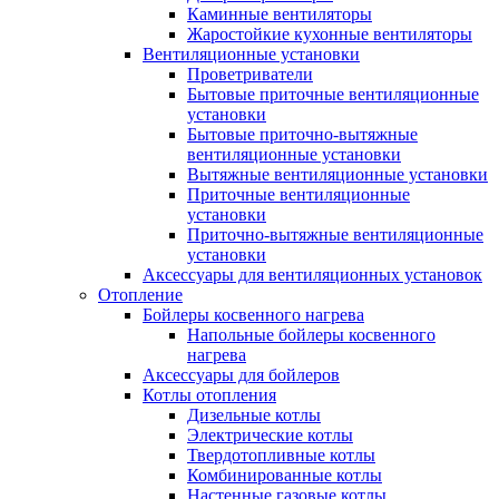
Каминные вентиляторы
Жаростойкие кухонные вентиляторы
Вентиляционные установки
Проветриватели
Бытовые приточные вентиляционные
установки
Бытовые приточно-вытяжные
вентиляционные установки
Вытяжные вентиляционные установки
Приточные вентиляционные
установки
Приточно-вытяжные вентиляционные
установки
Аксессуары для вентиляционных установок
Отопление
Бойлеры косвенного нагрева
Напольные бойлеры косвенного
нагрева
Аксессуары для бойлеров
Котлы отопления
Дизельные котлы
Электрические котлы
Твердотопливные котлы
Комбинированные котлы
Настенные газовые котлы