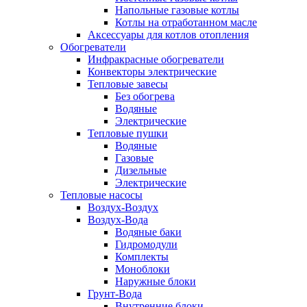
Напольные газовые котлы
Котлы на отработанном масле
Аксессуары для котлов отопления
Обогреватели
Инфракрасные обогреватели
Конвекторы электрические
Тепловые завесы
Без обогрева
Водяные
Электрические
Тепловые пушки
Водяные
Газовые
Дизельные
Электрические
Тепловые насосы
Воздух-Воздух
Воздух-Вода
Водяные баки
Гидромодули
Комплекты
Моноблоки
Наружные блоки
Грунт-Вода
Внутренние блоки