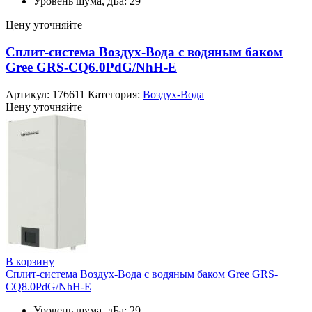
Уровень шума, дБа: 29
Цену уточняйте
Сплит-система Воздух-Вода с водяным баком
Gree GRS-CQ6.0PdG/NhH-E
Артикул:
176611
Категория:
Воздух-Вода
Цену уточняйте
В корзину
Сплит-система Воздух-Вода с водяным баком Gree GRS-
CQ8.0PdG/NhH-E
Уровень шума, дБа: 29