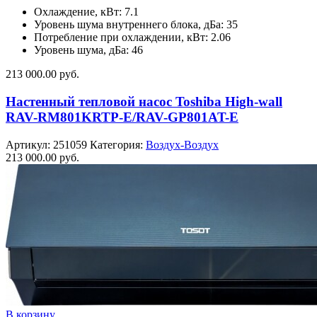
Охлаждение, кВт: 7.1
Уровень шума внутреннего блока, дБа: 35
Потребление при охлаждении, кВт: 2.06
Уровень шума, дБа: 46
213 000.00
руб.
Настенный тепловой насос Toshiba High-wall
RAV-RM801KRTP-E/RAV-GP801AT-E
Артикул:
251059
Категория:
Воздух-Воздух
213 000.00
руб.
В корзину