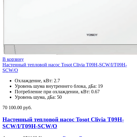
В корзину
Настенный тепловой насос Tosot Clivia T09H-SCW/I/T09H-
SCW/O
Охлаждение, кВт: 2.7
Уровень шума внутреннего блока, дБа: 19
Потребление при охлаждении, кВт: 0.67
Уровень шума, дБа: 50
70 100.00
руб.
Настенный тепловой насос Tosot Clivia T09H-
SCW/I/T09H-SCW/O