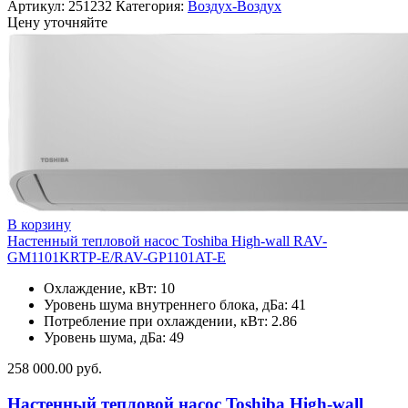
Артикул:
251232
Категория:
Воздух-Воздух
Цену уточняйте
В корзину
Настенный тепловой насос Toshiba High-wall RAV-
GM1101KRTP-E/RAV-GP1101AT-E
Охлаждение, кВт: 10
Уровень шума внутреннего блока, дБа: 41
Потребление при охлаждении, кВт: 2.86
Уровень шума, дБа: 49
258 000.00
руб.
Настенный тепловой насос Toshiba High-wall