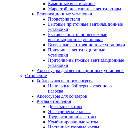
Каминные вентиляторы
Жаростойкие кухонные вентиляторы
Вентиляционные установки
Проветриватели
Бытовые приточные вентиляционные
установки
Бытовые приточно-вытяжные
вентиляционные установки
Вытяжные вентиляционные установки
Приточные вентиляционные
установки
Приточно-вытяжные вентиляционные
установки
Аксессуары для вентиляционных установок
Отопление
Бойлеры косвенного нагрева
Напольные бойлеры косвенного
нагрева
Аксессуары для бойлеров
Котлы отопления
Дизельные котлы
Электрические котлы
Твердотопливные котлы
Комбинированные котлы
Настенные газовые котлы