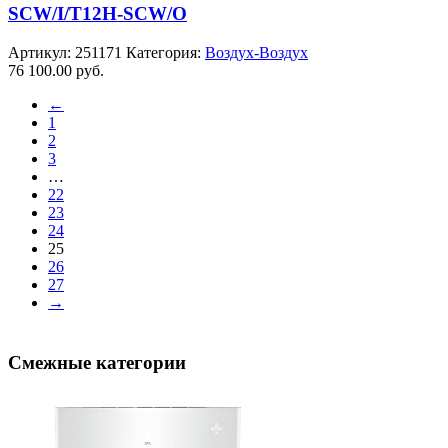
SCW/I/T12H-SCW/O
Артикул:
251171
Категория:
Воздух-Воздух
76 100.00
руб.
←
1
2
3
…
22
23
24
25
26
27
→
Смежные категории