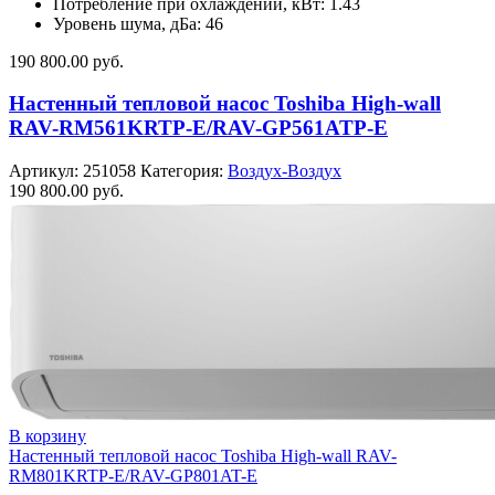
Потребление при охлаждении, кВт: 1.43
Уровень шума, дБа: 46
190 800.00
руб.
Настенный тепловой насос Toshiba High-wall
RAV-RM561KRTP-E/RAV-GP561ATP-E
Артикул:
251058
Категория:
Воздух-Воздух
190 800.00
руб.
В корзину
Настенный тепловой насос Toshiba High-wall RAV-
RM801KRTP-E/RAV-GP801AT-E