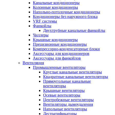
Канальные кондиционеры
Колонные кондиционеры
Напольно-потолочные кондиционеры
Кондиционеры без наружного блока
VRF системы
Фанкойлы
Двухтрубные канальные фанкойлы
Чиллеры
Крышные кондиционеры
Прецизионные кондиционеры
Компрессорно-конденсаторные блоки
Аксессуары для кондиционеров
Аксессуары для фанкойлов
Вентиляция
Промышленные вентиляторы
Круглые канальные вентиляторы
Квадратные канальные вентиляторы
Прямоугольные канальные
вентиляторы
Крышные вентиляторы
Осевые вентиляторы
Центробежные вентиляторы
Вентиляторы дымоудаления
Напольные вентиляторы
Дестратификаторы