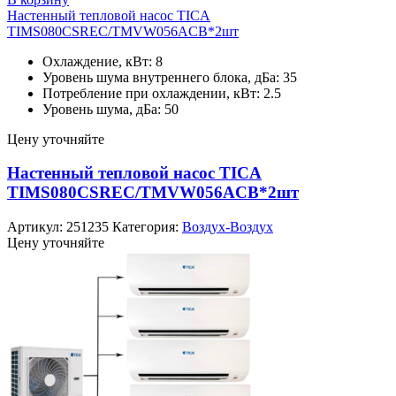
Настенный тепловой насос TICA
TIMS080CSREC/TMVW056ACB*2шт
Охлаждение, кВт: 8
Уровень шума внутреннего блока, дБа: 35
Потребление при охлаждении, кВт: 2.5
Уровень шума, дБа: 50
Цену уточняйте
Настенный тепловой насос TICA
TIMS080CSREC/TMVW056ACB*2шт
Артикул:
251235
Категория:
Воздух-Воздух
Цену уточняйте