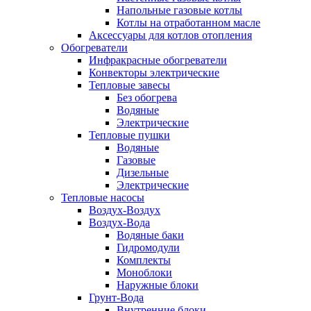
Напольные газовые котлы
Котлы на отработанном масле
Аксессуары для котлов отопления
Обогреватели
Инфракрасные обогреватели
Конвекторы электрические
Тепловые завесы
Без обогрева
Водяные
Электрические
Тепловые пушки
Водяные
Газовые
Дизельные
Электрические
Тепловые насосы
Воздух-Воздух
Воздух-Вода
Водяные баки
Гидромодули
Комплекты
Моноблоки
Наружные блоки
Грунт-Вода
Внутренние блоки