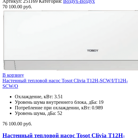
Артикул:
251169
Категория:
Воздух-Воздух
70 100.00
руб.
В корзину
Настенный тепловой насос Tosot Clivia T12H-SCW/I/T12H-
SCW/O
Охлаждение, кВт: 3.51
Уровень шума внутреннего блока, дБа: 19
Потребление при охлаждении, кВт: 0.989
Уровень шума, дБа: 52
76 100.00
руб.
Настенный тепловой насос Tosot Clivia T12H-