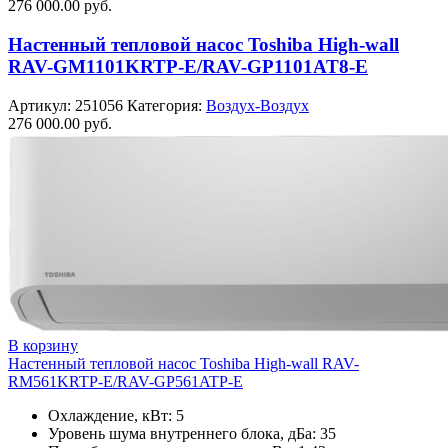
276 000.00
руб.
Настенный тепловой насос Toshiba High-wall
RAV-GM1101KRTP-E/RAV-GP1101AT8-E
Артикул:
251056
Категория:
Воздух-Воздух
276 000.00
руб.
В корзину
Настенный тепловой насос Toshiba High-wall RAV-
RM561KRTP-E/RAV-GP561ATP-E
Охлаждение, кВт: 5
Уровень шума внутреннего блока, дБа: 35