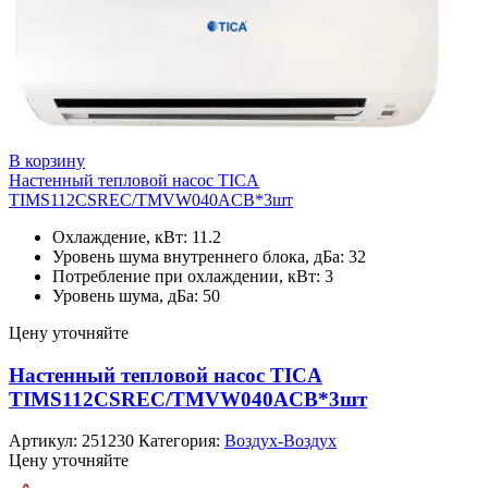
В корзину
Настенный тепловой насос TICA
TIMS112CSREC/TMVW040ACB*3шт
Охлаждение, кВт: 11.2
Уровень шума внутреннего блока, дБа: 32
Потребление при охлаждении, кВт: 3
Уровень шума, дБа: 50
Цену уточняйте
Настенный тепловой насос TICA
TIMS112CSREC/TMVW040ACB*3шт
Артикул:
251230
Категория:
Воздух-Воздух
Цену уточняйте