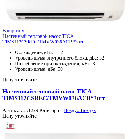
В корзину
Настенный тепловой насос TICA
TIMS112CSREC/TMVW036ACB*3шт
Охлаждение, кВт: 11.2
Уровень шума внутреннего блока, дБа: 32
Потребление при охлаждении, кВт: 3
Уровень шума, дБа: 50
Цену уточняйте
Настенный тепловой насос TICA
TIMS112CSREC/TMVW036ACB*3шт
Артикул:
251229
Категория:
Воздух-Воздух
Цену уточняйте