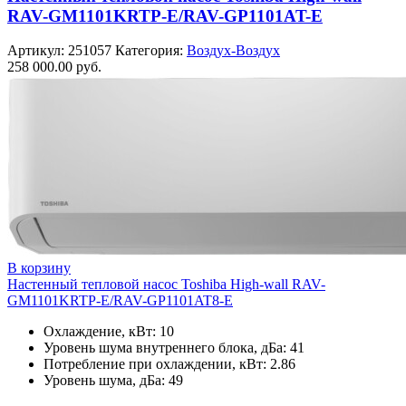
RAV-GM1101KRTP-E/RAV-GP1101AT-E
Артикул:
251057
Категория:
Воздух-Воздух
258 000.00
руб.
В корзину
Настенный тепловой насос Toshiba High-wall RAV-
GM1101KRTP-E/RAV-GP1101AT8-E
Охлаждение, кВт: 10
Уровень шума внутреннего блока, дБа: 41
Потребление при охлаждении, кВт: 2.86
Уровень шума, дБа: 49