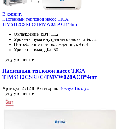
В корзину
Настенный тепловой насос TICA
TIMS112CSREC/TMVW028ACB*4шт
Охлаждение, кВт: 11.2
Уровень шума внутреннего блока, дБа: 32
Потребление при охлаждении, кВт: 3
Уровень шума, дБа: 50
Цену уточняйте
Настенный тепловой насос TICA
TIMS112CSREC/TMVW028ACB*4шт
Артикул:
251238
Категория:
Воздух-Воздух
Цену уточняйте