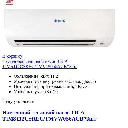
В корзину
Настенный тепловой насос TICA
TIMS112CSREC/TMVW056ACB*3шт
Охлаждение, кВт: 11.2
Уровень шума внутреннего блока, дБа: 35
Потребление при охлаждении, кВт: 3
Уровень шума, дБа: 50
Цену уточняйте
Настенный тепловой насос TICA
TIMS112CSREC/TMVW056ACB*3шт