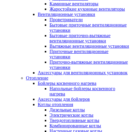
Каминные вентиляторы
Жаростойкие кухонные вентиляторы
Вентиляционные установки
Проветриватели
Бытовые приточные вентиляционные
установки
Бытовые приточно-вытяжные
вентиляционные установки
Вытяжные вентиляционные установки
Приточные вентиляционные
установки
Приточно-вытяжные вентиляционные
установки
Аксессуары для вентиляционных установок
Отопление
Бойлеры косвенного нагрева
Напольные бойлеры косвенного
нагрева
Аксессуары для бойлеров
Котлы отопления
Дизельные котлы
Электрические котлы
Твердотопливные котлы
Комбинированные котлы
Настенные газовые котлы