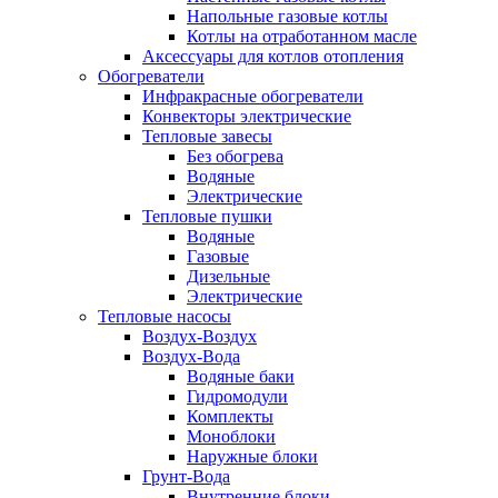
Напольные газовые котлы
Котлы на отработанном масле
Аксессуары для котлов отопления
Обогреватели
Инфракрасные обогреватели
Конвекторы электрические
Тепловые завесы
Без обогрева
Водяные
Электрические
Тепловые пушки
Водяные
Газовые
Дизельные
Электрические
Тепловые насосы
Воздух-Воздух
Воздух-Вода
Водяные баки
Гидромодули
Комплекты
Моноблоки
Наружные блоки
Грунт-Вода
Внутренние блоки