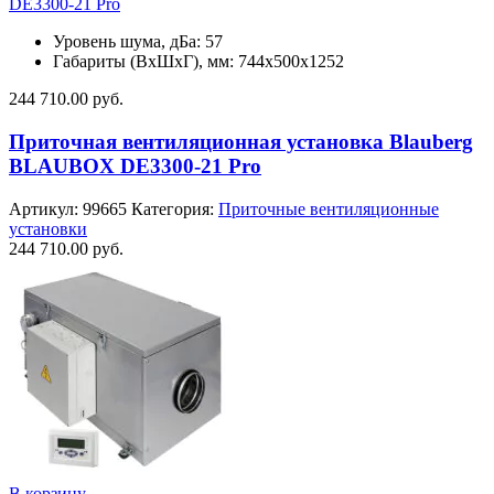
DE3300-21 Pro
Уровень шума, дБа: 57
Габариты (ВхШхГ), мм: 744х500х1252
244 710.00
руб.
Приточная вентиляционная установка Blauberg
BLAUBOX DE3300-21 Pro
Артикул:
99665
Категория:
Приточные вентиляционные
установки
244 710.00
руб.
В корзину