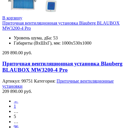
В корзину
Приточная вентиляционная установка Blauberg BLAUBOX
MW3200-4 Pro
Уровень шума, дБа: 53
Габариты (ВхШхГ), мм: 1000х530х1000
209 890.00
руб.
Приточная вентиляционная установка Blauberg
BLAUBOX MW3200-4 Pro
Артикул:
99751
Категория:
Приточные вентиляционные
установки
209 890.00
руб.
←
1
…
5
…
96