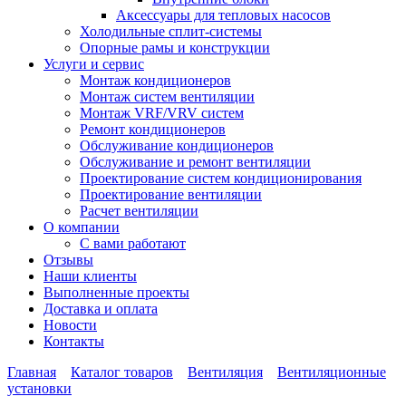
Аксессуары для тепловых насосов
Холодильные сплит-системы
Опорные рамы и конструкции
Услуги и сервис
Монтаж кондиционеров
Монтаж систем вентиляции
Монтаж VRF/VRV систем
Ремонт кондиционеров
Обслуживание кондиционеров
Обслуживание и ремонт вентиляции
Проектирование систем кондиционирования
Проектирование вентиляции
Расчет вентиляции
О компании
С вами работают
Отзывы
Наши клиенты
Выполненные проекты
Доставка и оплата
Новости
Контакты
Главная
Каталог товаров
Вентиляция
Вентиляционные
установки