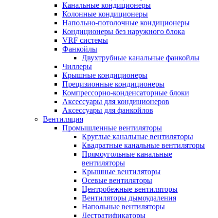
Канальные кондиционеры
Колонные кондиционеры
Напольно-потолочные кондиционеры
Кондиционеры без наружного блока
VRF системы
Фанкойлы
Двухтрубные канальные фанкойлы
Чиллеры
Крышные кондиционеры
Прецизионные кондиционеры
Компрессорно-конденсаторные блоки
Аксессуары для кондиционеров
Аксессуары для фанкойлов
Вентиляция
Промышленные вентиляторы
Круглые канальные вентиляторы
Квадратные канальные вентиляторы
Прямоугольные канальные
вентиляторы
Крышные вентиляторы
Осевые вентиляторы
Центробежные вентиляторы
Вентиляторы дымоудаления
Напольные вентиляторы
Дестратификаторы