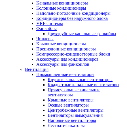
Канальные кондиционеры
Колонные кондиционеры
Напольно-потолочные кондиционеры
Кондиционеры без наружного блока
VRF системы
Фанкойлы
Двухтрубные канальные фанкойлы
Чиллеры
Крышные кондиционеры
Прецизионные кондиционеры
Компрессорно-конденсаторные блоки
Аксессуары для кондиционеров
Аксессуары для фанкойлов
Вентиляция
Промышленные вентиляторы
Круглые канальные вентиляторы
Квадратные канальные вентиляторы
Прямоугольные канальные
вентиляторы
Крышные вентиляторы
Осевые вентиляторы
Центробежные вентиляторы
Вентиляторы дымоудаления
Напольные вентиляторы
Дестратификаторы