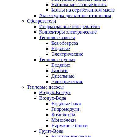
Напольные газовые котлы
Котлы на отработанном масле
Аксессуары для котлов отопления
Обогреватели
Инфракрасные обогреватели
Конвекторы электрические
Тепловые завесы
Без обогрева
Водяные
Электрические
Тепловые пушки
Водяные
Газовые
Дизельные
Электрические
Тепловые насосы
Воздух-Воздух
Воздух-Вода
Водяные баки
Гидромодули
Комплекты
Моноблоки
Наружные блоки
Грунт-Вода
Внутренние блоки