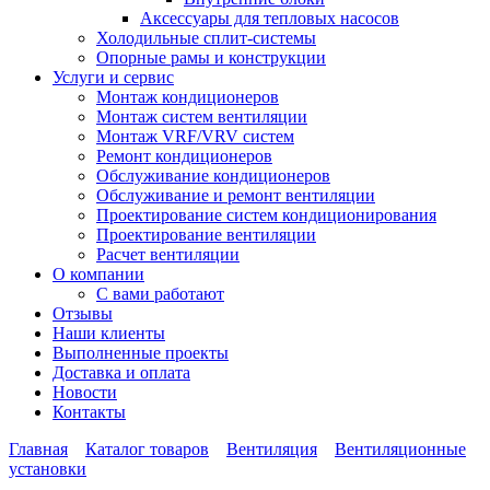
Аксессуары для тепловых насосов
Холодильные сплит-системы
Опорные рамы и конструкции
Услуги и сервис
Монтаж кондиционеров
Монтаж систем вентиляции
Монтаж VRF/VRV систем
Ремонт кондиционеров
Обслуживание кондиционеров
Обслуживание и ремонт вентиляции
Проектирование систем кондиционирования
Проектирование вентиляции
Расчет вентиляции
О компании
С вами работают
Отзывы
Наши клиенты
Выполненные проекты
Доставка и оплата
Новости
Контакты
Главная
Каталог товаров
Вентиляция
Вентиляционные
установки