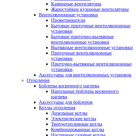
Каминные вентиляторы
Жаростойкие кухонные вентиляторы
Вентиляционные установки
Проветриватели
Бытовые приточные вентиляционные
установки
Бытовые приточно-вытяжные
вентиляционные установки
Вытяжные вентиляционные установки
Приточные вентиляционные
установки
Приточно-вытяжные вентиляционные
установки
Аксессуары для вентиляционных установок
Отопление
Бойлеры косвенного нагрева
Напольные бойлеры косвенного
нагрева
Аксессуары для бойлеров
Котлы отопления
Дизельные котлы
Электрические котлы
Твердотопливные котлы
Комбинированные котлы
Настенные газовые котлы