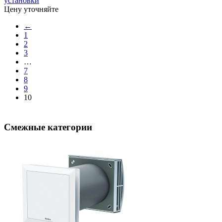
установки
Цену уточняйте
←
1
2
3
…
7
8
9
10
Смежные категории